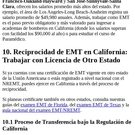
Francisco-Oakland-Hayward
y
San Jose-Sunnyvale-Santa
Clara
, ofrecen los salarios promedio más altos del estado. Por
ejemplo, el área de Los Angeles-Long Beach-Anaheim registra un
salario promedio de $49,980 anuales. Además, trabajar como EMT
es el paso previo obligatorio y más valorado para ingresar a
academias de bomberos en California (donde los salarios superan
con facilidad los $90,000 al año) o para estudiar el curso de
Paramédico.
10. Reciprocidad de EMT en California:
Trabajar con Licencia de Otro Estado
Si ya cuentas con una certificación de EMT vigente en otro estado
de la Unión Americana o estás registrado a nivel nacional con el
NREMT, puedes ejercer en California a través del proceso de
reciprocidad.
Si planeas certificarte también en otros estados, consulta nuestras
guías del
examen EMT de Florida
, del
examen EMT de Texas
y la
guía nacional del examen EMT/NREMT
.
10.1 Proceso de Transferencia bajo la Regulación de
California