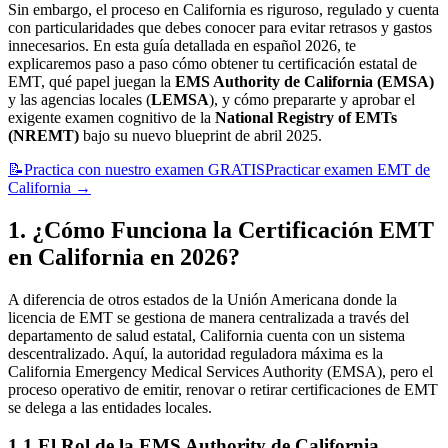
Sin embargo, el proceso en California es riguroso, regulado y cuenta
con particularidades que debes conocer para evitar retrasos y gastos
innecesarios. En esta guía detallada en español 2026, te
explicaremos paso a paso cómo obtener tu certificación estatal de
EMT, qué papel juegan la
EMS Authority de California (EMSA)
y las agencias locales (
LEMSA
), y cómo prepararte y aprobar el
exigente examen cognitivo de la
National Registry of EMTs
(NREMT)
bajo su nuevo blueprint de abril 2025.
📝
Practica con nuestro examen GRATIS
Practicar examen EMT de
California
→
1. ¿Cómo Funciona la Certificación EMT
en California en 2026?
A diferencia de otros estados de la Unión Americana donde la
licencia de EMT se gestiona de manera centralizada a través del
departamento de salud estatal, California cuenta con un sistema
descentralizado. Aquí, la autoridad reguladora máxima es la
California Emergency Medical Services Authority (EMSA), pero el
proceso operativo de emitir, renovar o retirar certificaciones de EMT
se delega a las entidades locales.
1.1 El Rol de la EMS Authority de California