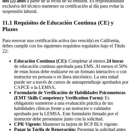
dos (2) años
a partir de la fecha de su emisión. Es responsabilidad
exclusiva del técnico mantener su certificación al día para evitar la
suspensión laboral.
11.1 Requisitos de Educación Continua (CE) y
Plazos
Para renovar una certificación activa (no vencida) en California,
debes cumplir con los siguientes requisitos regulados bajo el Título
22:
Educación Continua (CE):
Completar al menos
24 horas
de educación continua aprobada para EMS. Al menos el 50%
de estas horas debe realizarse en un formato interactivo o con
instructor en persona o en línea sincrónico. La otra mitad
puede ser a través de cursos de autoaprendizaje aprobados por
CAPCE o la LEMSA.
Formulario de Verificación de Habilidades Psicomotoras
(EMT Skills Competency Verification Form):
Es
obligatorio someterse a una evaluación práctica de tus
habilidades clínicas frente a un instructor o validador
aprobado por la LEMSA. Este formulario firmado por el
instructor debe presentarse junto con la solicitud.
CPR Vigente:
Mantener tu tarjeta de RCP BLS vigente.
Pagar la Tarifa de Renovación:
Presentar la solicitud antes