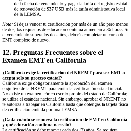
de la fecha de vencimiento y pagar la tarifa del registro estatal
de renovación de
$37 USD
más la tarifa administrativa local
de la LEMSA.
Nota:
Si dejas vencer tu certificación por más de un año pero menos
de dos, los requisitos de educación continua aumentan a 36 horas. Si
el vencimiento supera los dos años, deberás completar un curso de
EMT completo de nuevo.
12. Preguntas Frecuentes sobre el
Examen EMT en California
¿California exige la certificación del NREMT para ser EMT o
acepta solo su proceso estatal?
California exige obligatoriamente la aprobación del examen
cognitivo de la NREMT para emitir la certificación estatal inicial.
No existe un examen teórico escrito propio del estado de California;
se utiliza el estándar nacional. Sin embargo, aprobar el NREMT no
te autoriza a trabajar en California hasta que obtengas la tarjeta física
de certificación emitida por una LEMSA.
¿Cada cuánto se renueva la certificación de EMT en California
y qué educación continua necesito?
La certificación se debe renovar cada dos (2) años. Se requiere