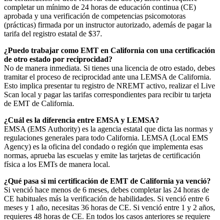
completar un mínimo de 24 horas de educación continua (CE)
aprobada y una verificación de competencias psicomotoras
(prácticas) firmada por un instructor autorizado, además de pagar la
tarifa del registro estatal de $37.
¿Puedo trabajar como EMT en California con una certificación
de otro estado por reciprocidad?
No de manera inmediata. Si tienes una licencia de otro estado, debes
tramitar el proceso de reciprocidad ante una LEMSA de California.
Esto implica presentar tu registro de NREMT activo, realizar el Live
Scan local y pagar las tarifas correspondientes para recibir tu tarjeta
de EMT de California.
¿Cuál es la diferencia entre EMSA y LEMSA?
EMSA (EMS Authority) es la agencia estatal que dicta las normas y
regulaciones generales para todo California. LEMSA (Local EMS
Agency) es la oficina del condado o región que implementa esas
normas, aprueba las escuelas y emite las tarjetas de certificación
física a los EMTs de manera local.
¿Qué pasa si mi certificación de EMT de California ya venció?
Si venció hace menos de 6 meses, debes completar las 24 horas de
CE habituales más la verificación de habilidades. Si venció entre 6
meses y 1 año, necesitas 36 horas de CE. Si venció entre 1 y 2 años,
requieres 48 horas de CE. En todos los casos anteriores se requiere