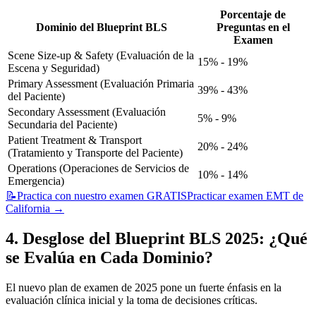
Porcentaje de
Dominio del Blueprint BLS
Preguntas en el
Examen
Scene Size-up & Safety (Evaluación de la
15% - 19%
Escena y Seguridad)
Primary Assessment (Evaluación Primaria
39% - 43%
del Paciente)
Secondary Assessment (Evaluación
5% - 9%
Secundaria del Paciente)
Patient Treatment & Transport
20% - 24%
(Tratamiento y Transporte del Paciente)
Operations (Operaciones de Servicios de
10% - 14%
Emergencia)
📝
Practica con nuestro examen GRATIS
Practicar examen EMT de
California
→
4. Desglose del Blueprint BLS 2025: ¿Qué
se Evalúa en Cada Dominio?
El nuevo plan de examen de 2025 pone un fuerte énfasis en la
evaluación clínica inicial y la toma de decisiones críticas.