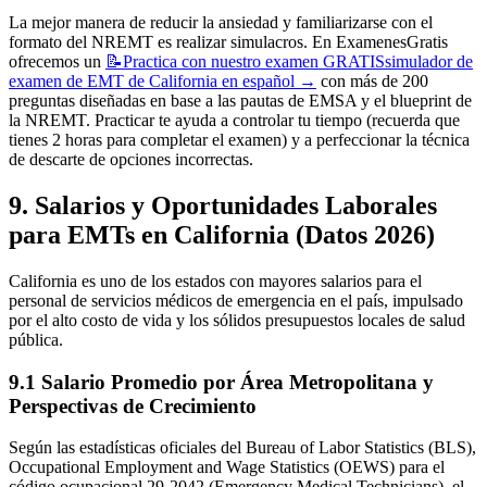
La mejor manera de reducir la ansiedad y familiarizarse con el
formato del NREMT es realizar simulacros. En ExamenesGratis
ofrecemos un
📝
Practica con nuestro examen GRATIS
simulador de
examen de EMT de California en español
→
con más de 200
preguntas diseñadas en base a las pautas de EMSA y el blueprint de
la NREMT. Practicar te ayuda a controlar tu tiempo (recuerda que
tienes 2 horas para completar el examen) y a perfeccionar la técnica
de descarte de opciones incorrectas.
9. Salarios y Oportunidades Laborales
para EMTs en California (Datos 2026)
California es uno de los estados con mayores salarios para el
personal de servicios médicos de emergencia en el país, impulsado
por el alto costo de vida y los sólidos presupuestos locales de salud
pública.
9.1 Salario Promedio por Área Metropolitana y
Perspectivas de Crecimiento
Según las estadísticas oficiales del Bureau of Labor Statistics (BLS),
Occupational Employment and Wage Statistics (OEWS) para el
código ocupacional 29-2042 (Emergency Medical Technicians), el