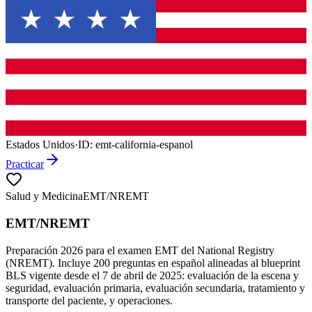
Estados Unidos
·
ID:
emt-california-espanol
Practicar
Salud y Medicina
EMT/NREMT
EMT/NREMT
Preparación 2026 para el examen EMT del National Registry
(NREMT). Incluye 200 preguntas en español alineadas al blueprint
BLS vigente desde el 7 de abril de 2025: evaluación de la escena y
seguridad, evaluación primaria, evaluación secundaria, tratamiento y
transporte del paciente, y operaciones.