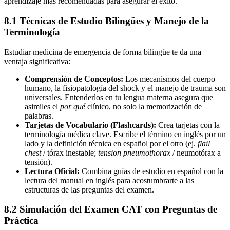
aprendizaje más recomendadas para asegurar el éxito.
8.1 Técnicas de Estudio Bilingües y Manejo de la
Terminología
Estudiar medicina de emergencia de forma bilingüe te da una
ventaja significativa:
Comprensión de Conceptos:
Los mecanismos del cuerpo
humano, la fisiopatología del shock y el manejo de trauma son
universales. Entenderlos en tu lengua materna asegura que
asimiles el
por qué
clínico, no solo la memorización de
palabras.
Tarjetas de Vocabulario (Flashcards):
Crea tarjetas con la
terminología médica clave. Escribe el término en inglés por un
lado y la definición técnica en español por el otro (ej.
flail
chest
/ tórax inestable;
tension pneumothorax
/ neumotórax a
tensión).
Lectura Oficial:
Combina guías de estudio en español con la
lectura del manual en inglés para acostumbrarte a las
estructuras de las preguntas del examen.
8.2 Simulación del Examen CAT con Preguntas de
Práctica