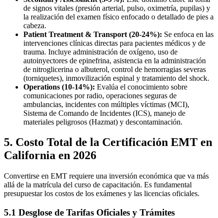
de signos vitales (presión arterial, pulso, oximetría, pupilas) y
la realización del examen físico enfocado o detallado de pies a
cabeza.
Patient Treatment & Transport (20-24%):
Se enfoca en las
intervenciones clínicas directas para pacientes médicos y de
trauma. Incluye administración de oxígeno, uso de
autoinyectores de epinefrina, asistencia en la administración
de nitroglicerina o albuterol, control de hemorragias severas
(torniquetes), inmovilización espinal y tratamiento del shock.
Operations (10-14%):
Evalúa el conocimiento sobre
comunicaciones por radio, operaciones seguras de
ambulancias, incidentes con múltiples víctimas (MCI),
Sistema de Comando de Incidentes (ICS), manejo de
materiales peligrosos (Hazmat) y descontaminación.
5. Costo Total de la Certificación EMT en
California en 2026
Convertirse en EMT requiere una inversión económica que va más
allá de la matrícula del curso de capacitación. Es fundamental
presupuestar los costos de los exámenes y las licencias oficiales.
5.1 Desglose de Tarifas Oficiales y Trámites