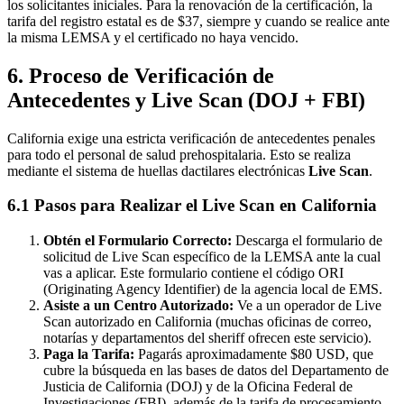
los solicitantes iniciales. Para la renovación de la certificación, la
tarifa del registro estatal es de $37, siempre y cuando se realice ante
la misma LEMSA y el certificado no haya vencido.
6. Proceso de Verificación de
Antecedentes y Live Scan (DOJ + FBI)
California exige una estricta verificación de antecedentes penales
para todo el personal de salud prehospitalaria. Esto se realiza
mediante el sistema de huellas dactilares electrónicas
Live Scan
.
6.1 Pasos para Realizar el Live Scan en California
Obtén el Formulario Correcto:
Descarga el formulario de
solicitud de Live Scan específico de la LEMSA ante la cual
vas a aplicar. Este formulario contiene el código ORI
(Originating Agency Identifier) de la agencia local de EMS.
Asiste a un Centro Autorizado:
Ve a un operador de Live
Scan autorizado en California (muchas oficinas de correo,
notarías y departamentos del sheriff ofrecen este servicio).
Paga la Tarifa:
Pagarás aproximadamente $80 USD, que
cubre la búsqueda en las bases de datos del Departamento de
Justicia de California (DOJ) y de la Oficina Federal de
Investigaciones (FBI), además de la tarifa de procesamiento