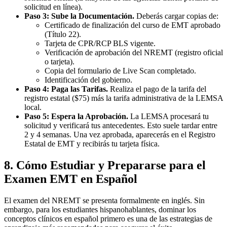
solicitud en línea).
Paso 3: Sube la Documentación.
Deberás cargar copias de:
Certificado de finalización del curso de EMT aprobado
(Título 22).
Tarjeta de CPR/RCP BLS vigente.
Verificación de aprobación del NREMT (registro oficial
o tarjeta).
Copia del formulario de Live Scan completado.
Identificación del gobierno.
Paso 4: Paga las Tarifas.
Realiza el pago de la tarifa del
registro estatal ($75) más la tarifa administrativa de la LEMSA
local.
Paso 5: Espera la Aprobación.
La LEMSA procesará tu
solicitud y verificará tus antecedentes. Esto suele tardar entre
2 y 4 semanas. Una vez aprobada, aparecerás en el Registro
Estatal de EMT y recibirás tu tarjeta física.
8. Cómo Estudiar y Prepararse para el
Examen EMT en Español
El examen del NREMT se presenta formalmente en inglés. Sin
embargo, para los estudiantes hispanohablantes, dominar los
conceptos clínicos en español primero es una de las estrategias de