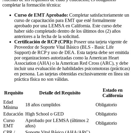
completar la formación técnica:
Curso de EMT Aprobado:
Completar satisfactoriamente un
curso de capacitación para EMT que esté formalmente
aprobado por una LEMSA en California. Este curso debe
haber sido completado dentro de los últimos dos (2) años
anteriores a la fecha de la solicitud.
Certificación de RCP (CPR):
Poseer una tarjeta vigente de
Proveedor de Soporte Vital Básico (BLS - Basic Life
Support) de RCP y uso de DEA. Esta tarjeta debe ser emitida
por organizaciones autorizadas como la American Heart
Association (AHA) o la American Red Cross (ARC), y debe
incluir una evaluación de habilidades psicomotoras (prácticas)
en persona. Las tarjetas obtenidas exclusivamente en línea sin
práctica física no son válidas.
Estado en
Requisito
Detalle del Requisito
California
Edad
18 años cumplidos
Obligatorio
Mínima
Educación
High School o GED
Obligatorio
Curso
Aprobado por LEMSA (últimos 2
Obligatorio
EMT
años)
CPR /
Soporte Vital Básico (AHA/ARC)