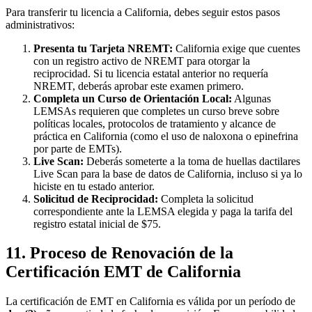
Para transferir tu licencia a California, debes seguir estos pasos
administrativos:
Presenta tu Tarjeta NREMT:
California exige que cuentes
con un registro activo de NREMT para otorgar la
reciprocidad. Si tu licencia estatal anterior no requería
NREMT, deberás aprobar este examen primero.
Completa un Curso de Orientación Local:
Algunas
LEMSAs requieren que completes un curso breve sobre
políticas locales, protocolos de tratamiento y alcance de
práctica en California (como el uso de naloxona o epinefrina
por parte de EMTs).
Live Scan:
Deberás someterte a la toma de huellas dactilares
Live Scan para la base de datos de California, incluso si ya lo
hiciste en tu estado anterior.
Solicitud de Reciprocidad:
Completa la solicitud
correspondiente ante la LEMSA elegida y paga la tarifa del
registro estatal inicial de $75.
11. Proceso de Renovación de la
Certificación EMT de California
La certificación de EMT en California es válida por un período de