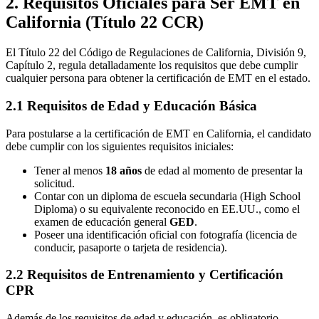
2. Requisitos Oficiales para Ser EMT en
California (Título 22 CCR)
El Título 22 del Código de Regulaciones de California, División 9,
Capítulo 2, regula detalladamente los requisitos que debe cumplir
cualquier persona para obtener la certificación de EMT en el estado.
2.1 Requisitos de Edad y Educación Básica
Para postularse a la certificación de EMT en California, el candidato
debe cumplir con los siguientes requisitos iniciales:
Tener al menos
18 años
de edad al momento de presentar la
solicitud.
Contar con un diploma de escuela secundaria (High School
Diploma) o su equivalente reconocido en EE.UU., como el
examen de educación general
GED
.
Poseer una identificación oficial con fotografía (licencia de
conducir, pasaporte o tarjeta de residencia).
2.2 Requisitos de Entrenamiento y Certificación
CPR
Además de los requisitos de edad y educación, es obligatorio