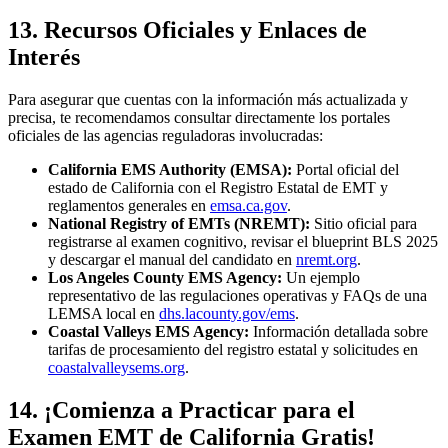
13. Recursos Oficiales y Enlaces de
Interés
Para asegurar que cuentas con la información más actualizada y
precisa, te recomendamos consultar directamente los portales
oficiales de las agencias reguladoras involucradas:
California EMS Authority (EMSA):
Portal oficial del
estado de California con el Registro Estatal de EMT y
reglamentos generales en
emsa.ca.gov
.
National Registry of EMTs (NREMT):
Sitio oficial para
registrarse al examen cognitivo, revisar el blueprint BLS 2025
y descargar el manual del candidato en
nremt.org
.
Los Angeles County EMS Agency:
Un ejemplo
representativo de las regulaciones operativas y FAQs de una
LEMSA local en
dhs.lacounty.gov/ems
.
Coastal Valleys EMS Agency:
Información detallada sobre
tarifas de procesamiento del registro estatal y solicitudes en
coastalvalleysems.org
.
14. ¡Comienza a Practicar para el
Examen EMT de California Gratis!