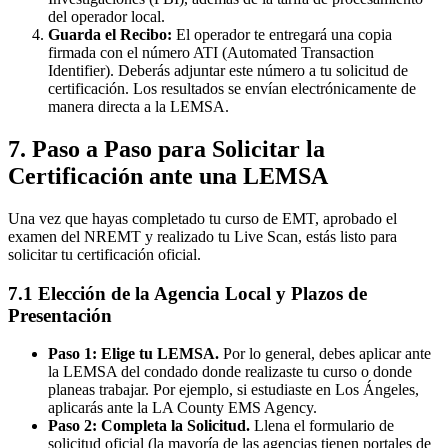
del operador local.
Guarda el Recibo:
El operador te entregará una copia
firmada con el número ATI (Automated Transaction
Identifier). Deberás adjuntar este número a tu solicitud de
certificación. Los resultados se envían electrónicamente de
manera directa a la LEMSA.
7. Paso a Paso para Solicitar la
Certificación ante una LEMSA
Una vez que hayas completado tu curso de EMT, aprobado el
examen del NREMT y realizado tu Live Scan, estás listo para
solicitar tu certificación oficial.
7.1 Elección de la Agencia Local y Plazos de
Presentación
Paso 1: Elige tu LEMSA.
Por lo general, debes aplicar ante
la LEMSA del condado donde realizaste tu curso o donde
planeas trabajar. Por ejemplo, si estudiaste en Los Ángeles,
aplicarás ante la LA County EMS Agency.
Paso 2: Completa la Solicitud.
Llena el formulario de
solicitud oficial (la mayoría de las agencias tienen portales de