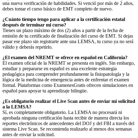
una nueva verificación de habilidades. Si venció por más de 2 años,
debes tomar el curso básico de EMT completo de nuevo.
¿Cuánto tiempo tengo para aplicar a la certificación estatal
después de terminar mi curso?
Tienes un plazo máximo de dos (2) años a partir de la fecha de
emisión de tu certificado de finalización del curso de EMT. Si dejas
pasar ese plazo sin registrarte ante una LEMSA, tu curso ya no será
válido y deberás repetirlo.
¿El examen del NREMT se ofrece en español en California?
El examen oficial de la NREMT se presenta en inglés. Sin embargo,
estudiar y prepararse en español es una excelente estrategia
pedagógica para comprender profundamente la fisiopatología y la
lógica de la medicina de emergencia antes de enfrentar el examen
formal. Plataformas como ExamenesGratis ofrecen simulaciones en
español para apoyar tu aprendizaje bilingüe.
¿Es obligatorio realizar el Live Scan antes de enviar mi solicitud
a la LEMSA?
Sí, es completamente obligatorio. La LEMSA no procesará ni
aprobada ninguna certificación hasta recibir de manera directa los
reportes electrónicos de antecedentes del DOJ y del FBI a través del
sistema Live Scan. Se recomienda realizarlo al menos dos semanas
antes de enviar la solicitud.