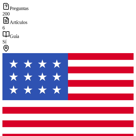
Preguntas
200
Artículos
6
Guía
Sí