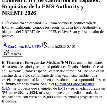
Requisitos de la EMS Authority y
NREMT 2026
Guía completa en español 2026 para obtener la certificación de
EMT en California. Conoce los requisitos de la EMS Authority, el
blueprint del NREMT de abril 2025, el Live Scan y el simulador de
práctica.
Ran Chen, EA, CFP®
25 min
2026-07-01
Resumir
El
Técnico en Emergencias Médicas (EMT)
es uno de los pilares
del sistema de salud y seguridad pública en Estados Unidos. Si estás
en California y hablas español, certificarte como EMT no solo es un
camino de servicio comunitario de gran valor, sino también una
excelente oportunidad laboral en el estado con más oportunidades en
el ámbito prehospitalario. Según el
Bureau of Labor Statistics
(BLS)
, se proyecta que el empleo de EMTs y paramédicos crezca un
5% entre 2024 y 2034
, más rápido que el promedio de todas las
ocupaciones, con cerca de 19,000 vacantes anuales proyectadas en
la década.