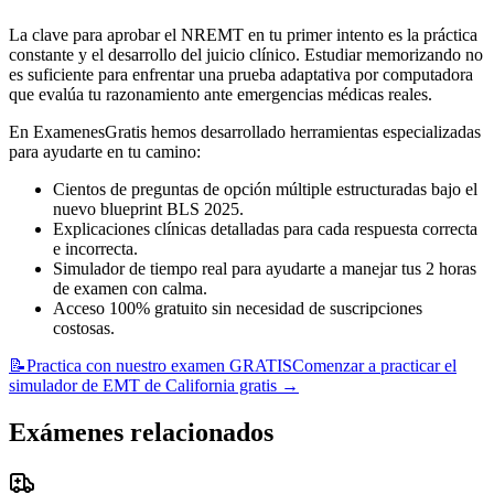
La clave para aprobar el NREMT en tu primer intento es la práctica
constante y el desarrollo del juicio clínico. Estudiar memorizando no
es suficiente para enfrentar una prueba adaptativa por computadora
que evalúa tu razonamiento ante emergencias médicas reales.
En ExamenesGratis hemos desarrollado herramientas especializadas
para ayudarte en tu camino:
Cientos de preguntas de opción múltiple estructuradas bajo el
nuevo blueprint BLS 2025.
Explicaciones clínicas detalladas para cada respuesta correcta
e incorrecta.
Simulador de tiempo real para ayudarte a manejar tus 2 horas
de examen con calma.
Acceso 100% gratuito sin necesidad de suscripciones
costosas.
📝
Practica con nuestro examen GRATIS
Comenzar a practicar el
simulador de EMT de California gratis
→
Exámenes relacionados