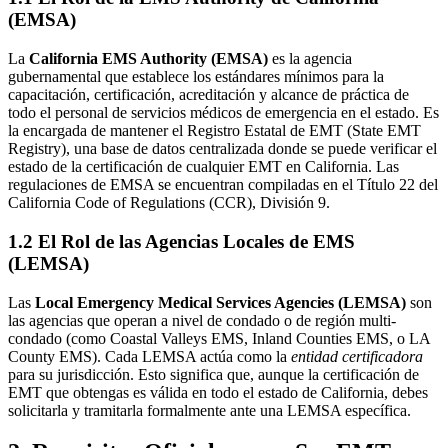
(EMSA)
La
California EMS Authority (EMSA)
es la agencia
gubernamental que establece los estándares mínimos para la
capacitación, certificación, acreditación y alcance de práctica de
todo el personal de servicios médicos de emergencia en el estado. Es
la encargada de mantener el Registro Estatal de EMT (State EMT
Registry), una base de datos centralizada donde se puede verificar el
estado de la certificación de cualquier EMT en California. Las
regulaciones de EMSA se encuentran compiladas en el Título 22 del
California Code of Regulations (CCR), División 9.
1.2 El Rol de las Agencias Locales de EMS
(LEMSA)
Las
Local Emergency Medical Services Agencies (LEMSA)
son
las agencias que operan a nivel de condado o de región multi-
condado (como Coastal Valleys EMS, Inland Counties EMS, o LA
County EMS). Cada LEMSA actúa como la
entidad certificadora
para su jurisdicción. Esto significa que, aunque la certificación de
EMT que obtengas es válida en todo el estado de California, debes
solicitarla y tramitarla formalmente ante una LEMSA específica.