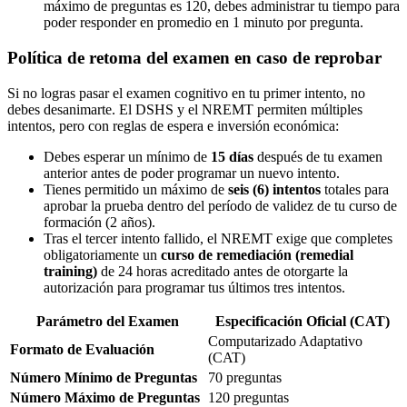
máximo de preguntas es 120, debes administrar tu tiempo para
poder responder en promedio en 1 minuto por pregunta.
Política de retoma del examen en caso de reprobar
Si no logras pasar el examen cognitivo en tu primer intento, no
debes desanimarte. El DSHS y el NREMT permiten múltiples
intentos, pero con reglas de espera e inversión económica:
Debes esperar un mínimo de
15 días
después de tu examen
anterior antes de poder programar un nuevo intento.
Tienes permitido un máximo de
seis (6) intentos
totales para
aprobar la prueba dentro del período de validez de tu curso de
formación (2 años).
Tras el tercer intento fallido, el NREMT exige que completes
obligatoriamente un
curso de remediación (remedial
training)
de 24 horas acreditado antes de otorgarte la
autorización para programar tus últimos tres intentos.
Parámetro del Examen
Especificación Oficial (CAT)
Computarizado Adaptativo
Formato de Evaluación
(CAT)
Número Mínimo de Preguntas
70 preguntas
Número Máximo de Preguntas
120 preguntas