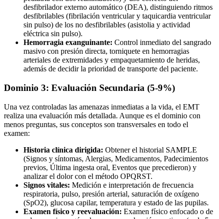
desfibrilador externo automático (DEA), distinguiendo ritmos
desfibrilables (fibrilación ventricular y taquicardia ventricular
sin pulso) de los no desfibrilables (asistolia y actividad
eléctrica sin pulso).
Hemorragia exanguinante:
Control inmediato del sangrado
masivo con presión directa, torniquete en hemorragias
arteriales de extremidades y empaquetamiento de heridas,
además de decidir la prioridad de transporte del paciente.
Dominio 3: Evaluación Secundaria (5-9%)
Una vez controladas las amenazas inmediatas a la vida, el EMT
realiza una evaluación más detallada. Aunque es el dominio con
menos preguntas, sus conceptos son transversales en todo el
examen:
Historia clínica dirigida:
Obtener el historial SAMPLE
(Signos y síntomas, Alergias, Medicamentos, Padecimientos
previos, Última ingesta oral, Eventos que precedieron) y
analizar el dolor con el método OPQRST.
Signos vitales:
Medición e interpretación de frecuencia
respiratoria, pulso, presión arterial, saturación de oxígeno
(SpO2), glucosa capilar, temperatura y estado de las pupilas.
Examen físico y reevaluación:
Examen físico enfocado o de