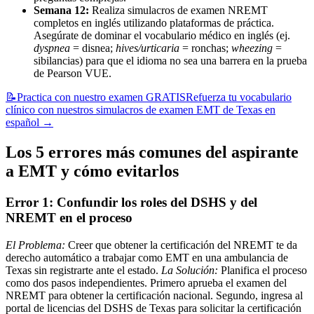
Semana 12:
Realiza simulacros de examen NREMT
completos en inglés utilizando plataformas de práctica.
Asegúrate de dominar el vocabulario médico en inglés (ej.
dyspnea
= disnea;
hives/urticaria
= ronchas;
wheezing
=
sibilancias) para que el idioma no sea una barrera en la prueba
de Pearson VUE.
📝
Practica con nuestro examen GRATIS
Refuerza tu vocabulario
clínico con nuestros simulacros de examen EMT de Texas en
español
→
Los 5 errores más comunes del aspirante
a EMT y cómo evitarlos
Error 1: Confundir los roles del DSHS y del
NREMT en el proceso
El Problema:
Creer que obtener la certificación del NREMT te da
derecho automático a trabajar como EMT en una ambulancia de
Texas sin registrarte ante el estado.
La Solución:
Planifica el proceso
como dos pasos independientes. Primero aprueba el examen del
NREMT para obtener la certificación nacional. Segundo, ingresa al
portal de licencias del DSHS de Texas para solicitar la certificación