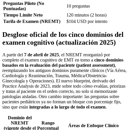
Preguntas Piloto (No
10 preguntas
Puntuadas)
Tiempo Límite Neto
120 minutos (2 horas)
Tarifa de Examen (NREMT)
$104 USD por intento
Desglose oficial de los cinco dominios del
examen cognitivo (actualización 2025)
A partir del
7 de abril de 2025
, el NREMT reorganizó por
completo el examen cognitivo de EMT en torno a
cinco dominios
basados en la evaluación del paciente (patient assessment)
,
reemplazando los antiguos dominios puramente clínicos (Vía Aérea,
Cardiología y Reanimación, Trauma, Médica/Obstetricia-
Ginecología y Operaciones). El nuevo blueprint, derivado del
Practice Analysis de 2023, mide sobre todo
cómo
evalúas, priorizas
y tratas al paciente en el orden correcto, no solo si memorizaste
patologías aisladas. Otro cambio importante: las preguntas sobre
pacientes pediátricos ya no forman un bloque con porcentaje fijo,
sino que están
integradas a lo largo de todo el examen
.
Dominio del
NREMT
Rango
Áreas de Enfoque Clínico
(vigente desde el
Porcentual