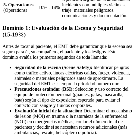
5. Operaciones
incidentes con múltiples víctimas,
10% - 14%
(Operations)
triaje, materiales peligrosos,
comunicaciones y documentación.
Dominio 1: Evaluación de la Escena y Seguridad
(15-19%)
Antes de tocar al paciente, el EMT debe garantizar que la escena sea
segura para él, su compañero, el paciente y los testigos. Este
dominio evalúa los primeros segundos de toda llamada:
Seguridad de la escena (Scene Safety):
Identificar peligros
como tráfico activo, líneas eléctricas caídas, fuego, violencia,
animales o materiales peligrosos antes de aproximarte. La
seguridad del EMT es siempre la prioridad número uno.
Precauciones estándar (BSI):
Selección y uso correcto del
equipo de protección personal (guantes, gafas, mascarilla,
bata) según el tipo de exposición esperada para evitar el
contacto con sangre y fluidos corporales.
Evaluación inicial de la situación:
Determinar el mecanismo
de lesión (MOI) en trauma o la naturaleza de la enfermedad
(NOI) en emergencias médicas, contar el número total de
pacientes y decidir si se necesitan recursos adicionales (más
ambulancias, rescate, helicóptero o policía).