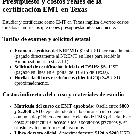
Presupuesto y costos reales de la
certificación EMT en Texas
Estudiar y certificarse como EMT en Texas implica diversos costos
directos e indirectos que debes presupuestar adecuadamente:
Tarifas de examen y solicitud estatal
Examen cognitivo del NREMT:
$104 USD por cada intento
(pagado directamente al NREMT en línea para recibir la
Authorization to Test - ATT).
Solicitud de certificación inicial del DSHS:
$64 USD
(pagado en línea en el portal del DSHS de Texas).
Huellas dactilares electrónicas (IdentoGO):
$48 USD
aproximadamente.
Costos indirectos del curso y materiales de estudio
Matrícula del curso de EMT aprobado:
Oscila entre
$800
y $2,000 USD
dependiendo de si lo cursas en un colegio
comunitario público o en una academia de EMS privada. Este
costo suele incluir el acceso a los laboratorios prácticos y, en
ocasiones, los uniformes obligatorios.
Libro de texto oficial:
Aproximadamente
$120 a $200 USD