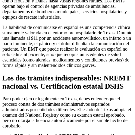
como Houston y Dallas hasta vastas regiones rurales. Los EMTs
operan bajo el control de agencias privadas de ambulancias,
departamentos de bomberos municipales, servicios hospitalarios y
equipos de rescate industriales.
La habilidad de comunicarse en español es una competencia clínica
sumamente valorada en el entorno prehospitalario de Texas. Durante
una llamada al 911 por un accidente automovilístico, un infarto o un
parto inminente, el pánico y el dolor dificultan la comunicación del
paciente. Un EMT que puede realizar la evaluación en español no
solo calma al paciente, sino que recopila antecedentes de salud
esenciales (como alergias, medicamentos y condiciones previas) de
forma rápida y sin malentendidos clínicos graves.
Los dos trámites indispensables: NREMT
nacional vs. Certificación estatal DSHS
Para poder ejercer legalmente en Texas, debes entender que el
proceso consta de dos trámites administrativos separados
administrados por entidades diferentes. El estado de Texas adopta el
examen del National Registry como su examen estatal aprobado,
pero no otorga la licencia automáticamente por el simple hecho de
aprobarlo.