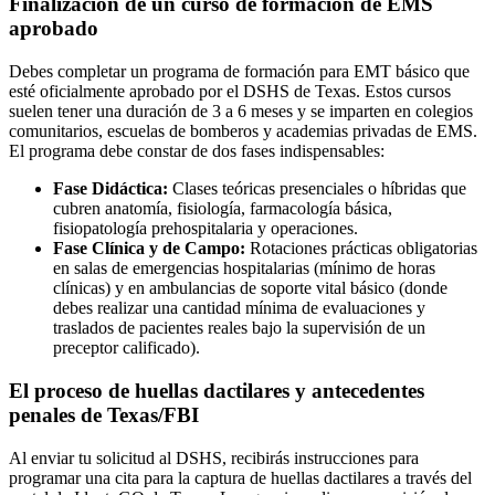
Finalización de un curso de formación de EMS
aprobado
Debes completar un programa de formación para EMT básico que
esté oficialmente aprobado por el DSHS de Texas. Estos cursos
suelen tener una duración de 3 a 6 meses y se imparten en colegios
comunitarios, escuelas de bomberos y academias privadas de EMS.
El programa debe constar de dos fases indispensables:
Fase Didáctica:
Clases teóricas presenciales o híbridas que
cubren anatomía, fisiología, farmacología básica,
fisiopatología prehospitalaria y operaciones.
Fase Clínica y de Campo:
Rotaciones prácticas obligatorias
en salas de emergencias hospitalarias (mínimo de horas
clínicas) y en ambulancias de soporte vital básico (donde
debes realizar una cantidad mínima de evaluaciones y
traslados de pacientes reales bajo la supervisión de un
preceptor calificado).
El proceso de huellas dactilares y antecedentes
penales de Texas/FBI
Al enviar tu solicitud al DSHS, recibirás instrucciones para
programar una cita para la captura de huellas dactilares a través del