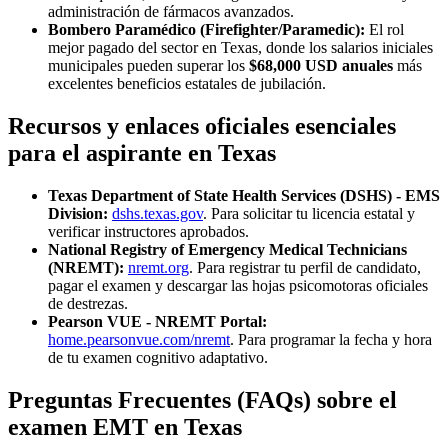
administración de fármacos avanzados.
Bombero Paramédico (Firefighter/Paramedic):
El rol
mejor pagado del sector en Texas, donde los salarios iniciales
municipales pueden superar los
$68,000 USD anuales
más
excelentes beneficios estatales de jubilación.
Recursos y enlaces oficiales esenciales
para el aspirante en Texas
Texas Department of State Health Services (DSHS) - EMS
Division:
dshs.texas.gov
. Para solicitar tu licencia estatal y
verificar instructores aprobados.
National Registry of Emergency Medical Technicians
(NREMT):
nremt.org
. Para registrar tu perfil de candidato,
pagar el examen y descargar las hojas psicomotoras oficiales
de destrezas.
Pearson VUE - NREMT Portal:
home.pearsonvue.com/nremt
. Para programar la fecha y hora
de tu examen cognitivo adaptativo.
Preguntas Frecuentes (FAQs) sobre el
examen EMT en Texas