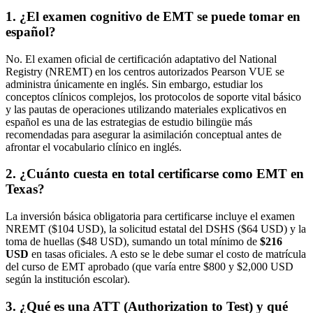
1. ¿El examen cognitivo de EMT se puede tomar en
español?
No. El examen oficial de certificación adaptativo del National
Registry (NREMT) en los centros autorizados Pearson VUE se
administra únicamente en inglés. Sin embargo, estudiar los
conceptos clínicos complejos, los protocolos de soporte vital básico
y las pautas de operaciones utilizando materiales explicativos en
español es una de las estrategias de estudio bilingüe más
recomendadas para asegurar la asimilación conceptual antes de
afrontar el vocabulario clínico en inglés.
2. ¿Cuánto cuesta en total certificarse como EMT en
Texas?
La inversión básica obligatoria para certificarse incluye el examen
NREMT ($104 USD), la solicitud estatal del DSHS ($64 USD) y la
toma de huellas ($48 USD), sumando un total mínimo de
$216
USD
en tasas oficiales. A esto se le debe sumar el costo de matrícula
del curso de EMT aprobado (que varía entre $800 y $2,000 USD
según la institución escolar).
3. ¿Qué es una ATT (Authorization to Test) y qué