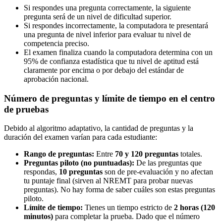
Si respondes una pregunta correctamente, la siguiente
pregunta será de un nivel de dificultad superior.
Si respondes incorrectamente, la computadora te presentará
una pregunta de nivel inferior para evaluar tu nivel de
competencia preciso.
El examen finaliza cuando la computadora determina con un
95% de confianza estadística que tu nivel de aptitud está
claramente por encima o por debajo del estándar de
aprobación nacional.
Número de preguntas y límite de tiempo en el centro
de pruebas
Debido al algoritmo adaptativo, la cantidad de preguntas y la
duración del examen varían para cada estudiante:
Rango de preguntas:
Entre
70 y 120 preguntas
totales.
Preguntas piloto (no puntuadas):
De las preguntas que
respondas,
10 preguntas
son de pre-evaluación y no afectan
tu puntaje final (sirven al NREMT para probar nuevas
preguntas). No hay forma de saber cuáles son estas preguntas
piloto.
Límite de tiempo:
Tienes un tiempo estricto de
2 horas (120
minutos)
para completar la prueba. Dado que el número