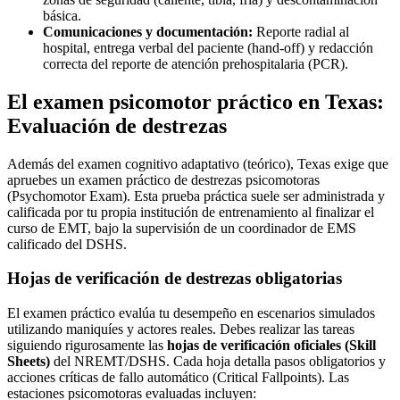
básica.
Comunicaciones y documentación:
Reporte radial al
hospital, entrega verbal del paciente (hand-off) y redacción
correcta del reporte de atención prehospitalaria (PCR).
El examen psicomotor práctico en Texas:
Evaluación de destrezas
Además del examen cognitivo adaptativo (teórico), Texas exige que
apruebes un examen práctico de destrezas psicomotoras
(Psychomotor Exam). Esta prueba práctica suele ser administrada y
calificada por tu propia institución de entrenamiento al finalizar el
curso de EMT, bajo la supervisión de un coordinador de EMS
calificado del DSHS.
Hojas de verificación de destrezas obligatorias
El examen práctico evalúa tu desempeño en escenarios simulados
utilizando maniquíes y actores reales. Debes realizar las tareas
siguiendo rigurosamente las
hojas de verificación oficiales (Skill
Sheets)
del NREMT/DSHS. Cada hoja detalla pasos obligatorios y
acciones críticas de fallo automático (Critical Fallpoints). Las
estaciones psicomotoras evaluadas incluyen: