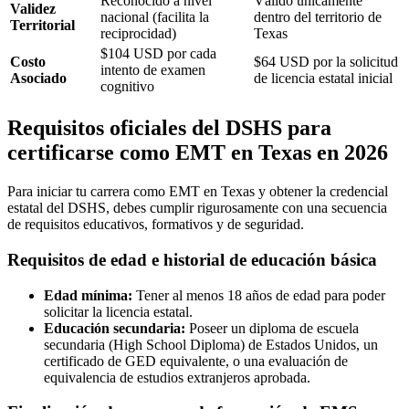
Reconocido a nivel
Válido únicamente
Validez
nacional (facilita la
dentro del territorio de
Territorial
reciprocidad)
Texas
$104 USD por cada
Costo
$64 USD por la solicitud
intento de examen
Asociado
de licencia estatal inicial
cognitivo
Requisitos oficiales del DSHS para
certificarse como EMT en Texas en 2026
Para iniciar tu carrera como EMT en Texas y obtener la credencial
estatal del DSHS, debes cumplir rigurosamente con una secuencia
de requisitos educativos, formativos y de seguridad.
Requisitos de edad e historial de educación básica
Edad mínima:
Tener al menos 18 años de edad para poder
solicitar la licencia estatal.
Educación secundaria:
Poseer un diploma de escuela
secundaria (High School Diploma) de Estados Unidos, un
certificado de GED equivalente, o una evaluación de
equivalencia de estudios extranjeros aprobada.