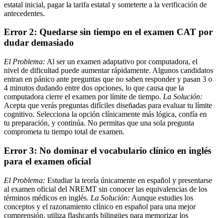
estatal inicial, pagar la tarifa estatal y someterte a la verificación de
antecedentes.
Error 2: Quedarse sin tiempo en el examen CAT por
dudar demasiado
El Problema:
Al ser un examen adaptativo por computadora, el
nivel de dificultad puede aumentar rápidamente. Algunos candidatos
entran en pánico ante preguntas que no saben responder y pasan 3 o
4 minutos dudando entre dos opciones, lo que causa que la
computadora cierre el examen por límite de tiempo.
La Solución:
Acepta que verás preguntas difíciles diseñadas para evaluar tu límite
cognitivo. Selecciona la opción clínicamente más lógica, confía en
tu preparación, y continúa. No permitas que una sola pregunta
comprometa tu tiempo total de examen.
Error 3: No dominar el vocabulario clínico en inglés
para el examen oficial
El Problema:
Estudiar la teoría únicamente en español y presentarse
al examen oficial del NREMT sin conocer las equivalencias de los
términos médicos en inglés.
La Solución:
Aunque estudies los
conceptos y el razonamiento clínico en español para una mejor
comprensión, utiliza flashcards bilingües para memorizar los