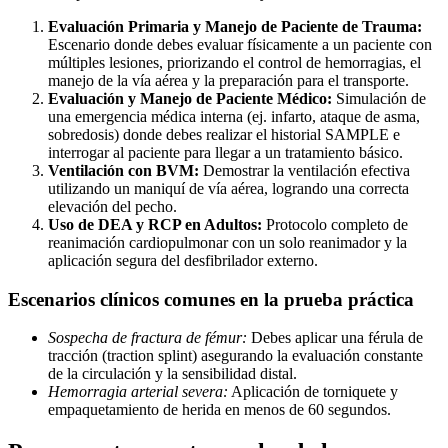
Evaluación Primaria y Manejo de Paciente de Trauma:
Escenario donde debes evaluar físicamente a un paciente con
múltiples lesiones, priorizando el control de hemorragias, el
manejo de la vía aérea y la preparación para el transporte.
Evaluación y Manejo de Paciente Médico:
Simulación de
una emergencia médica interna (ej. infarto, ataque de asma,
sobredosis) donde debes realizar el historial SAMPLE e
interrogar al paciente para llegar a un tratamiento básico.
Ventilación con BVM:
Demostrar la ventilación efectiva
utilizando un maniquí de vía aérea, logrando una correcta
elevación del pecho.
Uso de DEA y RCP en Adultos:
Protocolo completo de
reanimación cardiopulmonar con un solo reanimador y la
aplicación segura del desfibrilador externo.
Escenarios clínicos comunes en la prueba práctica
Sospecha de fractura de fémur:
Debes aplicar una férula de
tracción (traction splint) asegurando la evaluación constante
de la circulación y la sensibilidad distal.
Hemorragia arterial severa:
Aplicación de torniquete y
empaquetamiento de herida en menos de 60 segundos.