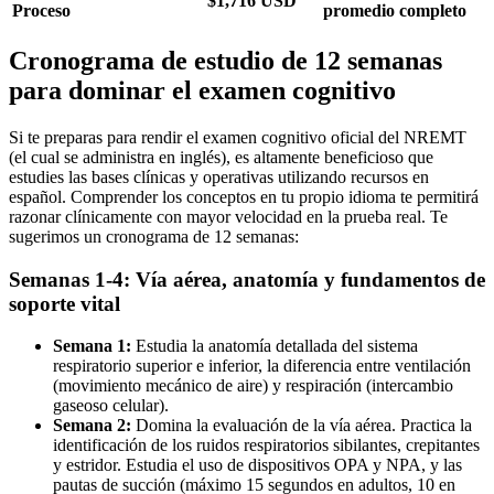
$1,716 USD
Proceso
promedio completo
Cronograma de estudio de 12 semanas
para dominar el examen cognitivo
Si te preparas para rendir el examen cognitivo oficial del NREMT
(el cual se administra en inglés), es altamente beneficioso que
estudies las bases clínicas y operativas utilizando recursos en
español. Comprender los conceptos en tu propio idioma te permitirá
razonar clínicamente con mayor velocidad en la prueba real. Te
sugerimos un cronograma de 12 semanas:
Semanas 1-4: Vía aérea, anatomía y fundamentos de
soporte vital
Semana 1:
Estudia la anatomía detallada del sistema
respiratorio superior e inferior, la diferencia entre ventilación
(movimiento mecánico de aire) y respiración (intercambio
gaseoso celular).
Semana 2:
Domina la evaluación de la vía aérea. Practica la
identificación de los ruidos respiratorios sibilantes, crepitantes
y estridor. Estudia el uso de dispositivos OPA y NPA, y las
pautas de succión (máximo 15 segundos en adultos, 10 en