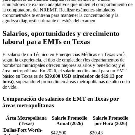
simuladores de examen adaptativos que imiten el comportamiento de
la computadora del NREMT. Realizar exámenes simulados
cronometrados te entrena para mantener la concentración y la
agudeza diagnóstica durante el estrés del examen.
Salarios, oportunidades y crecimiento
laboral para EMTs en Texas
El salario de un Técnico en Emergencias Médicas en Texas varía
según la experiencia, el tipo de empleador (los departamentos de
bomberos municipales ofrecen mejores salarios y beneficios) y el
área metropolitana. En 2026, el salario medio anual para un EMT
básico en Texas es de
$39,800 USD (alrededor de $19.13 por
hora)
, superando el promedio en áreas metropolitanas de alto costo
de vida.
Comparación de salarios de EMT en Texas por
áreas metropolitanas
Área Metropolitana
Salario Promedio
Salario Promedio
(Texas)
Anual (2026)
por Hora (2026)
Dallas-Fort Worth-
$42,500
$20.43