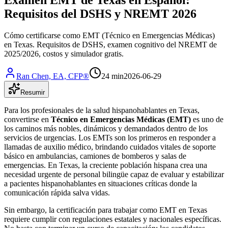
Requisitos del DSHS y NREMT 2026
Cómo certificarse como EMT (Técnico en Emergencias Médicas)
en Texas. Requisitos de DSHS, examen cognitivo del NREMT de
2025/2026, costos y simulador gratis.
Ran Chen, EA, CFP®
24 min
2026-06-29
Resumir
Para los profesionales de la salud hispanohablantes en Texas,
convertirse en
Técnico en Emergencias Médicas (EMT)
es uno de
los caminos más nobles, dinámicos y demandados dentro de los
servicios de urgencias. Los EMTs son los primeros en responder a
llamadas de auxilio médico, brindando cuidados vitales de soporte
básico en ambulancias, camiones de bomberos y salas de
emergencias. En Texas, la creciente población hispana crea una
necesidad urgente de personal bilingüe capaz de evaluar y estabilizar
a pacientes hispanohablantes en situaciones críticas donde la
comunicación rápida salva vidas.
Sin embargo, la certificación para trabajar como EMT en Texas
requiere cumplir con regulaciones estatales y nacionales específicas.