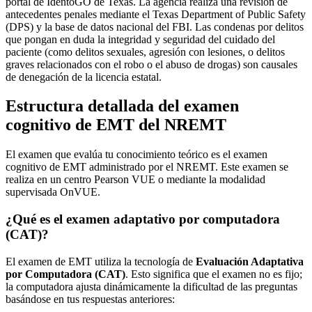
portal de IdentoGO de Texas. La agencia realiza una revisión de
antecedentes penales mediante el Texas Department of Public Safety
(DPS) y la base de datos nacional del FBI. Las condenas por delitos
que pongan en duda la integridad y seguridad del cuidado del
paciente (como delitos sexuales, agresión con lesiones, o delitos
graves relacionados con el robo o el abuso de drogas) son causales
de denegación de la licencia estatal.
Estructura detallada del examen
cognitivo de EMT del NREMT
El examen que evalúa tu conocimiento teórico es el examen
cognitivo de EMT administrado por el NREMT. Este examen se
realiza en un centro Pearson VUE o mediante la modalidad
supervisada OnVUE.
¿Qué es el examen adaptativo por computadora
(CAT)?
El examen de EMT utiliza la tecnología de
Evaluación Adaptativa
por Computadora (CAT)
. Esto significa que el examen no es fijo;
la computadora ajusta dinámicamente la dificultad de las preguntas
basándose en tus respuestas anteriores: