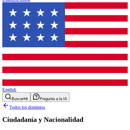
English
Buscar
⌘K
Pregunta a la IA
Todos los dominios
Ciudadanía y Nacionalidad