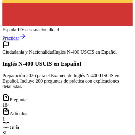
España
·
ID:
ccse-nacionalidad
Practicar
Ciudadanía y Nacionalidad
Inglés N-400 USCIS en Español
Inglés N-400 USCIS en Español
Preparación 2026 para el Examen de Inglés N-400 USCIS en
Español. Incluye 200 preguntas de práctica con explicaciones
detalladas.
Preguntas
184
Artículos
1
Guía
Sí