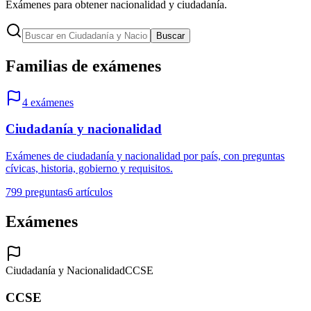
Exámenes para obtener nacionalidad y ciudadanía.
Buscar
Familias de exámenes
4
exámenes
Ciudadanía y nacionalidad
Exámenes de ciudadanía y nacionalidad por país, con preguntas
cívicas, historia, gobierno y requisitos.
799
preguntas
6
artículos
Exámenes
Ciudadanía y Nacionalidad
CCSE
CCSE