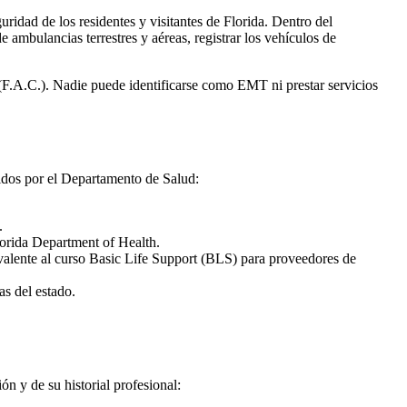
idad de los residentes y visitantes de Florida. Dentro del
de ambulancias terrestres y aéreas, registrar los vehículos de
 (F.A.C.). Nadie puede identificarse como EMT ni prestar servicios
ecidos por el Departamento de Salud:
.
orida Department of Health.
valente al curso Basic Life Support (BLS) para proveedores de
s del estado.
n y de su historial profesional: