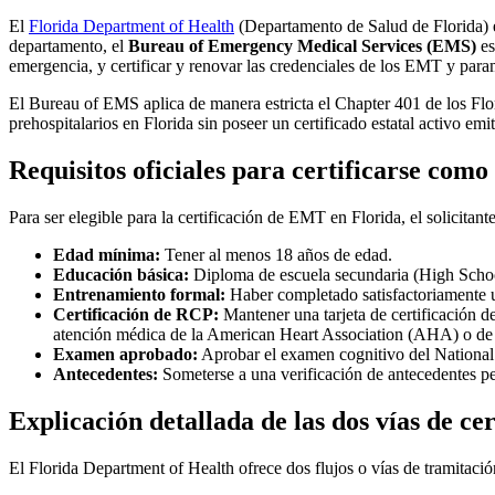
El
Florida Department of Health
(Departamento de Salud de Florida) es
departamento, el
Bureau of Emergency Medical Services (EMS)
es
emergencia, y certificar y renovar las credenciales de los EMT y para
El Bureau of EMS aplica de manera estricta el Chapter 401 de los Flor
prehospitalarios en Florida sin poseer un certificado estatal activo emi
Requisitos oficiales para certificarse co
Para ser elegible para la certificación de EMT en Florida, el solicitan
Edad mínima:
Tener al menos 18 años de edad.
Educación básica:
Diploma de escuela secundaria (High Schoo
Entrenamiento formal:
Haber completado satisfactoriamente 
Certificación de RCP:
Mantener una tarjeta de certificación 
atención médica de la American Heart Association (AHA) o de
Examen aprobado:
Aprobar el examen cognitivo del National 
Antecedentes:
Someterse a una verificación de antecedentes pena
Explicación detallada de las dos vías de cer
El Florida Department of Health ofrece dos flujos o vías de tramitació