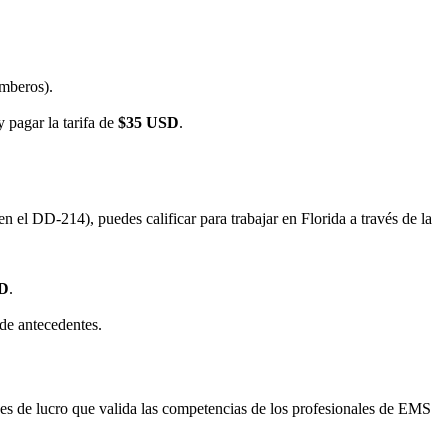
mberos).
 pagar la tarifa de
$35 USD
.
 el DD-214), puedes calificar para trabajar en Florida a través de la
SD
.
 de antecedentes.
nes de lucro que valida las competencias de los profesionales de EMS