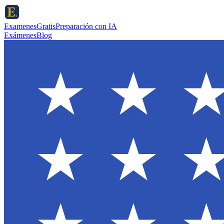
ExamenesGratis
Preparación con IA
Exámenes
Blog