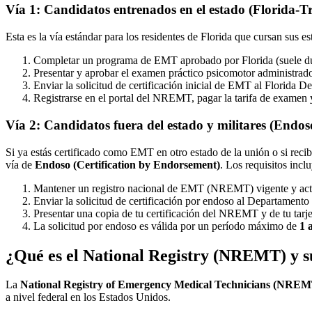
Vía 1: Candidatos entrenados en el estado (Florida-T
Esta es la vía estándar para los residentes de Florida que cursan sus e
Completar un programa de EMT aprobado por Florida (suele du
Presentar y aprobar el examen práctico psicomotor administrado p
Enviar la solicitud de certificación inicial de EMT al Florida 
Registrarse en el portal del NREMT, pagar la tarifa de examen 
Vía 2: Candidatos fuera del estado y militares (Endo
Si ya estás certificado como EMT en otro estado de la unión o si recib
vía de
Endoso (Certification by Endorsement)
. Los requisitos incl
Mantener un registro nacional de EMT (NREMT) vigente y activ
Enviar la solicitud de certificación por endoso al Departament
Presentar una copia de tu certificación del NREMT y de tu tarj
La solicitud por endoso es válida por un período máximo de
1 
¿Qué es el National Registry (NREMT) y su
La
National Registry of Emergency Medical Technicians (NRE
a nivel federal en los Estados Unidos.