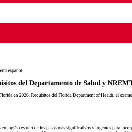
emt español
isitos del Departamento de Salud y NREM
rida en 2026. Requisitos del Florida Department of Health, el examen
 inglés) es uno de los pasos más significativos y urgentes para incorpo