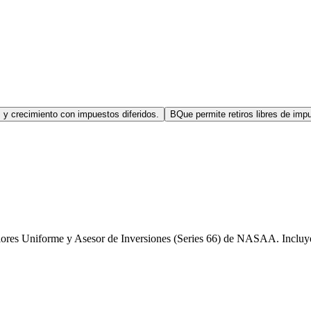
 y crecimiento con impuestos diferidos.
B
Que permite retiros libres de im
lores Uniforme y Asesor de Inversiones (Series 66) de NASAA. Incluye