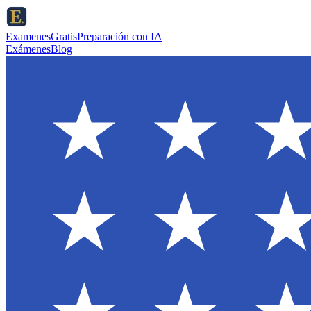
ExamenesGratis
Preparación con IA
Exámenes
Blog