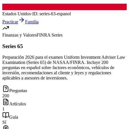
Estados Unidos
·
ID:
series-63-espanol
Practicar
Familia
Finanzas y Valores
FINRA Series
Series 65
Preparación 2026 para el examen Uniform Investment Adviser Law
Examination (Series 65) de NASAA/FINRA. Incluye 200
preguntas en español sobre factores económicos, vehículos de
inversión, recomendaciones al cliente y leyes y regulaciones
aplicables a asesores de inversiones.
Preguntas
200
Artículos
1
Guía
Sí