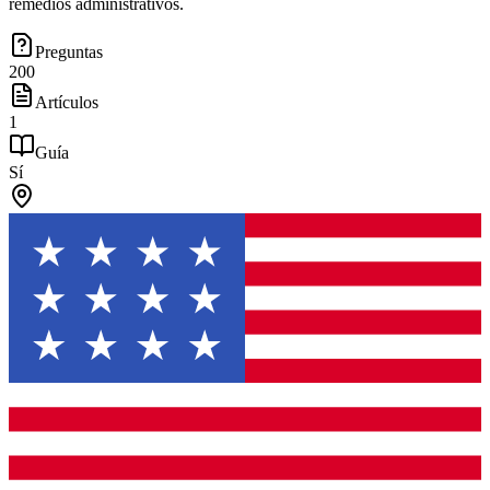
remedios administrativos.
Preguntas
200
Artículos
1
Guía
Sí