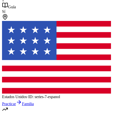
Guía
Sí
Estados Unidos
·
ID:
series-7-espanol
Practicar
Familia