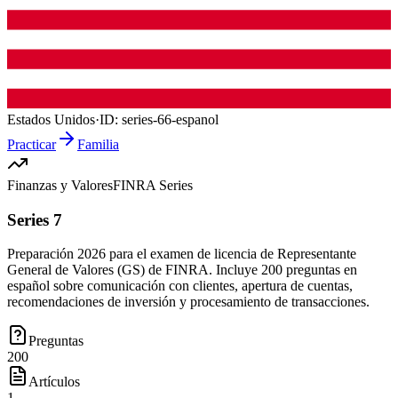
Estados Unidos
·
ID:
series-66-espanol
Practicar
Familia
Finanzas y Valores
FINRA Series
Series 7
Preparación 2026 para el examen de licencia de Representante
General de Valores (GS) de FINRA. Incluye 200 preguntas en
español sobre comunicación con clientes, apertura de cuentas,
recomendaciones de inversión y procesamiento de transacciones.
Preguntas
200
Artículos
1