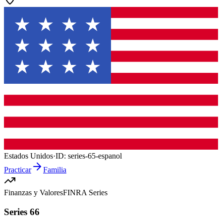
Estados Unidos
·
ID:
series-65-espanol
Practicar
Familia
Finanzas y Valores
FINRA Series
Series 66