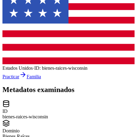
Estados Unidos
·
ID:
bienes-raices-wisconsin
Practicar
Familia
Metadatos examinados
ID
bienes-raices-wisconsin
Dominio
Bienes Raíces