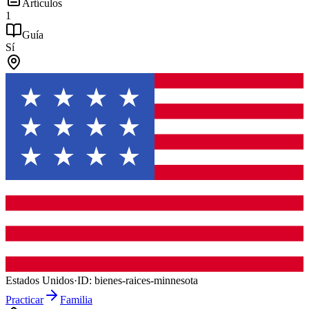
Artículos
1
Guía
Sí
Estados Unidos
·
ID:
bienes-raices-minnesota
Practicar
Familia