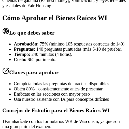
Cuentas de garantía (Earnest money), zonificación, y leyes federales
y estatales de Fair Housing.
Cómo Aprobar el
Bienes Raíces WI
Lo que debes saber
Aprobación:
75% (mínimo 105 respuestas correctas de 140).
Preguntas:
140 preguntas puntuadas (más 5-10 de prueba).
Tiempo:
240 minutos (4 horas).
Costo:
$65 por intento.
Claves para aprobar
Completa todas las preguntas de práctica disponibles
Obtén 80%+ consistentemente antes de presentar
Enfócate en las secciones con mayor peso
Usa nuestro asistente con IA para conceptos difíciles
Consejos de Estudio para el
Bienes Raíces WI
1
Familiarízate con los formularios WB de Wisconsin, ya que son
una gran parte del examen.