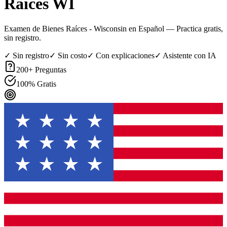
Raíces WI
Examen de Bienes Raíces - Wisconsin en Español
— Practica gratis,
sin registro.
✓ Sin registro
✓ Sin costo
✓ Con explicaciones
✓ Asistente con IA
200
+ Preguntas
100% Gratis