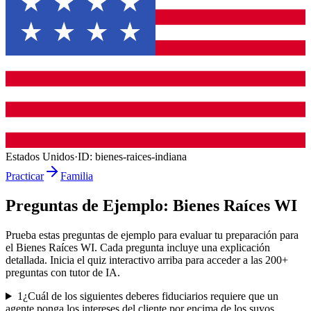
Estados Unidos
·
ID:
bienes-raices-indiana
Practicar
Familia
Preguntas de Ejemplo:
Bienes Raíces WI
Prueba estas preguntas de ejemplo para evaluar tu preparación para
el
Bienes Raíces WI
. Cada pregunta incluye una explicación
detallada. Inicia el quiz interactivo arriba para acceder a las
200
+
preguntas con tutor de IA.
1
¿Cuál de los siguientes deberes fiduciarios requiere que un
agente ponga los intereses del cliente por encima de los suyos