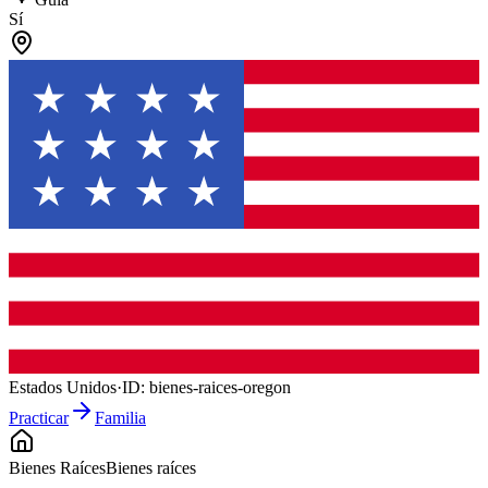
Sí
Estados Unidos
·
ID:
bienes-raices-oregon
Practicar
Familia
Bienes Raíces
Bienes raíces