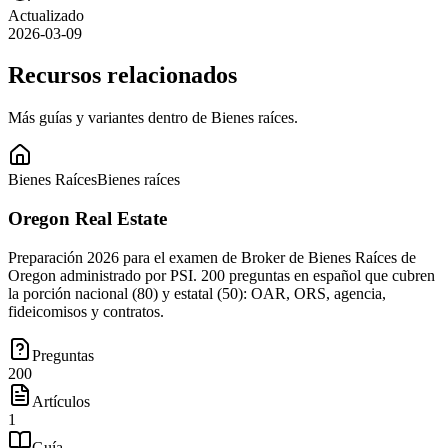
Actualizado
2026-03-09
Recursos relacionados
Más guías y variantes dentro de
Bienes raíces
.
Bienes Raíces
Bienes raíces
Oregon Real Estate
Preparación 2026 para el examen de Broker de Bienes Raíces de
Oregon administrado por PSI. 200 preguntas en español que cubren
la porción nacional (80) y estatal (50): OAR, ORS, agencia,
fideicomisos y contratos.
Preguntas
200
Artículos
1
Guía