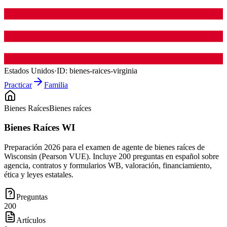
Estados Unidos
·
ID:
bienes-raices-virginia
Practicar
Familia
Bienes Raíces
Bienes raíces
Bienes Raíces WI
Preparación 2026 para el examen de agente de bienes raíces de
Wisconsin (Pearson VUE). Incluye 200 preguntas en español sobre
agencia, contratos y formularios WB, valoración, financiamiento,
ética y leyes estatales.
Preguntas
200
Artículos