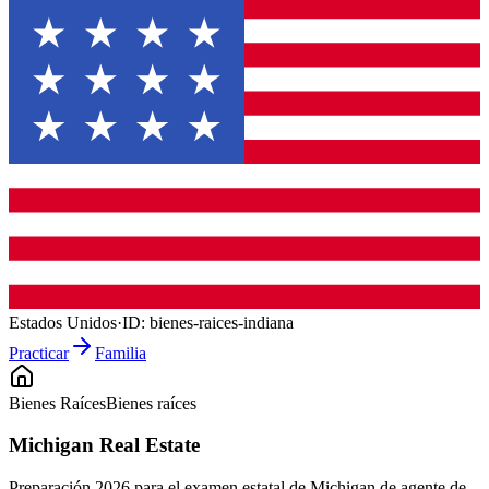
Estados Unidos
·
ID:
bienes-raices-indiana
Practicar
Familia
Bienes Raíces
Bienes raíces
Michigan Real Estate
Preparación 2026 para el examen estatal de Michigan de agente de