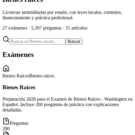
Licencias inmobiliarias por estado, con leyes locales, contratos,
financiamiento y práctica profesional.
27
exámenes ·
5,397
preguntas ·
31
artículos
Buscar
Exámenes
Bienes Raíces
Bienes raíces
Bienes Raíces
Preparación 2026 para el Examen de Bienes Raíces - Washington en
Español. Incluye 200 preguntas de práctica con explicaciones
detalladas.
Preguntas
200