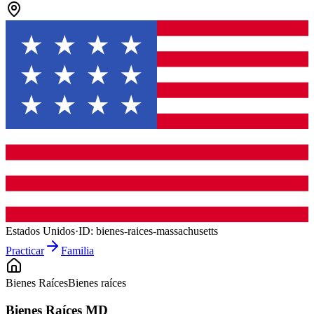
Estados Unidos
·
ID:
bienes-raices-massachusetts
Practicar
Familia
Bienes Raíces
Bienes raíces
Bienes Raíces MD