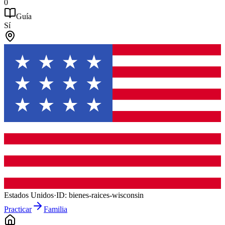
0
Guía
Sí
Estados Unidos
·
ID:
bienes-raices-wisconsin
Practicar
Familia