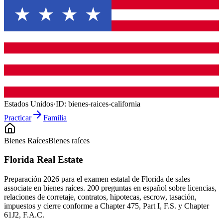
Estados Unidos
·
ID:
bienes-raices-california
Practicar
Familia
Bienes Raíces
Bienes raíces
Florida Real Estate
Preparación 2026 para el examen estatal de Florida de sales
associate en bienes raíces. 200 preguntas en español sobre licencias,
relaciones de corretaje, contratos, hipotecas, escrow, tasación,
impuestos y cierre conforme a Chapter 475, Part I, F.S. y Chapter
61J2, F.A.C.