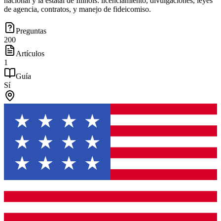
nacional y la estatal de Illinois: licenciamiento, divulgaciones, leyes
de agencia, contratos, y manejo de fideicomiso.
Preguntas
200
Artículos
1
Guía
Sí