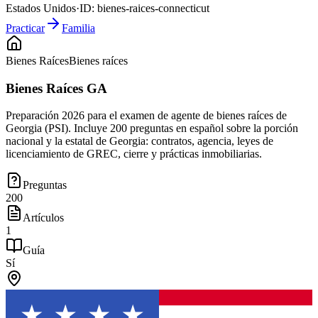
Estados Unidos
·
ID:
bienes-raices-connecticut
Practicar
Familia
Bienes Raíces
Bienes raíces
Bienes Raíces GA
Preparación 2026 para el examen de agente de bienes raíces de
Georgia (PSI). Incluye 200 preguntas en español sobre la porción
nacional y la estatal de Georgia: contratos, agencia, leyes de
licenciamiento de GREC, cierre y prácticas inmobiliarias.
Preguntas
200
Artículos
1
Guía
Sí