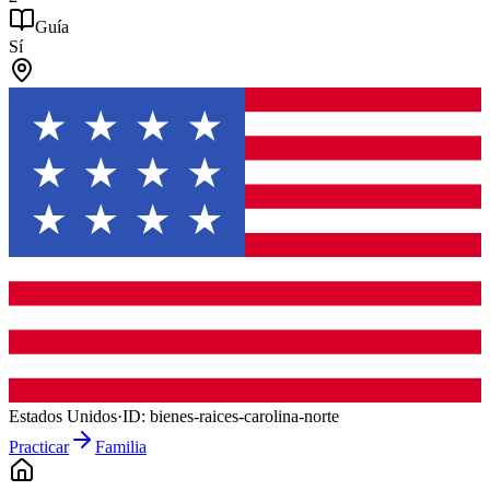
Guía
Sí
Estados Unidos
·
ID:
bienes-raices-carolina-norte
Practicar
Familia