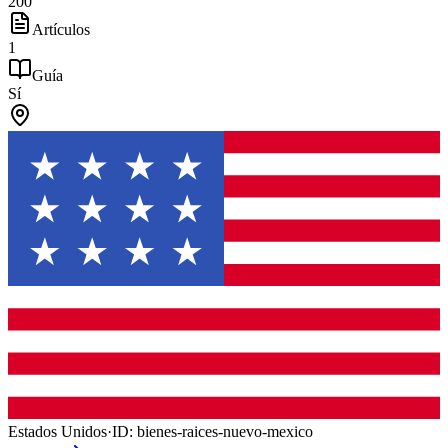
200
Artículos
1
Guía
Sí
Estados Unidos
·
ID:
bienes-raices-nuevo-mexico