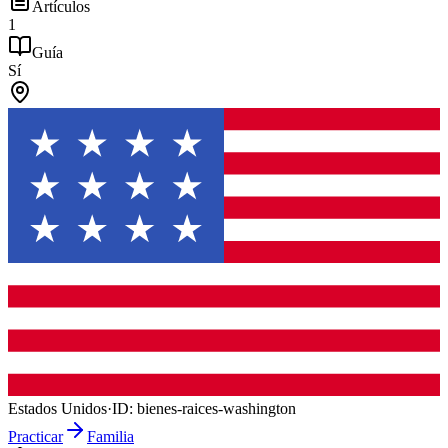
Artículos
1
Guía
Sí
Estados Unidos
·
ID:
bienes-raices-washington
Practicar
Familia