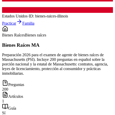
Estados Unidos
·
ID:
bienes-raices-illinois
Practicar
Familia
Bienes Raíces
Bienes raíces
Bienes Raíces MA
Preparación 2026 para el examen de agente de bienes raíces de
Massachusetts (PSI). Incluye 200 preguntas en español sobre la
porción nacional y la estatal de Massachusetts: contratos, agencia,
leyes de licenciamiento, protección al consumidor y prácticas
inmobiliarias.
Preguntas
200
Artículos
1
Guía
Sí