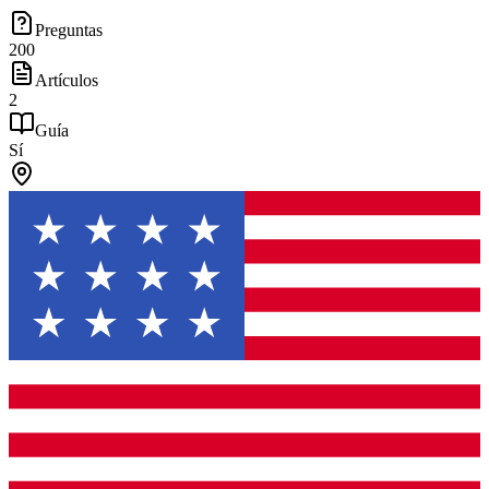
Preguntas
200
Artículos
2
Guía
Sí