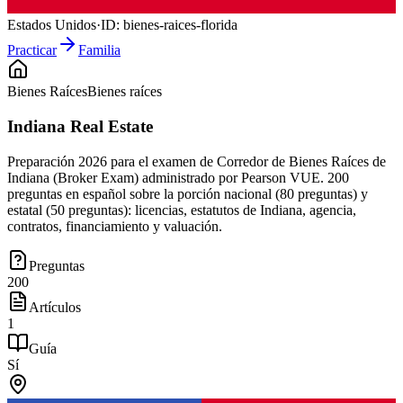
Estados Unidos
·
ID:
bienes-raices-florida
Practicar
Familia
Bienes Raíces
Bienes raíces
Indiana Real Estate
Preparación 2026 para el examen de Corredor de Bienes Raíces de
Indiana (Broker Exam) administrado por Pearson VUE. 200
preguntas en español sobre la porción nacional (80 preguntas) y
estatal (50 preguntas): licencias, estatutos de Indiana, agencia,
contratos, financiamiento y valuación.
Preguntas
200
Artículos
1
Guía
Sí