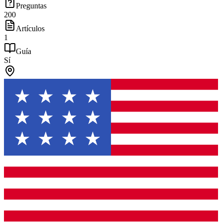
Preguntas
200
Artículos
1
Guía
Sí