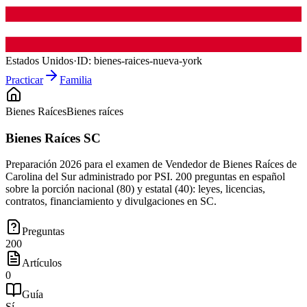
Estados Unidos
·
ID:
bienes-raices-nueva-york
Practicar
Familia
Bienes Raíces
Bienes raíces
Bienes Raíces SC
Preparación 2026 para el examen de Vendedor de Bienes Raíces de
Carolina del Sur administrado por PSI. 200 preguntas en español
sobre la porción nacional (80) y estatal (40): leyes, licencias,
contratos, financiamiento y divulgaciones en SC.
Preguntas
200
Artículos
0
Guía
Sí