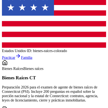
Estados Unidos
·
ID:
bienes-raices-colorado
Practicar
Familia
Bienes Raíces
Bienes raíces
Bienes Raíces CT
Preparación 2026 para el examen de agente de bienes raíces de
Connecticut (PSI). Incluye 200 preguntas en español sobre la
porción nacional y la estatal de Connecticut: contratos, agencia,
leyes de licenciamiento, cierre y prácticas inmobiliarias.