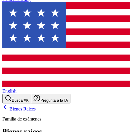
English
Buscar
⌘K
Pregunta a la IA
Bienes Raíces
Familia de exámenes
Bienes raíces