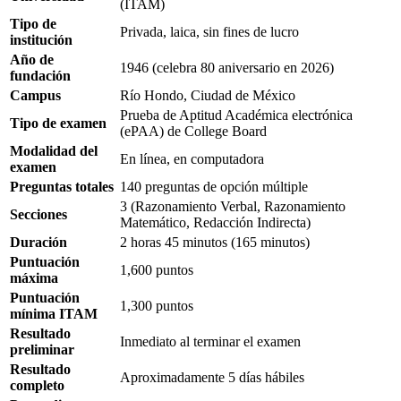
(ITAM)
Tipo de
Privada, laica, sin fines de lucro
institución
Año de
1946 (celebra 80 aniversario en 2026)
fundación
Campus
Río Hondo, Ciudad de México
Prueba de Aptitud Académica electrónica
Tipo de examen
(ePAA) de College Board
Modalidad del
En línea, en computadora
examen
Preguntas totales
140 preguntas de opción múltiple
3 (Razonamiento Verbal, Razonamiento
Secciones
Matemático, Redacción Indirecta)
Duración
2 horas 45 minutos (165 minutos)
Puntuación
1,600 puntos
máxima
Puntuación
1,300 puntos
mínima ITAM
Resultado
Inmediato al terminar el examen
preliminar
Resultado
Aproximadamente 5 días hábiles
completo