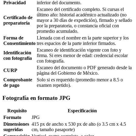
Privacidad
inferior del documento.
Escaneo del certificado completo. Si cursas el
último año: historial académico actualizado (no
Certificado de
mayor a 30 días de expedición), firmado y sellado
preparatoria
por la preparatoria, o constancia oficial con
promedio acumulado.
Forma de
Llenada con el nombre en la parte superior y los
Consentimiento
tres espacios de la parte inferior firmados.
Escaneo de identificación vigente con foto y
Identificación
firma. Si eres menor de edad: credencial escolar
con fotografía
con fotografía.
Escaneo del documento o PDF generado desde la
CURP
página del Gobierno de México.
Comprobante
Solo si es requerido (promedio menor a 8.5 o
de pago
examen repetido).
Fotografía en formato JPG
Requisito
Especificación
Formato
JPG
Dimensiones
415 px de ancho x 530 px de alto (o 3.5 cm x 4.5
sugeridas
cm, tamaño pasaporte)