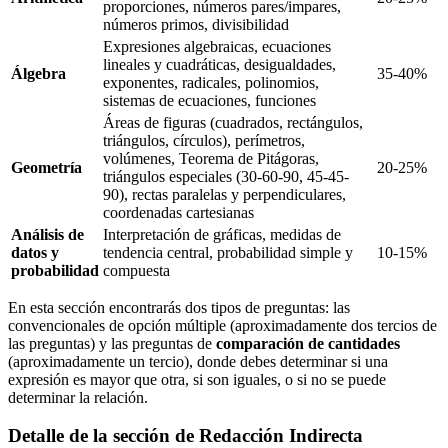
proporciones, números pares/impares,
números primos, divisibilidad
Expresiones algebraicas, ecuaciones
lineales y cuadráticas, desigualdades,
Álgebra
35-40%
exponentes, radicales, polinomios,
sistemas de ecuaciones, funciones
Áreas de figuras (cuadrados, rectángulos,
triángulos, círculos), perímetros,
volúmenes, Teorema de Pitágoras,
Geometría
20-25%
triángulos especiales (30-60-90, 45-45-
90), rectas paralelas y perpendiculares,
coordenadas cartesianas
Análisis de
Interpretación de gráficas, medidas de
datos y
tendencia central, probabilidad simple y
10-15%
probabilidad
compuesta
En esta sección encontrarás dos tipos de preguntas: las
convencionales de opción múltiple (aproximadamente dos tercios de
las preguntas) y las preguntas de
comparación de cantidades
(aproximadamente un tercio), donde debes determinar si una
expresión es mayor que otra, si son iguales, o si no se puede
determinar la relación.
Detalle de la sección de Redacción Indirecta