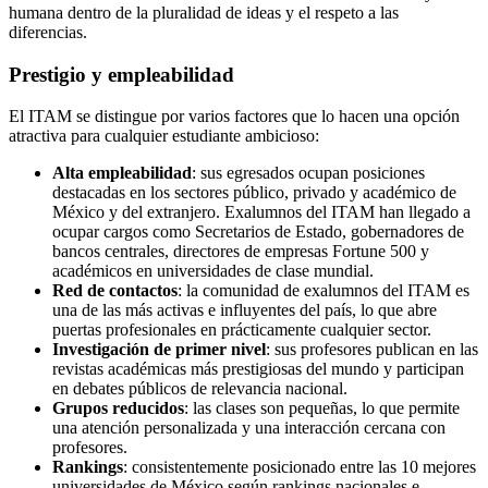
humana dentro de la pluralidad de ideas y el respeto a las
diferencias.
Prestigio y empleabilidad
El ITAM se distingue por varios factores que lo hacen una opción
atractiva para cualquier estudiante ambicioso:
Alta empleabilidad
: sus egresados ocupan posiciones
destacadas en los sectores público, privado y académico de
México y del extranjero. Exalumnos del ITAM han llegado a
ocupar cargos como Secretarios de Estado, gobernadores de
bancos centrales, directores de empresas Fortune 500 y
académicos en universidades de clase mundial.
Red de contactos
: la comunidad de exalumnos del ITAM es
una de las más activas e influyentes del país, lo que abre
puertas profesionales en prácticamente cualquier sector.
Investigación de primer nivel
: sus profesores publican en las
revistas académicas más prestigiosas del mundo y participan
en debates públicos de relevancia nacional.
Grupos reducidos
: las clases son pequeñas, lo que permite
una atención personalizada y una interacción cercana con
profesores.
Rankings
: consistentemente posicionado entre las 10 mejores
universidades de México según rankings nacionales e