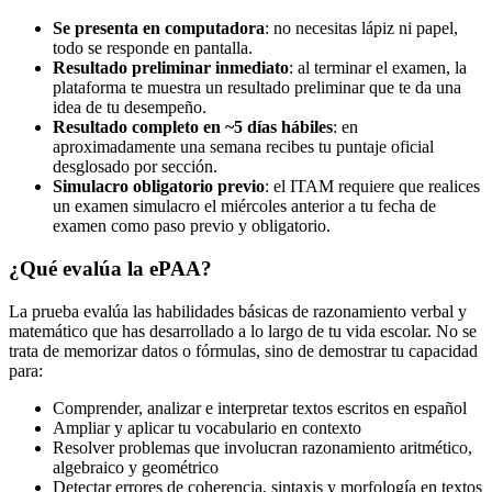
Se presenta en computadora
: no necesitas lápiz ni papel,
todo se responde en pantalla.
Resultado preliminar inmediato
: al terminar el examen, la
plataforma te muestra un resultado preliminar que te da una
idea de tu desempeño.
Resultado completo en ~5 días hábiles
: en
aproximadamente una semana recibes tu puntaje oficial
desglosado por sección.
Simulacro obligatorio previo
: el ITAM requiere que realices
un examen simulacro el miércoles anterior a tu fecha de
examen como paso previo y obligatorio.
¿Qué evalúa la ePAA?
La prueba evalúa las habilidades básicas de razonamiento verbal y
matemático que has desarrollado a lo largo de tu vida escolar. No se
trata de memorizar datos o fórmulas, sino de demostrar tu capacidad
para:
Comprender, analizar e interpretar textos escritos en español
Ampliar y aplicar tu vocabulario en contexto
Resolver problemas que involucran razonamiento aritmético,
algebraico y geométrico
Detectar errores de coherencia, sintaxis y morfología en textos