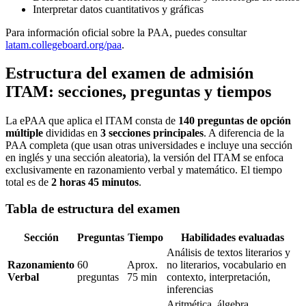
Interpretar datos cuantitativos y gráficas
Para información oficial sobre la PAA, puedes consultar
latam.collegeboard.org/paa
.
Estructura del examen de admisión
ITAM: secciones, preguntas y tiempos
La ePAA que aplica el ITAM consta de
140 preguntas de opción
múltiple
divididas en
3 secciones principales
. A diferencia de la
PAA completa (que usan otras universidades e incluye una sección
en inglés y una sección aleatoria), la versión del ITAM se enfoca
exclusivamente en razonamiento verbal y matemático. El tiempo
total es de
2 horas 45 minutos
.
Tabla de estructura del examen
Sección
Preguntas
Tiempo
Habilidades evaluadas
Análisis de textos literarios y
Razonamiento
60
Aprox.
no literarios, vocabulario en
Verbal
preguntas
75 min
contexto, interpretación,
inferencias
Aritmética, álgebra,