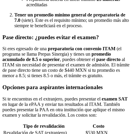
acreditadas
Tener un promedio mínimo general de preparatoria de
7.0
(siete). Este es el requisito mínimo; un promedio más alto
siempre te beneficiará en el proceso.
Pase directo: ¿puedes evitar el examen?
Si eres egresado de una
preparatoria con convenio ITAM
(el
programa se llama Prepas Sinergia) y tienes un
promedio
acumulado de 8.5 o superior
, puedes obtener el
pase directo
al
ITAM sin necesidad de presentar el examen de admisión. El trámite
de pase directo tiene un costo de $440 MXN si tu promedio es
menor a 8.5; si tienes 8.5 o más, el trámite es gratuito.
Opciones para aspirantes internacionales
Si te encuentras en el extranjero, puedes presentar el
examen SAT
en lugar de la ePAA y enviar tus resultados al ITAM. También
puedes presentar la PAA en otra institución que aplique el mismo
examen y solicitar la revalidación. Los costos son:
Tipo de revalidación
Costo
Revalidación de SAT (extranjero)
$530 MXN