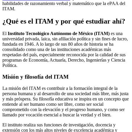
habilidades de razonamiento verbal y matemático que la ePAA del
ITAM.
¿Qué es el ITAM y por qué estudiar ahí?
El
Instituto Tecnológico Autónomo de México (ITAM)
es una
universidad privada, laica, sin afiliación política y sin fines de lucro,
fundada en 1946. A lo largo de sus 80 años de historia se ha
consolidado como una de las instituciones académicas más
respetadas del país, especialmente reconocida por la calidad de sus
programas de Economía, Actuaría, Derecho, Ingenierías y Ciencia
Política.
Misión y filosofía del ITAM
La misión del ITAM es contribuir a la formación integral de la
persona humana y al desarrollo de una sociedad más libre, más justa
y más próspera. Su filosofía educativa se inspira en un concepto que
entiende al ser humano como ser libre, como ser social
comprometido con la elevación y el progreso humano, y como ser
llamado por vocación esencial a buscar la verdad y el bien.
El instituto realiza sus funciones de investigación, docencia y
extensión con los más altos niveles de excelencia académica y