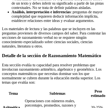
de un texto y debes inferir su significado a partir de las pistas
contextuales. No se trata de definir palabras aisladas.
Análisis, interpretación e inferencias
: preguntas de mayor
complejidad que requieren deducir información implícita,
establecer relaciones entre ideas y evaluar argumentos.
Los materiales de lectura y las palabras que se incluyen en las
preguntas provienen de diversos campos del saber. Para contestar las
secciones de razonamiento verbal no se requiere ningún
conocimiento especializado sobre ciencias sociales, ciencias
naturales, literatura u otros.
Detalle de la sección de Razonamiento Matemático
Esta sección evalúa tu capacidad para resolver problemas que
involucran razonamiento aritmético, algebraico y geométrico. Los
conceptos matemáticos que necesitas dominar son los que
normalmente se cubren durante la educación media superior. Los
temas que evalúa son:
Peso
Tema
Subtemas
estimado
Operaciones con números reales,
porcentajes, promedios, razones y
Aritmética
20-25%