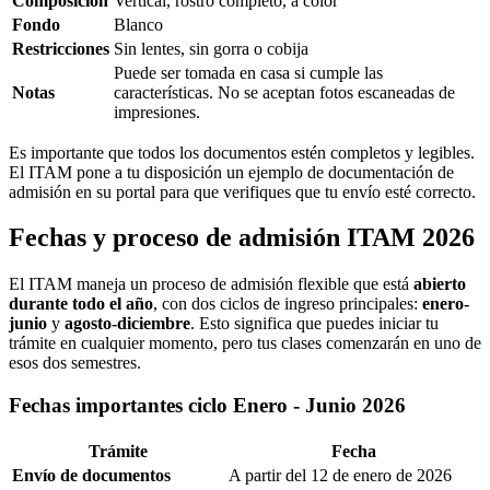
Composición
Vertical, rostro completo, a color
Fondo
Blanco
Restricciones
Sin lentes, sin gorra o cobija
Puede ser tomada en casa si cumple las
Notas
características. No se aceptan fotos escaneadas de
impresiones.
Es importante que todos los documentos estén completos y legibles.
El ITAM pone a tu disposición un ejemplo de documentación de
admisión en su portal para que verifiques que tu envío esté correcto.
Fechas y proceso de admisión ITAM 2026
El ITAM maneja un proceso de admisión flexible que está
abierto
durante todo el año
, con dos ciclos de ingreso principales:
enero-
junio
y
agosto-diciembre
. Esto significa que puedes iniciar tu
trámite en cualquier momento, pero tus clases comenzarán en uno de
esos dos semestres.
Fechas importantes ciclo Enero - Junio 2026
Trámite
Fecha
Envío de documentos
A partir del 12 de enero de 2026