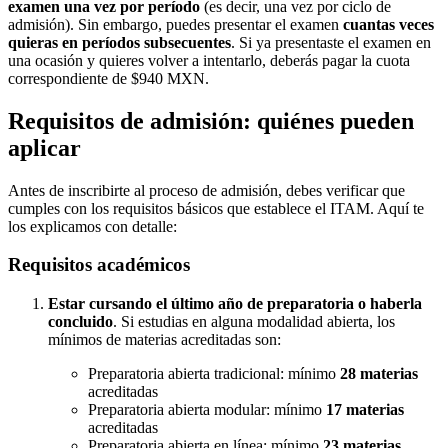
examen una vez por período
(es decir, una vez por ciclo de
admisión). Sin embargo, puedes presentar el examen
cuantas veces
quieras en períodos subsecuentes
. Si ya presentaste el examen en
una ocasión y quieres volver a intentarlo, deberás pagar la cuota
correspondiente de $940 MXN.
Requisitos de admisión: quiénes pueden
aplicar
Antes de inscribirte al proceso de admisión, debes verificar que
cumples con los requisitos básicos que establece el ITAM. Aquí te
los explicamos con detalle:
Requisitos académicos
Estar cursando el último año de preparatoria o haberla
concluido
. Si estudias en alguna modalidad abierta, los
mínimos de materias acreditadas son:
Preparatoria abierta tradicional: mínimo
28 materias
acreditadas
Preparatoria abierta modular: mínimo
17 materias
acreditadas
Preparatoria abierta en línea: mínimo
23 materias