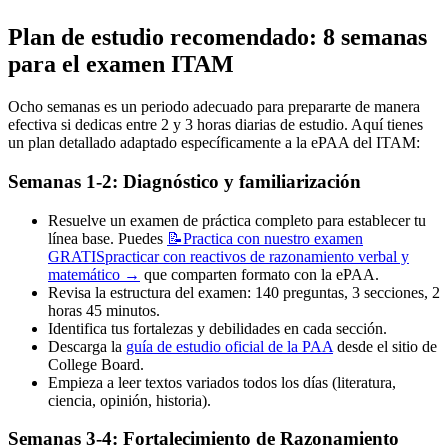
Plan de estudio recomendado: 8 semanas
para el examen ITAM
Ocho semanas es un periodo adecuado para prepararte de manera
efectiva si dedicas entre 2 y 3 horas diarias de estudio. Aquí tienes
un plan detallado adaptado específicamente a la ePAA del ITAM:
Semanas 1-2: Diagnóstico y familiarización
Resuelve un examen de práctica completo para establecer tu
línea base. Puedes
📝
Practica con nuestro examen
GRATIS
practicar con reactivos de razonamiento verbal y
matemático
→
que comparten formato con la ePAA.
Revisa la estructura del examen: 140 preguntas, 3 secciones, 2
horas 45 minutos.
Identifica tus fortalezas y debilidades en cada sección.
Descarga la
guía de estudio oficial de la PAA
desde el sitio de
College Board.
Empieza a leer textos variados todos los días (literatura,
ciencia, opinión, historia).
Semanas 3-4: Fortalecimiento de Razonamiento