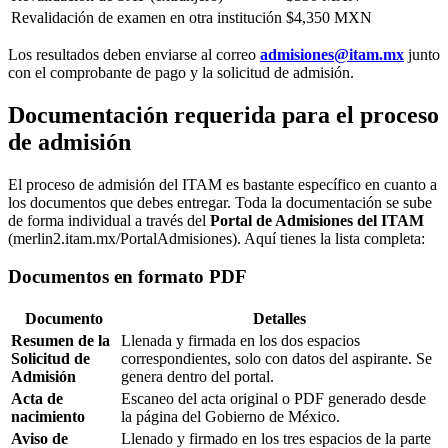
Revalidación de examen en otra institución
$4,350 MXN
Los resultados deben enviarse al correo
admisiones@itam.mx
junto
con el comprobante de pago y la solicitud de admisión.
Documentación requerida para el proceso
de admisión
El proceso de admisión del ITAM es bastante específico en cuanto a
los documentos que debes entregar. Toda la documentación se sube
de forma individual a través del
Portal de Admisiones del ITAM
(merlin2.itam.mx/PortalAdmisiones). Aquí tienes la lista completa:
Documentos en formato PDF
Documento
Detalles
Resumen de la
Llenada y firmada en los dos espacios
Solicitud de
correspondientes, solo con datos del aspirante. Se
Admisión
genera dentro del portal.
Acta de
Escaneo del acta original o PDF generado desde
nacimiento
la página del Gobierno de México.
Aviso de
Llenado y firmado en los tres espacios de la parte