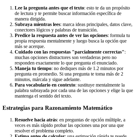
Lee la pregunta antes que el texto
: esto te da un propósito
de lectura y te permite buscar información específica de
manera dirigida.
Subraya mientras lees
: marca ideas principales, datos clave,
conectores lógicos y palabras de transición.
Predice la respuesta antes de ver las opciones
: formula tu
propia respuesta mentalmente y luego busca la opción que
más se acerque.
Cuidado con las respuestas "parcialmente correctas"
:
muchas opciones distractores son verdaderas pero no
responden exactamente lo que pregunta el enunciado.
Maneja tu tiempo
: no dediques más de 1.2 minutos por
pregunta en promedio. Si una pregunta te toma más de 2
minutos, márcala y sigue adelante.
Para vocabulario en contexto
: sustituye mentalmente la
palabra subrayada por cada una de las opciones y elige la que
mantenga el sentido del texto.
Estrategias para Razonamiento Matemático
Resuelve hacia atrás
: en preguntas de opción múltiple, a
veces es más rápido probar las opciones una por una que
resolver el problema completo.
Estima antes de calcular
: una estimación rápida te puede