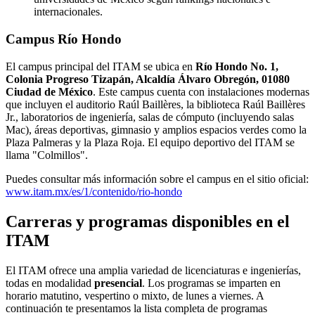
internacionales.
Campus Río Hondo
El campus principal del ITAM se ubica en
Río Hondo No. 1,
Colonia Progreso Tizapán, Alcaldía Álvaro Obregón, 01080
Ciudad de México
. Este campus cuenta con instalaciones modernas
que incluyen el auditorio Raúl Baillères, la biblioteca Raúl Baillères
Jr., laboratorios de ingeniería, salas de cómputo (incluyendo salas
Mac), áreas deportivas, gimnasio y amplios espacios verdes como la
Plaza Palmeras y la Plaza Roja. El equipo deportivo del ITAM se
llama "Colmillos".
Puedes consultar más información sobre el campus en el sitio oficial:
www.itam.mx/es/1/contenido/rio-hondo
Carreras y programas disponibles en el
ITAM
El ITAM ofrece una amplia variedad de licenciaturas e ingenierías,
todas en modalidad
presencial
. Los programas se imparten en
horario matutino, vespertino o mixto, de lunes a viernes. A
continuación te presentamos la lista completa de programas