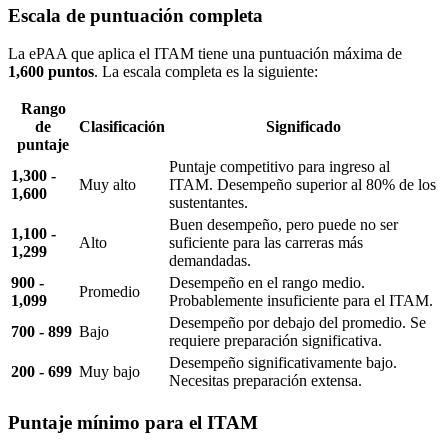
Escala de puntuación completa
La ePAA que aplica el ITAM tiene una puntuación máxima de
1,600 puntos
. La escala completa es la siguiente:
Rango
de
Clasificación
Significado
puntaje
Puntaje competitivo para ingreso al
1,300 -
Muy alto
ITAM. Desempeño superior al 80% de los
1,600
sustentantes.
Buen desempeño, pero puede no ser
1,100 -
Alto
suficiente para las carreras más
1,299
demandadas.
900 -
Desempeño en el rango medio.
Promedio
1,099
Probablemente insuficiente para el ITAM.
Desempeño por debajo del promedio. Se
700 - 899
Bajo
requiere preparación significativa.
Desempeño significativamente bajo.
200 - 699
Muy bajo
Necesitas preparación extensa.
Puntaje mínimo para el ITAM