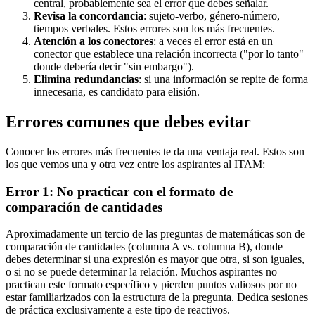
central, probablemente sea el error que debes señalar.
Revisa la concordancia
: sujeto-verbo, género-número,
tiempos verbales. Estos errores son los más frecuentes.
Atención a los conectores
: a veces el error está en un
conector que establece una relación incorrecta ("por lo tanto"
donde debería decir "sin embargo").
Elimina redundancias
: si una información se repite de forma
innecesaria, es candidato para elisión.
Errores comunes que debes evitar
Conocer los errores más frecuentes te da una ventaja real. Estos son
los que vemos una y otra vez entre los aspirantes al ITAM:
Error 1: No practicar con el formato de
comparación de cantidades
Aproximadamente un tercio de las preguntas de matemáticas son de
comparación de cantidades (columna A vs. columna B), donde
debes determinar si una expresión es mayor que otra, si son iguales,
o si no se puede determinar la relación. Muchos aspirantes no
practican este formato específico y pierden puntos valiosos por no
estar familiarizados con la estructura de la pregunta. Dedica sesiones
de práctica exclusivamente a este tipo de reactivos.