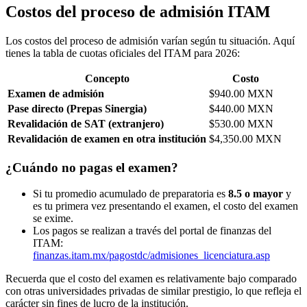
Costos del proceso de admisión ITAM
Los costos del proceso de admisión varían según tu situación. Aquí
tienes la tabla de cuotas oficiales del ITAM para 2026:
Concepto
Costo
Examen de admisión
$940.00 MXN
Pase directo (Prepas Sinergia)
$440.00 MXN
Revalidación de SAT (extranjero)
$530.00 MXN
Revalidación de examen en otra institución
$4,350.00 MXN
¿Cuándo no pagas el examen?
Si tu promedio acumulado de preparatoria es
8.5 o mayor
y
es tu primera vez presentando el examen, el costo del examen
se exime.
Los pagos se realizan a través del portal de finanzas del
ITAM:
finanzas.itam.mx/pagostdc/admisiones_licenciatura.asp
Recuerda que el costo del examen es relativamente bajo comparado
con otras universidades privadas de similar prestigio, lo que refleja el
carácter sin fines de lucro de la institución.