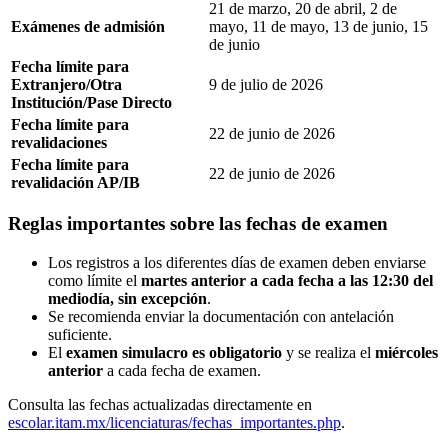
21 de marzo, 20 de abril, 2 de
Exámenes de admisión
mayo, 11 de mayo, 13 de junio, 15
de junio
Fecha límite para
Extranjero/Otra
9 de julio de 2026
Institución/Pase Directo
Fecha límite para
22 de junio de 2026
revalidaciones
Fecha límite para
22 de junio de 2026
revalidación AP/IB
Reglas importantes sobre las fechas de examen
Los registros a los diferentes días de examen deben enviarse
como límite el
martes anterior a cada fecha a las 12:30 del
mediodía, sin excepción
.
Se recomienda enviar la documentación con antelación
suficiente.
El
examen simulacro es obligatorio
y se realiza el
miércoles
anterior
a cada fecha de examen.
Consulta las fechas actualizadas directamente en
escolar.itam.mx/licenciaturas/fechas_importantes.php
.