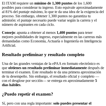
El ITAM requiere un
mínimo de 1,300 puntos
de los 1,600
posibles para considerar tu ingreso. Esto equivale aproximadamente
al 81% del puntaje máximo, lo que te da una idea de la exigencia del
proceso. Sin embargo, obtener 1,300 puntos no garantiza tu
admisión: el puntaje necesario puede variar según la carrera y el
número de aspirantes en cada ciclo.
Consejo
: apunta a obtener al menos
1,400 puntos
para tener
mejores posibilidades de ingreso, especialmente en las carreras más
demandadas como Economía, Actuaría o Ingeniería en Inteligencia
Artificial.
Resultado preliminar y resultado completo
Una de las grandes ventajas de la ePAA en formato electrónico es
que
obtienes un resultado preliminar inmediatamente
después de
terminar el examen. Este resultado te da una primera aproximación
de tu desempeño. Sin embargo, el resultado oficial y completo —
con el desglose por sección— se entrega en aproximadamente
5
días hábiles
.
¿Puedo repetir el examen?
Sí, pero con una regla importante:
solo puedes presentar el