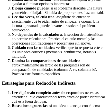
ayudar a eliminar opciones incorrectas.
Dibuja cuando puedes
: si el problema describe una figura
geométrica, dibújala. Si habla de proporciones, haz una tabla.
Lee dos veces, calcula una
: asegúrate de entender
exactamente qué te piden antes de empezar a operar. Una
lectura apresurada puede llevarte a resolver el problema
equivocado.
No dependes de la calculadora
: la sección de matemáticas
no permite calculadora. Practica el cálculo mental y las
operaciones con fracciones y porcentajes sin apoyo.
Cuidado con las unidades
: verifica que tu respuesta esté en
las unidades correctas (metros vs. centímetros, horas vs.
minutos).
Domina las comparaciones de cantidades
:
aproximadamente un tercio de las preguntas son de
comparación de cantidades (columna A vs. columna B).
Practica este formato específico.
Estrategias para Redacción Indirecta
Lee el párrafo completo antes de responder
: necesitas
entender el hilo conductor del texto antes de poder identificar
qué está fuera de lugar.
Busca incongruencias
: si una idea no encaja con el tema