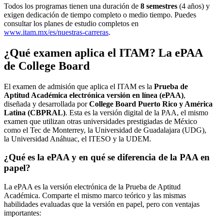
Todos los programas tienen una duración de
8 semestres
(4 años) y
exigen dedicación de tiempo completo o medio tiempo. Puedes
consultar los planes de estudio completos en
www.itam.mx/es/nuestras-carreras
.
¿Qué examen aplica el ITAM? La ePAA
de College Board
El examen de admisión que aplica el ITAM es la
Prueba de
Aptitud Académica electrónica versión en línea (ePAA)
,
diseñada y desarrollada por
College Board Puerto Rico y América
Latina (CBPRAL)
. Esta es la versión digital de la PAA, el mismo
examen que utilizan otras universidades prestigiadas de México
como el Tec de Monterrey, la Universidad de Guadalajara (UDG),
la Universidad Anáhuac, el ITESO y la UDEM.
¿Qué es la ePAA y en qué se diferencia de la PAA en
papel?
La ePAA es la versión electrónica de la Prueba de Aptitud
Académica. Comparte el mismo marco teórico y las mismas
habilidades evaluadas que la versión en papel, pero con ventajas
importantes: