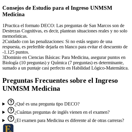
Consejos de Estudio para el
Ingreso UNMSM
Medicina
1
Practica el formato DECO: Las preguntas de San Marcos son de
Destrezas Cognitivas, es decir, plantean situaciones reales y no solo
memorísticas.
2
Cuidado con las penalizaciones: Si no estás seguro de una
respuesta, es preferible dejarla en blanco para evitar el descuento de
-1.125 puntos.
3
Dominio en Ciencias Básicas: Para Medicina, asegurar puntos en
Biología (10 preguntas) y Química (7 preguntas) es determinante,
sumado a un puntaje casi perfecto en Habilidad Lógico-Matemática.
Preguntas Frecuentes sobre el
Ingreso
UNMSM Medicina
¿Qué es una pregunta tipo DECO?
¿Cuántas preguntas de inglés vienen en el examen?
¿El examen para Medicina es diferente al de otras carreras?