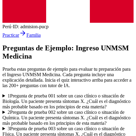
Perú
·
ID:
admision-pucp
Practicar
Familia
Preguntas de Ejemplo:
Ingreso UNMSM
Medicina
Prueba estas preguntas de ejemplo para evaluar tu preparación para
el
Ingreso UNMSM Medicina
. Cada pregunta incluye una
explicación detallada. Inicia el quiz interactivo arriba para acceder a
las
200
+ preguntas con tutor de IA.
1
Pregunta de prueba 001 sobre un caso clínico o situación de
Biología. Un paciente presenta síntomas X. ¿Cuál es el diagnóstico
más probable basado en los principios de esta materia?
2
Pregunta de prueba 002 sobre un caso clínico o situación de
Química. Un paciente presenta síntomas X. ¿Cuál es el diagnóstico
más probable basado en los principios de esta materia?
3
Pregunta de prueba 003 sobre un caso clínico o situación de
Física. Un paciente presenta síntomas X. ¿Cuál es el diagnóstico