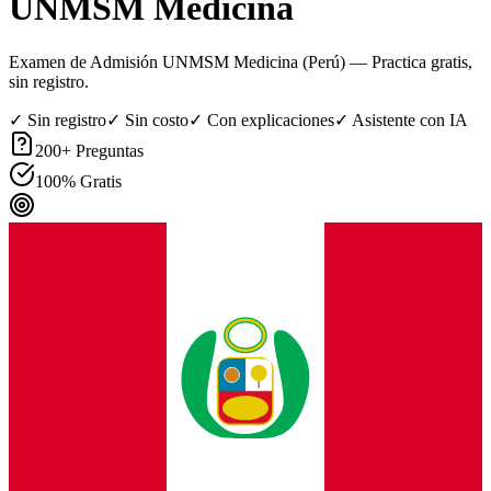
UNMSM Medicina
Examen de Admisión UNMSM Medicina (Perú)
— Practica gratis,
sin registro.
✓ Sin registro
✓ Sin costo
✓ Con explicaciones
✓ Asistente con IA
200
+ Preguntas
100% Gratis