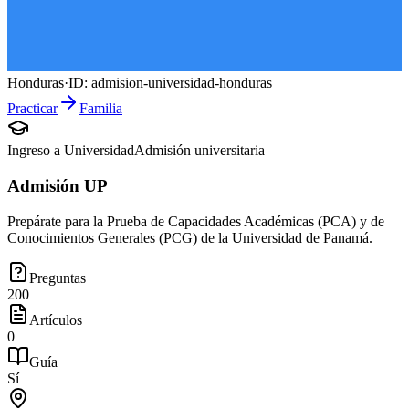
Honduras
·
ID:
admision-universidad-honduras
Practicar
Familia
Ingreso a Universidad
Admisión universitaria
Admisión UP
Prepárate para la Prueba de Capacidades Académicas (PCA) y de
Conocimientos Generales (PCG) de la Universidad de Panamá.
Preguntas
200
Artículos
0
Guía
Sí