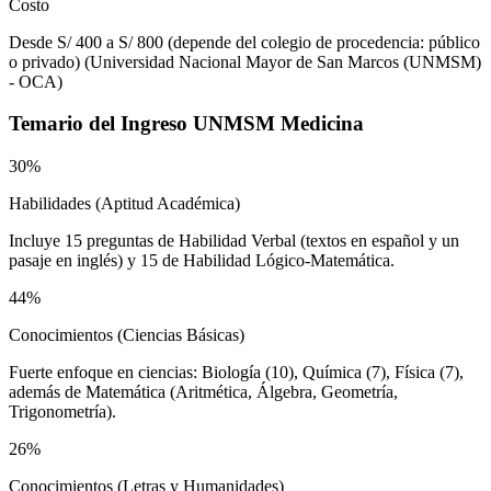
Costo
Desde S/ 400 a S/ 800 (depende del colegio de procedencia: público
o privado)
(
Universidad Nacional Mayor de San Marcos (UNMSM)
- OCA
)
Temario del
Ingreso UNMSM Medicina
30%
Habilidades (Aptitud Académica)
Incluye 15 preguntas de Habilidad Verbal (textos en español y un
pasaje en inglés) y 15 de Habilidad Lógico-Matemática.
44%
Conocimientos (Ciencias Básicas)
Fuerte enfoque en ciencias: Biología (10), Química (7), Física (7),
además de Matemática (Aritmética, Álgebra, Geometría,
Trigonometría).
26%
Conocimientos (Letras y Humanidades)