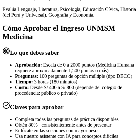
Evalúa Lenguaje, Literatura, Psicología, Educación Cívica, Historia
(del Perú y Universal), Geografía y Economía.
Cómo Aprobar el
Ingreso UNMSM
Medicina
Lo que debes saber
Aprobación:
Escala de 0 a 2000 puntos (Medicina Humana
requiere aproximadamente 1,500 puntos o más)
Preguntas:
100 preguntas de opción múltiple (tipo DECO)
Tiempo:
3 horas (180 minutos)
Costo:
Desde S/ 400 a S/ 800 (depende del colegio de
procedencia: público o privado)
Claves para aprobar
Completa todas las preguntas de práctica disponibles
Obtén 80%+ consistentemente antes de presentar
Enfócate en las secciones con mayor peso
Usa nuestro asistente con IA para conceptos difíciles