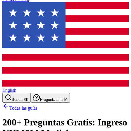
English
Buscar
⌘K
Pregunta a la IA
Todas las guías
200
+ Preguntas Gratis:
Ingreso