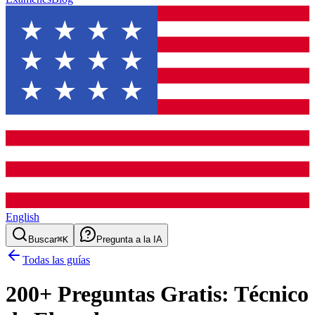
English
Buscar
⌘K
Pregunta a la IA
Todas las guías
200
+ Preguntas Gratis:
Técnico