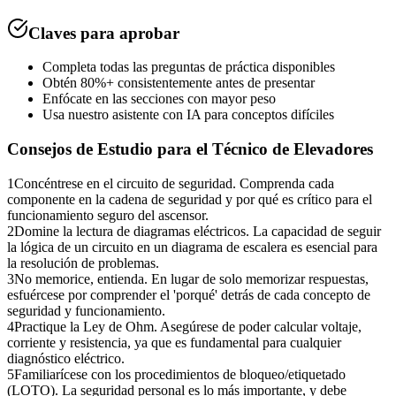
Claves para aprobar
Completa todas las preguntas de práctica disponibles
Obtén 80%+ consistentemente antes de presentar
Enfócate en las secciones con mayor peso
Usa nuestro asistente con IA para conceptos difíciles
Consejos de Estudio para el
Técnico de Elevadores
1
Concéntrese en el circuito de seguridad. Comprenda cada
componente en la cadena de seguridad y por qué es crítico para el
funcionamiento seguro del ascensor.
2
Domine la lectura de diagramas eléctricos. La capacidad de seguir
la lógica de un circuito en un diagrama de escalera es esencial para
la resolución de problemas.
3
No memorice, entienda. En lugar de solo memorizar respuestas,
esfuércese por comprender el 'porqué' detrás de cada concepto de
seguridad y funcionamiento.
4
Practique la Ley de Ohm. Asegúrese de poder calcular voltaje,
corriente y resistencia, ya que es fundamental para cualquier
diagnóstico eléctrico.
5
Familiarícese con los procedimientos de bloqueo/etiquetado
(LOTO). La seguridad personal es lo más importante, y debe