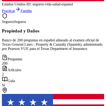
Estados Unidos
·
ID:
seguros-vida-salud-espanol
Practicar
Familia
Seguros
Seguros
Propiedad y Daños
Banco de 200 preguntas en español alineado al examen oficial de
Texas General Lines - Property & Casualty (Spanish), administrado
por Pearson VUE para el Texas Department of Insurance.
Preguntas
200
Artículos
2
Guía
Sí