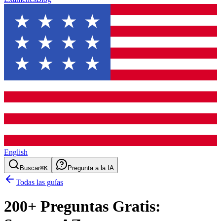
English
Buscar
⌘K
Pregunta a la IA
Todas las guías
200
+ Preguntas Gratis: