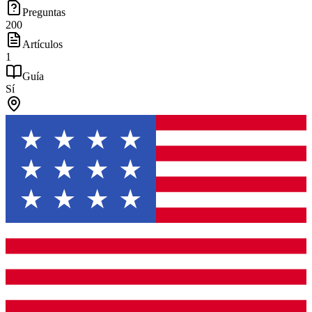
Preguntas
200
Artículos
1
Guía
Sí