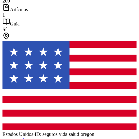
200
Artículos
1
Guía
Sí
Estados Unidos
·
ID:
seguros-vida-salud-oregon