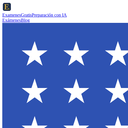
ExamenesGratis
Preparación con IA
Exámenes
Blog