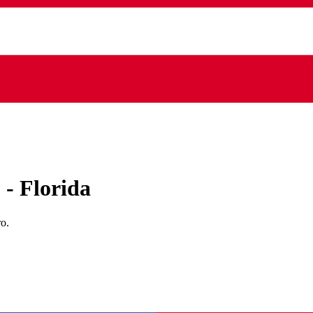
 - Florida
ro.