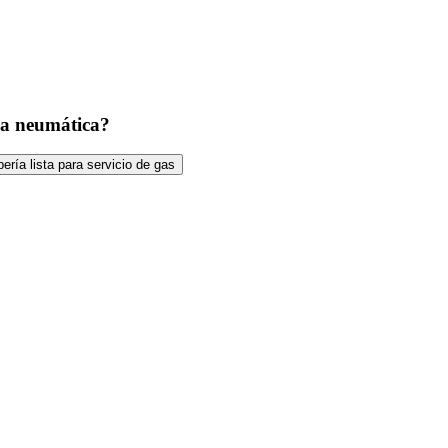
na neumática?
bería lista para servicio de gas