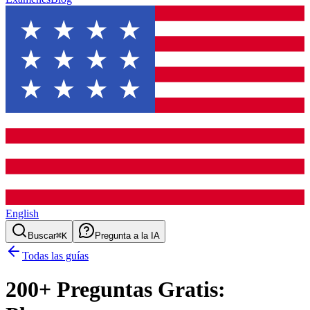
English
Buscar
⌘K
Pregunta a la IA
Todas las guías
200
+ Preguntas Gratis: