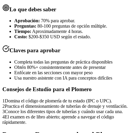
Lo que debes saber
Aprobación:
70% para aprobar.
Preguntas:
80-100 preguntas de opción múltiple.
Tiempo:
Aproximadamente 4 horas.
Costo:
$200-$350 USD según el estado.
Claves para aprobar
Completa todas las preguntas de práctica disponibles
Obtén 80%+ consistentemente antes de presentar
Enfócate en las secciones con mayor peso
Usa nuestro asistente con IA para conceptos difíciles
Consejos de Estudio para el
Plomero
1
Domina el código de plomería de tu estado (IPC o UPC).
2
Practica el dimensionamiento de tuberías de drenaje y ventilación.
3
Conoce los diferentes tipos de tuberías y cuándo usar cada una.
4
El examen es de libro abierto; aprende a navegar el código
rápidamente.