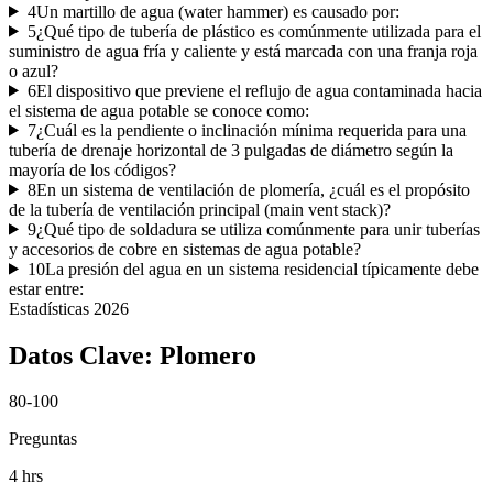
4
Un martillo de agua (water hammer) es causado por:
5
¿Qué tipo de tubería de plástico es comúnmente utilizada para el
suministro de agua fría y caliente y está marcada con una franja roja
o azul?
6
El dispositivo que previene el reflujo de agua contaminada hacia
el sistema de agua potable se conoce como:
7
¿Cuál es la pendiente o inclinación mínima requerida para una
tubería de drenaje horizontal de 3 pulgadas de diámetro según la
mayoría de los códigos?
8
En un sistema de ventilación de plomería, ¿cuál es el propósito
de la tubería de ventilación principal (main vent stack)?
9
¿Qué tipo de soldadura se utiliza comúnmente para unir tuberías
y accesorios de cobre en sistemas de agua potable?
10
La presión del agua en un sistema residencial típicamente debe
estar entre:
Estadísticas
2026
Datos Clave:
Plomero
80-100
Preguntas
4 hrs