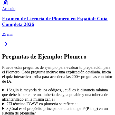
Artículo
Examen de Licencia de Plomero en Español: Guía
Completa 2026
25 min
Preguntas de Ejemplo:
Plomero
Prueba estas preguntas de ejemplo para evaluar tu preparación para
el
Plomero
. Cada pregunta incluye una explicación detallada. Inicia
el quiz interactivo arriba para acceder a las
200
+ preguntas con tutor
de IA.
1
Según la mayoría de los códigos, ¿cuál es la distancia mínima
que debe haber entre una tubería de agua potable y una tubería de
alcantarillado en la misma zanja?
2
El término 'DWV' en plomería se refiere a:
3
¿Cuál es el propósito principal de una trampa P (P-trap) en un
sistema de plomería?