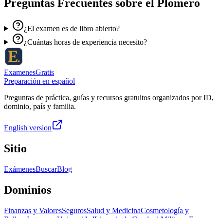
Preguntas Frecuentes sobre el
Plomero
¿El examen es de libro abierto?
¿Cuántas horas de experiencia necesito?
ExamenesGratis
Preparación en español
Preguntas de práctica, guías y recursos gratuitos organizados por ID,
dominio, país y familia.
English version
Sitio
Exámenes
Buscar
Blog
Dominios
Finanzas y Valores
Seguros
Salud y Medicina
Cosmetología y