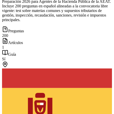
Preparación 2026 para Agentes de la Hacienda Pública de la AEAT.
Incluye 200 preguntas en español alineadas a la convocatoria libre
vigente: test sobre materias comunes y supuestos tributarios de
gestión, inspección, recaudación, sanciones, revisión e impuestos
principales.
Preguntas
200
Artículos
1
Guía
Sí