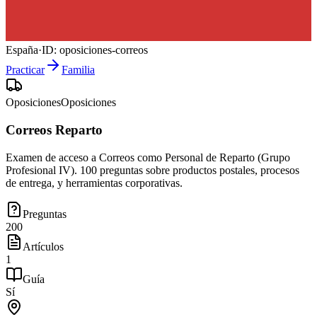
España
·
ID:
oposiciones-correos
Practicar
Familia
Oposiciones
Oposiciones
Correos Reparto
Examen de acceso a Correos como Personal de Reparto (Grupo
Profesional IV). 100 preguntas sobre productos postales, procesos
de entrega, y herramientas corporativas.
Preguntas
200
Artículos
1
Guía
Sí