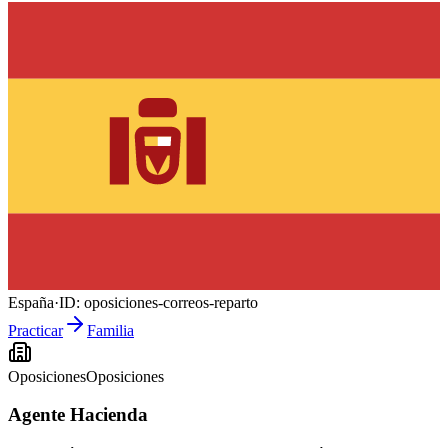
España
·
ID:
oposiciones-correos-reparto
Practicar
Familia
Oposiciones
Oposiciones
Agente Hacienda