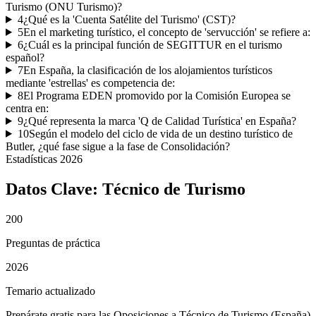
Turismo (ONU Turismo)?
4
¿Qué es la 'Cuenta Satélite del Turismo' (CST)?
5
En el marketing turístico, el concepto de 'servucción' se refiere a:
6
¿Cuál es la principal función de SEGITTUR en el turismo
español?
7
En España, la clasificación de los alojamientos turísticos
mediante 'estrellas' es competencia de:
8
El Programa EDEN promovido por la Comisión Europea se
centra en:
9
¿Qué representa la marca 'Q de Calidad Turística' en España?
10
Según el modelo del ciclo de vida de un destino turístico de
Butler, ¿qué fase sigue a la fase de Consolidación?
Estadísticas
2026
Datos Clave:
Técnico de Turismo
200
Preguntas de práctica
2026
Temario actualizado
Prepárate gratis para las Oposiciones a Técnico de Turismo (España)