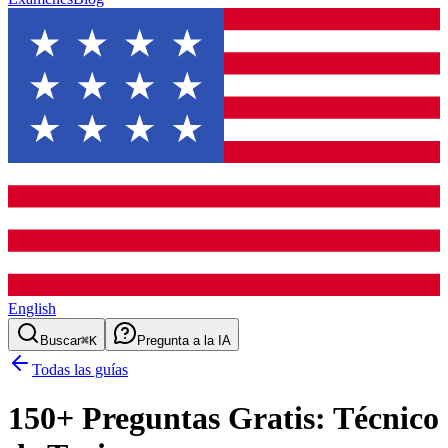
English
Buscar
⌘K
Pregunta a la IA
Todas las guías
150
+ Preguntas Gratis:
Técnico