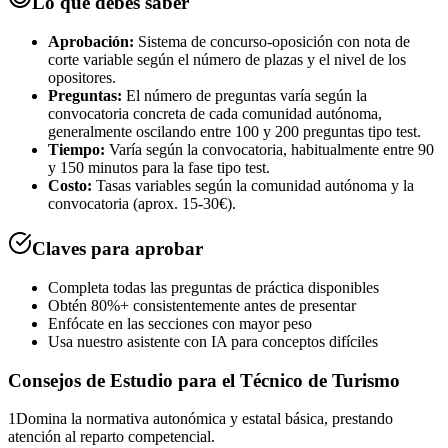
Lo que debes saber
Aprobación:
Sistema de concurso-oposición con nota de
corte variable según el número de plazas y el nivel de los
opositores.
Preguntas:
El número de preguntas varía según la
convocatoria concreta de cada comunidad autónoma,
generalmente oscilando entre 100 y 200 preguntas tipo test.
Tiempo:
Varía según la convocatoria, habitualmente entre 90
y 150 minutos para la fase tipo test.
Costo:
Tasas variables según la comunidad autónoma y la
convocatoria (aprox. 15-30€).
Claves para aprobar
Completa todas las preguntas de práctica disponibles
Obtén 80%+ consistentemente antes de presentar
Enfócate en las secciones con mayor peso
Usa nuestro asistente con IA para conceptos difíciles
Consejos de Estudio para el
Técnico de Turismo
1
Domina la normativa autonómica y estatal básica, prestando
atención al reparto competencial.