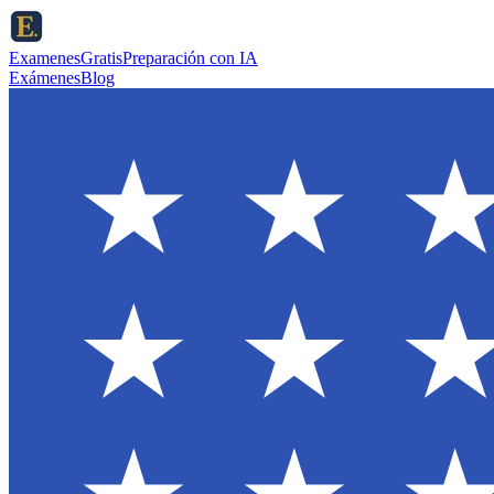
ExamenesGratis
Preparación con IA
Exámenes
Blog