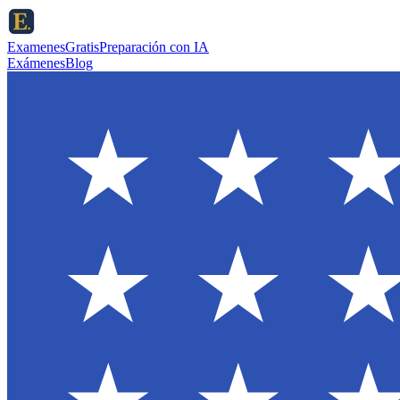
ExamenesGratis
Preparación con IA
Exámenes
Blog