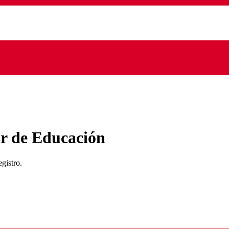
or de Educación
egistro.