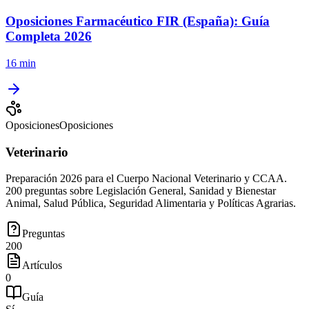
Oposiciones Farmacéutico FIR (España): Guía
Completa 2026
16 min
Oposiciones
Oposiciones
Veterinario
Preparación 2026 para el Cuerpo Nacional Veterinario y CCAA.
200 preguntas sobre Legislación General, Sanidad y Bienestar
Animal, Salud Pública, Seguridad Alimentaria y Políticas Agrarias.
Preguntas
200
Artículos
0
Guía