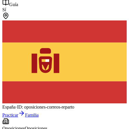
Guía
Sí
España
·
ID:
oposiciones-correos-reparto
Practicar
Familia
Oposiciones
Oposiciones