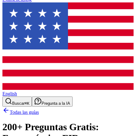
English
Buscar
⌘K
Pregunta a la IA
Todas las guías
200
+ Preguntas Gratis: