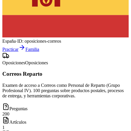
España
·
ID:
oposiciones-correos
Practicar
Familia
Oposiciones
Oposiciones
Correos Reparto
Examen de acceso a Correos como Personal de Reparto (Grupo
Profesional IV). 100 preguntas sobre productos postales, procesos
de entrega, y herramientas corporativas.
Preguntas
200
Artículos
1