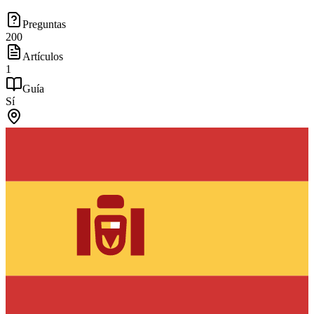
Preguntas
200
Artículos
1
Guía
Sí