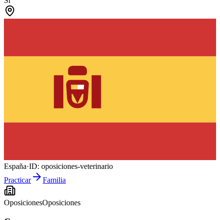
Sí
España
·
ID:
oposiciones-veterinario
Practicar
Familia
Oposiciones
Oposiciones