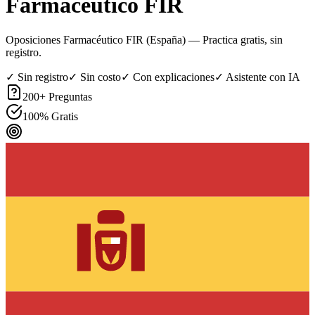
Farmacéutico FIR
Oposiciones Farmacéutico FIR (España)
— Practica gratis, sin
registro.
✓ Sin registro
✓ Sin costo
✓ Con explicaciones
✓ Asistente con IA
200
+ Preguntas
100% Gratis