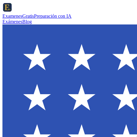
ExamenesGratis
Preparación con IA
Exámenes
Blog