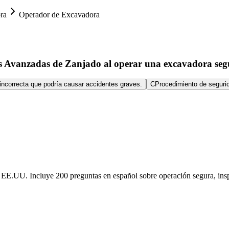
ra
Operador de Excavadora
as Avanzadas de Zanjado al operar una excavadora seg
 incorrecta que podría causar accidentes graves.
C
Procedimiento de segurid
n EE.UU. Incluye 200 preguntas en español sobre operación segura, ins