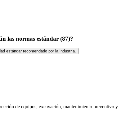
ún las normas estándar (87)?
ad estándar recomendado por la industria.
pección de equipos, excavación, mantenimiento preventivo y