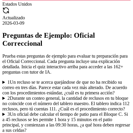
Estados Unidos
Actualizado
2026-03-09
Preguntas de Ejemplo:
Oficial
Correccional
Prueba estas preguntas de ejemplo para evaluar tu preparación para
el
Oficial Correccional
. Cada pregunta incluye una explicación
detallada. Inicia el quiz interactivo arriba para acceder a las
162
+
preguntas con tutor de IA.
1
Un recluso se te acerca quejándose de que no ha recibido su
correo en tres días. Parece estar cada vez más alterado. De acuerdo
con los procedimientos estándar, ¿cuál es tu primera acción?
2
Durante un conteo general, la cantidad de reclusos en tu bloque
no coincide con el número del tablero maestro. El tablero indica 112
reclusos, pero tú cuentas 111. ¿Cuál es el procedimiento correcto?
3
Un oficial debe calcular el tiempo de patio para el Bloque C. Si
a 45 reclusos se les permite 1 hora y 15 minutos en el patio
principal, y comienzan a las 09:30 horas, ¿a qué hora deben regresar
a sus celdas?