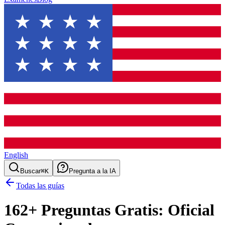
English
Buscar
⌘K
Pregunta a la IA
Todas las guías
162
+ Preguntas Gratis:
Oficial