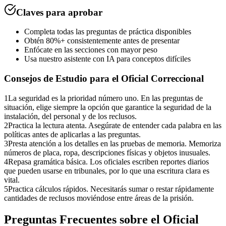
Claves para aprobar
Completa todas las preguntas de práctica disponibles
Obtén 80%+ consistentemente antes de presentar
Enfócate en las secciones con mayor peso
Usa nuestro asistente con IA para conceptos difíciles
Consejos de Estudio para el
Oficial Correccional
1
La seguridad es la prioridad número uno. En las preguntas de
situación, elige siempre la opción que garantice la seguridad de la
instalación, del personal y de los reclusos.
2
Practica la lectura atenta. Asegúrate de entender cada palabra en las
políticas antes de aplicarlas a las preguntas.
3
Presta atención a los detalles en las pruebas de memoria. Memoriza
números de placa, ropa, descripciones físicas y objetos inusuales.
4
Repasa gramática básica. Los oficiales escriben reportes diarios
que pueden usarse en tribunales, por lo que una escritura clara es
vital.
5
Practica cálculos rápidos. Necesitarás sumar o restar rápidamente
cantidades de reclusos moviéndose entre áreas de la prisión.
Preguntas Frecuentes sobre el
Oficial