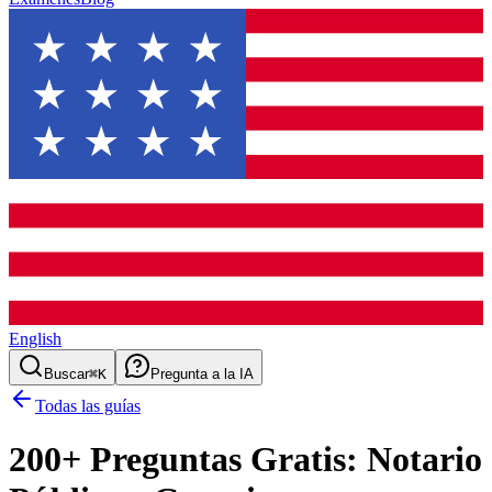
English
Buscar
⌘K
Pregunta a la IA
Todas las guías
200
+ Preguntas Gratis:
Notario