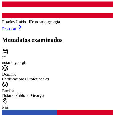
Estados Unidos
·
ID:
notario-georgia
Practicar
Metadatos examinados
ID
notario-georgia
Dominio
Certificaciones Profesionales
Familia
Notario Público - Georgia
País