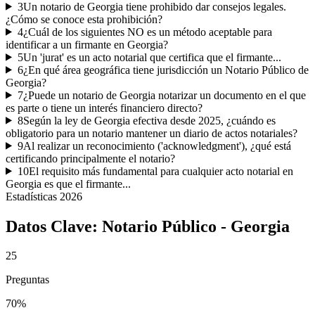
3
Un notario de Georgia tiene prohibido dar consejos legales.
¿Cómo se conoce esta prohibición?
4
¿Cuál de los siguientes NO es un método aceptable para
identificar a un firmante en Georgia?
5
Un 'jurat' es un acto notarial que certifica que el firmante...
6
¿En qué área geográfica tiene jurisdicción un Notario Público de
Georgia?
7
¿Puede un notario de Georgia notarizar un documento en el que
es parte o tiene un interés financiero directo?
8
Según la ley de Georgia efectiva desde 2025, ¿cuándo es
obligatorio para un notario mantener un diario de actos notariales?
9
Al realizar un reconocimiento ('acknowledgment'), ¿qué está
certificando principalmente el notario?
10
El requisito más fundamental para cualquier acto notarial en
Georgia es que el firmante...
Estadísticas
2026
Datos Clave:
Notario Público - Georgia
25
Preguntas
70%