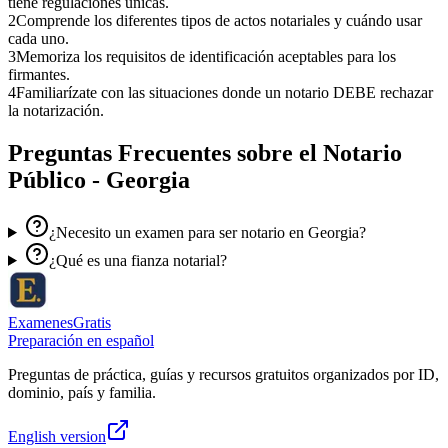
tiene regulaciones únicas.
2
Comprende los diferentes tipos de actos notariales y cuándo usar
cada uno.
3
Memoriza los requisitos de identificación aceptables para los
firmantes.
4
Familiarízate con las situaciones donde un notario DEBE rechazar
la notarización.
Preguntas Frecuentes sobre el
Notario
Público - Georgia
¿Necesito un examen para ser notario en Georgia?
¿Qué es una fianza notarial?
ExamenesGratis
Preparación en español
Preguntas de práctica, guías y recursos gratuitos organizados por ID,
dominio, país y familia.
English version