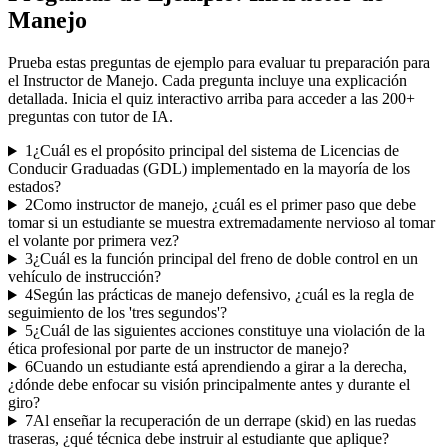
Manejo
Prueba estas preguntas de ejemplo para evaluar tu preparación para
el
Instructor de Manejo
. Cada pregunta incluye una explicación
detallada. Inicia el quiz interactivo arriba para acceder a las
200
+
preguntas con tutor de IA.
1
¿Cuál es el propósito principal del sistema de Licencias de
Conducir Graduadas (GDL) implementado en la mayoría de los
estados?
2
Como instructor de manejo, ¿cuál es el primer paso que debe
tomar si un estudiante se muestra extremadamente nervioso al tomar
el volante por primera vez?
3
¿Cuál es la función principal del freno de doble control en un
vehículo de instrucción?
4
Según las prácticas de manejo defensivo, ¿cuál es la regla de
seguimiento de los 'tres segundos'?
5
¿Cuál de las siguientes acciones constituye una violación de la
ética profesional por parte de un instructor de manejo?
6
Cuando un estudiante está aprendiendo a girar a la derecha,
¿dónde debe enfocar su visión principalmente antes y durante el
giro?
7
Al enseñar la recuperación de un derrape (skid) en las ruedas
traseras, ¿qué técnica debe instruir al estudiante que aplique?