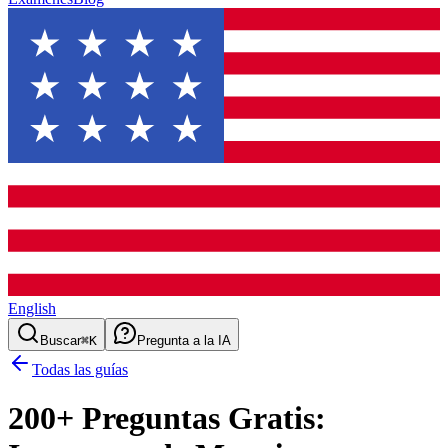
English
Buscar
⌘K
Pregunta a la IA
Todas las guías
200
+ Preguntas Gratis: