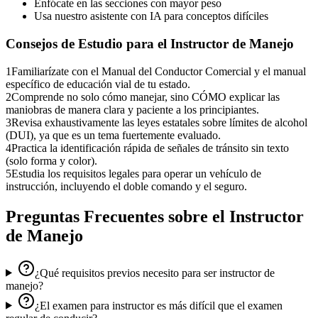
Enfócate en las secciones con mayor peso
Usa nuestro asistente con IA para conceptos difíciles
Consejos de Estudio para el
Instructor de Manejo
1
Familiarízate con el Manual del Conductor Comercial y el manual
específico de educación vial de tu estado.
2
Comprende no solo cómo manejar, sino CÓMO explicar las
maniobras de manera clara y paciente a los principiantes.
3
Revisa exhaustivamente las leyes estatales sobre límites de alcohol
(DUI), ya que es un tema fuertemente evaluado.
4
Practica la identificación rápida de señales de tránsito sin texto
(solo forma y color).
5
Estudia los requisitos legales para operar un vehículo de
instrucción, incluyendo el doble comando y el seguro.
Preguntas Frecuentes sobre el
Instructor
de Manejo
¿Qué requisitos previos necesito para ser instructor de
manejo?
¿El examen para instructor es más difícil que el examen