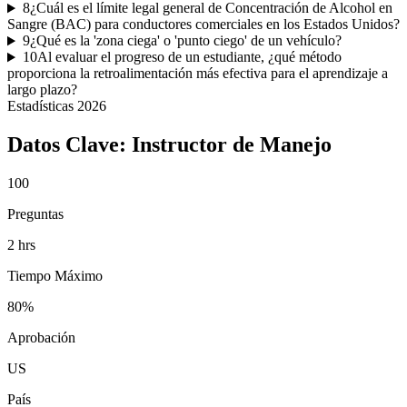
8
¿Cuál es el límite legal general de Concentración de Alcohol en
Sangre (BAC) para conductores comerciales en los Estados Unidos?
9
¿Qué es la 'zona ciega' o 'punto ciego' de un vehículo?
10
Al evaluar el progreso de un estudiante, ¿qué método
proporciona la retroalimentación más efectiva para el aprendizaje a
largo plazo?
Estadísticas
2026
Datos Clave:
Instructor de Manejo
100
Preguntas
2 hrs
Tiempo Máximo
80%
Aprobación
US
País