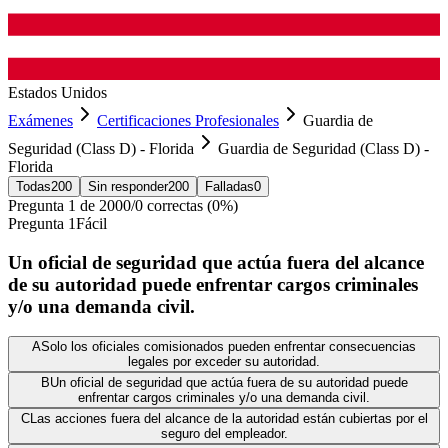
Estados Unidos
Exámenes
Certificaciones Profesionales
Guardia de
Seguridad (Class D) - Florida
Guardia de Seguridad (Class D) -
Florida
Todas
200
Sin responder
200
Falladas
0
Pregunta
1
de
200
0
/
0
correctas (
0
%)
Pregunta
1
Fácil
Un oficial de seguridad que actúa fuera del alcance
de su autoridad puede enfrentar cargos criminales
y/o una demanda civil.
A
Solo los oficiales comisionados pueden enfrentar consecuencias
legales por exceder su autoridad.
B
Un oficial de seguridad que actúa fuera de su autoridad puede
enfrentar cargos criminales y/o una demanda civil.
C
Las acciones fuera del alcance de la autoridad están cubiertas por el
seguro del empleador.