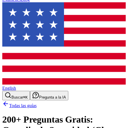
English
Buscar
⌘K
Pregunta a la IA
Todas las guías
200
+ Preguntas Gratis: