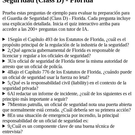
Prueba estas preguntas de ejemplo para evaluar tu preparación para
el
Guardia de Seguridad (Class D) - Florida
. Cada pregunta incluye
una explicación detallada. Inicia el quiz interactivo arriba para
acceder a las
200
+ preguntas con tutor de IA.
1
Según el Capítulo 493 de los Estatutos de Florida, ¿cuál es el
propósito principal de la regulación de la industria de la seguridad?
2
¿Qué agencia gubernamental de Florida es responsable de
licenciar y regular a los oficiales de seguridad?
3
Un oficial de seguridad de Florida tiene la misma autoridad de
arresto que un oficial de policía.
4
Bajo el Capítulo 776 de los Estatutos de Florida, ¿cuándo puede
un oficial de seguridad usar la fuerza no letal?
5
¿Qué es la responsabilidad civil (liability) en el contexto de la
seguridad privada?
6
Al redactar un informe de incidente, ¿cuál de los siguientes es el
principio más importante a seguir?
7
Mientras patrulla, un oficial de seguridad nota una puerta abierta
que normalmente está cerrada. ¿Cuál debería ser su primera acción?
8
En una situación de emergencia por incendio, la principal
responsabilidad de un oficial de seguridad es:
9
¿Cuál es un componente clave de una buena técnica de
entrevista?