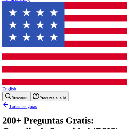
English
Buscar
⌘K
Pregunta a la IA
Todas las guías
200
+ Preguntas Gratis: