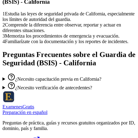
(BSIS) - California
1
Estudia las leyes de seguridad privada de California, especialmente
los límites de autoridad del guardia.
2
Comprende la diferencia entre observar, reportar y actuar en
diferentes situaciones.
3
Memoriza los procedimientos de emergencia y evacuación.
4
Familiarízate con la documentación y los reportes de incidentes.
Preguntas Frecuentes sobre el
Guardia de
Seguridad (BSIS) - California
¿Necesito capacitación previa en California?
¿Necesito verificación de antecedentes?
ExamenesGratis
Preparación en español
Preguntas de práctica, guías y recursos gratuitos organizados por ID,
dominio, país y familia.