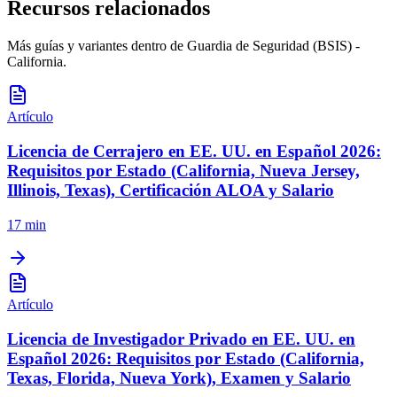
Recursos relacionados
Más guías y variantes dentro de
Guardia de Seguridad (BSIS) -
California
.
Artículo
Licencia de Cerrajero en EE. UU. en Español 2026:
Requisitos por Estado (California, Nueva Jersey,
Illinois, Texas), Certificación ALOA y Salario
17 min
Artículo
Licencia de Investigador Privado en EE. UU. en
Español 2026: Requisitos por Estado (California,
Texas, Florida, Nueva York), Examen y Salario