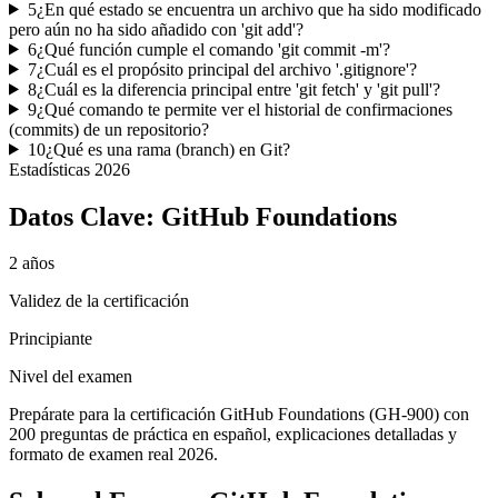
5
¿En qué estado se encuentra un archivo que ha sido modificado
pero aún no ha sido añadido con 'git add'?
6
¿Qué función cumple el comando 'git commit -m'?
7
¿Cuál es el propósito principal del archivo '.gitignore'?
8
¿Cuál es la diferencia principal entre 'git fetch' y 'git pull'?
9
¿Qué comando te permite ver el historial de confirmaciones
(commits) de un repositorio?
10
¿Qué es una rama (branch) en Git?
Estadísticas
2026
Datos Clave:
GitHub Foundations
2 años
Validez de la certificación
Principiante
Nivel del examen
Prepárate para la certificación GitHub Foundations (GH-900) con
200 preguntas de práctica en español, explicaciones detalladas y
formato de examen real 2026.