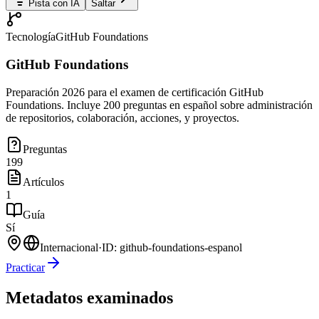
Pista con IA
Saltar
Tecnología
GitHub Foundations
GitHub Foundations
Preparación 2026 para el examen de certificación GitHub
Foundations. Incluye 200 preguntas en español sobre administración
de repositorios, colaboración, acciones, y proyectos.
Preguntas
199
Artículos
1
Guía
Sí
Internacional
·
ID:
github-foundations-espanol
Practicar
Metadatos examinados