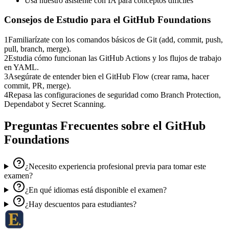
Usa nuestro asistente con IA para conceptos difíciles
Consejos de Estudio para el
GitHub Foundations
1
Familiarízate con los comandos básicos de Git (add, commit, push,
pull, branch, merge).
2
Estudia cómo funcionan las GitHub Actions y los flujos de trabajo
en YAML.
3
Asegúrate de entender bien el GitHub Flow (crear rama, hacer
commit, PR, merge).
4
Repasa las configuraciones de seguridad como Branch Protection,
Dependabot y Secret Scanning.
Preguntas Frecuentes sobre el
GitHub
Foundations
¿Necesito experiencia profesional previa para tomar este
examen?
¿En qué idiomas está disponible el examen?
¿Hay descuentos para estudiantes?