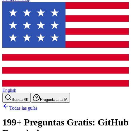
English
Buscar
⌘K
Pregunta a la IA
Todas las guías
199
+ Preguntas Gratis:
GitHub