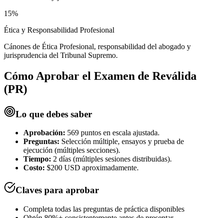
15%
Ética y Responsabilidad Profesional
Cánones de Ética Profesional, responsabilidad del abogado y
jurisprudencia del Tribunal Supremo.
Cómo Aprobar el
Examen de Reválida
(PR)
Lo que debes saber
Aprobación:
569 puntos en escala ajustada.
Preguntas:
Selección múltiple, ensayos y prueba de
ejecución (múltiples secciones).
Tiempo:
2 días (múltiples sesiones distribuidas).
Costo:
$200 USD aproximadamente.
Claves para aprobar
Completa todas las preguntas de práctica disponibles
Obtén 80%+ consistentemente antes de presentar