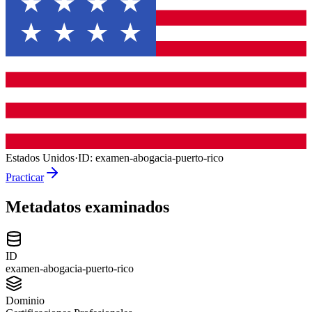
Estados Unidos
·
ID:
examen-abogacia-puerto-rico
Practicar
Metadatos examinados
ID
examen-abogacia-puerto-rico
Dominio