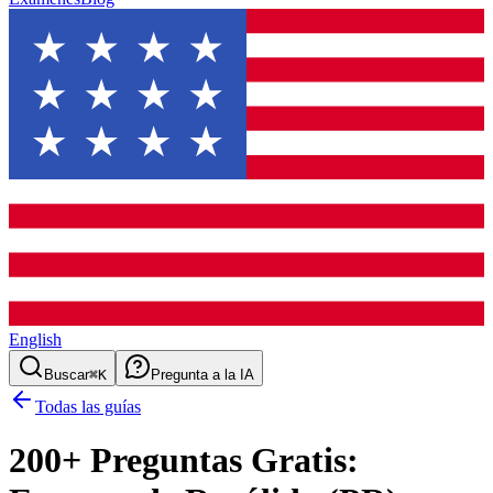
English
Buscar
⌘K
Pregunta a la IA
Todas las guías
200
+ Preguntas Gratis: