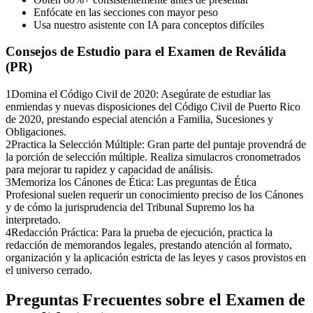
Enfócate en las secciones con mayor peso
Usa nuestro asistente con IA para conceptos difíciles
Consejos de Estudio para el
Examen de Reválida
(PR)
1
Domina el Código Civil de 2020: Asegúrate de estudiar las
enmiendas y nuevas disposiciones del Código Civil de Puerto Rico
de 2020, prestando especial atención a Familia, Sucesiones y
Obligaciones.
2
Practica la Selección Múltiple: Gran parte del puntaje provendrá de
la porción de selección múltiple. Realiza simulacros cronometrados
para mejorar tu rapidez y capacidad de análisis.
3
Memoriza los Cánones de Ética: Las preguntas de Ética
Profesional suelen requerir un conocimiento preciso de los Cánones
y de cómo la jurisprudencia del Tribunal Supremo los ha
interpretado.
4
Redacción Práctica: Para la prueba de ejecución, practica la
redacción de memorandos legales, prestando atención al formato,
organización y la aplicación estricta de las leyes y casos provistos en
el universo cerrado.
Preguntas Frecuentes sobre el
Examen de