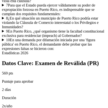
viola esta cláusula?
7
Para que el Estado pueda ejercer válidamente su poder de
expropiación forzosa en Puerto Rico, es indispensable que se
cumplan dos requisitos fundamentales:
8
¿En qué situación un municipio de Puerto Rico podría estar
violando la Cláusula de Comercio interestatal o los Privilegios e
Inmunidades?
9
En Puerto Rico, ¿qué organismo tiene la facultad constitucional
exclusiva para residenciar (impeach) al Gobernador?
10
En una demanda por difamación iniciada por una 'figura
pública' en Puerto Rico, el demandante debe probar que las
expresiones falsas se hicieron con:
Estadísticas
2026
Datos Clave:
Examen de Reválida (PR)
569 pts
Puntaje para aprobar
2 días
Duración
2x/año