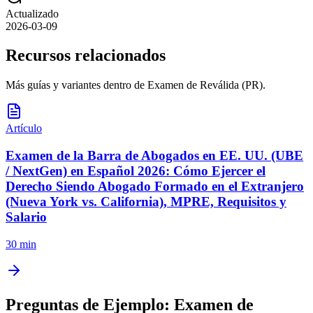
Actualizado
2026-03-09
Recursos relacionados
Más guías y variantes dentro de
Examen de Reválida (PR)
.
Artículo
Examen de la Barra de Abogados en EE. UU. (UBE
/ NextGen) en Español 2026: Cómo Ejercer el
Derecho Siendo Abogado Formado en el Extranjero
(Nueva York vs. California), MPRE, Requisitos y
Salario
30 min
Preguntas de Ejemplo:
Examen de