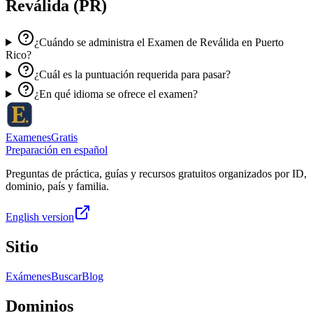
Reválida (PR)
¿Cuándo se administra el Examen de Reválida en Puerto
Rico?
¿Cuál es la puntuación requerida para pasar?
¿En qué idioma se ofrece el examen?
ExamenesGratis
Preparación en español
Preguntas de práctica, guías y recursos gratuitos organizados por ID,
dominio, país y familia.
English version
Sitio
Exámenes
Buscar
Blog
Dominios