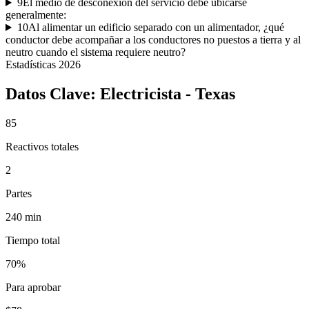
9
El medio de desconexión del servicio debe ubicarse
generalmente:
10
Al alimentar un edificio separado con un alimentador, ¿qué
conductor debe acompañar a los conductores no puestos a tierra y al
neutro cuando el sistema requiere neutro?
Estadísticas
2026
Datos Clave:
Electricista - Texas
85
Reactivos totales
2
Partes
240 min
Tiempo total
70%
Para aprobar