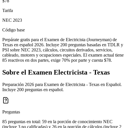
$78
Tarifa
NEC 2023
Código base
Prepárate gratis para el Examen de Electricista (Journeyman) de
Texas en español 2026. Incluye 200 preguntas basadas en TDLR y
PSI sobre NEC 2023, cálculos, circuitos derivados, servicios,
cableado, motores y ocupaciones especiales. El examen actual tiene
85 reactivos en dos partes, exige 70% por parte y cuesta $78.
Sobre el Examen
Electricista - Texas
Preparación 2026 para Examen de Electricista - Texas en Español.
Incluye 200 preguntas en español.
Preguntas
85 preguntas en total: 59 en la porción de conocimiento NEC
(incluye 3 no calificadas) y 26 en la porción de cálculos (incluye 2