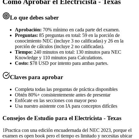
Cómo Aprobar el
Electricista - Texas
Lo que debes saber
Aprobación:
70% mínimo en cada parte del examen.
Preguntas:
85 preguntas en total: 59 en la porción de
conocimiento NEC (incluye 3 no calificadas) y 26 en la
porción de cálculos (incluye 2 no calificadas).
Tiempo:
240 minutos en total: 130 minutos para NEC
Knowledge y 110 minutos para Calculations.
Costo:
$78 USD por intento para ambas partes.
Claves para aprobar
Completa todas las preguntas de práctica disponibles
Obtén 80%+ consistentemente antes de presentar
Enfócate en las secciones con mayor peso
Usa nuestro asistente con IA para conceptos difíciles
Consejos de Estudio para el
Electricista - Texas
1
Practica con una edición encuadernada del NEC 2023, porque el
examen es open book pero el tiempo es limitado y necesitas ubicar