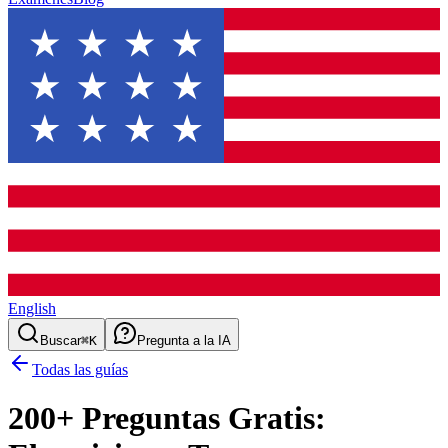
English
Buscar
⌘K
Pregunta a la IA
Todas las guías
200
+ Preguntas Gratis: