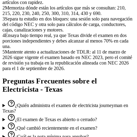
artículos con rapidez.
2
Memoriza dónde están los artículos que más se consultan: 210,
215, 220, 230, 240, 250, 300, 310, 314, 430 y 690.
3
Separa tu estudio en dos bloques: una sesión solo para navegación
del código NEC y otra solo para cálculos de carga, conductores,
cajas, canalizaciones y motores.
4
Ensaya bajo tiempo real, ya que Texas divide el examen en dos
porciones independientes y debes alcanzar al menos 70% en cada
una.
5
Mantente atento a actualizaciones de TDLR: al 11 de marzo de
2026 sigue vigente el examen basado en NEC 2023, pero el comité
de revisión ya trabaja en la republicación alineada con NEC 2026
para el 1 de septiembre de 2026.
Preguntas Frecuentes sobre el
Electricista - Texas
¿Quién administra el examen de electricista journeyman en
Texas?
¿El examen de Texas es abierto o cerrado?
¿Qué cambió recientemente en el examen?
¿Cuál es la nota mínima para aprobar?