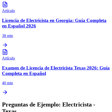
Artículo
Licencia de Electricista en Georgia: Guía Completa
en Español 2026
38 min
Artículo
Examen de Licencia de Electricista Texas 2026: Guía
Completa en Español
40 min
Preguntas de Ejemplo:
Electricista -
Texas