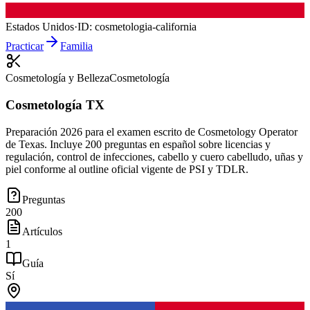
Estados Unidos
·
ID:
cosmetologia-california
Practicar
Familia
Cosmetología y Belleza
Cosmetología
Cosmetología TX
Preparación 2026 para el examen escrito de Cosmetology Operator
de Texas. Incluye 200 preguntas en español sobre licencias y
regulación, control de infecciones, cabello y cuero cabelludo, uñas y
piel conforme al outline oficial vigente de PSI y TDLR.
Preguntas
200
Artículos
1
Guía
Sí