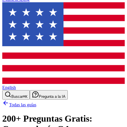
English
Buscar
⌘K
Pregunta a la IA
Todas las guías
200
+ Preguntas Gratis: