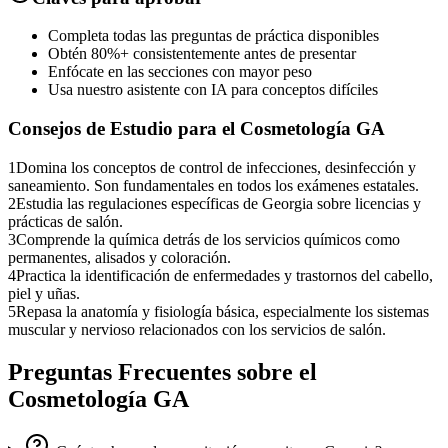
Completa todas las preguntas de práctica disponibles
Obtén 80%+ consistentemente antes de presentar
Enfócate en las secciones con mayor peso
Usa nuestro asistente con IA para conceptos difíciles
Consejos de Estudio para el
Cosmetología GA
1
Domina los conceptos de control de infecciones, desinfección y
saneamiento. Son fundamentales en todos los exámenes estatales.
2
Estudia las regulaciones específicas de Georgia sobre licencias y
prácticas de salón.
3
Comprende la química detrás de los servicios químicos como
permanentes, alisados y coloración.
4
Practica la identificación de enfermedades y trastornos del cabello,
piel y uñas.
5
Repasa la anatomía y fisiología básica, especialmente los sistemas
muscular y nervioso relacionados con los servicios de salón.
Preguntas Frecuentes sobre el
Cosmetología GA