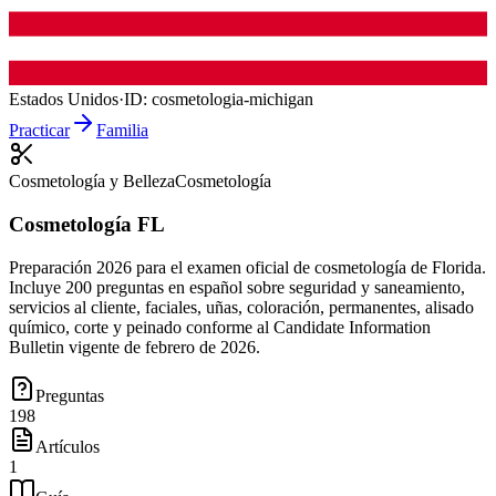
Estados Unidos
·
ID:
cosmetologia-michigan
Practicar
Familia
Cosmetología y Belleza
Cosmetología
Cosmetología FL
Preparación 2026 para el examen oficial de cosmetología de Florida.
Incluye 200 preguntas en español sobre seguridad y saneamiento,
servicios al cliente, faciales, uñas, coloración, permanentes, alisado
químico, corte y peinado conforme al Candidate Information
Bulletin vigente de febrero de 2026.
Preguntas
198
Artículos
1