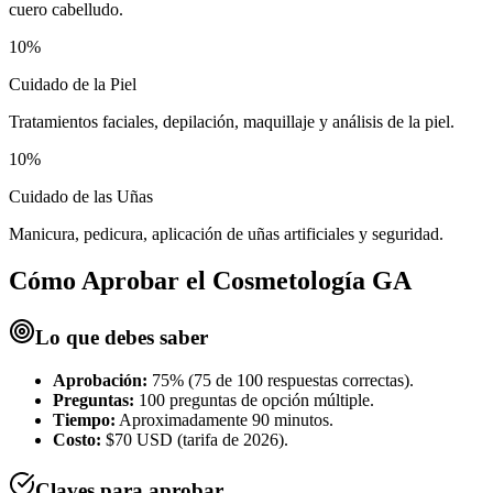
cuero cabelludo.
10%
Cuidado de la Piel
Tratamientos faciales, depilación, maquillaje y análisis de la piel.
10%
Cuidado de las Uñas
Manicura, pedicura, aplicación de uñas artificiales y seguridad.
Cómo Aprobar el
Cosmetología GA
Lo que debes saber
Aprobación:
75% (75 de 100 respuestas correctas).
Preguntas:
100 preguntas de opción múltiple.
Tiempo:
Aproximadamente 90 minutos.
Costo:
$70 USD (tarifa de 2026).
Claves para aprobar