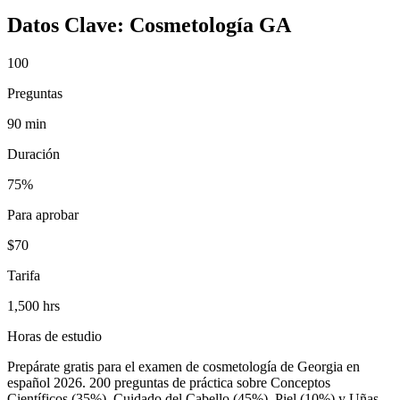
Datos Clave:
Cosmetología GA
100
Preguntas
90 min
Duración
75%
Para aprobar
$70
Tarifa
1,500 hrs
Horas de estudio
Prepárate gratis para el examen de cosmetología de Georgia en
español 2026. 200 preguntas de práctica sobre Conceptos
Científicos (35%), Cuidado del Cabello (45%), Piel (10%) y Uñas