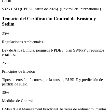
Costo
$325 USD (CPESC, tarifa de 2026).
(
EnviroCert International.
)
Temario del
Certificación Control de Erosión y
Sedim
25%
Regulaciones Ambientales
Ley de Agua Limpia, permisos NPDES, plan SWPPP y requisitos
estatales.
25%
Principios de Erosión
Tipos de erosión, factores que la causan, RUSLE y predicción de
pérdida de suelo.
30%
Medidas de Control
BMPs (Best Management Practices), barreras de sedimento, mantas