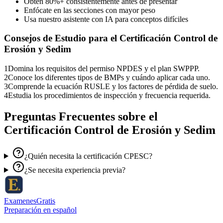
Obtén 80%+ consistentemente antes de presentar
Enfócate en las secciones con mayor peso
Usa nuestro asistente con IA para conceptos difíciles
Consejos de Estudio para el
Certificación Control de
Erosión y Sedim
1
Domina los requisitos del permiso NPDES y el plan SWPPP.
2
Conoce los diferentes tipos de BMPs y cuándo aplicar cada uno.
3
Comprende la ecuación RUSLE y los factores de pérdida de suelo.
4
Estudia los procedimientos de inspección y frecuencia requerida.
Preguntas Frecuentes sobre el
Certificación Control de Erosión y Sedim
¿Quién necesita la certificación CPESC?
¿Se necesita experiencia previa?
ExamenesGratis
Preparación en español