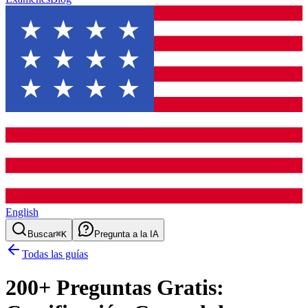
English
Buscar
⌘K
Pregunta a la IA
Todas las guías
200
+ Preguntas Gratis: