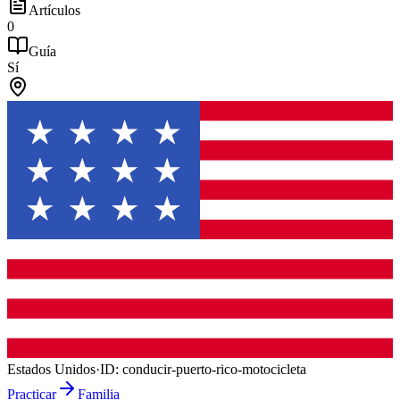
Artículos
0
Guía
Sí
Estados Unidos
·
ID:
conducir-puerto-rico-motocicleta
Practicar
Familia