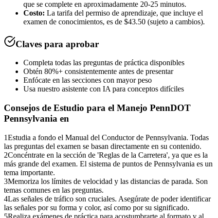
que se complete en aproximadamente 20-25 minutos.
Costo:
La tarifa del permiso de aprendizaje, que incluye el
examen de conocimientos, es de $43.50 (sujeto a cambios).
Claves para aprobar
Completa todas las preguntas de práctica disponibles
Obtén 80%+ consistentemente antes de presentar
Enfócate en las secciones con mayor peso
Usa nuestro asistente con IA para conceptos difíciles
Consejos de Estudio para el
Manejo PennDOT
Pennsylvania en
1
Estudia a fondo el Manual del Conductor de Pennsylvania. Todas
las preguntas del examen se basan directamente en su contenido.
2
Concéntrate en la sección de 'Reglas de la Carretera', ya que es la
más grande del examen. El sistema de puntos de Pennsylvania es un
tema importante.
3
Memoriza los límites de velocidad y las distancias de parada. Son
temas comunes en las preguntas.
4
Las señales de tráfico son cruciales. Asegúrate de poder identificar
las señales por su forma y color, así como por su significado.
5
Realiza exámenes de práctica para acostumbrarte al formato y al