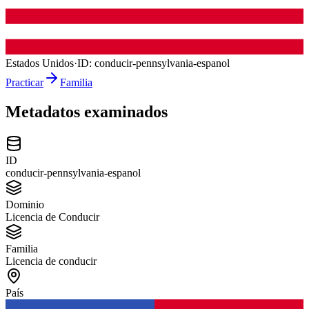
Estados Unidos
·
ID:
conducir-pennsylvania-espanol
Practicar
Familia
Metadatos examinados
ID
conducir-pennsylvania-espanol
Dominio
Licencia de Conducir
Familia
Licencia de conducir
País