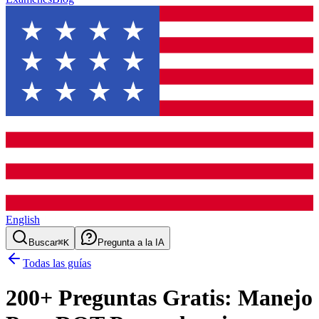
English
Buscar
⌘K
Pregunta a la IA
Todas las guías
200
+ Preguntas Gratis:
Manejo