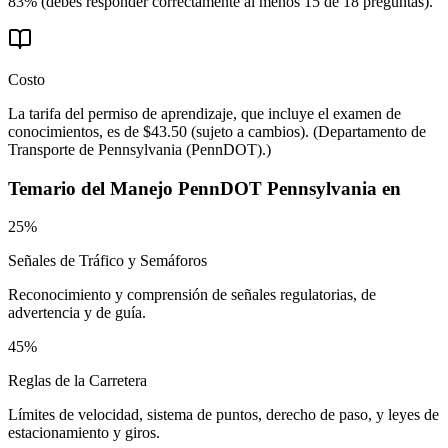
83% (debes responder correctamente al menos 15 de 18 preguntas).
Costo
La tarifa del permiso de aprendizaje, que incluye el examen de
conocimientos, es de $43.50 (sujeto a cambios).
(
Departamento de
Transporte de Pennsylvania (PennDOT).
)
Temario del
Manejo PennDOT Pennsylvania en
25%
Señales de Tráfico y Semáforos
Reconocimiento y comprensión de señales regulatorias, de
advertencia y de guía.
45%
Reglas de la Carretera
Límites de velocidad, sistema de puntos, derecho de paso, y leyes de
estacionamiento y giros.