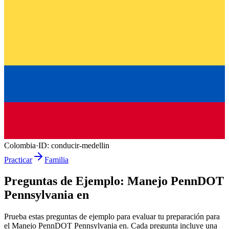
Colombia
·
ID:
conducir-medellin
Practicar
Familia
Preguntas de Ejemplo:
Manejo PennDOT
Pennsylvania en
Prueba estas preguntas de ejemplo para evaluar tu preparación para
el
Manejo PennDOT Pennsylvania en
. Cada pregunta incluye una