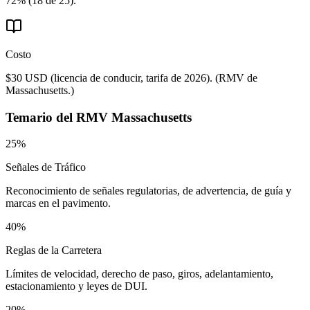
72% (18 de 25).
Costo
$30 USD (licencia de conducir, tarifa de 2026).
(
RMV de
Massachusetts.
)
Temario del
RMV Massachusetts
25%
Señales de Tráfico
Reconocimiento de señales regulatorias, de advertencia, de guía y
marcas en el pavimento.
40%
Reglas de la Carretera
Límites de velocidad, derecho de paso, giros, adelantamiento,
estacionamiento y leyes de DUI.
20%