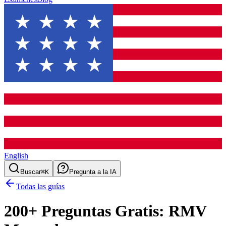
English
Buscar
⌘K
Pregunta a la IA
Todas las guías
200
+ Preguntas Gratis:
RMV