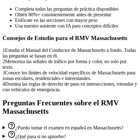
Completa todas las preguntas de práctica disponibles
Obtén 80%+ consistentemente antes de presentar
Enfócate en las secciones con mayor peso
Usa nuestro asistente con IA para conceptos difíciles
Consejos de Estudio para el
RMV Massachusetts
1
Estudia el Manual del Conductor de Massachusetts a fondo. Todas
las preguntas se basan en él.
2
Memoriza las señales de tráfico por forma y color, no solo por
texto.
3
Conoce los límites de velocidad específicos de Massachusetts para
zonas escolares, residenciales e interestatales.
4
Domina las reglas de derecho de paso en intersecciones, rotondas y
con vehículos de emergencia.
Preguntas Frecuentes sobre el
RMV
Massachusetts
¿Puedo tomar el examen en español en Massachusetts?
¿Qué pasa si no apruebo?