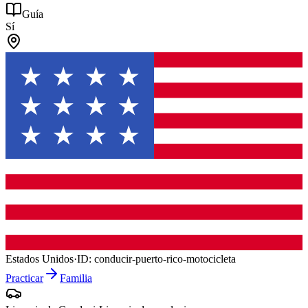
Guía
Sí
Estados Unidos
·
ID:
conducir-puerto-rico-motocicleta
Practicar
Familia