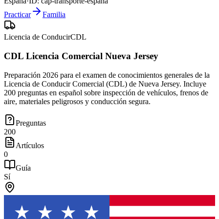
España
·
ID:
cap-transporte-espana
Practicar
Familia
Licencia de Conducir
CDL
CDL Licencia Comercial Nueva Jersey
Preparación 2026 para el examen de conocimientos generales de la
Licencia de Conducir Comercial (CDL) de Nueva Jersey. Incluye
200 preguntas en español sobre inspección de vehículos, frenos de
aire, materiales peligrosos y conducción segura.
Preguntas
200
Artículos
0
Guía
Sí