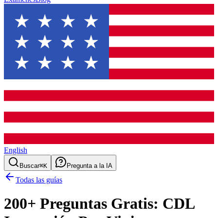
English
Buscar
⌘K
Pregunta a la IA
Todas las guías
200
+ Preguntas Gratis:
CDL