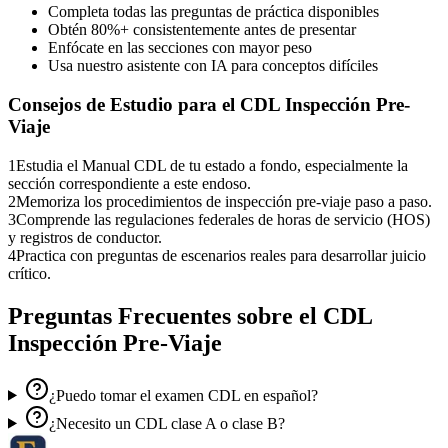
Completa todas las preguntas de práctica disponibles
Obtén 80%+ consistentemente antes de presentar
Enfócate en las secciones con mayor peso
Usa nuestro asistente con IA para conceptos difíciles
Consejos de Estudio para el
CDL Inspección Pre-
Viaje
1
Estudia el Manual CDL de tu estado a fondo, especialmente la
sección correspondiente a este endoso.
2
Memoriza los procedimientos de inspección pre-viaje paso a paso.
3
Comprende las regulaciones federales de horas de servicio (HOS)
y registros de conductor.
4
Practica con preguntas de escenarios reales para desarrollar juicio
crítico.
Preguntas Frecuentes sobre el
CDL
Inspección Pre-Viaje
¿Puedo tomar el examen CDL en español?
¿Necesito un CDL clase A o clase B?