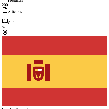
Preguntas
200
Artículos
1
Guía
Sí