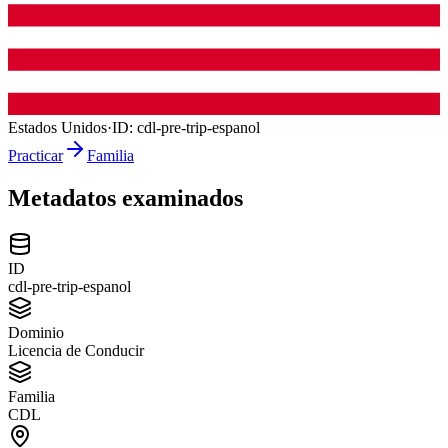
Estados Unidos
·
ID:
cdl-pre-trip-espanol
Practicar
Familia
Metadatos examinados
ID
cdl-pre-trip-espanol
Dominio
Licencia de Conducir
Familia
CDL