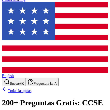
English
Buscar
⌘K
Pregunta a la IA
Todas las guías
200
+ Preguntas Gratis:
CCSE