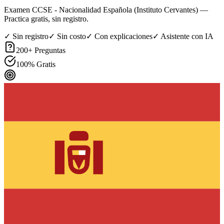
Examen CCSE - Nacionalidad Española (Instituto Cervantes)
—
Practica gratis, sin registro.
✓ Sin registro
✓ Sin costo
✓ Con explicaciones
✓ Asistente con IA
200
+ Preguntas
100% Gratis