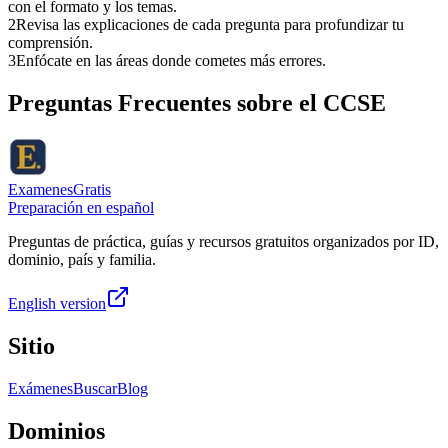
con el formato y los temas.
2
Revisa las explicaciones de cada pregunta para profundizar tu
comprensión.
3
Enfócate en las áreas donde cometes más errores.
Preguntas Frecuentes sobre el
CCSE
ExamenesGratis
Preparación en español
Preguntas de práctica, guías y recursos gratuitos organizados por ID,
dominio, país y familia.
English version
Sitio
Exámenes
Buscar
Blog
Dominios