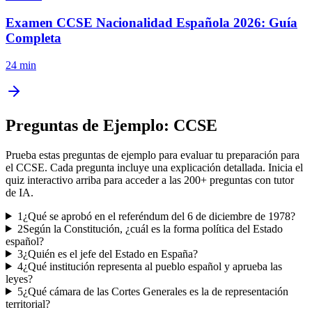
Examen CCSE Nacionalidad Española 2026: Guía
Completa
24 min
Preguntas de Ejemplo:
CCSE
Prueba estas preguntas de ejemplo para evaluar tu preparación para
el
CCSE
. Cada pregunta incluye una explicación detallada. Inicia el
quiz interactivo arriba para acceder a las
200
+ preguntas con tutor
de IA.
1
¿Qué se aprobó en el referéndum del 6 de diciembre de 1978?
2
Según la Constitución, ¿cuál es la forma política del Estado
español?
3
¿Quién es el jefe del Estado en España?
4
¿Qué institución representa al pueblo español y aprueba las
leyes?
5
¿Qué cámara de las Cortes Generales es la de representación
territorial?