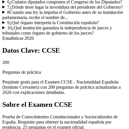
6
¿Cuántos diputados componen el Congreso de los Diputados?
7
¿Dónde tiene lugar la investidura del presidente del Gobierno?
8
Cuando una ley la impulsa el Gobierno antes de su tramitación
parlamentaria, recibe el nombre de...
9
¿Qué órgano interpreta la Constitución española?
10
¿Qué institución garantiza la independencia de jueces y
tribunales como órgano de gobierno de los jueces?
Estadísticas
2026
Datos Clave:
CCSE
200
Preguntas de práctica
Prepárate gratis para el Examen CCSE - Nacionalidad Española
(Instituto Cervantes) con 200 preguntas de práctica actualizadas a
2026 con explicaciones detalladas.
Sobre el Examen
CCSE
Prueba de Conocimientos Constitucionales y Socioculturales de
España. Requisito para obtener la nacionalidad española por
residencia. 25 preguntas en el examen oficial.