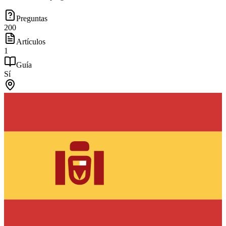
Preguntas
200
Artículos
1
Guía
Sí