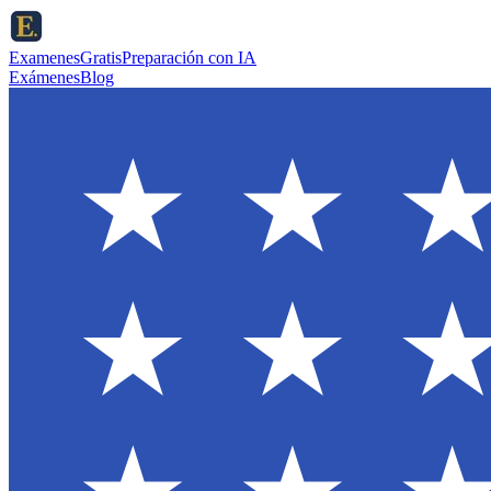
ExamenesGratis
Preparación con IA
Exámenes
Blog