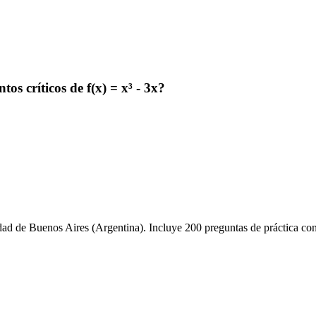
os críticos de f(x) = x³ - 3x?
de Buenos Aires (Argentina). Incluye 200 preguntas de práctica con 