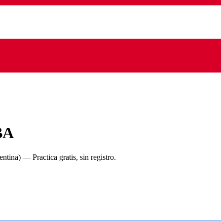
BA
ntina)
— Practica gratis, sin registro.