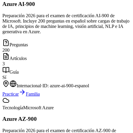
Azure AI-900
Preparación 2026 para el examen de certificación AI-900 de
Microsoft. Incluye 200 preguntas en español sobre cargas de trabajo
de IA, principios de machine learning, visión artificial, NLP e IA
generativa en Azure.
Preguntas
200
Artículos
3
Guía
Sí
Internacional
·
ID:
azure-ai-900-espanol
Practicar
Familia
Tecnología
Microsoft Azure
Azure AZ-900
Preparación 2026 para el examen de certificación AZ-900 de