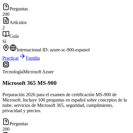
Preguntas
200
Artículos
2
Guía
Sí
Internacional
·
ID:
azure-sc-900-espanol
Practicar
Familia
Tecnología
Microsoft Azure
Microsoft 365 MS-900
Preparación 2026 para el examen de certificación MS-900 de
Microsoft. Incluye 100 preguntas en español sobre conceptos de la
nube, servicios de Microsoft 365, seguridad, cumplimiento,
privacidad y precios.
Preguntas
200