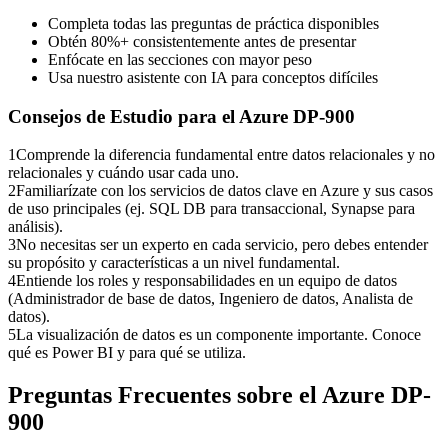
Completa todas las preguntas de práctica disponibles
Obtén 80%+ consistentemente antes de presentar
Enfócate en las secciones con mayor peso
Usa nuestro asistente con IA para conceptos difíciles
Consejos de Estudio para el
Azure DP-900
1
Comprende la diferencia fundamental entre datos relacionales y no
relacionales y cuándo usar cada uno.
2
Familiarízate con los servicios de datos clave en Azure y sus casos
de uso principales (ej. SQL DB para transaccional, Synapse para
análisis).
3
No necesitas ser un experto en cada servicio, pero debes entender
su propósito y características a un nivel fundamental.
4
Entiende los roles y responsabilidades en un equipo de datos
(Administrador de base de datos, Ingeniero de datos, Analista de
datos).
5
La visualización de datos es un componente importante. Conoce
qué es Power BI y para qué se utiliza.
Preguntas Frecuentes sobre el
Azure DP-
900