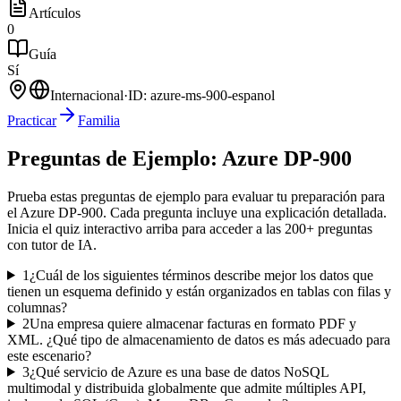
Artículos
0
Guía
Sí
Internacional
·
ID:
azure-ms-900-espanol
Practicar
Familia
Preguntas de Ejemplo:
Azure DP-900
Prueba estas preguntas de ejemplo para evaluar tu preparación para
el
Azure DP-900
. Cada pregunta incluye una explicación detallada.
Inicia el quiz interactivo arriba para acceder a las
200
+ preguntas
con tutor de IA.
1
¿Cuál de los siguientes términos describe mejor los datos que
tienen un esquema definido y están organizados en tablas con filas y
columnas?
2
Una empresa quiere almacenar facturas en formato PDF y
XML. ¿Qué tipo de almacenamiento de datos es más adecuado para
este escenario?
3
¿Qué servicio de Azure es una base de datos NoSQL
multimodal y distribuida globalmente que admite múltiples API,