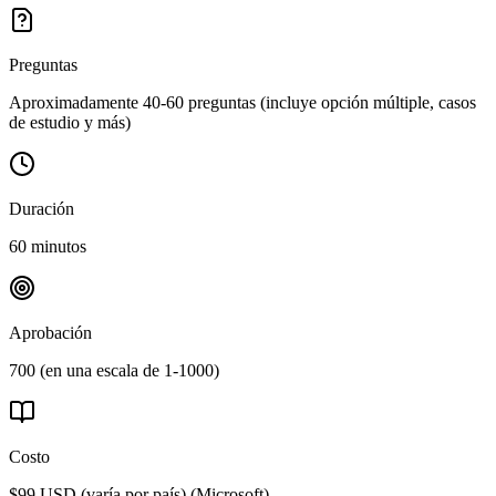
Preguntas
Aproximadamente 40-60 preguntas (incluye opción múltiple, casos
de estudio y más)
Duración
60 minutos
Aprobación
700 (en una escala de 1-1000)
Costo
$99 USD (varía por país)
(
Microsoft
)