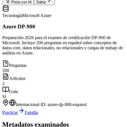
Pista con IA
Saltar
Tecnología
Microsoft Azure
Azure DP-900
Preparación 2026 para el examen de certificación DP-900 de
Microsoft. Incluye 200 preguntas en español sobre conceptos de
datos core, datos relacionales, no relacionales y cargas de trabajo de
análisis en Azure.
Preguntas
200
Artículos
2
Guía
Sí
Internacional
·
ID:
azure-dp-900-espanol
Practicar
Familia
Metadatos examinados