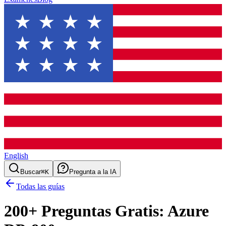
English
Buscar
⌘K
Pregunta a la IA
Todas las guías
200
+ Preguntas Gratis:
Azure