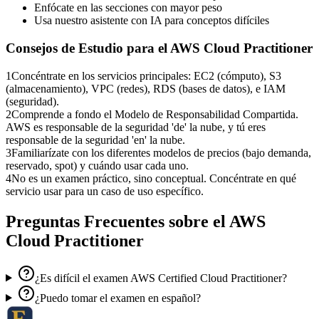
Enfócate en las secciones con mayor peso
Usa nuestro asistente con IA para conceptos difíciles
Consejos de Estudio para el
AWS Cloud Practitioner
1
Concéntrate en los servicios principales: EC2 (cómputo), S3
(almacenamiento), VPC (redes), RDS (bases de datos), e IAM
(seguridad).
2
Comprende a fondo el Modelo de Responsabilidad Compartida.
AWS es responsable de la seguridad 'de' la nube, y tú eres
responsable de la seguridad 'en' la nube.
3
Familiarízate con los diferentes modelos de precios (bajo demanda,
reservado, spot) y cuándo usar cada uno.
4
No es un examen práctico, sino conceptual. Concéntrate en qué
servicio usar para un caso de uso específico.
Preguntas Frecuentes sobre el
AWS
Cloud Practitioner
¿Es difícil el examen AWS Certified Cloud Practitioner?
¿Puedo tomar el examen en español?