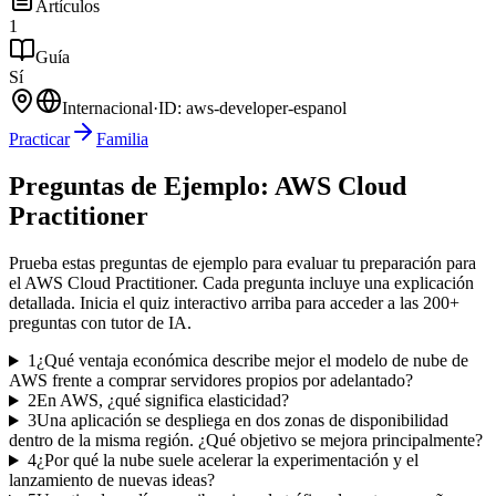
Artículos
1
Guía
Sí
Internacional
·
ID:
aws-developer-espanol
Practicar
Familia
Preguntas de Ejemplo:
AWS Cloud
Practitioner
Prueba estas preguntas de ejemplo para evaluar tu preparación para
el
AWS Cloud Practitioner
. Cada pregunta incluye una explicación
detallada. Inicia el quiz interactivo arriba para acceder a las
200
+
preguntas con tutor de IA.
1
¿Qué ventaja económica describe mejor el modelo de nube de
AWS frente a comprar servidores propios por adelantado?
2
En AWS, ¿qué significa elasticidad?
3
Una aplicación se despliega en dos zonas de disponibilidad
dentro de la misma región. ¿Qué objetivo se mejora principalmente?
4
¿Por qué la nube suele acelerar la experimentación y el
lanzamiento de nuevas ideas?