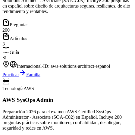
Solutions Architect - Associate (SAA-C03). Incluye 200 preguntas
en español sobre diseño de arquitecturas seguras, resilientes, de alto
rendimiento y rentables.
Preguntas
200
Artículos
3
Guía
Sí
Internacional
·
ID:
aws-solutions-architect-espanol
Practicar
Familia
Tecnología
AWS
AWS SysOps Admin
Preparación 2026 para el examen AWS Certified SysOps
Administrator - Associate (SOA-C02) en Español. Incluye 200
preguntas prácticas sobre monitoreo, confiabilidad, despliegue,
seguridad y redes en AWS.