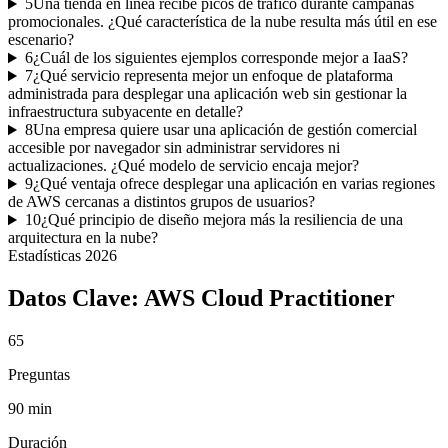
5
Una tienda en línea recibe picos de tráfico durante campañas
promocionales. ¿Qué característica de la nube resulta más útil en ese
escenario?
6
¿Cuál de los siguientes ejemplos corresponde mejor a IaaS?
7
¿Qué servicio representa mejor un enfoque de plataforma
administrada para desplegar una aplicación web sin gestionar la
infraestructura subyacente en detalle?
8
Una empresa quiere usar una aplicación de gestión comercial
accesible por navegador sin administrar servidores ni
actualizaciones. ¿Qué modelo de servicio encaja mejor?
9
¿Qué ventaja ofrece desplegar una aplicación en varias regiones
de AWS cercanas a distintos grupos de usuarios?
10
¿Qué principio de diseño mejora más la resiliencia de una
arquitectura en la nube?
Estadísticas
2026
Datos Clave:
AWS Cloud Practitioner
65
Preguntas
90 min
Duración