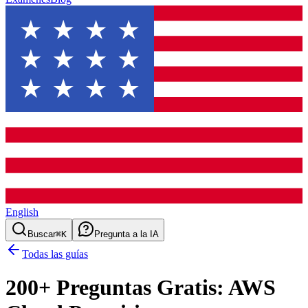
English
Buscar
⌘K
Pregunta a la IA
Todas las guías
200
+ Preguntas Gratis:
AWS