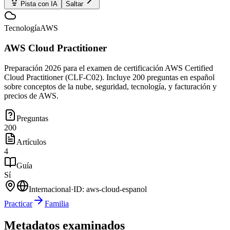
Pista con IA
Saltar
Tecnología
AWS
AWS Cloud Practitioner
Preparación 2026 para el examen de certificación AWS Certified
Cloud Practitioner (CLF-C02). Incluye 200 preguntas en español
sobre conceptos de la nube, seguridad, tecnología, y facturación y
precios de AWS.
Preguntas
200
Artículos
4
Guía
Sí
Internacional
·
ID:
aws-cloud-espanol
Practicar
Familia
Metadatos examinados