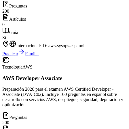
Preguntas
200
Artículos
0
Guía
Sí
Internacional
·
ID:
aws-sysops-espanol
Practicar
Familia
Tecnología
AWS
AWS Developer Associate
Preparación 2026 para el examen AWS Certified Developer -
Associate (DVA-C02). Incluye 100 preguntas en español sobre
desarrollo con servicios AWS, despliegue, seguridad, depuración y
optimización.
Preguntas
200