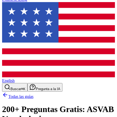
English
Buscar
⌘K
Pregunta a la IA
Todas las guías
200
+ Preguntas Gratis:
ASVAB