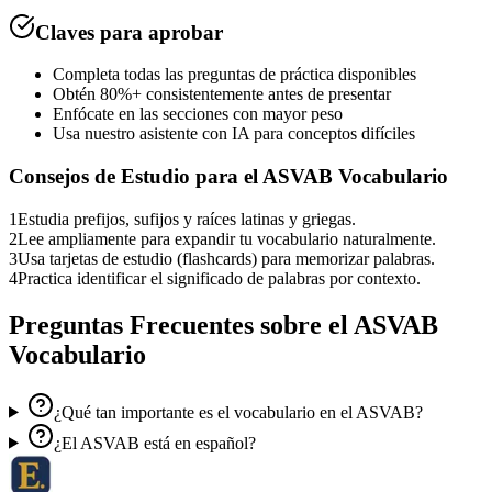
Claves para aprobar
Completa todas las preguntas de práctica disponibles
Obtén 80%+ consistentemente antes de presentar
Enfócate en las secciones con mayor peso
Usa nuestro asistente con IA para conceptos difíciles
Consejos de Estudio para el
ASVAB Vocabulario
1
Estudia prefijos, sufijos y raíces latinas y griegas.
2
Lee ampliamente para expandir tu vocabulario naturalmente.
3
Usa tarjetas de estudio (flashcards) para memorizar palabras.
4
Practica identificar el significado de palabras por contexto.
Preguntas Frecuentes sobre el
ASVAB
Vocabulario
¿Qué tan importante es el vocabulario en el ASVAB?
¿El ASVAB está en español?