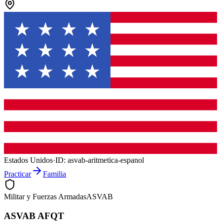
Estados Unidos
·
ID:
asvab-aritmetica-espanol
Practicar
Familia
Militar y Fuerzas Armadas
ASVAB
ASVAB AFQT