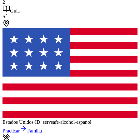
2
Guía
Sí
Estados Unidos
·
ID:
servsafe-alcohol-espanol
Practicar
Familia