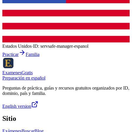
Estados Unidos
·
ID:
servsafe-manager-espanol
Practicar
Familia
ExamenesGratis
Preparación en español
Preguntas de práctica, guías y recursos gratuitos organizados por ID,
dominio, país y familia.
English version
Sitio
Exámenes
Buscar
Blog