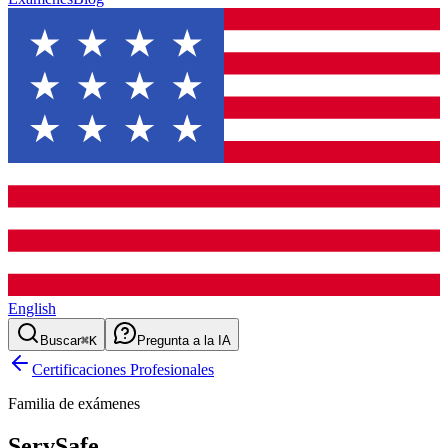
English
Buscar
⌘K
Pregunta a la IA
Certificaciones Profesionales
Familia de exámenes
ServSafe