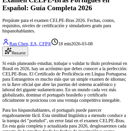
Español: Guía Completa 2026
Prepárate para el examen CELPE-Bras 2026. Fechas, costos,
requisitos, niveles de certificación y simuladores gratis para
hispanohablantes.
Ran Chen, EA, CFP®
18 min
2026-03-08
Resumir
Si estás planeando estudiar, trabajar o validar tu título profesional en
Brasil en 2026, hay un acrónimo que debes conocer a la perfección:
CELPE-Bras. El Certificado de Proficiência em Língua Portuguesa
para Estrangeiros es mucho más que un simple examen de idiomas;
es la llave oficial que abre las puertas del sistema académico y
laboral del gigante sudamericano. En un mundo cada vez más
globalizado, dominar el portugués brasileño y certificarlo
oficialmente te posiciona con una ventaja competitiva innegable.
Para los hispanohablantes, el portugués puede parecer
engañosamente fácil. Esta similitud lingüística a menudo conduce a
la trampa del "portuñol", un error fatal en el examen CELPE-Bras.
En esta guía completa y actualizada para 2026, desglosaremos cada