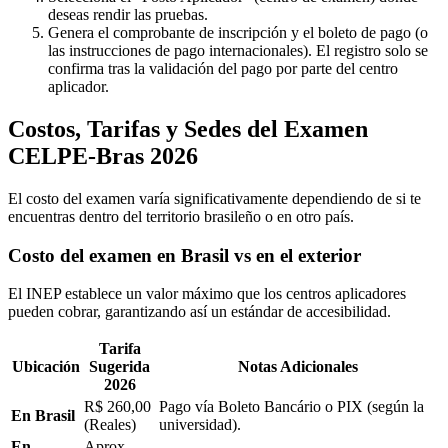
deseas rendir las pruebas.
Genera el comprobante de inscripción y el boleto de pago (o
las instrucciones de pago internacionales). El registro solo se
confirma tras la validación del pago por parte del centro
aplicador.
Costos, Tarifas y Sedes del Examen
CELPE-Bras 2026
El costo del examen varía significativamente dependiendo de si te
encuentras dentro del territorio brasileño o en otro país.
Costo del examen en Brasil vs en el exterior
El INEP establece un valor máximo que los centros aplicadores
pueden cobrar, garantizando así un estándar de accesibilidad.
Tarifa
Ubicación
Sugerida
Notas Adicionales
2026
R$ 260,00
Pago vía Boleto Bancário o PIX (según la
En Brasil
(Reales)
universidad).
En
Aprox.