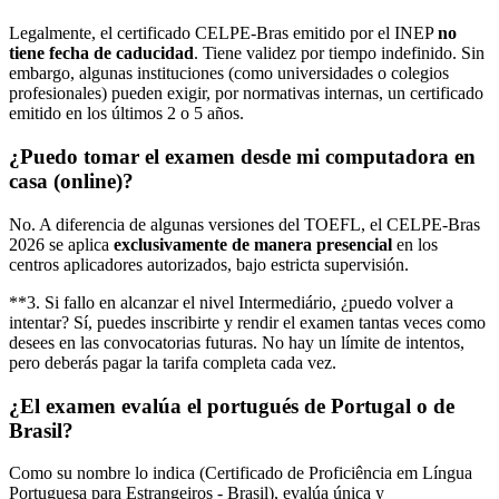
Legalmente, el certificado CELPE-Bras emitido por el INEP
no
tiene fecha de caducidad
. Tiene validez por tiempo indefinido. Sin
embargo, algunas instituciones (como universidades o colegios
profesionales) pueden exigir, por normativas internas, un certificado
emitido en los últimos 2 o 5 años.
¿Puedo tomar el examen desde mi computadora en
casa (online)?
No. A diferencia de algunas versiones del TOEFL, el CELPE-Bras
2026 se aplica
exclusivamente de manera presencial
en los
centros aplicadores autorizados, bajo estricta supervisión.
**3. Si fallo en alcanzar el nivel Intermediário, ¿puedo volver a
intentar? Sí, puedes inscribirte y rendir el examen tantas veces como
desees en las convocatorias futuras. No hay un límite de intentos,
pero deberás pagar la tarifa completa cada vez.
¿El examen evalúa el portugués de Portugal o de
Brasil?
Como su nombre lo indica (Certificado de Proficiência em Língua
Portuguesa para Estrangeiros - Brasil), evalúa única y