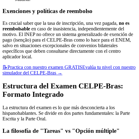
Exenciones y políticas de reembolso
Es crucial saber que la tasa de inscripción, una vez pagada,
no es
reembolsable
en caso de inasistencia, independientemente del
motivo. El INEP no ofrece un sistema generalizado de exención de
pago (isenção) para el CELPE-Bras como lo hace para el ENEM,
salvo en situaciones excepcionales de convenios bilaterales
específicos que deben consultarse directamente con el centro
aplicador local.
📝
Practica con nuestro examen GRATIS
Evalúa tu nivel con nuestro
simulador del CELPE-Bras
→
Estructura del Examen CELPE-Bras:
Formato Integrado
La estructura del examen es lo que más desconcierta a los
hispanohablantes. Se divide en dos partes fundamentales: la Parte
Escrita y la Parte Oral.
La filosofía de "Tareas" vs "Opción múltiple"