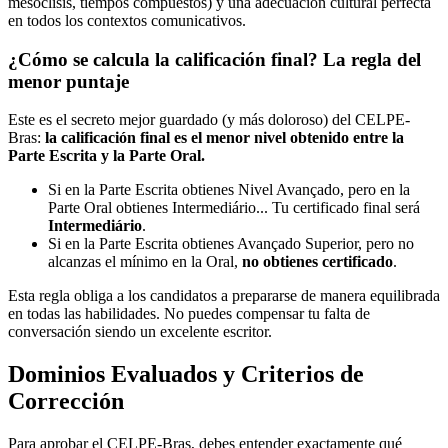
mesóclisis, tiempos compuestos) y una adecuación cultural perfecta
en todos los contextos comunicativos.
¿Cómo se calcula la calificación final? La regla del
menor puntaje
Este es el secreto mejor guardado (y más doloroso) del CELPE-
Bras:
la calificación final es el menor nivel obtenido entre la
Parte Escrita y la Parte Oral.
Si en la Parte Escrita obtienes Nivel Avançado, pero en la
Parte Oral obtienes Intermediário... Tu certificado final será
Intermediário
.
Si en la Parte Escrita obtienes Avançado Superior, pero no
alcanzas el mínimo en la Oral,
no obtienes certificado
.
Esta regla obliga a los candidatos a prepararse de manera equilibrada
en todas las habilidades. No puedes compensar tu falta de
conversación siendo un excelente escritor.
Dominios Evaluados y Criterios de
Corrección
Para aprobar el CELPE-Bras, debes entender exactamente qué