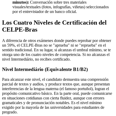
minutos):
Conversación sobre tres materiales
visuales/textuales (fotos, infografías, viñetas) seleccionados
por el entrevistador de un banco oficial.
Los Cuatro Niveles de Certificación del
CELPE-Bras
A diferencia de otros exámenes donde puedes reprobar por obtener
un 59%, el CELPE-Bras no se "aprueba" ni se "reprueba" en el
sentido tradicional. En su lugar, si alcanzas el umbral mínimo, se te
otorga uno de los cuatro niveles de competencia. Si no alcanzas el
nivel Intermediário, no recibes certificado.
Nivel Intermediário (Equivalente B1/B2)
Para alcanzar este nivel, el candidato demuestra una comprensión
parcial de textos y audios, y produce textos que, aunque presentan
interferencias de la lengua materna (el famoso portuñol), logran el
propósito comunicativo básico. En la parte oral, puede comunicarse
en situaciones cotidianas con cierta fluidez, aunque con errores
gramaticales y de pronunciación notables. Es el nivel mínimo
exigido por la mayoría de las universidades para estudiantes de
pregrado.