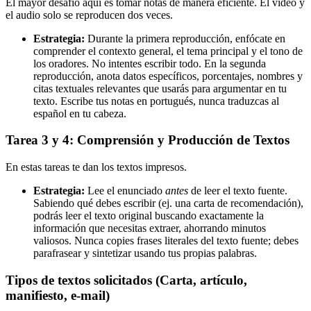
El mayor desafío aquí es tomar notas de manera eficiente. El video y
el audio solo se reproducen dos veces.
Estrategia:
Durante la primera reproducción, enfócate en
comprender el contexto general, el tema principal y el tono de
los oradores. No intentes escribir todo. En la segunda
reproducción, anota datos específicos, porcentajes, nombres y
citas textuales relevantes que usarás para argumentar en tu
texto. Escribe tus notas en portugués, nunca traduzcas al
español en tu cabeza.
Tarea 3 y 4: Comprensión y Producción de Textos
En estas tareas te dan los textos impresos.
Estrategia:
Lee el enunciado
antes
de leer el texto fuente.
Sabiendo qué debes escribir (ej. una carta de recomendación),
podrás leer el texto original buscando exactamente la
información que necesitas extraer, ahorrando minutos
valiosos. Nunca copies frases literales del texto fuente; debes
parafrasear y sintetizar usando tus propias palabras.
Tipos de textos solicitados (Carta, artículo,
manifiesto, e-mail)