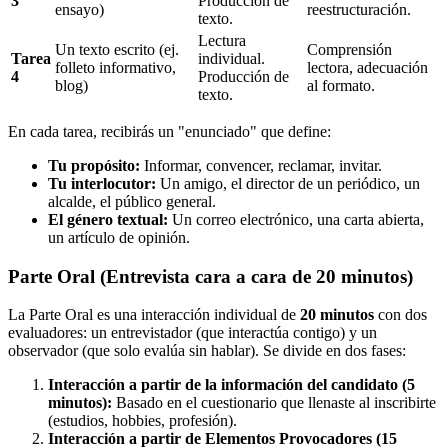
3
Producción de
ensayo)
reestructuración.
texto.
Lectura
Un texto escrito (ej.
Comprensión
Tarea
individual.
folleto informativo,
lectora, adecuación
4
Producción de
blog)
al formato.
texto.
En cada tarea, recibirás un "enunciado" que define:
Tu propósito:
Informar, convencer, reclamar, invitar.
Tu interlocutor:
Un amigo, el director de un periódico, un
alcalde, el público general.
El género textual:
Un correo electrónico, una carta abierta,
un artículo de opinión.
Parte Oral (Entrevista cara a cara de 20 minutos)
La Parte Oral es una interacción individual de
20 minutos
con dos
evaluadores: un entrevistador (que interactúa contigo) y un
observador (que solo evalúa sin hablar). Se divide en dos fases:
Interacción a partir de la información del candidato (5
minutos):
Basado en el cuestionario que llenaste al inscribirte
(estudios, hobbies, profesión).
Interacción a partir de Elementos Provocadores (15