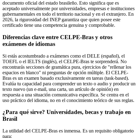
documento oficial del estado brasileño. Esto significa que es
aceptado universalmente por universidades, empresas e instituciones
gubernamentales en todo el territorio nacional y en el extranjero. En
2026, la rigurosidad del INEP garantiza que quien posee este
certificado tiene una competencia genuina y comprobable.
Diferencias clave entre CELPE-Bras y otros
exámenes de idiomas
Si estás acostumbrado a exámenes como el DELE (español), el
TOEFL o el IELTS (inglés), el CELPE-Bras te sorprenderá. No
encontrarás secciones de gramática pura, ejercicios de "rellenar los
espacios en blanco" ni preguntas de opción múltiple. El CELPE-
Bras es un examen basado exclusivamente en tareas (task-based).
Evalúa tu capacidad para comprender un texto o audio y producir un
texto nuevo (un e-mail, una carta, un artículo de opinión) en
respuesta a una situación comunicativa específica. Se centra en el
uso práctico del idioma, no en el conocimiento teórico de sus reglas.
¿Para qué sirve? Universidades, becas y trabajo en
Brasil
La utilidad del CELPE-Bras es inmensa. Es un requisito obligatorio
para: