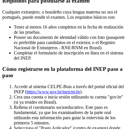
Requisitos para postularse al examen
Cualquier extranjero, o brasileño cuya lengua materna no sea el
portugués, puede rendir el examen. Los requisitos básicos son:
Tener al menos 16 años completos en la fecha de realización
de las pruebas.
Poseer un documento de identidad válido con foto (pasaporte
es preferible para candidatos en el exterior, o el Registro
Nacional de Extranjeros - RNE/RNM en Brasil).
Completar el formulario de inscripción en línea en el sistema
del INEP.
Cómo registrarse en la plataforma del INEP paso a
paso
Accede al sistema CELPE-Bras a través del portal oficial del
INEP (
https://www.gov.br/inep/pt-br
).
Crea una cuenta o inicia sesión utilizando tu cuenta "gov.br"
(si ya resides en Brasil).
Rellena el cuestionario socioeducativo. Este paso es
fundamental, ya que los examinadores de la parte oral
utilizarán esta información para guiar la entrevista de los
primeros 5 minutos.
Selecciona el "Posto Aplicador" (centro de examen) donde