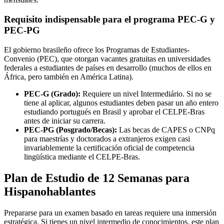
Requisito indispensable para el programa PEC-G y
PEC-PG
El gobierno brasileño ofrece los Programas de Estudiantes-
Convenio (PEC), que otorgan vacantes gratuitas en universidades
federales a estudiantes de países en desarrollo (muchos de ellos en
África, pero también en América Latina).
PEC-G (Grado):
Requiere un nivel Intermediário. Si no se
tiene al aplicar, algunos estudiantes deben pasar un año entero
estudiando portugués en Brasil y aprobar el CELPE-Bras
antes de iniciar su carrera.
PEC-PG (Posgrado/Becas):
Las becas de CAPES o CNPq
para maestrías y doctorados a extranjeros exigen casi
invariablemente la certificación oficial de competencia
lingüística mediante el CELPE-Bras.
Plan de Estudio de 12 Semanas para
Hispanohablantes
Prepararse para un examen basado en tareas requiere una inmersión
estratégica. Si tienes un nivel intermedio de conocimientos, este plan