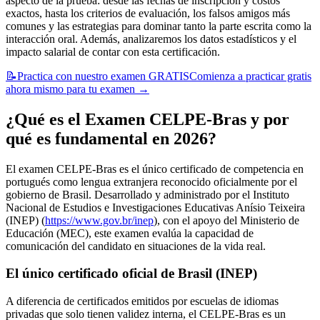
aspecto de la prueba: desde las fechas de inscripción y costos
exactos, hasta los criterios de evaluación, los falsos amigos más
comunes y las estrategias para dominar tanto la parte escrita como la
interacción oral. Además, analizaremos los datos estadísticos y el
impacto salarial de contar con esta certificación.
📝
Practica con nuestro examen GRATIS
Comienza a practicar gratis
ahora mismo para tu examen
→
¿Qué es el Examen CELPE-Bras y por
qué es fundamental en 2026?
El examen CELPE-Bras es el único certificado de competencia en
portugués como lengua extranjera reconocido oficialmente por el
gobierno de Brasil. Desarrollado y administrado por el Instituto
Nacional de Estudios e Investigaciones Educativas Anísio Teixeira
(INEP) (
https://www.gov.br/inep
), con el apoyo del Ministerio de
Educación (MEC), este examen evalúa la capacidad de
comunicación del candidato en situaciones de la vida real.
El único certificado oficial de Brasil (INEP)
A diferencia de certificados emitidos por escuelas de idiomas
privadas que solo tienen validez interna, el CELPE-Bras es un