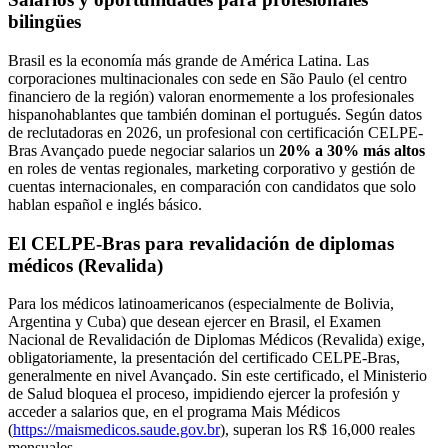
bilingües
Brasil es la economía más grande de América Latina. Las
corporaciones multinacionales con sede en São Paulo (el centro
financiero de la región) valoran enormemente a los profesionales
hispanohablantes que también dominan el portugués. Según datos
de reclutadoras en 2026, un profesional con certificación CELPE-
Bras Avançado puede negociar salarios un
20% a 30% más altos
en roles de ventas regionales, marketing corporativo y gestión de
cuentas internacionales, en comparación con candidatos que solo
hablan español e inglés básico.
El CELPE-Bras para revalidación de diplomas
médicos (Revalida)
Para los médicos latinoamericanos (especialmente de Bolivia,
Argentina y Cuba) que desean ejercer en Brasil, el Examen
Nacional de Revalidación de Diplomas Médicos (Revalida) exige,
obligatoriamente, la presentación del certificado CELPE-Bras,
generalmente en nivel Avançado. Sin este certificado, el Ministerio
de Salud bloquea el proceso, impidiendo ejercer la profesión y
acceder a salarios que, en el programa Mais Médicos
(
https://maismedicos.saude.gov.br
), superan los R$ 16,000 reales
mensuales.