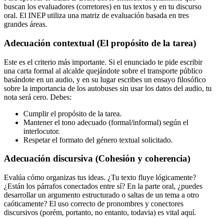
buscan los evaluadores (corretores) en tus textos y en tu discurso
oral. El INEP utiliza una matriz de evaluación basada en tres
grandes áreas.
Adecuación contextual (El propósito de la tarea)
Este es el criterio más importante. Si el enunciado te pide escribir
una carta formal al alcalde quejándote sobre el transporte público
basándote en un audio, y en su lugar escribes un ensayo filosófico
sobre la importancia de los autobuses sin usar los datos del audio, tu
nota será cero. Debes:
Cumplir el propósito de la tarea.
Mantener el tono adecuado (formal/informal) según el
interlocutor.
Respetar el formato del género textual solicitado.
Adecuación discursiva (Cohesión y coherencia)
Evalúa cómo organizas tus ideas. ¿Tu texto fluye lógicamente?
¿Están los párrafos conectados entre sí? En la parte oral, ¿puedes
desarrollar un argumento estructurado o saltas de un tema a otro
caóticamente? El uso correcto de pronombres y conectores
discursivos (porém, portanto, no entanto, todavia) es vital aquí.