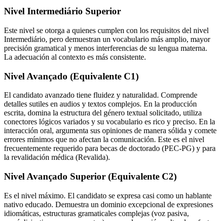
Nivel Intermediário Superior
Este nivel se otorga a quienes cumplen con los requisitos del nivel
Intermediário, pero demuestran un vocabulario más amplio, mayor
precisión gramatical y menos interferencias de su lengua materna.
La adecuación al contexto es más consistente.
Nivel Avançado (Equivalente C1)
El candidato avanzado tiene fluidez y naturalidad. Comprende
detalles sutiles en audios y textos complejos. En la producción
escrita, domina la estructura del género textual solicitado, utiliza
conectores lógicos variados y su vocabulario es rico y preciso. En la
interacción oral, argumenta sus opiniones de manera sólida y comete
errores mínimos que no afectan la comunicación. Este es el nivel
frecuentemente requerido para becas de doctorado (PEC-PG) y para
la revalidación médica (Revalida).
Nivel Avançado Superior (Equivalente C2)
Es el nivel máximo. El candidato se expresa casi como un hablante
nativo educado. Demuestra un dominio excepcional de expresiones
idiomáticas, estructuras gramaticales complejas (voz pasiva,