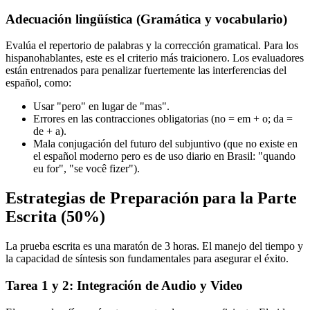
Adecuación lingüística (Gramática y vocabulario)
Evalúa el repertorio de palabras y la corrección gramatical. Para los
hispanohablantes, este es el criterio más traicionero. Los evaluadores
están entrenados para penalizar fuertemente las interferencias del
español, como:
Usar "pero" en lugar de "mas".
Errores en las contracciones obligatorias (no = em + o; da =
de + a).
Mala conjugación del futuro del subjuntivo (que no existe en
el español moderno pero es de uso diario en Brasil: "quando
eu for", "se você fizer").
Estrategias de Preparación para la Parte
Escrita (50%)
La prueba escrita es una maratón de 3 horas. El manejo del tiempo y
la capacidad de síntesis son fundamentales para asegurar el éxito.
Tarea 1 y 2: Integración de Audio y Video