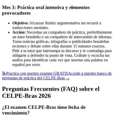
Mes 3: Práctica oral intensiva y elementos
provocadores
Objetivo:
Alcanzar fluidez argumentativa sin recurrir a
traducciones mentales.
Acción:
Necesitas un compañero de práctica, preferiblemente
un tutor brasileño o un compañero de intercambio de idiomas.
Toma noticias gráficas, infografías o publicidades brasileñas
recientes y debate sobre ellas durante 15 minutos exactos.
Pide a tu tutor que interrumpa tu discurso y te contradiga para
obligarte a defender tu punto de vista. Grábate y escucha tus
audios para identificar cada vez que insertas una palabra en
español por error.
📝
Practica con nuestro examen GRATIS
Accede a nuestro banco de
preguntas de práctica del CELPE-Bras
→
Preguntas Frecuentes (FAQ) sobre el
CELPE-Bras 2026
¿El examen CELPE-Bras tiene fecha de
vencimiento?