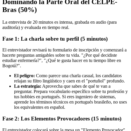
Dominando la Parte Oral del CELPE-
Bras (50%)
La entrevista de 20 minutos es intensa, grabada en audio (para
auditoría) y evaluada en tiempo real.
Fase 1: La charla sobre tu perfil (5 minutos)
El entrevistador revisará tu formulario de inscripción y comenzará a
hacerte preguntas amigables sobre tu vida. "¿Por qué decidiste
estudiar enfermería?", "¿Qué te gusta hacer en tu tiempo libre en
Bogotá?".
El peligro:
Como parece una charla casual, los candidatos
relajan su filtro lingüístico y caen en el "portuñol" profundo.
La estrategia:
Aprovecha que sabes de qué te van a
preguntar. Prepara vocabulario específico sobre tu profesión y
tus hobbies en portugués. Si eres ingeniero de sistemas,
aprende los términos técnicos en portugués brasileño, no uses
los equivalentes en español.
Fase 2: Los Elementos Provocadores (15 minutos)
El entrevistador colocará sobre la mesa un "Elemento Provocador"