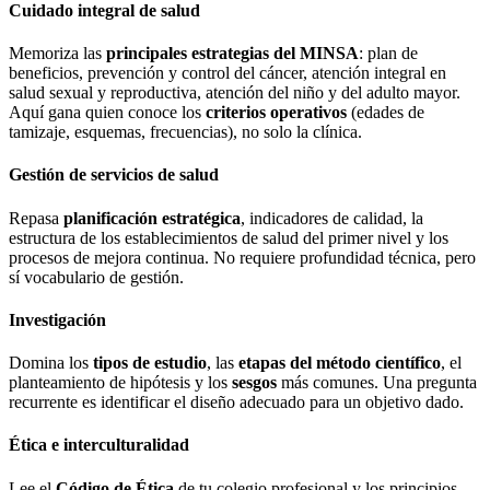
Cuidado integral de salud
Memoriza las
principales estrategias del MINSA
: plan de
beneficios, prevención y control del cáncer, atención integral en
salud sexual y reproductiva, atención del niño y del adulto mayor.
Aquí gana quien conoce los
criterios operativos
(edades de
tamizaje, esquemas, frecuencias), no solo la clínica.
Gestión de servicios de salud
Repasa
planificación estratégica
, indicadores de calidad, la
estructura de los establecimientos de salud del primer nivel y los
procesos de mejora continua. No requiere profundidad técnica, pero
sí vocabulario de gestión.
Investigación
Domina los
tipos de estudio
, las
etapas del método científico
, el
planteamiento de hipótesis y los
sesgos
más comunes. Una pregunta
recurrente es identificar el diseño adecuado para un objetivo dado.
Ética e interculturalidad
Lee el
Código de Ética
de tu colegio profesional y los principios