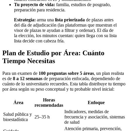
Tu proyecto de vida:
familia, estudios de posgrado,
preparación para residencia.
Estrategia:
arma una
lista priorizada
de plazas antes
del día de adjudicación (las plataformas que muestran el
visor de plazas te ayudan a filtrar y ordenar). El día de
la elección, los minutos cuentan: quien llega con su lista
lista decide con cabeza fría.
Plan de Estudio por Área: Cuánto
Tiempo Necesitas
Para un examen de
100 preguntas sobre 5 áreas
, un plan realista
es de
8 a 12 semanas
de preparación enfocada, dependiendo de
cuánto de lo universitario recuerdes. Esta tabla distribuye tu tiempo
por área según su peso conceptual y tu probable nivel inicial:
Horas
Área
Enfoque
recomendadas
Indicadores, medidas de
Salud pública y
25–35 h
frecuencia y asociación, sistemas
bioestadística
de salud
Atención primaria, prevención,