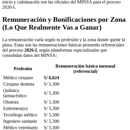
inicio y culminación son las oficiales del MINSA para el proceso
2026-I.
Remuneración y Bonificaciones por Zona
(Lo Que Realmente Vas a Ganar)
La remuneración varía según tu profesión y la zona donde quede la
plaza. Estas son las remuneraciones básicas promedio referenciales
del proceso
2026-I
, según plataformas especializadas que
consolidan datos del MINSA:
Remuneración básica mensual
Profesión
(referencial)
Médico cirujano
S/ 6,624
Cirujano dentista
S/ 5,300
Químico
S/ 5,300
farmacéutico
Obstetra
S/ 5,300
Enfermera(o)
S/ 5,300
Tecnólogo médico
S/ 5,300
Ingeniero sanitario
S/ 5,300
Médico veterinario
S/ 5,300