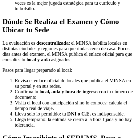
veces es la mejor jugada estratégica para tu currículo y
tu bolsillo.
Dónde Se Realiza el Examen y Cómo
Ubicar tu Sede
La evaluación es
descentralizada
: el MINSA habilita locales en
distintas ciudades y regiones para que rindas cerca de casa. Pocos
días antes del examen, el MINSA publica el enlace oficial para que
consultes tu
local y aula
asignados.
Pasos para llegar preparado al local:
Revisa el enlace oficial de locales que publica el MINSA en
su portal y en sus redes.
Confirma tu
local, aula y hora de ingreso
con tu número de
documento.
Visita el local con anticipación si no lo conoces: calcula el
tiempo real de viaje.
Lleva solo lo permitido: tu
DNI o C.E.
es indispensable.
Llega temprano: la entrada se cierra a la hora fijada y no hay
tolerancia.
Cómo Inscribirte al SERUMS, Paso a