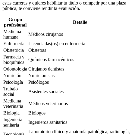
estas carreras y quieres habilitar tu título o competir por una plaza
pública, te conviene rendir la evaluación.
Grupo
Detalle
profesional
Medicina
Médicos cirujanos
humana
Enfermería
Licenciadas(os) en enfermería
Obstetricia
Obstetras
Farmacia y
Químicos farmacéuticos
bioquímica
Odontología
Cirujanos dentistas
Nutrición
Nutricionistas
Psicología
Psicólogos
Trabajo
Asistentes sociales
social
Medicina
Médicos veterinarios
veterinaria
Biología
Biólogos
Ingeniería
Ingenieros sanitarios
sanitaria
Laboratorio clínico y anatomía patológica, radiología,
Tecnología