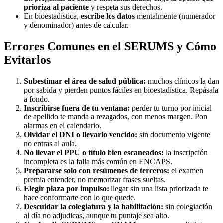
prioriza al paciente
y respeta sus derechos.
En bioestadística,
escribe los datos
mentalmente (numerador
y denominador) antes de calcular.
Errores Comunes en el SERUMS y Cómo
Evitarlos
Subestimar el área de salud pública:
muchos clínicos la dan
por sabida y pierden puntos fáciles en bioestadística. Repásala
a fondo.
Inscribirse fuera de tu ventana:
perder tu turno por inicial
de apellido te manda a rezagados, con menos margen. Pon
alarmas en el calendario.
Olvidar el DNI o llevarlo vencido:
sin documento vigente
no entras al aula.
No llevar el PPU o título bien escaneados:
la inscripción
incompleta es la falla más común en ENCAPS.
Prepararse solo con resúmenes de terceros:
el examen
premia entender, no memorizar frases sueltas.
Elegir plaza por impulso:
llegar sin una lista priorizada te
hace conformarte con lo que quede.
Descuidar la colegiatura y la habilitación:
sin colegiación
al día no adjudicas, aunque tu puntaje sea alto.