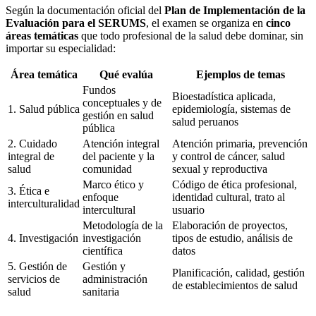
Según la documentación oficial del
Plan de Implementación de la
Evaluación para el SERUMS
, el examen se organiza en
cinco
áreas temáticas
que todo profesional de la salud debe dominar, sin
importar su especialidad:
Área temática
Qué evalúa
Ejemplos de temas
Fundos
Bioestadística aplicada,
conceptuales y de
1. Salud pública
epidemiología, sistemas de
gestión en salud
salud peruanos
pública
2. Cuidado
Atención integral
Atención primaria, prevención
integral de
del paciente y la
y control de cáncer, salud
salud
comunidad
sexual y reproductiva
Marco ético y
Código de ética profesional,
3. Ética e
enfoque
identidad cultural, trato al
interculturalidad
intercultural
usuario
Metodología de la
Elaboración de proyectos,
4. Investigación
investigación
tipos de estudio, análisis de
científica
datos
5. Gestión de
Gestión y
Planificación, calidad, gestión
servicios de
administración
de establecimientos de salud
salud
sanitaria