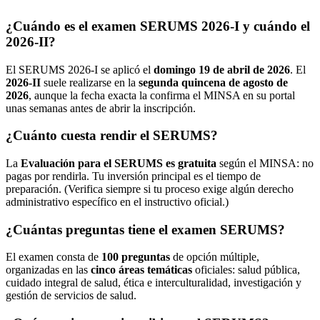
¿Cuándo es el examen SERUMS 2026-I y cuándo el
2026-II?
El SERUMS 2026-I se aplicó el
domingo 19 de abril de 2026
. El
2026-II
suele realizarse en la
segunda quincena de agosto de
2026
, aunque la fecha exacta la confirma el MINSA en su portal
unas semanas antes de abrir la inscripción.
¿Cuánto cuesta rendir el SERUMS?
La
Evaluación para el SERUMS es gratuita
según el MINSA: no
pagas por rendirla. Tu inversión principal es el tiempo de
preparación. (Verifica siempre si tu proceso exige algún derecho
administrativo específico en el instructivo oficial.)
¿Cuántas preguntas tiene el examen SERUMS?
El examen consta de
100 preguntas
de opción múltiple,
organizadas en las
cinco áreas temáticas
oficiales: salud pública,
cuidado integral de salud, ética e interculturalidad, investigación y
gestión de servicios de salud.