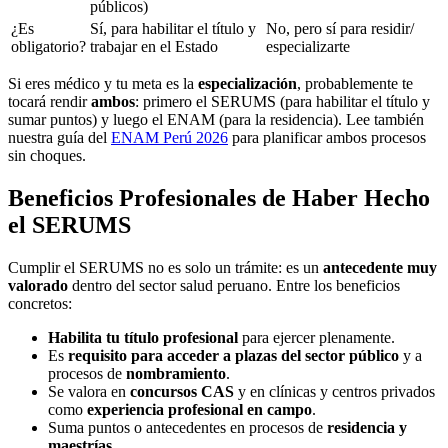
públicos)
¿Es
Sí, para habilitar el título y
No, pero sí para residir/
obligatorio?
trabajar en el Estado
especializarte
Si eres médico y tu meta es la
especialización
, probablemente te
tocará rendir
ambos
: primero el SERUMS (para habilitar el título y
sumar puntos) y luego el ENAM (para la residencia). Lee también
nuestra guía del
ENAM Perú 2026
para planificar ambos procesos
sin choques.
Beneficios Profesionales de Haber Hecho
el SERUMS
Cumplir el SERUMS no es solo un trámite: es un
antecedente muy
valorado
dentro del sector salud peruano. Entre los beneficios
concretos:
Habilita tu título profesional
para ejercer plenamente.
Es
requisito para acceder a plazas del sector público
y a
procesos de
nombramiento
.
Se valora en
concursos CAS
y en clínicas y centros privados
como
experiencia profesional en campo
.
Suma puntos o antecedentes en procesos de
residencia y
maestrías
.