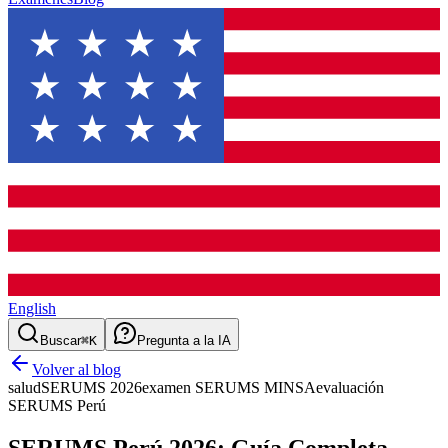
English
Buscar
⌘K
Pregunta a la IA
Volver al blog
salud
SERUMS 2026
examen SERUMS MINSA
evaluación
SERUMS Perú
SERUMS Perú 2026: Guía Completa