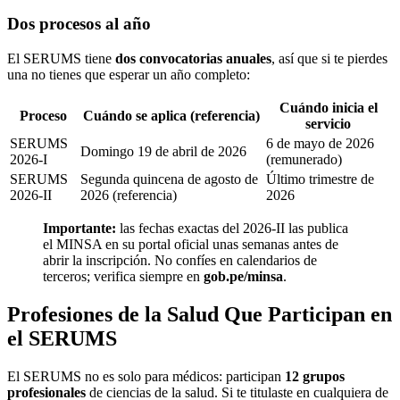
Dos procesos al año
El SERUMS tiene
dos convocatorias anuales
, así que si te pierdes
una no tienes que esperar un año completo:
Cuándo inicia el
Proceso
Cuándo se aplica (referencia)
servicio
SERUMS
6 de mayo de 2026
Domingo 19 de abril de 2026
2026-I
(remunerado)
SERUMS
Segunda quincena de agosto de
Último trimestre de
2026-II
2026 (referencia)
2026
Importante:
las fechas exactas del 2026-II las publica
el MINSA en su portal oficial unas semanas antes de
abrir la inscripción. No confíes en calendarios de
terceros; verifica siempre en
gob.pe/minsa
.
Profesiones de la Salud Que Participan en
el SERUMS
El SERUMS no es solo para médicos: participan
12 grupos
profesionales
de ciencias de la salud. Si te titulaste en cualquiera de