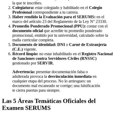
la que te inscribes.
Colegiatura:
estar colegiado y habilitado en el
Colegio
Profesional
correspondiente a tu carrera.
Haber rendido la Evaluación para el SERUMS:
en el
marco del artículo 23 del Reglamento de la Ley N° 23330.
Promedio Ponderado Promocional (PPU):
contar con el
documento oficial
que acredite tu promedio ponderado
promocional, emitido por tu universidad, calculado sobre la
malla curricular completa.
Documento de identidad:
DNI
o
Carné de Extranjería
(C.E.)
vigente.
Récord limpio:
no estar inhabilitado en el
Registro Nacional
de Sanciones contra Servidores Civiles (RNSSC)
gestionado por
SERVIR
.
Advertencia:
presentar documentación falsa o
adulterada provoca la
desvinculación inmediata
en
cualquier etapa del proceso. No lo arriesgues: un
documento mal escaneado se corrige; una falsificación
te cierra puertas para siempre.
Las 5 Áreas Temáticas Oficiales del
Examen SERUMS