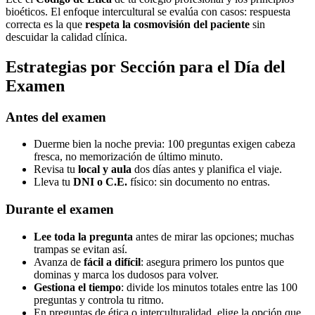
bioéticos. El enfoque intercultural se evalúa con casos: respuesta
correcta es la que
respeta la cosmovisión del paciente
sin
descuidar la calidad clínica.
Estrategias por Sección para el Día del
Examen
Antes del examen
Duerme bien la noche previa: 100 preguntas exigen cabeza
fresca, no memorización de último minuto.
Revisa tu
local y aula
dos días antes y planifica el viaje.
Lleva tu
DNI o C.E.
físico: sin documento no entras.
Durante el examen
Lee toda la pregunta
antes de mirar las opciones; muchas
trampas se evitan así.
Avanza de
fácil a difícil
: asegura primero los puntos que
dominas y marca los dudosos para volver.
Gestiona el tiempo
: divide los minutos totales entre las 100
preguntas y controla tu ritmo.
En preguntas de ética o interculturalidad, elige la opción que