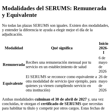
Modalidades del SERUMS: Remunerada
y Equivalente
No todas las plazas SERUMS son iguales. Existen dos modalidades,
y entender la diferencia te ayuda a elegir mejor el día de la
adjudicación.
Inicio
Modalidad
Qué significa
2026-
I
6 de
Recibes una remuneración mensual por tu
mayo
Remunerada
servicio en un establecimiento de salud
de
2026
El SERUMS se reconoce como equivalente a
26 de
otra modalidad de servicio (por ejemplo, para
mayo
Equivalente
quienes ya vienen cumpliendo servicio en
de
otra institución)
2026
Ambas modalidades
culminan el 30 de abril de 2027
y, una vez
concluidas, te otorgan el
certificado de SERUMS
que necesitas
para habilitar tu título y competir por otros cargos. Estas fechas de