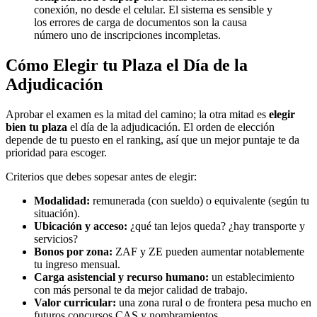
conexión, no desde el celular. El sistema es sensible y
los errores de carga de documentos son la causa
número uno de inscripciones incompletas.
Cómo Elegir tu Plaza el Día de la
Adjudicación
Aprobar el examen es la mitad del camino; la otra mitad es
elegir
bien tu plaza
el día de la adjudicación. El orden de elección
depende de tu puesto en el ranking, así que un mejor puntaje te da
prioridad para escoger.
Criterios que debes sopesar antes de elegir:
Modalidad:
remunerada (con sueldo) o equivalente (según tu
situación).
Ubicación y acceso:
¿qué tan lejos queda? ¿hay transporte y
servicios?
Bonos por zona:
ZAF y ZE pueden aumentar notablemente
tu ingreso mensual.
Carga asistencial y recurso humano:
un establecimiento
con más personal te da mejor calidad de trabajo.
Valor curricular:
una zona rural o de frontera pesa mucho en
futuros concursos CAS y nombramientos.