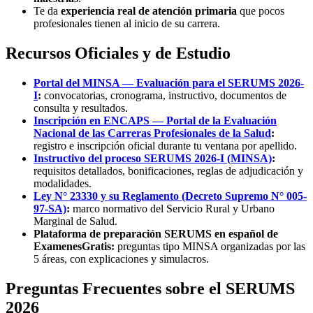
Te da
experiencia real de atención primaria
que pocos
profesionales tienen al inicio de su carrera.
Recursos Oficiales y de Estudio
Portal del MINSA — Evaluación para el SERUMS 2026-
I
:
convocatorias, cronograma, instructivo, documentos de
consulta y resultados.
Inscripción en ENCAPS — Portal de la Evaluación
Nacional de las Carreras Profesionales de la Salud
:
registro e inscripción oficial durante tu ventana por apellido.
Instructivo del proceso SERUMS 2026-I (MINSA)
:
requisitos detallados, bonificaciones, reglas de adjudicación y
modalidades.
Ley N° 23330 y su Reglamento (Decreto Supremo N° 005-
97-SA)
:
marco normativo del Servicio Rural y Urbano
Marginal de Salud.
Plataforma de preparación SERUMS en español de
ExamenesGratis:
preguntas tipo MINSA organizadas por las
5 áreas, con explicaciones y simulacros.
Preguntas Frecuentes sobre el SERUMS
2026