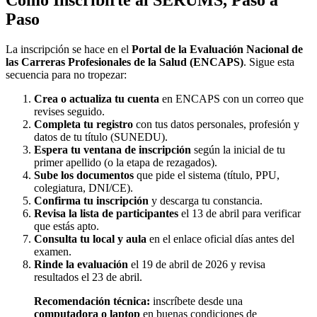
Paso
La inscripción se hace en el
Portal de la Evaluación Nacional de
las Carreras Profesionales de la Salud (ENCAPS)
. Sigue esta
secuencia para no tropezar:
Crea o actualiza tu cuenta
en ENCAPS con un correo que
revises seguido.
Completa tu registro
con tus datos personales, profesión y
datos de tu título (SUNEDU).
Espera tu ventana de inscripción
según la inicial de tu
primer apellido (o la etapa de rezagados).
Sube los documentos
que pide el sistema (título, PPU,
colegiatura, DNI/CE).
Confirma tu inscripción
y descarga tu constancia.
Revisa la lista de participantes
el 13 de abril para verificar
que estás apto.
Consulta tu local y aula
en el enlace oficial días antes del
examen.
Rinde la evaluación
el 19 de abril de 2026 y revisa
resultados el 23 de abril.
Recomendación técnica:
inscríbete desde una
computadora o laptop
en buenas condiciones de