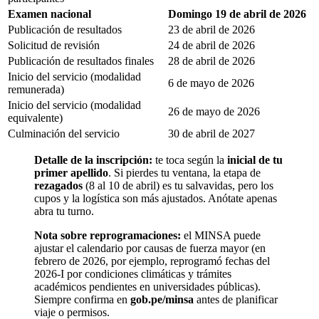
Examen nacional
Domingo 19 de abril de 2026
Publicación de resultados
23 de abril de 2026
Solicitud de revisión
24 de abril de 2026
Publicación de resultados finales
28 de abril de 2026
Inicio del servicio (modalidad
6 de mayo de 2026
remunerada)
Inicio del servicio (modalidad
26 de mayo de 2026
equivalente)
Culminación del servicio
30 de abril de 2027
Detalle de la inscripción:
te toca según la
inicial de tu
primer apellido
. Si pierdes tu ventana, la etapa de
rezagados
(8 al 10 de abril) es tu salvavidas, pero los
cupos y la logística son más ajustados. Anótate apenas
abra tu turno.
Nota sobre reprogramaciones:
el MINSA puede
ajustar el calendario por causas de fuerza mayor (en
febrero de 2026, por ejemplo, reprogramó fechas del
2026-I por condiciones climáticas y trámites
académicos pendientes en universidades públicas).
Siempre confirma en
gob.pe/minsa
antes de planificar
viaje o permisos.