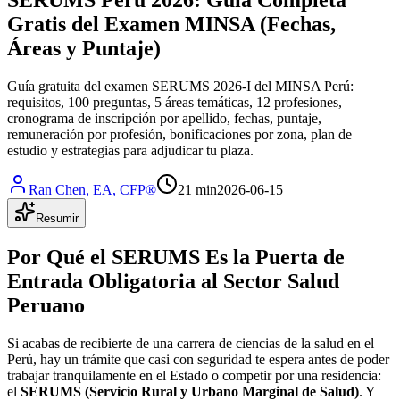
Gratis del Examen MINSA (Fechas,
Áreas y Puntaje)
Guía gratuita del examen SERUMS 2026-I del MINSA Perú:
requisitos, 100 preguntas, 5 áreas temáticas, 12 profesiones,
cronograma de inscripción por apellido, fechas, puntaje,
remuneración por profesión, bonificaciones por zona, plan de
estudio y estrategias para adjudicar tu plaza.
Ran Chen, EA, CFP®
21 min
2026-06-15
Resumir
Por Qué el SERUMS Es la Puerta de
Entrada Obligatoria al Sector Salud
Peruano
Si acabas de recibierte de una carrera de ciencias de la salud en el
Perú, hay un trámite que casi con seguridad te espera antes de poder
trabajar tranquilamente en el Estado o competir por una residencia:
el
SERUMS (Servicio Rural y Urbano Marginal de Salud)
. Y