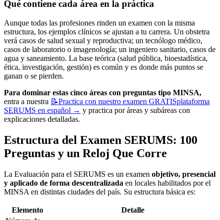
Qué contiene cada área en la práctica
Aunque todas las profesiones rinden un examen con la misma
estructura, los ejemplos clínicos se ajustan a tu carrera. Un obstetra
verá casos de salud sexual y reproductiva; un tecnólogo médico,
casos de laboratorio o imagenología; un ingeniero sanitario, casos de
agua y saneamiento. La base teórica (salud pública, bioestadística,
ética, investigación, gestión) es común y es donde más puntos se
ganan o se pierden.
Para dominar estas cinco áreas con preguntas tipo MINSA,
entra a nuestra
📝
Practica con nuestro examen GRATIS
plataforma
SERUMS en español
→
y practica por áreas y subáreas con
explicaciones detalladas.
Estructura del Examen SERUMS: 100
Preguntas y un Reloj Que Corre
La Evaluación para el SERUMS es un examen
objetivo, presencial
y aplicado de forma descentralizada
en locales habilitados por el
MINSA en distintas ciudades del país. Su estructura básica es:
Elemento
Detalle