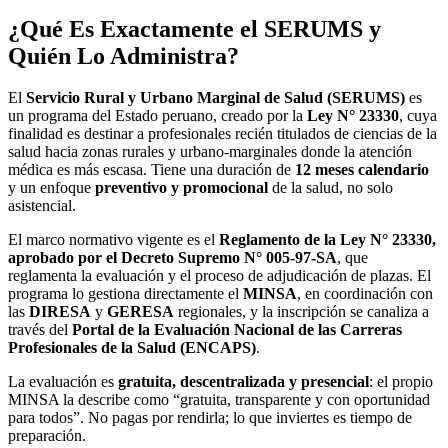
¿Qué Es Exactamente el SERUMS y
Quién Lo Administra?
El
Servicio Rural y Urbano Marginal de Salud (SERUMS)
es
un programa del Estado peruano, creado por la
Ley N° 23330
, cuya
finalidad es destinar a profesionales recién titulados de ciencias de la
salud hacia zonas rurales y urbano-marginales donde la atención
médica es más escasa. Tiene una duración de
12 meses calendario
y un enfoque
preventivo y promocional
de la salud, no solo
asistencial.
El marco normativo vigente es el
Reglamento de la Ley N° 23330,
aprobado por el Decreto Supremo N° 005-97-SA
, que
reglamenta la evaluación y el proceso de adjudicación de plazas. El
programa lo gestiona directamente el
MINSA
, en coordinación con
las
DIRESA
y
GERESA
regionales, y la inscripción se canaliza a
través del
Portal de la Evaluación Nacional de las Carreras
Profesionales de la Salud (ENCAPS)
.
La evaluación es
gratuita, descentralizada y presencial
: el propio
MINSA la describe como “gratuita, transparente y con oportunidad
para todos”. No pagas por rendirla; lo que inviertes es tiempo de
preparación.