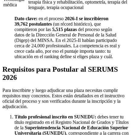
terapia física y rehabilitación, optometría, terapia del
médica
lenguaje, terapia ocupacional
Dato clave:
en el proceso
2026-I se inscribieron
39,762 postulantes
(un récord histórico), que
compitieron por las
5,515 plazas
del proceso según
datos de la Dirección General de Personal de la Salud
(Digep) del MINSA. En el 2025-II habían participado
cerca de 24,000 profesionales. La competencia es real y
crece cada año, por eso el puntaje importa tanto: tu
ubicación en el ranking define si eliges plaza y cuál.
Requisitos para Postular al SERUMS
2026
Para inscribirte y luego adjudicar una plaza necesitas cumplir
requisitos muy concretos. Estos están detallados en el instructivo
oficial del proceso y son verificados durante la inscripción y la
adjudicación.
Título profesional inscrito en SUNEDU:
debes tener tu
título registrado en el Registro Nacional de Grados y Títulos
de la
Superintendencia Nacional de Educación Superior
Universitaria (SUNEDU)
, correspondiente a la carrera con