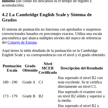
minutos
(sin contar los descansos ni el tiempo de registro y
acomodación).
4.2 La Cambridge English Scale y Sistema de
Grados
El sistema de puntuación no funciona con aprobados o suspensos
convencionales basados en porcentajes exactos. Utiliza una escala
psicométrica que abarca múltiples niveles del marco de referencia
del
Consejo de Europa
.
Aquí tienes la tabla detallada de la puntuación en la Cambridge
English Scale y su correspondencia con el nivel y el grado obtenido:
Nivel
Puntuación
Grado
MCER
Descripción del Resultado
Escala
Obtenido
Certificado
Has superado el nivel B2 con
180 - 190
Grade A
C1
nota excelente. Se te certifica
directamente un nivel C1.
Has superado el examen con
173 - 179
Grade B
B2
un nivel B2 sólido y superior a
la media.
Has superado el nivel B2 y