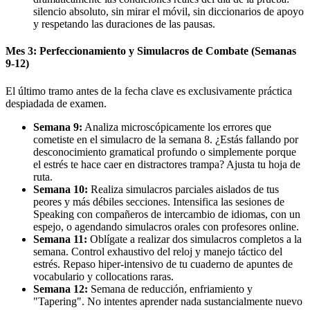
silencio absoluto, sin mirar el móvil, sin diccionarios de apoyo
y respetando las duraciones de las pausas.
Mes 3: Perfeccionamiento y Simulacros de Combate (Semanas
9-12)
El último tramo antes de la fecha clave es exclusivamente práctica
despiadada de examen.
Semana 9:
Analiza microscópicamente los errores que
cometiste en el simulacro de la semana 8. ¿Estás fallando por
desconocimiento gramatical profundo o simplemente porque
el estrés te hace caer en distractores trampa? Ajusta tu hoja de
ruta.
Semana 10:
Realiza simulacros parciales aislados de tus
peores y más débiles secciones. Intensifica las sesiones de
Speaking con compañeros de intercambio de idiomas, con un
espejo, o agendando simulacros orales con profesores online.
Semana 11:
Oblígate a realizar dos simulacros completos a la
semana. Control exhaustivo del reloj y manejo táctico del
estrés. Repaso hiper-intensivo de tu cuaderno de apuntes de
vocabulario y collocations raras.
Semana 12:
Semana de reducción, enfriamiento y
"Tapering". No intentes aprender nada sustancialmente nuevo