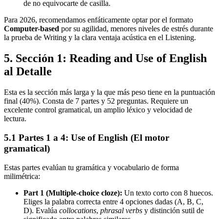
de no equivocarte de casilla.
Para 2026, recomendamos enfáticamente optar por el formato
Computer-based
por su agilidad, menores niveles de estrés durante
la prueba de Writing y la clara ventaja acústica en el Listening.
5. Sección 1: Reading and Use of English
al Detalle
Esta es la sección más larga y la que más peso tiene en la puntuación
final (40%). Consta de 7 partes y 52 preguntas. Requiere un
excelente control gramatical, un amplio léxico y velocidad de
lectura.
5.1 Partes 1 a 4: Use of English (El motor
gramatical)
Estas partes evalúan tu gramática y vocabulario de forma
milimétrica:
Part 1 (Multiple-choice cloze):
Un texto corto con 8 huecos.
Eliges la palabra correcta entre 4 opciones dadas (A, B, C,
D). Evalúa
collocations
,
phrasal verbs
y distinción sutil de