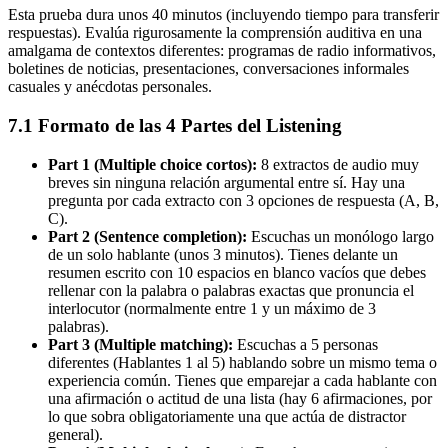
Esta prueba dura unos 40 minutos (incluyendo tiempo para transferir
respuestas). Evalúa rigurosamente la comprensión auditiva en una
amalgama de contextos diferentes: programas de radio informativos,
boletines de noticias, presentaciones, conversaciones informales
casuales y anécdotas personales.
7.1 Formato de las 4 Partes del Listening
Part 1 (Multiple choice cortos):
8 extractos de audio muy
breves sin ninguna relación argumental entre sí. Hay una
pregunta por cada extracto con 3 opciones de respuesta (A, B,
C).
Part 2 (Sentence completion):
Escuchas un monólogo largo
de un solo hablante (unos 3 minutos). Tienes delante un
resumen escrito con 10 espacios en blanco vacíos que debes
rellenar con la palabra o palabras exactas que pronuncia el
interlocutor (normalmente entre 1 y un máximo de 3
palabras).
Part 3 (Multiple matching):
Escuchas a 5 personas
diferentes (Hablantes 1 al 5) hablando sobre un mismo tema o
experiencia común. Tienes que emparejar a cada hablante con
una afirmación o actitud de una lista (hay 6 afirmaciones, por
lo que sobra obligatoriamente una que actúa de distractor
general).