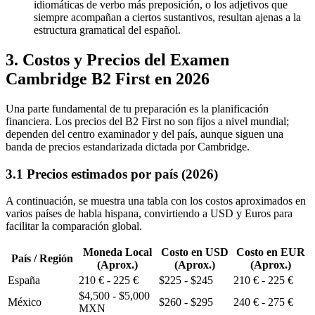
idiomáticas de verbo más preposición, o los adjetivos que
siempre acompañan a ciertos sustantivos, resultan ajenas a la
estructura gramatical del español.
3. Costos y Precios del Examen
Cambridge B2 First en 2026
Una parte fundamental de tu preparación es la planificación
financiera. Los precios del B2 First no son fijos a nivel mundial;
dependen del centro examinador y del país, aunque siguen una
banda de precios estandarizada dictada por Cambridge.
3.1 Precios estimados por país (2026)
A continuación, se muestra una tabla con los costos aproximados en
varios países de habla hispana, convirtiendo a USD y Euros para
facilitar la comparación global.
Moneda Local
Costo en USD
Costo en EUR
País / Región
(Aprox.)
(Aprox.)
(Aprox.)
España
210 € - 225 €
$225 - $245
210 € - 225 €
$4,500 - $5,000
México
$260 - $295
240 € - 275 €
MXN