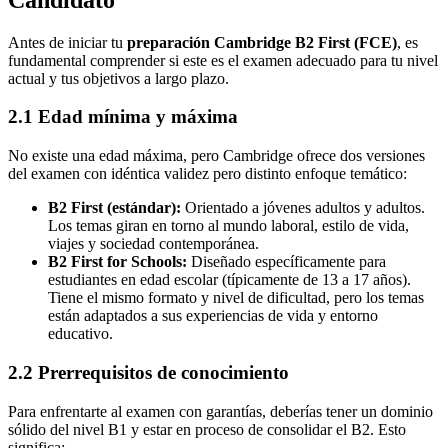
Antes de iniciar tu
preparación Cambridge B2 First (FCE)
, es
fundamental comprender si este es el examen adecuado para tu nivel
actual y tus objetivos a largo plazo.
2.1 Edad mínima y máxima
No existe una edad máxima, pero Cambridge ofrece dos versiones
del examen con idéntica validez pero distinto enfoque temático:
B2 First (estándar):
Orientado a jóvenes adultos y adultos.
Los temas giran en torno al mundo laboral, estilo de vida,
viajes y sociedad contemporánea.
B2 First for Schools:
Diseñado específicamente para
estudiantes en edad escolar (típicamente de 13 a 17 años).
Tiene el mismo formato y nivel de dificultad, pero los temas
están adaptados a sus experiencias de vida y entorno
educativo.
2.2 Prerrequisitos de conocimiento
Para enfrentarte al examen con garantías, deberías tener un dominio
sólido del nivel B1 y estar en proceso de consolidar el B2. Esto
significa: