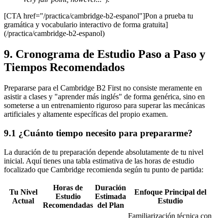
[CTA href="/practica/cambridge-b2-espanol"]Pon a prueba tu
gramática y vocabulario interactivo de forma gratuita]
(/practica/cambridge-b2-espanol)
9. Cronograma de Estudio Paso a Paso y
Tiempos Recomendados
Prepararse para el Cambridge B2 First no consiste meramente en
asistir a clases y "aprender más inglés" de forma genérica, sino en
someterse a un entrenamiento riguroso para superar las mecánicas
artificiales y altamente específicas del propio examen.
9.1 ¿Cuánto tiempo necesito para prepararme?
La duración de tu preparación depende absolutamente de tu nivel
inicial. Aquí tienes una tabla estimativa de las horas de estudio
focalizado que Cambridge recomienda según tu punto de partida:
Horas de
Duración
Tu Nivel
Enfoque Principal del
Estudio
Estimada
Actual
Estudio
Recomendadas
del Plan
Familiarización técnica con