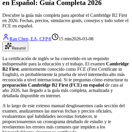
en Español: Guía Completa 2026
Descubre la guía más completa para aprobar el Cambridge B2 First
en 2026. Fechas, precios, simulacros gratis, consejos y todo sobre el
FCE en español.
Ran Chen, EA, CFP®
15 min
2026-03-08
Resumir
La certificación de inglés se ha convertido en un requisito
indispensable para la educación y el trabajo. El examen
Cambridge
B2 First
, anteriormente conocido como FCE (First Certificate in
English), es probablemente la prueba de nivel intermedio-alto más
reconocida a nivel internacional. Si te preguntas cómo estructurar tu
preparación Cambridge B2 First (FCE) en español
de cara al
año 2026, has llegado a la guía más completa, actualizada y
detallada disponible en internet.
A lo largo de este extenso manual desglosaremos cada sección del
examen, analizaremos las nuevas fechas y precios oficiales,
evaluaremos qué habilidades necesitas fortalecer, te
proporcionaremos un cronograma detallado de estudio y te
revelaremos los errores más comunes que impiden a los