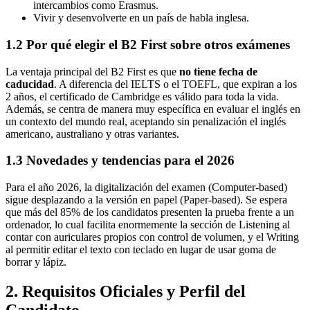
intercambios como Erasmus.
Vivir y desenvolverte en un país de habla inglesa.
1.2 Por qué elegir el B2 First sobre otros exámenes
La ventaja principal del B2 First es que
no tiene fecha de
caducidad
. A diferencia del IELTS o el TOEFL, que expiran a los
2 años, el certificado de Cambridge es válido para toda la vida.
Además, se centra de manera muy específica en evaluar el inglés en
un contexto del mundo real, aceptando sin penalización el inglés
americano, australiano y otras variantes.
1.3 Novedades y tendencias para el 2026
Para el año 2026, la digitalización del examen (Computer-based)
sigue desplazando a la versión en papel (Paper-based). Se espera
que más del 85% de los candidatos presenten la prueba frente a un
ordenador, lo cual facilita enormemente la sección de Listening al
contar con auriculares propios con control de volumen, y el Writing
al permitir editar el texto con teclado en lugar de usar goma de
borrar y lápiz.
2. Requisitos Oficiales y Perfil del
Candidato