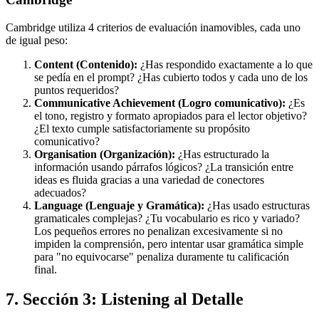
Cambridge utiliza 4 criterios de evaluación inamovibles, cada uno
de igual peso:
Content (Contenido):
¿Has respondido exactamente a lo que
se pedía en el prompt? ¿Has cubierto todos y cada uno de los
puntos requeridos?
Communicative Achievement (Logro comunicativo):
¿Es
el tono, registro y formato apropiados para el lector objetivo?
¿El texto cumple satisfactoriamente su propósito
comunicativo?
Organisation (Organización):
¿Has estructurado la
información usando párrafos lógicos? ¿La transición entre
ideas es fluida gracias a una variedad de conectores
adecuados?
Language (Lenguaje y Gramática):
¿Has usado estructuras
gramaticales complejas? ¿Tu vocabulario es rico y variado?
Los pequeños errores no penalizan excesivamente si no
impiden la comprensión, pero intentar usar gramática simple
para "no equivocarse" penaliza duramente tu calificación
final.
7. Sección 3: Listening al Detalle