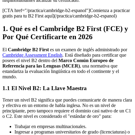
hispanohablantes alcanzar su certificado.
[CTA href="/practica/cambridge-b2-espanol"]Comienza a practicar
gratis para tu B2 First aquí](/practica/cambridge-b2-espanol)
1. Qué es el Cambridge B2 First (FCE) y
Por Qué Certificarte en 2026
El
Cambridge B2 First
es un examen de inglés administrado por
Cambridge Assessment English
. Está diseñado para certificar que
posees el nivel B2 dentro del
Marco Común Europeo de
Referencia para las Lenguas (MCER)
, una normativa que
estandariza la evaluación lingüística en todo el continente y el
mundo.
1.1 El Nivel B2: La Llave Maestra
Tener un nivel B2 significa que puedes comunicarte de manera clara
y efectiva en un entorno de habla inglesa. No es un nivel de
principiante, pero tampoco requiere el dominio casi nativo de un C1
o C2. Este nivel es considerado el "estándar de oro" para:
Trabajar en empresas multinacionales.
Ingresar a programas universitarios de grado (licenciaturas) o