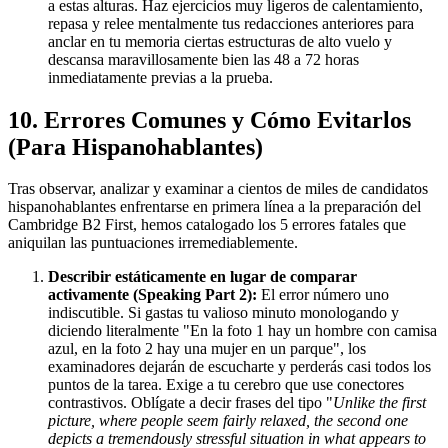
a estas alturas. Haz ejercicios muy ligeros de calentamiento,
repasa y relee mentalmente tus redacciones anteriores para
anclar en tu memoria ciertas estructuras de alto vuelo y
descansa maravillosamente bien las 48 a 72 horas
inmediatamente previas a la prueba.
10. Errores Comunes y Cómo Evitarlos
(Para Hispanohablantes)
Tras observar, analizar y examinar a cientos de miles de candidatos
hispanohablantes enfrentarse en primera línea a la preparación del
Cambridge B2 First, hemos catalogado los 5 errores fatales que
aniquilan las puntuaciones irremediablemente.
Describir estáticamente en lugar de comparar
activamente (Speaking Part 2):
El error número uno
indiscutible. Si gastas tu valioso minuto monologando y
diciendo literalmente "En la foto 1 hay un hombre con camisa
azul, en la foto 2 hay una mujer en un parque", los
examinadores dejarán de escucharte y perderás casi todos los
puntos de la tarea. Exige a tu cerebro que use conectores
contrastivos. Oblígate a decir frases del tipo "
Unlike the first
picture, where people seem fairly relaxed, the second one
depicts a tremendously stressful situation in what appears to