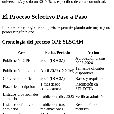
universales), y solo un 30-40% es específico de cada comunidad.
El Proceso Selectivo Paso a Paso
Entender el cronograma completo te permite planificarte mejor y no
perder ningún plazo.
Cronología del proceso OPE SESCAM
Fase
Fecha/Periodo
Acción
Aprobación plazas
Publicación OPE
2024 (DOCM)
2023-2024
Temarios oficiales
Publicación temarios
Abril 2025 (DOCM)
disponibles
Convocatoria oficial
2025 (DOCM)
Bases y requisitos
1 mes desde
Inscripción en
Plazo de inscripción
convocatoria
SELECTA
Listados provisionales
Publicados dic. 2025
Verificar admisión
admitidos
Listados definitivos
Publicados tras
Resolución de
admitidos
reclamaciones
recursos