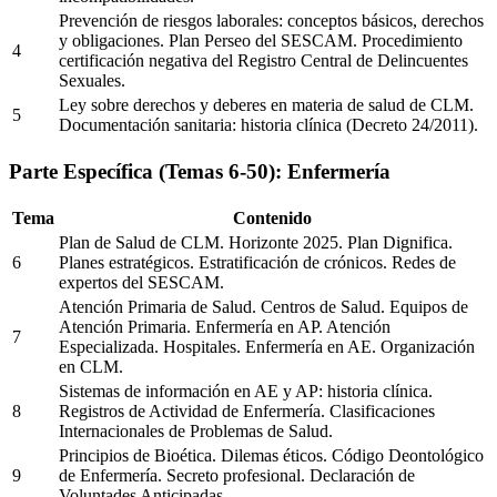
Prevención de riesgos laborales: conceptos básicos, derechos
y obligaciones. Plan Perseo del SESCAM. Procedimiento
4
certificación negativa del Registro Central de Delincuentes
Sexuales.
Ley sobre derechos y deberes en materia de salud de CLM.
5
Documentación sanitaria: historia clínica (Decreto 24/2011).
Parte Específica (Temas 6-50): Enfermería
Tema
Contenido
Plan de Salud de CLM. Horizonte 2025. Plan Dignifica.
6
Planes estratégicos. Estratificación de crónicos. Redes de
expertos del SESCAM.
Atención Primaria de Salud. Centros de Salud. Equipos de
Atención Primaria. Enfermería en AP. Atención
7
Especializada. Hospitales. Enfermería en AE. Organización
en CLM.
Sistemas de información en AE y AP: historia clínica.
8
Registros de Actividad de Enfermería. Clasificaciones
Internacionales de Problemas de Salud.
Principios de Bioética. Dilemas éticos. Código Deontológico
9
de Enfermería. Secreto profesional. Declaración de
Voluntades Anticipadas.