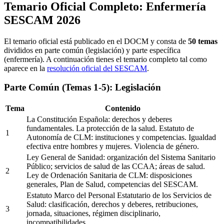
Temario Oficial Completo: Enfermería
SESCAM 2026
El temario oficial está publicado en el DOCM y consta de
50 temas
divididos en parte común (legislación) y parte específica
(enfermería). A continuación tienes el temario completo tal como
aparece en la
resolución oficial del SESCAM
.
Parte Común (Temas 1-5): Legislación
Tema
Contenido
La Constitución Española: derechos y deberes
fundamentales. La protección de la salud. Estatuto de
1
Autonomía de CLM: instituciones y competencias. Igualdad
efectiva entre hombres y mujeres. Violencia de género.
Ley General de Sanidad: organización del Sistema Sanitario
Público; servicios de salud de las CCAA; áreas de salud.
2
Ley de Ordenación Sanitaria de CLM: disposiciones
generales, Plan de Salud, competencias del SESCAM.
Estatuto Marco del Personal Estatutario de los Servicios de
Salud: clasificación, derechos y deberes, retribuciones,
3
jornada, situaciones, régimen disciplinario,
incompatibilidades.