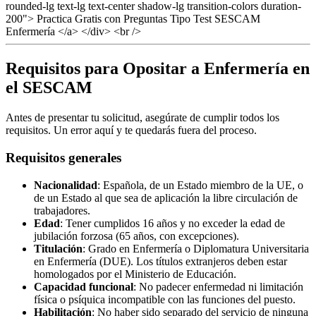
rounded-lg text-lg text-center shadow-lg transition-colors duration-
200"> Practica Gratis con Preguntas Tipo Test SESCAM
Enfermería </a> </div> <br />
Requisitos para Opositar a Enfermería en
el SESCAM
Antes de presentar tu solicitud, asegúrate de cumplir todos los
requisitos. Un error aquí y te quedarás fuera del proceso.
Requisitos generales
Nacionalidad
: Española, de un Estado miembro de la UE, o
de un Estado al que sea de aplicación la libre circulación de
trabajadores.
Edad
: Tener cumplidos 16 años y no exceder la edad de
jubilación forzosa (65 años, con excepciones).
Titulación
: Grado en Enfermería o Diplomatura Universitaria
en Enfermería (DUE). Los títulos extranjeros deben estar
homologados por el Ministerio de Educación.
Capacidad funcional
: No padecer enfermedad ni limitación
física o psíquica incompatible con las funciones del puesto.
Habilitación
: No haber sido separado del servicio de ninguna