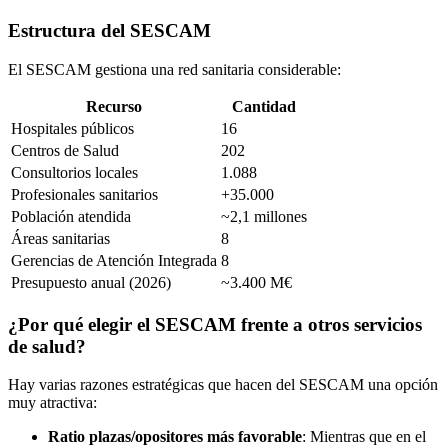
Estructura del SESCAM
El SESCAM gestiona una red sanitaria considerable:
Recurso
Cantidad
Hospitales públicos
16
Centros de Salud
202
Consultorios locales
1.088
Profesionales sanitarios
+35.000
Población atendida
~2,1 millones
Áreas sanitarias
8
Gerencias de Atención Integrada
8
Presupuesto anual (2026)
~3.400 M€
¿Por qué elegir el SESCAM frente a otros servicios
de salud?
Hay varias razones estratégicas que hacen del SESCAM una opción
muy atractiva:
Ratio plazas/opositores más favorable
: Mientras que en el