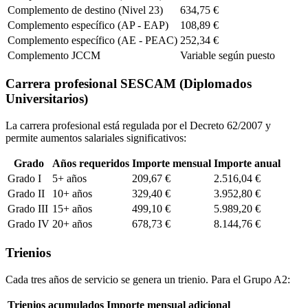
Complemento de destino (Nivel 23)
634,75 €
Complemento específico (AP - EAP)
108,89 €
Complemento específico (AE - PEAC)
252,34 €
Complemento JCCM
Variable según puesto
Carrera profesional SESCAM (Diplomados
Universitarios)
La carrera profesional está regulada por el Decreto 62/2007 y
permite aumentos salariales significativos:
Grado
Años requeridos
Importe mensual
Importe anual
Grado I
5+ años
209,67 €
2.516,04 €
Grado II
10+ años
329,40 €
3.952,80 €
Grado III
15+ años
499,10 €
5.989,20 €
Grado IV
20+ años
678,73 €
8.144,76 €
Trienios
Cada tres años de servicio se genera un trienio. Para el Grupo A2:
Trienios acumulados
Importe mensual adicional