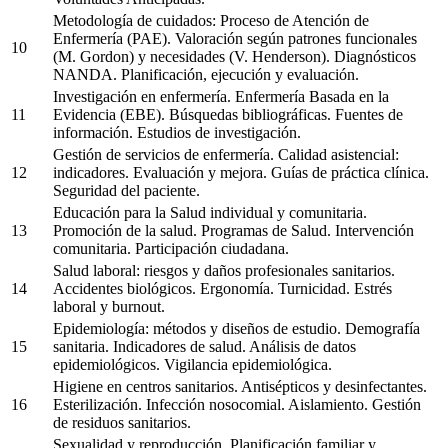
Metodología de cuidados: Proceso de Atención de
Enfermería (PAE). Valoración según patrones funcionales
10
(M. Gordon) y necesidades (V. Henderson). Diagnósticos
NANDA. Planificación, ejecución y evaluación.
Investigación en enfermería. Enfermería Basada en la
11
Evidencia (EBE). Búsquedas bibliográficas. Fuentes de
información. Estudios de investigación.
Gestión de servicios de enfermería. Calidad asistencial:
12
indicadores. Evaluación y mejora. Guías de práctica clínica.
Seguridad del paciente.
Educación para la Salud individual y comunitaria.
13
Promoción de la salud. Programas de Salud. Intervención
comunitaria. Participación ciudadana.
Salud laboral: riesgos y daños profesionales sanitarios.
14
Accidentes biológicos. Ergonomía. Turnicidad. Estrés
laboral y burnout.
Epidemiología: métodos y diseños de estudio. Demografía
15
sanitaria. Indicadores de salud. Análisis de datos
epidemiológicos. Vigilancia epidemiológica.
Higiene en centros sanitarios. Antisépticos y desinfectantes.
16
Esterilización. Infección nosocomial. Aislamiento. Gestión
de residuos sanitarios.
Sexualidad y reproducción. Planificación familiar y