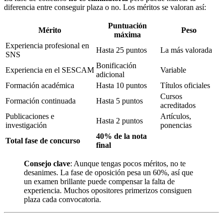
diferencia entre conseguir plaza o no. Los méritos se valoran así:
Puntuación
Mérito
Peso
máxima
Experiencia profesional en
Hasta 25 puntos
La más valorada
SNS
Bonificación
Experiencia en el SESCAM
Variable
adicional
Formación académica
Hasta 10 puntos
Títulos oficiales
Cursos
Formación continuada
Hasta 5 puntos
acreditados
Publicaciones e
Artículos,
Hasta 2 puntos
investigación
ponencias
40% de la nota
Total fase de concurso
final
Consejo clave
: Aunque tengas pocos méritos, no te
desanimes. La fase de oposición pesa un 60%, así que
un examen brillante puede compensar la falta de
experiencia. Muchos opositores primerizos consiguen
plaza cada convocatoria.