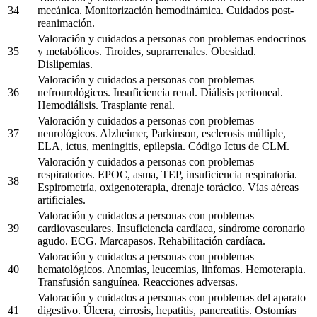
34
mecánica. Monitorización hemodinámica. Cuidados post-
reanimación.
Valoración y cuidados a personas con problemas endocrinos
35
y metabólicos. Tiroides, suprarrenales. Obesidad.
Dislipemias.
Valoración y cuidados a personas con problemas
36
nefrourológicos. Insuficiencia renal. Diálisis peritoneal.
Hemodiálisis. Trasplante renal.
Valoración y cuidados a personas con problemas
37
neurológicos. Alzheimer, Parkinson, esclerosis múltiple,
ELA, ictus, meningitis, epilepsia. Código Ictus de CLM.
Valoración y cuidados a personas con problemas
respiratorios. EPOC, asma, TEP, insuficiencia respiratoria.
38
Espirometría, oxigenoterapia, drenaje torácico. Vías aéreas
artificiales.
Valoración y cuidados a personas con problemas
39
cardiovasculares. Insuficiencia cardíaca, síndrome coronario
agudo. ECG. Marcapasos. Rehabilitación cardíaca.
Valoración y cuidados a personas con problemas
40
hematológicos. Anemias, leucemias, linfomas. Hemoterapia.
Transfusión sanguínea. Reacciones adversas.
Valoración y cuidados a personas con problemas del aparato
41
digestivo. Úlcera, cirrosis, hepatitis, pancreatitis. Ostomías