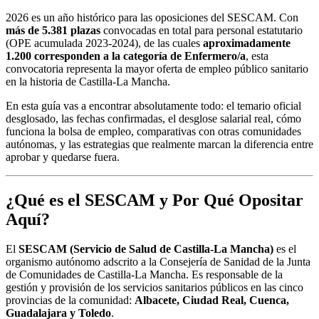
2026 es un año histórico para las oposiciones del SESCAM. Con
más de 5.381 plazas
convocadas en total para personal estatutario
(OPE acumulada 2023-2024), de las cuales
aproximadamente
1.200 corresponden a la categoría de Enfermero/a
, esta
convocatoria representa la mayor oferta de empleo público sanitario
en la historia de Castilla-La Mancha.
En esta guía vas a encontrar absolutamente todo: el temario oficial
desglosado, las fechas confirmadas, el desglose salarial real, cómo
funciona la bolsa de empleo, comparativas con otras comunidades
autónomas, y las estrategias que realmente marcan la diferencia entre
aprobar y quedarse fuera.
¿Qué es el SESCAM y Por Qué Opositar
Aquí?
El
SESCAM (Servicio de Salud de Castilla-La Mancha)
es el
organismo autónomo adscrito a la Consejería de Sanidad de la Junta
de Comunidades de Castilla-La Mancha. Es responsable de la
gestión y provisión de los servicios sanitarios públicos en las cinco
provincias de la comunidad:
Albacete, Ciudad Real, Cuenca,
Guadalajara y Toledo
.