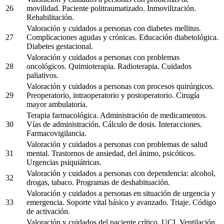
26
movilidad. Paciente politraumatizado. Inmovilización.
Rehabilitación.
Valoración y cuidados a personas con diabetes mellitus.
27
Complicaciones agudas y crónicas. Educación diabetológica.
Diabetes gestacional.
Valoración y cuidados a personas con problemas
28
oncológicos. Quimioterapia. Radioterapia. Cuidados
paliativos.
Valoración y cuidados a personas con procesos quirúrgicos.
29
Preoperatorio, intraoperatorio y postoperatorio. Cirugía
mayor ambulatoria.
Terapia farmacológica. Administración de medicamentos.
30
Vías de administración. Cálculo de dosis. Interacciones.
Farmacovigilancia.
Valoración y cuidados a personas con problemas de salud
31
mental. Trastornos de ansiedad, del ánimo, psicóticos.
Urgencias psiquiátricas.
Valoración y cuidados a personas con dependencia: alcohol,
32
drogas, tabaco. Programas de deshabituación.
Valoración y cuidados a personas en situación de urgencia y
33
emergencia. Soporte vital básico y avanzado. Triaje. Código
de activación.
Valoración y cuidados del paciente crítico. UCI. Ventilación