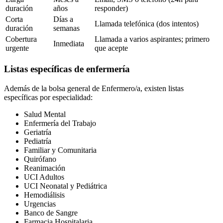
duración
años
responder)
Corta
Días a
Llamada telefónica (dos intentos)
duración
semanas
Cobertura
Llamada a varios aspirantes; primero
Inmediata
urgente
que acepte
Listas específicas de enfermería
Además de la bolsa general de Enfermero/a, existen listas
específicas por especialidad:
Salud Mental
Enfermería del Trabajo
Geriatría
Pediatría
Familiar y Comunitaria
Quirófano
Reanimación
UCI Adultos
UCI Neonatal y Pediátrica
Hemodiálisis
Urgencias
Banco de Sangre
Farmacia Hospitalaria