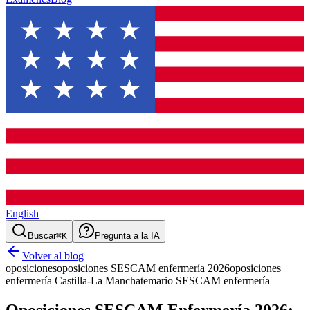
English
Buscar
⌘K
Pregunta a la IA
Volver al blog
oposiciones
oposiciones SESCAM enfermería 2026
oposiciones
enfermería Castilla-La Mancha
temario SESCAM enfermería
Oposiciones SESCAM Enfermería 2026: