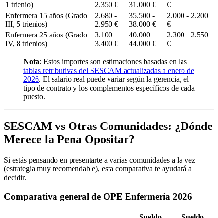
1 trienio)
2.350 €
31.000 €
€
Enfermera 15 años (Grado
2.680 -
35.500 -
2.000 - 2.200
III, 5 trienios)
2.950 €
38.000 €
€
Enfermera 25 años (Grado
3.100 -
40.000 -
2.300 - 2.550
IV, 8 trienios)
3.400 €
44.000 €
€
Nota
: Estos importes son estimaciones basadas en las
tablas retributivas del SESCAM actualizadas a enero de
2026
. El salario real puede variar según la gerencia, el
tipo de contrato y los complementos específicos de cada
puesto.
SESCAM vs Otras Comunidades: ¿Dónde
Merece la Pena Opositar?
Si estás pensando en presentarte a varias comunidades a la vez
(estrategia muy recomendable), esta comparativa te ayudará a
decidir.
Comparativa general de OPE Enfermería 2026
Sueldo
Sueldo