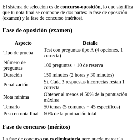
El sistema de selección es de
concurso-oposición
, lo que significa
que tu nota final se compone de dos partes: la fase de oposición
(examen) y la fase de concurso (méritos).
Fase de oposición (examen)
Aspecto
Detalle
Test con preguntas tipo A (4 opciones, 1
Tipo de prueba
correcta)
Número de
100 preguntas + 10 de reserva
preguntas
Duración
150 minutos (2 horas y 30 minutos)
Sí. Cada 3 respuestas incorrectas restan 1
Penalización
correcta
Obtener al menos el 50% de la puntuación
Nota mínima
máxima
Temario
50 temas (5 comunes + 45 específicos)
Peso en nota final
60% de la puntuación total
Fase de concurso (méritos)
La fase de concurso
no es eliminatoria
pero puede marcar la