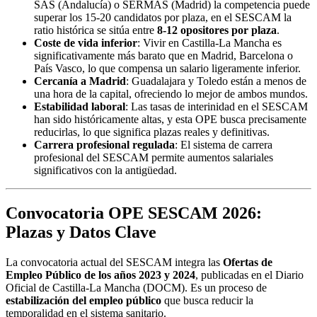
SAS (Andalucía) o SERMAS (Madrid) la competencia puede
superar los 15-20 candidatos por plaza, en el SESCAM la
ratio histórica se sitúa entre
8-12 opositores por plaza
.
Coste de vida inferior
: Vivir en Castilla-La Mancha es
significativamente más barato que en Madrid, Barcelona o
País Vasco, lo que compensa un salario ligeramente inferior.
Cercanía a Madrid
: Guadalajara y Toledo están a menos de
una hora de la capital, ofreciendo lo mejor de ambos mundos.
Estabilidad laboral
: Las tasas de interinidad en el SESCAM
han sido históricamente altas, y esta OPE busca precisamente
reducirlas, lo que significa plazas reales y definitivas.
Carrera profesional regulada
: El sistema de carrera
profesional del SESCAM permite aumentos salariales
significativos con la antigüedad.
Convocatoria OPE SESCAM 2026:
Plazas y Datos Clave
La convocatoria actual del SESCAM integra las
Ofertas de
Empleo Público de los años 2023 y 2024
, publicadas en el Diario
Oficial de Castilla-La Mancha (DOCM). Es un proceso de
estabilización del empleo público
que busca reducir la
temporalidad en el sistema sanitario.