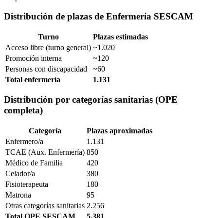
Distribución de plazas de Enfermería SESCAM
Turno
Plazas estimadas
Acceso libre (turno general)
~1.020
Promoción interna
~120
Personas con discapacidad
~60
Total enfermería
1.131
Distribución por categorías sanitarias (OPE
completa)
Categoría
Plazas aproximadas
Enfermero/a
1.131
TCAE (Aux. Enfermería)
850
Médico de Familia
420
Celador/a
380
Fisioterapeuta
180
Matrona
95
Otras categorías sanitarias
2.256
Total OPE SESCAM
5.381