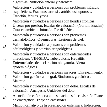
digestivas. Nutrición enteral y parenteral.
Valoración y cuidados a personas con problemas músculo-
42
esqueléticos. Fracturas, artrosis, artritis, osteoporosis.
Tracción, férulas, yesos.
Valoración y cuidados a personas con heridas crónicas.
43
Úlceras por presión. Escalas de valoración (Norton, Braden).
Cura en ambiente húmedo. Pie diabético.
Valoración y cuidados a personas con problemas
44
dermatológicos. Quemaduras. Lesiones de piel.
Valoración y cuidados a personas con problemas
45
oftalmológicos y otorrinolaringológicos.
Valoración y cuidados a personas con enfermedades
infecciosas. VIH/SIDA. Tuberculosis. Hepatitis.
46
Enfermedades de declaración obligatoria. Alertas
epidemiológicas.
Valoración y cuidados a personas mayores. Envejecimiento.
47
Valoración geriátrica integral. Síndromes geriátricos.
Maltrato.
Valoración y cuidados a personas con dolor. Escalas de
48
valoración. Analgesia. Unidades del dolor.
Atención de enfermería ante situaciones de catástrofe. Planes
49
de emergencia. Triaje en catástrofes.
Marco normativo de la prescripción enfermera. Indicación,