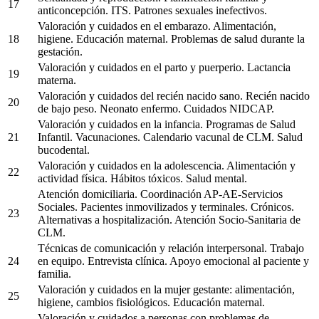
17
anticoncepción. ITS. Patrones sexuales inefectivos.
Valoración y cuidados en el embarazo. Alimentación,
18
higiene. Educación maternal. Problemas de salud durante la
gestación.
Valoración y cuidados en el parto y puerperio. Lactancia
19
materna.
Valoración y cuidados del recién nacido sano. Recién nacido
20
de bajo peso. Neonato enfermo. Cuidados NIDCAP.
Valoración y cuidados en la infancia. Programas de Salud
21
Infantil. Vacunaciones. Calendario vacunal de CLM. Salud
bucodental.
Valoración y cuidados en la adolescencia. Alimentación y
22
actividad física. Hábitos tóxicos. Salud mental.
Atención domiciliaria. Coordinación AP-AE-Servicios
Sociales. Pacientes inmovilizados y terminales. Crónicos.
23
Alternativas a hospitalización. Atención Socio-Sanitaria de
CLM.
Técnicas de comunicación y relación interpersonal. Trabajo
24
en equipo. Entrevista clínica. Apoyo emocional al paciente y
familia.
Valoración y cuidados en la mujer gestante: alimentación,
25
higiene, cambios fisiológicos. Educación maternal.
Valoración y cuidados a personas con problemas de