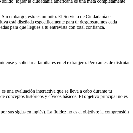
io sólido, lograr la ciudadanía americana es una meta completamente
 Sin embargo, esto es un mito. El Servicio de Ciudadanía e
itiva está diseñada específicamente para ti: desglosaremos cada
das para que llegues a tu entrevista con total confianza.
nse y solicitar a familiares en el extranjero. Pero antes de disfrutar
es una evaluación interactiva que se lleva a cabo durante tu
e conceptos históricos y cívicos básicos. El objetivo principal no es
or sus siglas en inglés). La fluidez no es el objetivo; la comprensión