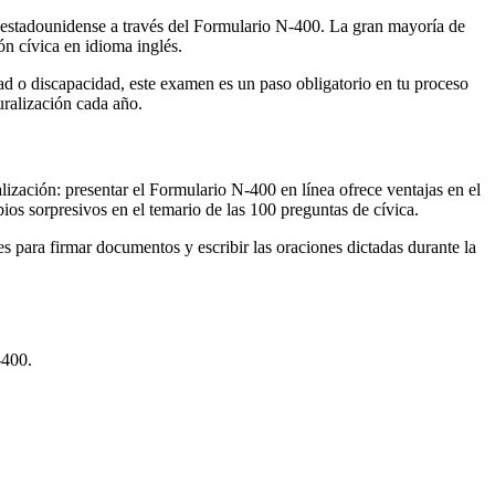
a estadounidense a través del Formulario N-400. La gran mayoría de
ón cívica en idioma inglés.
dad o discapacidad, este examen es un paso obligatorio en tu proceso
uralización cada año.
ización: presentar el Formulario N-400 en línea ofrece ventajas en el
ios sorpresivos en el temario de las 100 preguntas de cívica.
 para firmar documentos y escribir las oraciones dictadas durante la
-400.