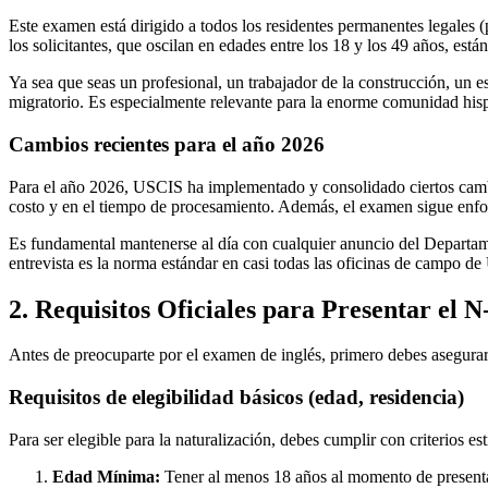
Este examen está dirigido a todos los residentes permanentes legales
los solicitantes, que oscilan en edades entre los 18 y los 49 años, est
Ya sea que seas un profesional, un trabajador de la construcción, un e
migratorio. Es especialmente relevante para la enorme comunidad hisp
Cambios recientes para el año 2026
Para el año 2026, USCIS ha implementado y consolidado ciertos cambio
costo y en el tiempo de procesamiento. Además, el examen sigue enfocán
Es fundamental mantenerse al día con cualquier anuncio del Departame
entrevista es la norma estándar en casi todas las oficinas de campo d
2. Requisitos Oficiales para Presentar el 
Antes de preocuparte por el examen de inglés, primero debes asegurarte
Requisitos de elegibilidad básicos (edad, residencia)
Para ser elegible para la naturalización, debes cumplir con criterios est
Edad Mínima:
Tener al menos 18 años al momento de presentar