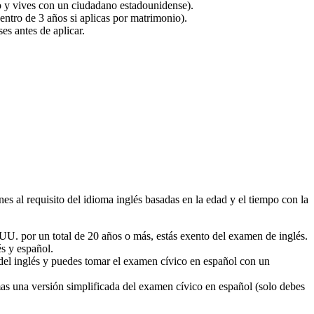
o y vives con un ciudadano estadounidense).
ntro de 3 años si aplicas por matrimonio).
es antes de aplicar.
 al requisito del idioma inglés basadas en la edad y el tiempo con la
U. por un total de 20 años o más, estás exento del examen de inglés.
és y español.
del inglés y puedes tomar el examen cívico en español con un
mas una versión simplificada del examen cívico en español (solo debes