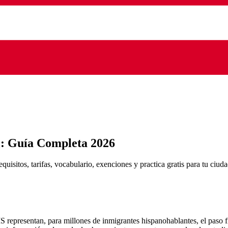
l: Guía Completa 2026
sitos, tarifas, vocabulario, exenciones y practica gratis para tu ciud
 representan, para millones de inmigrantes hispanohablantes, el paso 