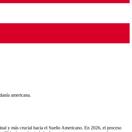
adanía americana.
final y más crucial hacia el Sueño Americano. En 2026, el proceso