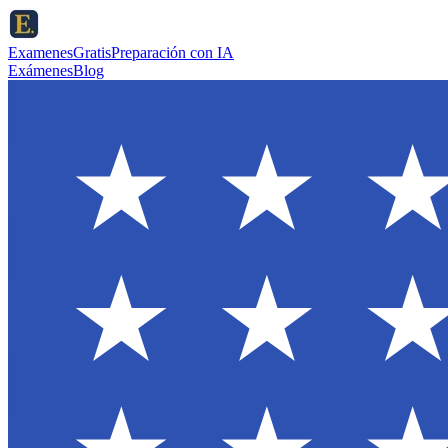
ExamenesGratis
Preparación con IA
Exámenes
Blog