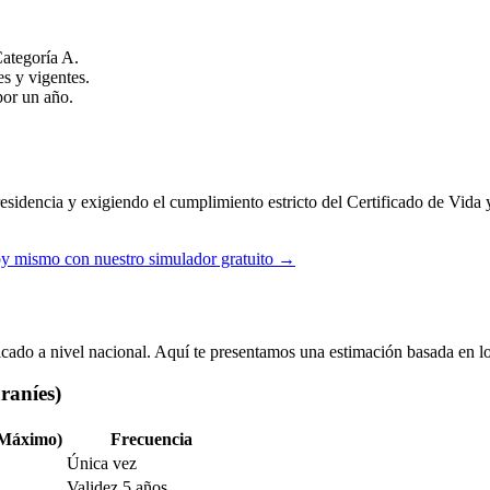
Categoría A.
es y vigentes.
por un año.
esidencia y exigiendo el cumplimiento estricto del Certificado de Vida 
oy mismo con nuestro simulador gratuito
→
icado a nivel nacional. Aquí te presentamos una estimación basada en lo
raníes)
(Máximo)
Frecuencia
Única vez
Validez 5 años