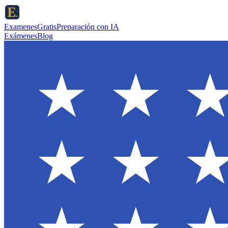
ExamenesGratis
Preparación con IA
Exámenes
Blog