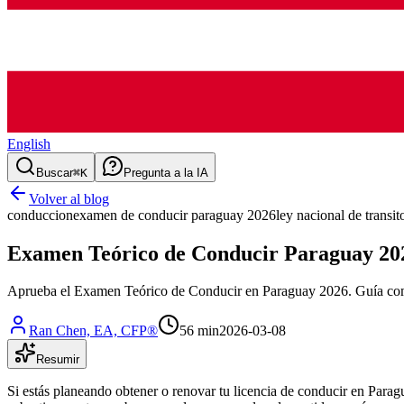
English
Buscar
⌘K
Pregunta a la IA
Volver al blog
conduccion
examen de conducir paraguay 2026
ley nacional de transi
Examen Teórico de Conducir Paraguay 202
Aprueba el Examen Teórico de Conducir en Paraguay 2026. Guía compl
Ran Chen, EA, CFP®
56 min
2026-03-08
Resumir
Si estás planeando obtener o renovar tu licencia de conducir en Parag