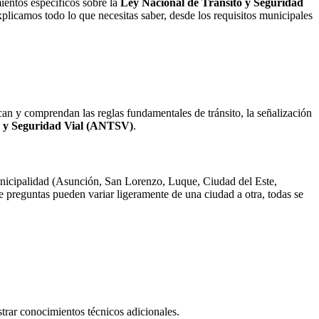
ientos específicos sobre la
Ley Nacional de Tránsito y Seguridad
xplicamos todo lo que necesitas saber, desde los requisitos municipales
n y comprendan las reglas fundamentales de tránsito, la señalización
o y Seguridad Vial (ANTSV)
.
municipalidad (Asunción, San Lorenzo, Luque, Ciudad del Este,
de preguntas pueden variar ligeramente de una ciudad a otra, todas se
strar conocimientos técnicos adicionales.