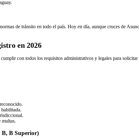
raguay.
as normas de tránsito en todo el país. Hoy en día, aunque cruces de Asun
gistro en 2026
 cumplir con todos los requisitos administrativos y legales para solicita
 reconocido.
 habilitada.
risdiccional.
e multas.
, B, B Superior)