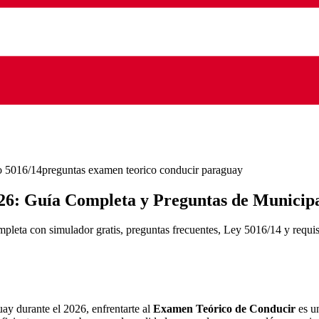
to 5016/14
preguntas examen teorico conducir paraguay
6: Guía Completa y Preguntas de Municip
eta con simulador gratis, preguntas frecuentes, Ley 5016/14 y requis
uay durante el 2026, enfrentarte al
Examen Teórico de Conducir
es un