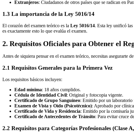
Extranjeros
: Ciudadanos de otros países que se radican en Pa
1.3 La importancia de la Ley 5016/14
El corazón del examen teórico es la
Ley 5016/14
. Esta ley unificó l
es exactamente esto lo que evalúa el examen.
2. Requisitos Oficiales para Obtener el Re
Antes de siquiera pensar en el examen teórico, necesitas asegurarte de
2.1 Requisitos Generales para la Primera Vez
Los requisitos básicos incluyen:
Edad mínima
: 18 años cumplidos.
Cédula de Identidad Civil
: Original y fotocopia vigente.
Certificado de Grupo Sanguíneo
: Emitido por un laboratorio
Examen de Vista y Oído (Psicotécnico)
: Aprobado por clínica
Certificado de Vida y Residencia
: Emitido por la comisaría ju
Certificado de Antecedentes de Tránsito
: Para evitar cruce d
2.2 Requisitos para Categorías Profesionales (Clase A