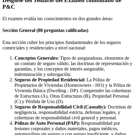
Desglose del Temario del Examen combinado de
P&C
El examen evalúa tus conocimientos en dos grandes áreas:
Sección General (80 preguntas calificadas)
Esta sección cubre los principios fundamentales de los seguros
comerciales y residenciales a nivel nacional:
Conceptos Generales:
Tipos de aseguradoras, elementos de
un contrato de seguro válido, las doctrinas de representación y
garantías, y los conceptos de interés asegurable,
indemnización y subrogación.
Seguros de Propiedad Residencial:
La Póliza de
Propietarios de Viviendas (Homeowners - HO) y la Póliza de
Vivienda Básica (Dwelling - DP). Comprender las coberturas
de Estructura (A), Otras Estructuras (B), Propiedad Personal
(C) y Pérdida de Uso (D).
Seguros de Responsabilidad Civil (Casualty):
Doctrinas de
negligencia, responsabilidad estricta, defensas legales, y
coberturas de responsabilidad civil general y personal.
Pólizas de Auto Personal (PAP):
Responsabilidad por
lesiones corporales y daños materiales, pagos médicos,
automovilista sin seguro o con seguro insuficiente, y daños