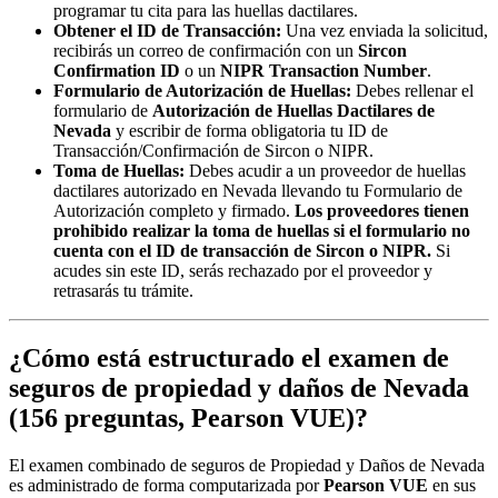
programar tu cita para las huellas dactilares.
Obtener el ID de Transacción:
Una vez enviada la solicitud,
recibirás un correo de confirmación con un
Sircon
Confirmation ID
o un
NIPR Transaction Number
.
Formulario de Autorización de Huellas:
Debes rellenar el
formulario de
Autorización de Huellas Dactilares de
Nevada
y escribir de forma obligatoria tu ID de
Transacción/Confirmación de Sircon o NIPR.
Toma de Huellas:
Debes acudir a un proveedor de huellas
dactilares autorizado en Nevada llevando tu Formulario de
Autorización completo y firmado.
Los proveedores tienen
prohibido realizar la toma de huellas si el formulario no
cuenta con el ID de transacción de Sircon o NIPR.
Si
acudes sin este ID, serás rechazado por el proveedor y
retrasarás tu trámite.
¿Cómo está estructurado el examen de
seguros de propiedad y daños de Nevada
(156 preguntas, Pearson VUE)?
El examen combinado de seguros de Propiedad y Daños de Nevada
es administrado de forma computarizada por
Pearson VUE
en sus