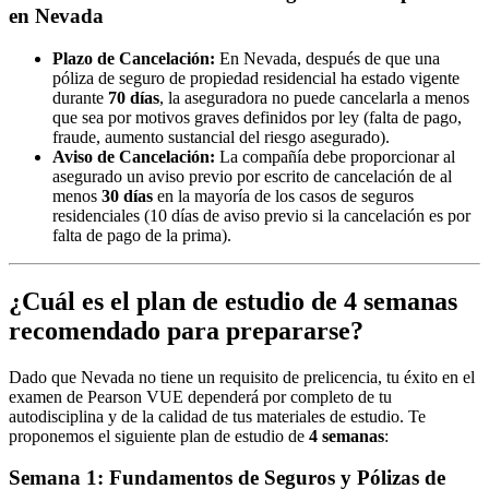
en Nevada
Plazo de Cancelación:
En Nevada, después de que una
póliza de seguro de propiedad residencial ha estado vigente
durante
70 días
, la aseguradora no puede cancelarla a menos
que sea por motivos graves definidos por ley (falta de pago,
fraude, aumento sustancial del riesgo asegurado).
Aviso de Cancelación:
La compañía debe proporcionar al
asegurado un aviso previo por escrito de cancelación de al
menos
30 días
en la mayoría de los casos de seguros
residenciales (10 días de aviso previo si la cancelación es por
falta de pago de la prima).
¿Cuál es el plan de estudio de 4 semanas
recomendado para prepararse?
Dado que Nevada no tiene un requisito de prelicencia, tu éxito en el
examen de Pearson VUE dependerá por completo de tu
autodisciplina y de la calidad de tus materiales de estudio. Te
proponemos el siguiente plan de estudio de
4 semanas
:
Semana 1: Fundamentos de Seguros y Pólizas de