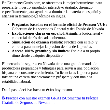
En ExamenesGratis.com, te ofrecemos la mejor herramienta para
prepararte: nuestro simulador interactivo gratuito, diseñado
específicamente para ayudarte a dominar la materia en español y
afianzar la terminología técnica en inglés.
Preguntas basadas en el formato oficial de Pearson VUE:
Cobertura de las secciones General y del Estado de Nevada.
Explicaciones claras en español:
Asimila la lógica legal y
comercial detrás de cada cobertura.
Simulación de examen realista:
Practica con el reloj y
entrena para manejar la presión del día de la prueba.
Acceso 100% gratuito y sin límites:
Estudia a tu propio
ritmo desde cualquier dispositivo.
El mercado de seguros en Nevada tiene una gran demanda de
productores preparados y bilingües para servir a una población
hispana en constante crecimiento. Tu licencia es la puerta para
iniciar una carrera financieramente próspera y con una alta
estabilidad laboral.
Da el paso decisivo hacia tu éxito hoy mismo.
📝
Practica con nuestro examen GRATIS
Comenzar tu Práctica
Gratuita de Seguros de Nevada
→