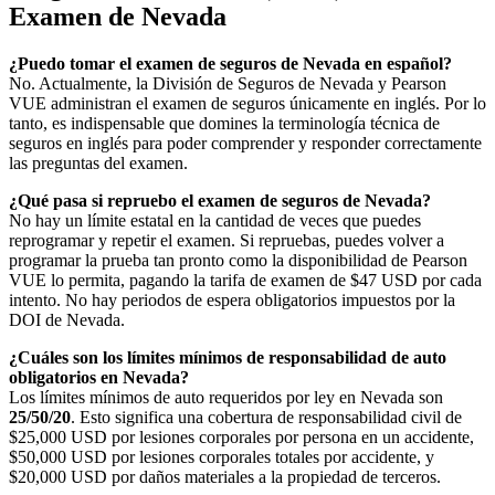
Examen de Nevada
¿Puedo tomar el examen de seguros de Nevada en español?
No. Actualmente, la División de Seguros de Nevada y Pearson
VUE administran el examen de seguros únicamente en inglés. Por lo
tanto, es indispensable que domines la terminología técnica de
seguros en inglés para poder comprender y responder correctamente
las preguntas del examen.
¿Qué pasa si repruebo el examen de seguros de Nevada?
No hay un límite estatal en la cantidad de veces que puedes
reprogramar y repetir el examen. Si repruebas, puedes volver a
programar la prueba tan pronto como la disponibilidad de Pearson
VUE lo permita, pagando la tarifa de examen de $47 USD por cada
intento. No hay periodos de espera obligatorios impuestos por la
DOI de Nevada.
¿Cuáles son los límites mínimos de responsabilidad de auto
obligatorios en Nevada?
Los límites mínimos de auto requeridos por ley en Nevada son
25/50/20
. Esto significa una cobertura de responsabilidad civil de
$25,000 USD por lesiones corporales por persona en un accidente,
$50,000 USD por lesiones corporales totales por accidente, y
$20,000 USD por daños materiales a la propiedad de terceros.