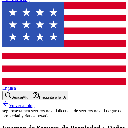
English
Buscar
⌘K
Pregunta a la IA
Volver al blog
seguros
examen seguros nevada
licencia de seguros nevada
seguros
propiedad y danos nevada
Examen de Seguros de Propiedad y Daños