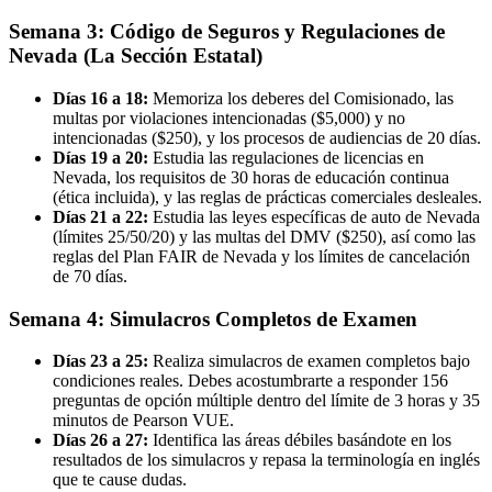
Semana 3: Código de Seguros y Regulaciones de
Nevada (La Sección Estatal)
Días 16 a 18:
Memoriza los deberes del Comisionado, las
multas por violaciones intencionadas ($5,000) y no
intencionadas ($250), y los procesos de audiencias de 20 días.
Días 19 a 20:
Estudia las regulaciones de licencias en
Nevada, los requisitos de 30 horas de educación continua
(ética incluida), y las reglas de prácticas comerciales desleales.
Días 21 a 22:
Estudia las leyes específicas de auto de Nevada
(límites 25/50/20) y las multas del DMV ($250), así como las
reglas del Plan FAIR de Nevada y los límites de cancelación
de 70 días.
Semana 4: Simulacros Completos de Examen
Días 23 a 25:
Realiza simulacros de examen completos bajo
condiciones reales. Debes acostumbrarte a responder 156
preguntas de opción múltiple dentro del límite de 3 horas y 35
minutos de Pearson VUE.
Días 26 a 27:
Identifica las áreas débiles basándote en los
resultados de los simulacros y repasa la terminología en inglés
que te cause dudas.