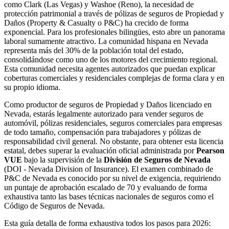
como Clark (Las Vegas) y Washoe (Reno), la necesidad de
protección patrimonial a través de pólizas de seguros de Propiedad y
Daños (Property & Casualty o P&C) ha crecido de forma
exponencial. Para los profesionales bilingües, esto abre un panorama
laboral sumamente atractivo. La comunidad hispana en Nevada
representa más del 30% de la población total del estado,
consolidándose como uno de los motores del crecimiento regional.
Esta comunidad necesita agentes autorizados que puedan explicar
coberturas comerciales y residenciales complejas de forma clara y en
su propio idioma.
Como productor de seguros de Propiedad y Daños licenciado en
Nevada, estarás legalmente autorizado para vender seguros de
automóvil, pólizas residenciales, seguros comerciales para empresas
de todo tamaño, compensación para trabajadores y pólizas de
responsabilidad civil general. No obstante, para obtener esta licencia
estatal, debes superar la evaluación oficial administrada por
Pearson
VUE
bajo la supervisión de la
División de Seguros de Nevada
(DOI - Nevada Division of Insurance). El examen combinado de
P&C de Nevada es conocido por su nivel de exigencia, requiriendo
un puntaje de aprobación escalado de 70 y evaluando de forma
exhaustiva tanto las bases técnicas nacionales de seguros como el
Código de Seguros de Nevada.
Esta guía detalla de forma exhaustiva todos los pasos para 2026: