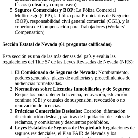
físicos (colisión y comprensivo).
Seguros Comerciales y BOP:
La Póliza Comercial
Multirriesgo (CPP), la Póliza para Propietarios de Negocios
(BOP), responsabilidad civil general comercial (CGL), y la
cobertura de Compensación para Trabajadores (Workers'
Compensation).
Sección Estatal de Nevada (61 preguntas calificadas)
Esta sección es una de las más densas del país y evalúa las
regulaciones del Title 57 de las Leyes Revisadas de Nevada (NRS):
El Comisionado de Seguros de Nevada:
Nombramiento,
poderes generales, plazos de auditorías y procedimientos de
audiencias formalizadas.
Normativas sobre Licencias Inmobiliarias y de Seguros:
Requisitos para obtener la licencia, renovación, educación
continua (CE) y causales de suspensión, revocación o no
renovación de licencias.
Prácticas Comerciales Desleales:
Coerción, difamación,
discriminación desleal, prácticas de liquidación desleales de
reclamos, y comisiones y descuentos prohibidos.
Leyes Estatales de Seguros de Propiedad:
Regulaciones de
seguros residenciales, el Plan FAIR de Nevada y los