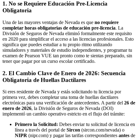
1. No se Requiere Educación Pre-Licencia
Obligatoria
Una de las mayores ventajas de Nevada es que
no requiere
completar horas obligatorias de educación pre-licencia
. La
División de Seguros de Nevada eliminó formalmente este requisito
en 2020 para simplificar el acceso a las licencias profesionales. Esto
significa que puedes estudiar a tu propio ritmo utilizando
simuladores y materiales de estudio independientes, y programar tu
examen de Pearson VUE tan pronto como te sientas preparado, sin
tener que pagar por un curso escolar certificado.
2. El Cambio Clave de Enero de 2026: Secuencia
Obligatoria de Huellas Dactilares
Si eres residente de Nevada y estás solicitando tu licencia por
primera vez, debes completar una toma de huellas dactilares
electrónicas para una verificación de antecedentes. A partir del
26 de
enero de 2026
, la División de Seguros de Nevada (DOI)
implementó un cambio operativo estricto en el flujo del trámite:
Primero la Solicitud:
Debes enviar tu solicitud de licencia en
línea a través del portal de
Sircon
(sircon.com/nevada) o
NIPR
(nipr.com) y pagar las tarifas correspondientes
antes
de