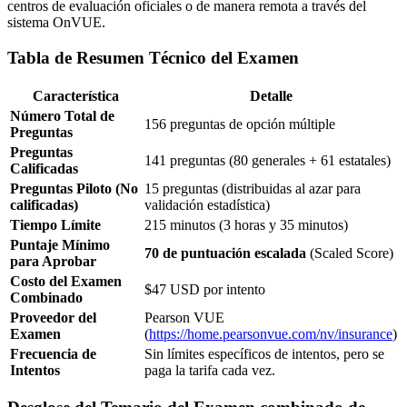
centros de evaluación oficiales o de manera remota a través del
sistema OnVUE.
Tabla de Resumen Técnico del Examen
Característica
Detalle
Número Total de
156 preguntas de opción múltiple
Preguntas
Preguntas
141 preguntas (80 generales + 61 estatales)
Calificadas
Preguntas Piloto (No
15 preguntas (distribuidas al azar para
calificadas)
validación estadística)
Tiempo Límite
215 minutos (3 horas y 35 minutos)
Puntaje Mínimo
70 de puntuación escalada
(Scaled Score)
para Aprobar
Costo del Examen
$47 USD por intento
Combinado
Proveedor del
Pearson VUE
Examen
(
https://home.pearsonvue.com/nv/insurance
)
Frecuencia de
Sin límites específicos de intentos, pero se
Intentos
paga la tarifa cada vez.