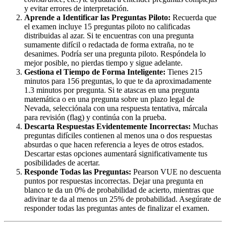
y evitar errores de interpretación.
Aprende a Identificar las Preguntas Piloto:
Recuerda que
el examen incluye 15 preguntas piloto no calificadas
distribuidas al azar. Si te encuentras con una pregunta
sumamente difícil o redactada de forma extraña, no te
desanimes. Podría ser una pregunta piloto. Respóndela lo
mejor posible, no pierdas tiempo y sigue adelante.
Gestiona el Tiempo de Forma Inteligente:
Tienes 215
minutos para 156 preguntas, lo que te da aproximadamente
1.3 minutos por pregunta. Si te atascas en una pregunta
matemática o en una pregunta sobre un plazo legal de
Nevada, selecciónala con una respuesta tentativa, márcala
para revisión (flag) y continúa con la prueba.
Descarta Respuestas Evidentemente Incorrectas:
Muchas
preguntas difíciles contienen al menos una o dos respuestas
absurdas o que hacen referencia a leyes de otros estados.
Descartar estas opciones aumentará significativamente tus
posibilidades de acertar.
Responde Todas las Preguntas:
Pearson VUE no descuenta
puntos por respuestas incorrectas. Dejar una pregunta en
blanco te da un 0% de probabilidad de acierto, mientras que
adivinar te da al menos un 25% de probabilidad. Asegúrate de
responder todas las preguntas antes de finalizar el examen.