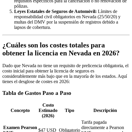
requisitos específicos para la cancelación o no renovación de
pólizas.
Leyes Estatales de Seguros de Automóvil:
Límites de
responsabilidad civil obligatorios en Nevada (25/50/20) y
multas del DMV por la suspensión de registros debido a
lapsos de cobertura.
¿Cuáles son los costes totales para
obtener la licencia en Nevada en 2026?
Dado que Nevada no tiene un requisito de prelicencia obligatoria, el
costo inicial para obtener la licencia de seguros es
considerablemente más bajo que en la mayoría de los estados. Aquí
tienes el desglose de costes en 2026:
Tabla de Gastos Paso a Paso
Costo
Concepto
Estimado
Tipo
Descripción
(2026)
Tarifa pagada
Examen Pearson
directamente a Pearson
$47 USD
Obligatorio