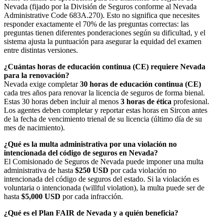
Nevada (fijado por la División de Seguros conforme al Nevada
Administrative Code 683A.270). Esto no significa que necesites
responder exactamente el 70% de las preguntas correctas: las
preguntas tienen diferentes ponderaciones según su dificultad, y el
sistema ajusta la puntuación para asegurar la equidad del examen
entre distintas versiones.
¿Cuántas horas de educación continua (CE) requiere Nevada
para la renovación?
Nevada exige completar
30 horas de educación continua (CE)
cada tres años para renovar la licencia de seguros de forma bienal.
Estas 30 horas deben incluir al menos
3 horas de ética
profesional.
Los agentes deben completar y reportar estas horas en Sircon antes
de la fecha de vencimiento trienal de su licencia (último día de su
mes de nacimiento).
¿Qué es la multa administrativa por una violación no
intencionada del código de seguros en Nevada?
El Comisionado de Seguros de Nevada puede imponer una multa
administrativa de hasta
$250 USD
por cada violación no
intencionada del código de seguros del estado. Si la violación es
voluntaria o intencionada (willful violation), la multa puede ser de
hasta
$5,000 USD
por cada infracción.
¿Qué es el Plan FAIR de Nevada y a quién beneficia?