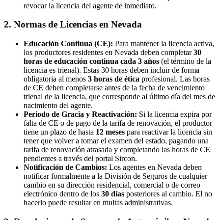
revocar la licencia del agente de inmediato.
2. Normas de Licencias en Nevada
Educación Continua (CE):
Para mantener la licencia activa,
los productores residentes en Nevada deben completar
30
horas de educación continua cada 3 años
(el término de la
licencia es trienal). Estas 30 horas deben incluir de forma
obligatoria al menos
3 horas de ética
profesional. Las horas
de CE deben completarse antes de la fecha de vencimiento
trienal de la licencia, que corresponde al último día del mes de
nacimiento del agente.
Periodo de Gracia y Reactivación:
Si la licencia expira por
falta de CE o de pago de la tarifa de renovación, el productor
tiene un plazo de hasta
12 meses
para reactivar la licencia sin
tener que volver a tomar el examen del estado, pagando una
tarifa de renovación atrasada y completando las horas de CE
pendientes a través del portal Sircon.
Notificación de Cambios:
Los agentes en Nevada deben
notificar formalmente a la División de Seguros de cualquier
cambio en su dirección residencial, comercial o de correo
electrónico dentro de los
30 días
posteriores al cambio. El no
hacerlo puede resultar en multas administrativas.