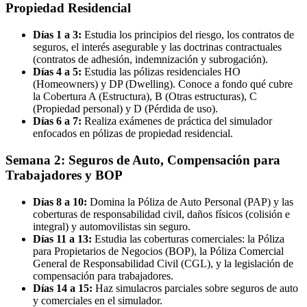
Propiedad Residencial
Días 1 a 3:
Estudia los principios del riesgo, los contratos de
seguros, el interés asegurable y las doctrinas contractuales
(contratos de adhesión, indemnización y subrogación).
Días 4 a 5:
Estudia las pólizas residenciales HO
(Homeowners) y DP (Dwelling). Conoce a fondo qué cubre
la Cobertura A (Estructura), B (Otras estructuras), C
(Propiedad personal) y D (Pérdida de uso).
Días 6 a 7:
Realiza exámenes de práctica del simulador
enfocados en pólizas de propiedad residencial.
Semana 2: Seguros de Auto, Compensación para
Trabajadores y BOP
Días 8 a 10:
Domina la Póliza de Auto Personal (PAP) y las
coberturas de responsabilidad civil, daños físicos (colisión e
integral) y automovilistas sin seguro.
Días 11 a 13:
Estudia las coberturas comerciales: la Póliza
para Propietarios de Negocios (BOP), la Póliza Comercial
General de Responsabilidad Civil (CGL), y la legislación de
compensación para trabajadores.
Días 14 a 15:
Haz simulacros parciales sobre seguros de auto
y comerciales en el simulador.