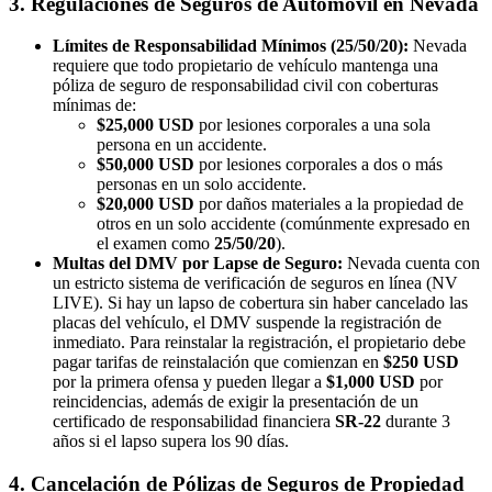
3. Regulaciones de Seguros de Automóvil en Nevada
Límites de Responsabilidad Mínimos (25/50/20):
Nevada
requiere que todo propietario de vehículo mantenga una
póliza de seguro de responsabilidad civil con coberturas
mínimas de:
$25,000 USD
por lesiones corporales a una sola
persona en un accidente.
$50,000 USD
por lesiones corporales a dos o más
personas en un solo accidente.
$20,000 USD
por daños materiales a la propiedad de
otros en un solo accidente (comúnmente expresado en
el examen como
25/50/20
).
Multas del DMV por Lapse de Seguro:
Nevada cuenta con
un estricto sistema de verificación de seguros en línea (NV
LIVE). Si hay un lapso de cobertura sin haber cancelado las
placas del vehículo, el DMV suspende la registración de
inmediato. Para reinstalar la registración, el propietario debe
pagar tarifas de reinstalación que comienzan en
$250 USD
por la primera ofensa y pueden llegar a
$1,000 USD
por
reincidencias, además de exigir la presentación de un
certificado de responsabilidad financiera
SR-22
durante 3
años si el lapso supera los 90 días.
4. Cancelación de Pólizas de Seguros de Propiedad