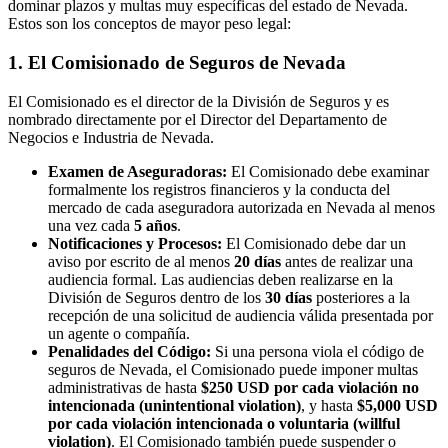
dominar plazos y multas muy específicas del estado de Nevada.
Estos son los conceptos de mayor peso legal:
1. El Comisionado de Seguros de Nevada
El Comisionado es el director de la División de Seguros y es
nombrado directamente por el Director del Departamento de
Negocios e Industria de Nevada.
Examen de Aseguradoras:
El Comisionado debe examinar
formalmente los registros financieros y la conducta del
mercado de cada aseguradora autorizada en Nevada al menos
una vez cada
5 años
.
Notificaciones y Procesos:
El Comisionado debe dar un
aviso por escrito de al menos
20 días
antes de realizar una
audiencia formal. Las audiencias deben realizarse en la
División de Seguros dentro de los
30 días
posteriores a la
recepción de una solicitud de audiencia válida presentada por
un agente o compañía.
Penalidades del Código:
Si una persona viola el código de
seguros de Nevada, el Comisionado puede imponer multas
administrativas de hasta
$250 USD por cada violación no
intencionada (unintentional violation)
, y hasta
$5,000 USD
por cada violación intencionada o voluntaria (willful
violation)
. El Comisionado también puede suspender o