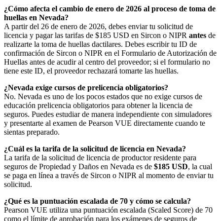
¿Cómo afecta el cambio de enero de 2026 al proceso de toma de
huellas en Nevada?
A partir del 26 de enero de 2026, debes enviar tu solicitud de
licencia y pagar las tarifas de $185 USD en Sircon o NIPR
antes
de
realizarte la toma de huellas dactilares. Debes escribir tu ID de
confirmación de Sircon o NIPR en el Formulario de Autorización de
Huellas antes de acudir al centro del proveedor; si el formulario no
tiene este ID, el proveedor rechazará tomarte las huellas.
¿Nevada exige cursos de prelicencia obligatorios?
No. Nevada es uno de los pocos estados que no exige cursos de
educación prelicencia obligatorios para obtener la licencia de
seguros. Puedes estudiar de manera independiente con simuladores
y presentarte al examen de Pearson VUE directamente cuando te
sientas preparado.
¿Cuál es la tarifa de la solicitud de licencia en Nevada?
La tarifa de la solicitud de licencia de productor residente para
seguros de Propiedad y Daños en Nevada es de
$185 USD
, la cual
se paga en línea a través de Sircon o NIPR al momento de enviar tu
solicitud.
¿Qué es la puntuación escalada de 70 y cómo se calcula?
Pearson VUE utiliza una puntuación escalada (Scaled Score) de 70
como el límite de aprobación para los exámenes de seguros de