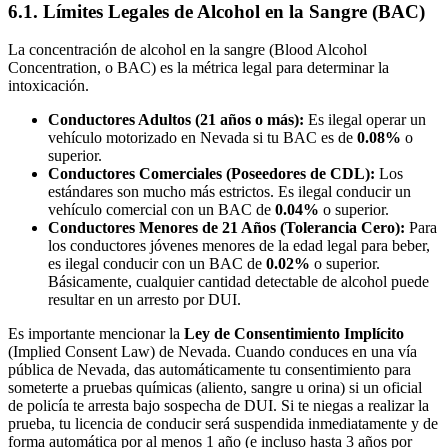
6.1. Límites Legales de Alcohol en la Sangre (BAC)
La concentración de alcohol en la sangre (Blood Alcohol
Concentration, o BAC) es la métrica legal para determinar la
intoxicación.
Conductores Adultos (21 años o más):
Es ilegal operar un
vehículo motorizado en Nevada si tu BAC es de
0.08%
o
superior.
Conductores Comerciales (Poseedores de CDL):
Los
estándares son mucho más estrictos. Es ilegal conducir un
vehículo comercial con un BAC de
0.04%
o superior.
Conductores Menores de 21 Años (Tolerancia Cero):
Para
los conductores jóvenes menores de la edad legal para beber,
es ilegal conducir con un BAC de
0.02%
o superior.
Básicamente, cualquier cantidad detectable de alcohol puede
resultar en un arresto por DUI.
Es importante mencionar la
Ley de Consentimiento Implícito
(Implied Consent Law) de Nevada. Cuando conduces en una vía
pública de Nevada, das automáticamente tu consentimiento para
someterte a pruebas químicas (aliento, sangre u orina) si un oficial
de policía te arresta bajo sospecha de DUI. Si te niegas a realizar la
prueba, tu licencia de conducir será suspendida inmediatamente y de
forma automática por al menos 1 año (e incluso hasta 3 años por