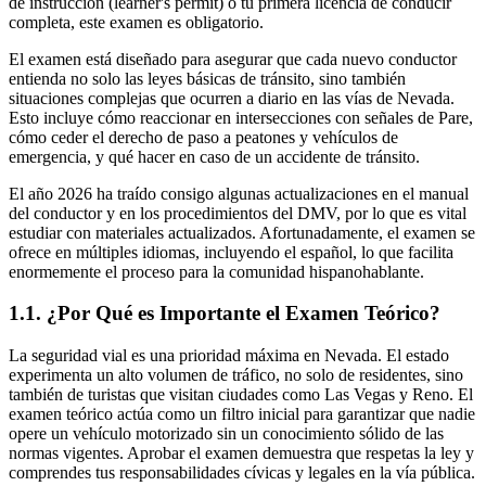
de instrucción (learner's permit) o tu primera licencia de conducir
completa, este examen es obligatorio.
El examen está diseñado para asegurar que cada nuevo conductor
entienda no solo las leyes básicas de tránsito, sino también
situaciones complejas que ocurren a diario en las vías de Nevada.
Esto incluye cómo reaccionar en intersecciones con señales de Pare,
cómo ceder el derecho de paso a peatones y vehículos de
emergencia, y qué hacer en caso de un accidente de tránsito.
El año 2026 ha traído consigo algunas actualizaciones en el manual
del conductor y en los procedimientos del DMV, por lo que es vital
estudiar con materiales actualizados. Afortunadamente, el examen se
ofrece en múltiples idiomas, incluyendo el español, lo que facilita
enormemente el proceso para la comunidad hispanohablante.
1.1. ¿Por Qué es Importante el Examen Teórico?
La seguridad vial es una prioridad máxima en Nevada. El estado
experimenta un alto volumen de tráfico, no solo de residentes, sino
también de turistas que visitan ciudades como Las Vegas y Reno. El
examen teórico actúa como un filtro inicial para garantizar que nadie
opere un vehículo motorizado sin un conocimiento sólido de las
normas vigentes. Aprobar el examen demuestra que respetas la ley y
comprendes tus responsabilidades cívicas y legales en la vía pública.