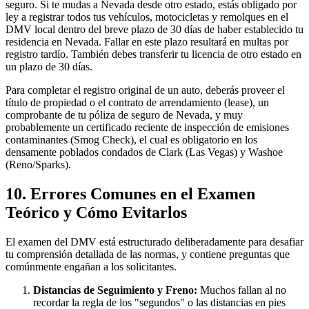
seguro. Si te mudas a Nevada desde otro estado, estás obligado por
ley a registrar todos tus vehículos, motocicletas y remolques en el
DMV local dentro del breve plazo de 30 días de haber establecido tu
residencia en Nevada. Fallar en este plazo resultará en multas por
registro tardío. También debes transferir tu licencia de otro estado en
un plazo de 30 días.
Para completar el registro original de un auto, deberás proveer el
título de propiedad o el contrato de arrendamiento (lease), un
comprobante de tu póliza de seguro de Nevada, y muy
probablemente un certificado reciente de inspección de emisiones
contaminantes (Smog Check), el cual es obligatorio en los
densamente poblados condados de Clark (Las Vegas) y Washoe
(Reno/Sparks).
10. Errores Comunes en el Examen
Teórico y Cómo Evitarlos
El examen del DMV está estructurado deliberadamente para desafiar
tu comprensión detallada de las normas, y contiene preguntas que
comúnmente engañan a los solicitantes.
Distancias de Seguimiento y Freno:
Muchos fallan al no
recordar la regla de los "segundos" o las distancias en pies