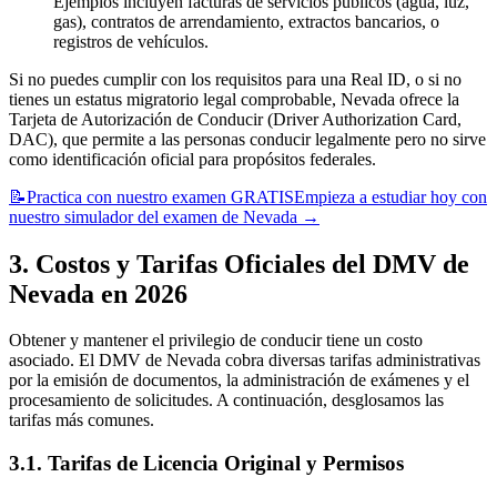
Ejemplos incluyen facturas de servicios públicos (agua, luz,
gas), contratos de arrendamiento, extractos bancarios, o
registros de vehículos.
Si no puedes cumplir con los requisitos para una Real ID, o si no
tienes un estatus migratorio legal comprobable, Nevada ofrece la
Tarjeta de Autorización de Conducir (Driver Authorization Card,
DAC), que permite a las personas conducir legalmente pero no sirve
como identificación oficial para propósitos federales.
📝
Practica con nuestro examen GRATIS
Empieza a estudiar hoy con
nuestro simulador del examen de Nevada
→
3. Costos y Tarifas Oficiales del DMV de
Nevada en 2026
Obtener y mantener el privilegio de conducir tiene un costo
asociado. El DMV de Nevada cobra diversas tarifas administrativas
por la emisión de documentos, la administración de exámenes y el
procesamiento de solicitudes. A continuación, desglosamos las
tarifas más comunes.
3.1. Tarifas de Licencia Original y Permisos