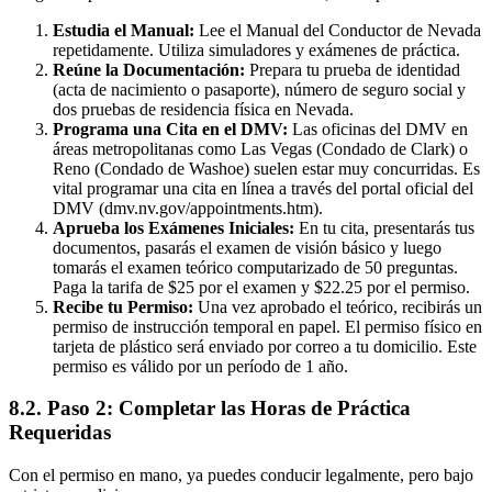
Estudia el Manual:
Lee el Manual del Conductor de Nevada
repetidamente. Utiliza simuladores y exámenes de práctica.
Reúne la Documentación:
Prepara tu prueba de identidad
(acta de nacimiento o pasaporte), número de seguro social y
dos pruebas de residencia física en Nevada.
Programa una Cita en el DMV:
Las oficinas del DMV en
áreas metropolitanas como Las Vegas (Condado de Clark) o
Reno (Condado de Washoe) suelen estar muy concurridas. Es
vital programar una cita en línea a través del portal oficial del
DMV (dmv.nv.gov/appointments.htm).
Aprueba los Exámenes Iniciales:
En tu cita, presentarás tus
documentos, pasarás el examen de visión básico y luego
tomarás el examen teórico computarizado de 50 preguntas.
Paga la tarifa de $25 por el examen y $22.25 por el permiso.
Recibe tu Permiso:
Una vez aprobado el teórico, recibirás un
permiso de instrucción temporal en papel. El permiso físico en
tarjeta de plástico será enviado por correo a tu domicilio. Este
permiso es válido por un período de 1 año.
8.2. Paso 2: Completar las Horas de Práctica
Requeridas
Con el permiso en mano, ya puedes conducir legalmente, pero bajo