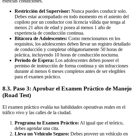
estrictas condiciones.
Restricción del Supervisor:
Nunca puedes conducir solo.
Debes estar acompañado en todo momento en el asiento del
copiloto por un conductor con licencia válida que tenga al
menos 21 años de edad y posea al menos 1 año de
experiencia de conducción continua.
Bitácora de Adolescentes:
Como mencionamos en los
requisitos, los adolescentes deben llevar un registro detallado
de conducción y completar obligatoriamente 50 horas de
práctica, incluyendo 10 horas de conducción nocturna.
Período de Espera:
Los adolescentes deben poseer el
permiso de instrucción de forma continua y sin infracciones
durante al menos 6 meses completos antes de ser elegibles
para el examen práctico.
8.3. Paso 3: Aprobar el Examen Práctico de Manejo
(Road Test)
El examen práctico evalúa tus habilidades operativas reales en el
tráfico vivo y las calles de la ciudad.
Programa tu Examen Práctico:
Al igual que el teórico,
debes agendar una cita.
Lleva un Vehículo Seguro:
Debes proveer un vehículo en