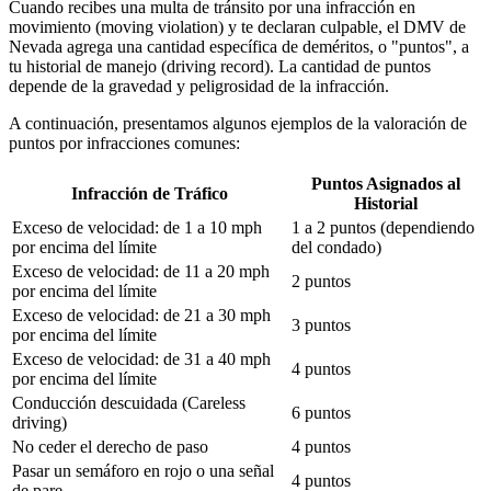
Cuando recibes una multa de tránsito por una infracción en
movimiento (moving violation) y te declaran culpable, el DMV de
Nevada agrega una cantidad específica de deméritos, o "puntos", a
tu historial de manejo (driving record). La cantidad de puntos
depende de la gravedad y peligrosidad de la infracción.
A continuación, presentamos algunos ejemplos de la valoración de
puntos por infracciones comunes:
Puntos Asignados al
Infracción de Tráfico
Historial
Exceso de velocidad: de 1 a 10 mph
1 a 2 puntos (dependiendo
por encima del límite
del condado)
Exceso de velocidad: de 11 a 20 mph
2 puntos
por encima del límite
Exceso de velocidad: de 21 a 30 mph
3 puntos
por encima del límite
Exceso de velocidad: de 31 a 40 mph
4 puntos
por encima del límite
Conducción descuidada (Careless
6 puntos
driving)
No ceder el derecho de paso
4 puntos
Pasar un semáforo en rojo o una señal
4 puntos
de pare