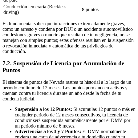
Conducción temeraria (Reckless
8 puntos
driving)
Es fundamental saber que infracciones extremadamente graves,
como un arresto y condena por DUI o un accidente automovilístico
con lesiones graves o muerte que resultan de tu negligencia, no se
manejan con simples puntos; estas ofensas resultan en la suspensión
o revocación inmediata y automática de tus privilegios de
conducción.
7.2. Suspensión de Licencia por Acumulación de
Puntos
El sistema de puntos de Nevada rastrea tu historial a lo largo de un
período continuo de 12 meses. Los puntos permanecen activos y
cuentan contra tu licencia durante un año desde la fecha de tu
condena judicial.
Suspensión a los 12 Puntos:
Si acumulas 12 puntos o más en
cualquier período de 12 meses consecutivos, tu licencia de
conducir será suspendida automáticamente por el DMV por
un período mínimo de 6 meses.
Advertencias a los 3 y 7 Puntos:
El DMV normalmente
enviará una carta de advertencia a tu domicilio cuando tu