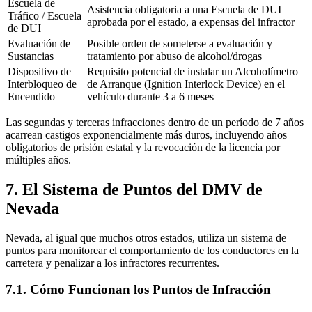
Escuela de
Asistencia obligatoria a una Escuela de DUI
Tráfico / Escuela
aprobada por el estado, a expensas del infractor
de DUI
Evaluación de
Posible orden de someterse a evaluación y
Sustancias
tratamiento por abuso de alcohol/drogas
Dispositivo de
Requisito potencial de instalar un Alcoholímetro
Interbloqueo de
de Arranque (Ignition Interlock Device) en el
Encendido
vehículo durante 3 a 6 meses
Las segundas y terceras infracciones dentro de un período de 7 años
acarrean castigos exponencialmente más duros, incluyendo años
obligatorios de prisión estatal y la revocación de la licencia por
múltiples años.
7. El Sistema de Puntos del DMV de
Nevada
Nevada, al igual que muchos otros estados, utiliza un sistema de
puntos para monitorear el comportamiento de los conductores en la
carretera y penalizar a los infractores recurrentes.
7.1. Cómo Funcionan los Puntos de Infracción