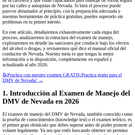
de la carretera y que están capacitados para manejar de forma segura
por las calles y autopistas de Nevada. Si bien el proceso puede
parecer abrumador al principio, con la preparación adecuada y
nuestras herramientas de práctica gratuitas, puedes superarlo sin
problemas en tu primer intento.
En este artículo, detallaremos exhaustivamente cada etapa del
proceso, analizaremos la estructura del examen de manejo,
exploraremos en detalle las sanciones por conducir bajo los efectos
del alcohol o drogas, y revisaremos qué dice el manual oficial del
conductor de Nevada. Nuestra meta es que tengas la mejor
información a tu disposición, completamente en español y
actualizada al año 2026.
📝
Practica con nuestro examen GRATIS
¡Practica gratis para el
DMV de Nevada!
→
1. Introducción al Examen de Manejo del
DMV de Nevada en 2026
El examen de manejo del DMV de Nevada, también conocido como
la prueba de conocimientos (knowledge test) o el examen teórico, es
el primer gran obstáculo que debes superar antes de poder ponerte al
volante legalmente. Ya sea que estés buscando obtener un permiso