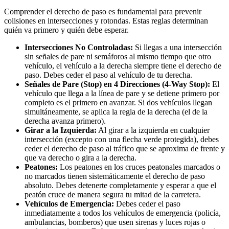
Comprender el derecho de paso es fundamental para prevenir
colisiones en intersecciones y rotondas. Estas reglas determinan
quién va primero y quién debe esperar.
Intersecciones No Controladas:
Si llegas a una intersección
sin señales de pare ni semáforos al mismo tiempo que otro
vehículo, el vehículo a la derecha siempre tiene el derecho de
paso. Debes ceder el paso al vehículo de tu derecha.
Señales de Pare (Stop) en 4 Direcciones (4-Way Stop):
El
vehículo que llega a la línea de pare y se detiene primero por
completo es el primero en avanzar. Si dos vehículos llegan
simultáneamente, se aplica la regla de la derecha (el de la
derecha avanza primero).
Girar a la Izquierda:
Al girar a la izquierda en cualquier
intersección (excepto con una flecha verde protegida), debes
ceder el derecho de paso al tráfico que se aproxima de frente y
que va derecho o gira a la derecha.
Peatones:
Los peatones en los cruces peatonales marcados o
no marcados tienen sistemáticamente el derecho de paso
absoluto. Debes detenerte completamente y esperar a que el
peatón cruce de manera segura tu mitad de la carretera.
Vehículos de Emergencia:
Debes ceder el paso
inmediatamente a todos los vehículos de emergencia (policía,
ambulancias, bomberos) que usen sirenas y luces rojas o