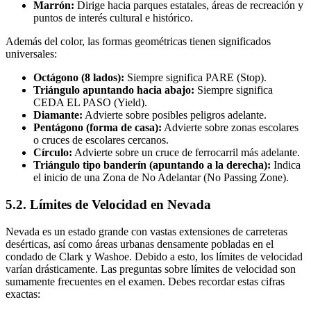
Marrón:
Dirige hacia parques estatales, áreas de recreación y
puntos de interés cultural e histórico.
Además del color, las formas geométricas tienen significados
universales:
Octágono (8 lados):
Siempre significa PARE (Stop).
Triángulo apuntando hacia abajo:
Siempre significa
CEDA EL PASO (Yield).
Diamante:
Advierte sobre posibles peligros adelante.
Pentágono (forma de casa):
Advierte sobre zonas escolares
o cruces de escolares cercanos.
Círculo:
Advierte sobre un cruce de ferrocarril más adelante.
Triángulo tipo banderín (apuntando a la derecha):
Indica
el inicio de una Zona de No Adelantar (No Passing Zone).
5.2. Límites de Velocidad en Nevada
Nevada es un estado grande con vastas extensiones de carreteras
desérticas, así como áreas urbanas densamente pobladas en el
condado de Clark y Washoe. Debido a esto, los límites de velocidad
varían drásticamente. Las preguntas sobre límites de velocidad son
sumamente frecuentes en el examen. Debes recordar estas cifras
exactas: