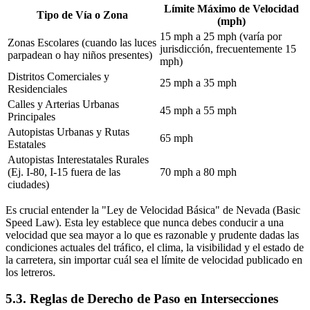
Límite Máximo de Velocidad
Tipo de Vía o Zona
(mph)
15 mph a 25 mph (varía por
Zonas Escolares (cuando las luces
jurisdicción, frecuentemente 15
parpadean o hay niños presentes)
mph)
Distritos Comerciales y
25 mph a 35 mph
Residenciales
Calles y Arterias Urbanas
45 mph a 55 mph
Principales
Autopistas Urbanas y Rutas
65 mph
Estatales
Autopistas Interestatales Rurales
(Ej. I-80, I-15 fuera de las
70 mph a 80 mph
ciudades)
Es crucial entender la "Ley de Velocidad Básica" de Nevada (Basic
Speed Law). Esta ley establece que nunca debes conducir a una
velocidad que sea mayor a lo que es razonable y prudente dadas las
condiciones actuales del tráfico, el clima, la visibilidad y el estado de
la carretera, sin importar cuál sea el límite de velocidad publicado en
los letreros.
5.3. Reglas de Derecho de Paso en Intersecciones