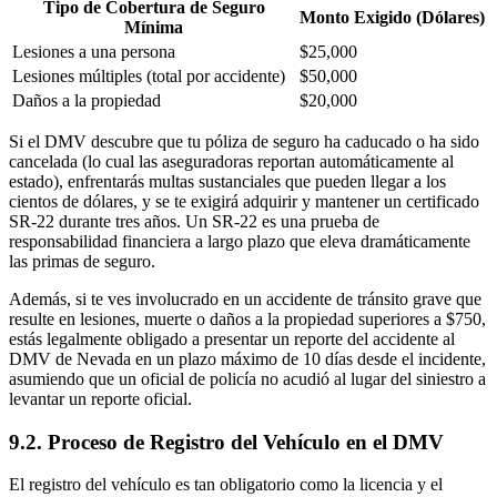
Tipo de Cobertura de Seguro
Monto Exigido (Dólares)
Mínima
Lesiones a una persona
$25,000
Lesiones múltiples (total por accidente)
$50,000
Daños a la propiedad
$20,000
Si el DMV descubre que tu póliza de seguro ha caducado o ha sido
cancelada (lo cual las aseguradoras reportan automáticamente al
estado), enfrentarás multas sustanciales que pueden llegar a los
cientos de dólares, y se te exigirá adquirir y mantener un certificado
SR-22 durante tres años. Un SR-22 es una prueba de
responsabilidad financiera a largo plazo que eleva dramáticamente
las primas de seguro.
Además, si te ves involucrado en un accidente de tránsito grave que
resulte en lesiones, muerte o daños a la propiedad superiores a $750,
estás legalmente obligado a presentar un reporte del accidente al
DMV de Nevada en un plazo máximo de 10 días desde el incidente,
asumiendo que un oficial de policía no acudió al lugar del siniestro a
levantar un reporte oficial.
9.2. Proceso de Registro del Vehículo en el DMV
El registro del vehículo es tan obligatorio como la licencia y el