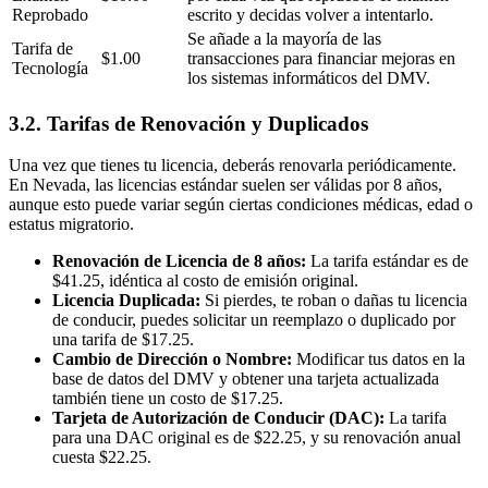
Reprobado
escrito y decidas volver a intentarlo.
Se añade a la mayoría de las
Tarifa de
$1.00
transacciones para financiar mejoras en
Tecnología
los sistemas informáticos del DMV.
3.2. Tarifas de Renovación y Duplicados
Una vez que tienes tu licencia, deberás renovarla periódicamente.
En Nevada, las licencias estándar suelen ser válidas por 8 años,
aunque esto puede variar según ciertas condiciones médicas, edad o
estatus migratorio.
Renovación de Licencia de 8 años:
La tarifa estándar es de
$41.25, idéntica al costo de emisión original.
Licencia Duplicada:
Si pierdes, te roban o dañas tu licencia
de conducir, puedes solicitar un reemplazo o duplicado por
una tarifa de $17.25.
Cambio de Dirección o Nombre:
Modificar tus datos en la
base de datos del DMV y obtener una tarjeta actualizada
también tiene un costo de $17.25.
Tarjeta de Autorización de Conducir (DAC):
La tarifa
para una DAC original es de $22.25, y su renovación anual
cuesta $22.25.