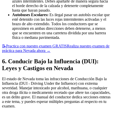
azules intermitentes. Debes apartarte de manera segura hacia
el borde derecho de la calzada y detenerte completamente
hasta que hayan pasado.
Autobuses Escolares:
Es ilegal pasar un autobús escolar que
esté detenido con las luces rojas intermitentes activadas y el
brazo de alto extendido. Todos los conductores que se
aproximen en ambas direcciones deben detenerse, a menos
que se encuentren en una carretera dividida por una barrera
física o mediana pavimentada.
📝
Practica con nuestro examen GRATIS
Realiza nuestro examen de
práctica para Nevada ahora
→
6. Conducir Bajo la Influencia (DUI):
Leyes y Castigos en Nevada
El estado de Nevada toma las infracciones de Conducción Bajo la
Influencia (DUI - Driving Under the Influence) con extrema
severidad. Manejar intoxicado por alcohol, marihuana, o cualquier
otra droga ilícita o medicamento recetado que altere tus capacidades,
es un delito grave. El manual del conductor dedica secciones enteras
a este tema, y puedes esperar múltiples preguntas al respecto en tu
examen.