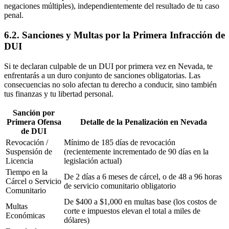
negaciones múltiples), independientemente del resultado de tu caso
penal.
6.2. Sanciones y Multas por la Primera Infracción de
DUI
Si te declaran culpable de un DUI por primera vez en Nevada, te
enfrentarás a un duro conjunto de sanciones obligatorias. Las
consecuencias no solo afectan tu derecho a conducir, sino también
tus finanzas y tu libertad personal.
Sanción por
Primera Ofensa
Detalle de la Penalización en Nevada
de DUI
Revocación /
Mínimo de 185 días de revocación
Suspensión de
(recientemente incrementado de 90 días en la
Licencia
legislación actual)
Tiempo en la
De 2 días a 6 meses de cárcel, o de 48 a 96 horas
Cárcel o Servicio
de servicio comunitario obligatorio
Comunitario
De $400 a $1,000 en multas base (los costos de
Multas
corte e impuestos elevan el total a miles de
Económicas
dólares)