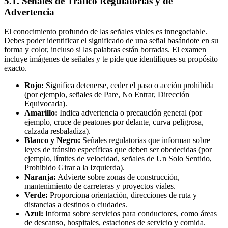
5.1. Señales de Tráfico Regulatorias y de
Advertencia
El conocimiento profundo de las señales viales es innegociable.
Debes poder identificar el significado de una señal basándote en su
forma y color, incluso si las palabras están borradas. El examen
incluye imágenes de señales y te pide que identifiques su propósito
exacto.
Rojo:
Significa detenerse, ceder el paso o acción prohibida
(por ejemplo, señales de Pare, No Entrar, Dirección
Equivocada).
Amarillo:
Indica advertencia o precaución general (por
ejemplo, cruce de peatones por delante, curva peligrosa,
calzada resbaladiza).
Blanco y Negro:
Señales regulatorias que informan sobre
leyes de tránsito específicas que deben ser obedecidas (por
ejemplo, límites de velocidad, señales de Un Solo Sentido,
Prohibido Girar a la Izquierda).
Naranja:
Advierte sobre zonas de construcción,
mantenimiento de carreteras y proyectos viales.
Verde:
Proporciona orientación, direcciones de ruta y
distancias a destinos o ciudades.
Azul:
Informa sobre servicios para conductores, como áreas
de descanso, hospitales, estaciones de servicio y comida.