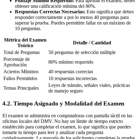
Puntaje Mínimo Requerido:
Para aprobar el examen, debes
obtener una calificación mínima del 80%.
Respuestas Correctas Necesarias:
Esto significa que debes
responder correctamente a por lo menos 40 preguntas para
superar la prueba. Puedes permitirte fallar en un máximo de
10 preguntas.
Métrica del Examen
Detalle / Cantidad
Teórico
Total de Preguntas
50 preguntas de selección múltiple
Porcentaje de
80% mínimo requerido
Aprobación
Aciertos Mínimos
40 respuestas correctas
Fallos Permitidos
10 respuestas incorrectas
Leyes de tránsito, señales viales, prácticas
Temas Principales
de manejo seguro
4.2. Tiempo Asignado y Modalidad del Examen
El examen se administra en computadoras con pantalla táctil en las
oficinas locales del DMV. No hay un límite de tiempo estricto
establecido para completar el examen, lo que significa que puedes
tomarte tu tiempo para leer y analizar cada pregunta
cuidadosamente. La mayoría de los solicitantes completan la prueba