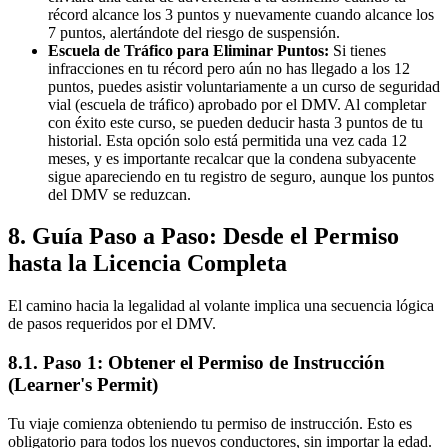
récord alcance los 3 puntos y nuevamente cuando alcance los
7 puntos, alertándote del riesgo de suspensión.
Escuela de Tráfico para Eliminar Puntos:
Si tienes
infracciones en tu récord pero aún no has llegado a los 12
puntos, puedes asistir voluntariamente a un curso de seguridad
vial (escuela de tráfico) aprobado por el DMV. Al completar
con éxito este curso, se pueden deducir hasta 3 puntos de tu
historial. Esta opción solo está permitida una vez cada 12
meses, y es importante recalcar que la condena subyacente
sigue apareciendo en tu registro de seguro, aunque los puntos
del DMV se reduzcan.
8. Guía Paso a Paso: Desde el Permiso
hasta la Licencia Completa
El camino hacia la legalidad al volante implica una secuencia lógica
de pasos requeridos por el DMV.
8.1. Paso 1: Obtener el Permiso de Instrucción
(Learner's Permit)
Tu viaje comienza obteniendo tu permiso de instrucción. Esto es
obligatorio para todos los nuevos conductores, sin importar la edad.