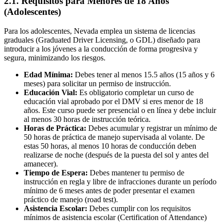
2.1. Requisitos para Menores de 18 Años
(Adolescentes)
Para los adolescentes, Nevada emplea un sistema de licencias
graduales (Graduated Driver Licensing, o GDL) diseñado para
introducir a los jóvenes a la conducción de forma progresiva y
segura, minimizando los riesgos.
Edad Mínima:
Debes tener al menos 15.5 años (15 años y 6
meses) para solicitar un permiso de instrucción.
Educación Vial:
Es obligatorio completar un curso de
educación vial aprobado por el DMV si eres menor de 18
años. Este curso puede ser presencial o en línea y debe incluir
al menos 30 horas de instrucción teórica.
Horas de Práctica:
Debes acumular y registrar un mínimo de
50 horas de práctica de manejo supervisada al volante. De
estas 50 horas, al menos 10 horas de conducción deben
realizarse de noche (después de la puesta del sol y antes del
amanecer).
Tiempo de Espera:
Debes mantener tu permiso de
instrucción en regla y libre de infracciones durante un período
mínimo de 6 meses antes de poder presentar el examen
práctico de manejo (road test).
Asistencia Escolar:
Debes cumplir con los requisitos
mínimos de asistencia escolar (Certification of Attendance)