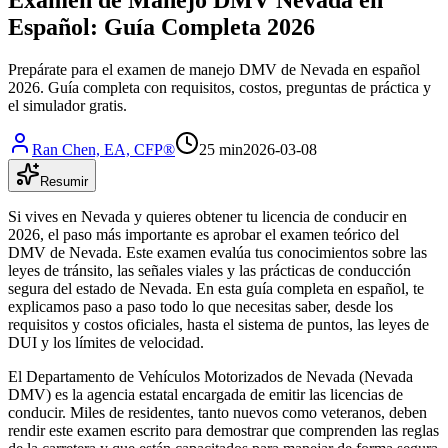
Español: Guía Completa 2026
Prepárate para el examen de manejo DMV de Nevada en español
2026. Guía completa con requisitos, costos, preguntas de práctica y
el simulador gratis.
Ran Chen, EA, CFP®
25 min
2026-03-08
Resumir
Si vives en Nevada y quieres obtener tu licencia de conducir en
2026, el paso más importante es aprobar el examen teórico del
DMV de Nevada. Este examen evalúa tus conocimientos sobre las
leyes de tránsito, las señales viales y las prácticas de conducción
segura del estado de Nevada. En esta guía completa en español, te
explicamos paso a paso todo lo que necesitas saber, desde los
requisitos y costos oficiales, hasta el sistema de puntos, las leyes de
DUI y los límites de velocidad.
El Departamento de Vehículos Motorizados de Nevada (Nevada
DMV) es la agencia estatal encargada de emitir las licencias de
conducir. Miles de residentes, tanto nuevos como veteranos, deben
rendir este examen escrito para demostrar que comprenden las reglas