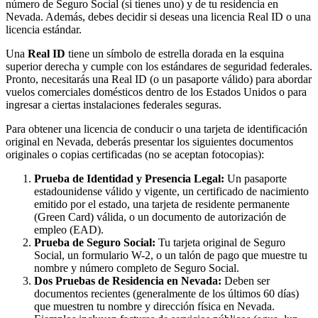
número de Seguro Social (si tienes uno) y de tu residencia en
Nevada. Además, debes decidir si deseas una licencia Real ID o una
licencia estándar.
Una
Real ID
tiene un símbolo de estrella dorada en la esquina
superior derecha y cumple con los estándares de seguridad federales.
Pronto, necesitarás una Real ID (o un pasaporte válido) para abordar
vuelos comerciales domésticos dentro de los Estados Unidos o para
ingresar a ciertas instalaciones federales seguras.
Para obtener una licencia de conducir o una tarjeta de identificación
original en Nevada, deberás presentar los siguientes documentos
originales o copias certificadas (no se aceptan fotocopias):
Prueba de Identidad y Presencia Legal:
Un pasaporte
estadounidense válido y vigente, un certificado de nacimiento
emitido por el estado, una tarjeta de residente permanente
(Green Card) válida, o un documento de autorización de
empleo (EAD).
Prueba de Seguro Social:
Tu tarjeta original de Seguro
Social, un formulario W-2, o un talón de pago que muestre tu
nombre y número completo de Seguro Social.
Dos Pruebas de Residencia en Nevada:
Deben ser
documentos recientes (generalmente de los últimos 60 días)
que muestren tu nombre y dirección física en Nevada.