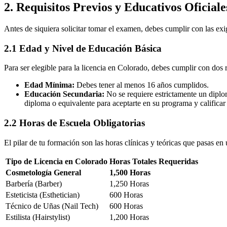
2. Requisitos Previos y Educativos Oficiale
Antes de siquiera solicitar tomar el examen, debes cumplir con las exig
2.1 Edad y Nivel de Educación Básica
Para ser elegible para la licencia en Colorado, debes cumplir con dos
Edad Mínima:
Debes tener al menos 16 años cumplidos.
Educación Secundaria:
No se requiere estrictamente un diplom
diploma o equivalente para aceptarte en su programa y calificar 
2.2 Horas de Escuela Obligatorias
El pilar de tu formación son las horas clínicas y teóricas que pasas en
Tipo de Licencia en Colorado
Horas Totales Requeridas
Cosmetología General
1,500 Horas
Barbería (Barber)
1,250 Horas
Esteticista (Esthetician)
600 Horas
Técnico de Uñas (Nail Tech)
600 Horas
Estilista (Hairstylist)
1,200 Horas