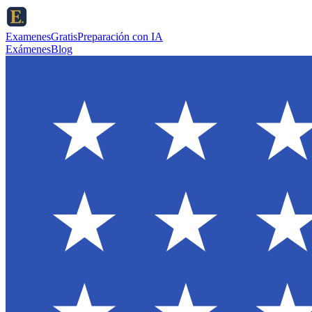
ExamenesGratis
Preparación con IA
Exámenes
Blog