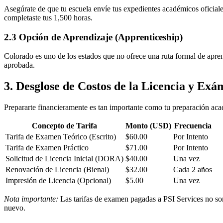
Asegúrate de que tu escuela envíe tus expedientes académicos oficiale
completaste tus 1,500 horas.
2.3 Opción de Aprendizaje (Apprenticeship)
Colorado es uno de los estados que no ofrece una ruta formal de apren
aprobada.
3. Desglose de Costos de la Licencia y Exá
Prepararte financieramente es tan importante como tu preparación acad
Concepto de Tarifa
Monto (USD)
Frecuencia
Tarifa de Examen Teórico (Escrito)
$60.00
Por Intento
Tarifa de Examen Práctico
$71.00
Por Intento
Solicitud de Licencia Inicial (DORA)
$40.00
Una vez
Renovación de Licencia (Bienal)
$32.00
Cada 2 años
Impresión de Licencia (Opcional)
$5.00
Una vez
Nota importante:
Las tarifas de examen pagadas a PSI Services no son r
nuevo.