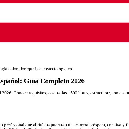
ogia colorado
requisitos cosmetologia co
Español: Guía Completa 2026
6. Conoce requisitos, costos, las 1500 horas, estructura y toma simu
o profesional que abrirá las puertas a una carrera próspera, creativa y