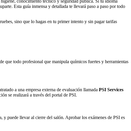
higiene, conocimiento técnico y seguridad pública. Si tu idioma
parte. Esta guía inmensa y detallada te llevará paso a paso por todo
ebes, sino que lo hagas en tu primer intento y sin pagar tarifas
 de que todo profesional que manipula químicos fuertes y herramientas
tratado a una empresa externa de evaluación llamada
PSI Services
ón se realizará a través del portal de PSI.
a, y puede llevar al cierre del salón. Aprobar los exámenes de PSI es