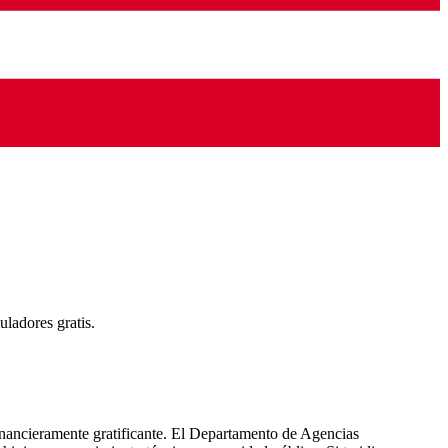
ladores gratis.
 financieramente gratificante. El Departamento de Agencias