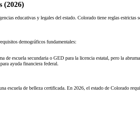
s (2026)
encias educativas y legales del estado. Colorado tiene reglas estrictas s
 requisitos demográficos fundamentales:
a de escuela secundaria o GED para la licencia estatal, pero la abruma
para ayuda financiera federal.
 una escuela de belleza certificada. En 2026, el estado de Colorado requ