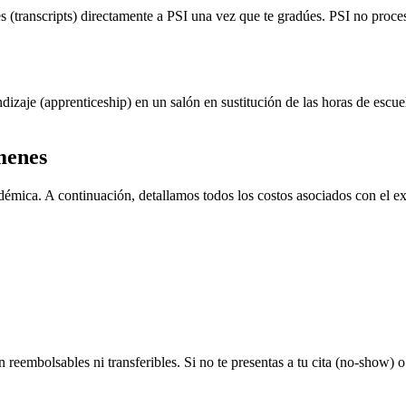
s (transcripts) directamente a PSI una vez que te gradúes. PSI no proce
dizaje (apprenticeship) en un salón en sustitución de las horas de escue
menes
émica. A continuación, detallamos todos los costos asociados con el exa
eembolsables ni transferibles. Si no te presentas a tu cita (no-show) o 