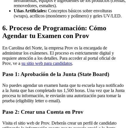
herramientas, equipos e ingredientes de los productos (cremas,
removedores, esmaltes).
Uñas Artificiales:
Conceptos básicos sobre envolturas
(wraps), acrílicos (monómero y polímero) y geles UV/LED.
6. Proceso de Programación: Cómo
Agendar tu Examen con Prov
En Carolina del Norte, la empresa Prov es la encargada de
administrar los exámenes. El proceso es estrictamente digital y
requiere atención a los detalles. Para acceder al portal oficial de
Prov, ve a
su sitio web para candidatos
.
Paso 1: Aprobación de la Junta (State Board)
No puedes agendar un examen hasta que tu escuela haya notificado
a la Junta que has completado tus 1,500 horas. Una vez que la Junta
procesa tu información, te enviarán una autorización para tomar la
prueba (eligibility letter o email).
Paso 2: Crear una Cuenta en Prov
Visita el sitio web de Prov. Deberás crear un perfil de candidato