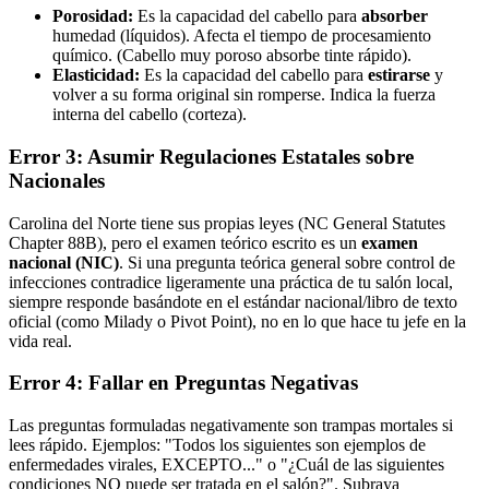
Porosidad:
Es la capacidad del cabello para
absorber
humedad (líquidos). Afecta el tiempo de procesamiento
químico. (Cabello muy poroso absorbe tinte rápido).
Elasticidad:
Es la capacidad del cabello para
estirarse
y
volver a su forma original sin romperse. Indica la fuerza
interna del cabello (corteza).
Error 3: Asumir Regulaciones Estatales sobre
Nacionales
Carolina del Norte tiene sus propias leyes (NC General Statutes
Chapter 88B), pero el examen teórico escrito es un
examen
nacional (NIC)
. Si una pregunta teórica general sobre control de
infecciones contradice ligeramente una práctica de tu salón local,
siempre responde basándote en el estándar nacional/libro de texto
oficial (como Milady o Pivot Point), no en lo que hace tu jefe en la
vida real.
Error 4: Fallar en Preguntas Negativas
Las preguntas formuladas negativamente son trampas mortales si
lees rápido. Ejemplos: "Todos los siguientes son ejemplos de
enfermedades virales, EXCEPTO..." o "¿Cuál de las siguientes
condiciones NO puede ser tratada en el salón?". Subraya