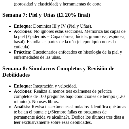
(porosidad y elasticidad) y herramientas de corte.
Semana 7: Piel y Uñas (El 20% final)
Enfoque:
Dominios III y IV (Piel y Uñas).
Acciones:
No ignores estas secciones. Memoriza las capas de
la piel (Epidermis = Capa córnea, lúcida, granulosa, espinosa,
basal). Estudia las partes de la uña (el eponiquio no es la
cutícula).
Práctica:
Cuestionarios enfocados en histología de la piel y
enfermedades de las uñas.
Semana 8: Simulacros Completos y Revisión de
Debilidades
Enfoque:
Integración y velocidad.
Acciones:
Realiza al menos tres exámenes de práctica
completos de 100 preguntas bajo condiciones de tiempo (120
minutos). No uses libros.
Análisis:
Revisa tus exámenes simulados. Identifica qué áreas
te bajan el puntaje (¿Siempre fallas en preguntas de
permanente ácida vs alcalina?). Dedica los últimos tres días a
leer exclusivamente sobre esas debilidades.