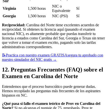
Sur
NIC o
Virginia
1,500 horas
Sí
Equivalente
Georgia
1,500 horas
NIC (PSI)
Sí
Reciprocidad:
Carolina del Norte tiene excelentes acuerdos de
reciprocidad. Si obtienes tu licencia aquí (pasando el examen
nacional NIC), es altamente probable que puedas transferir tu
licencia a estados como Carolina del Sur, Georgia o Texas sin tener
que volver a tomar el examen escrito, pagando solo las tarifas
administrativas correspondientes.
📝
Practica con nuestro examen GRATIS
Asegura tu aprobado con
nuestro simulador del NIC gratis
→
12. Preguntas Frecuentes (FAQ) sobre el
Examen en Carolina del Norte
Entendemos que el proceso burocrático puede generar dudas.
Hemos recopilado las preguntas más frecuentes de los aspirantes
hispanos en NC.
¿Qué pasa si fallo el examen teórico de Prov en Carolina del
Norte?
Si no alcanzas el puntaje de 75, reprobarás. Prov te