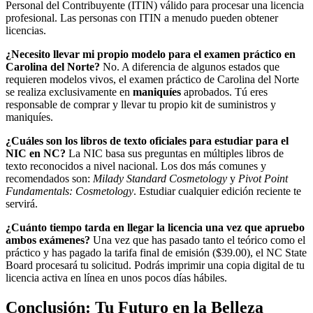
Personal del Contribuyente (ITIN) válido para procesar una licencia
profesional. Las personas con ITIN a menudo pueden obtener
licencias.
¿Necesito llevar mi propio modelo para el examen práctico en
Carolina del Norte?
No. A diferencia de algunos estados que
requieren modelos vivos, el examen práctico de Carolina del Norte
se realiza exclusivamente en
maniquíes
aprobados. Tú eres
responsable de comprar y llevar tu propio kit de suministros y
maniquíes.
¿Cuáles son los libros de texto oficiales para estudiar para el
NIC en NC?
La NIC basa sus preguntas en múltiples libros de
texto reconocidos a nivel nacional. Los dos más comunes y
recomendados son:
Milady Standard Cosmetology
y
Pivot Point
Fundamentals: Cosmetology
. Estudiar cualquier edición reciente te
servirá.
¿Cuánto tiempo tarda en llegar la licencia una vez que apruebo
ambos exámenes?
Una vez que has pasado tanto el teórico como el
práctico y has pagado la tarifa final de emisión ($39.00), el NC State
Board procesará tu solicitud. Podrás imprimir una copia digital de tu
licencia activa en línea en unos pocos días hábiles.
Conclusión: Tu Futuro en la Belleza