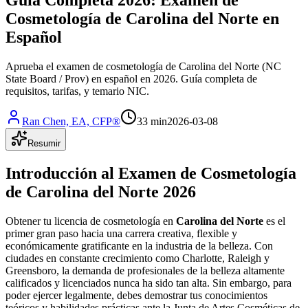
Cosmetología de Carolina del Norte en
Español
Aprueba el examen de cosmetología de Carolina del Norte (NC
State Board / Prov) en español en 2026. Guía completa de
requisitos, tarifas, y temario NIC.
Ran Chen, EA, CFP®
33 min
2026-03-08
Resumir
Introducción al Examen de Cosmetología
de Carolina del Norte 2026
Obtener tu licencia de cosmetología en
Carolina del Norte
es el
primer gran paso hacia una carrera creativa, flexible y
económicamente gratificante en la industria de la belleza. Con
ciudades en constante crecimiento como Charlotte, Raleigh y
Greensboro, la demanda de profesionales de la belleza altamente
calificados y licenciados nunca ha sido tan alta. Sin embargo, para
poder ejercer legalmente, debes demostrar tus conocimientos
teóricos y habilidades prácticas ante la Junta de Artes Cosméticas de