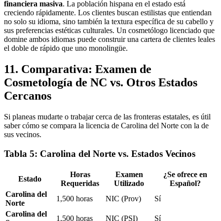
financiera masiva
. La población hispana en el estado está
creciendo rápidamente. Los clientes buscan estilistas que entiendan
no solo su idioma, sino también la textura específica de su cabello y
sus preferencias estéticas culturales. Un cosmetólogo licenciado que
domine ambos idiomas puede construir una cartera de clientes leales
el doble de rápido que uno monolingüe.
11. Comparativa: Examen de
Cosmetología de NC vs. Otros Estados
Cercanos
Si planeas mudarte o trabajar cerca de las fronteras estatales, es útil
saber cómo se compara la licencia de Carolina del Norte con la de
sus vecinos.
Tabla 5: Carolina del Norte vs. Estados Vecinos
Horas
Examen
¿Se ofrece en
Estado
Requeridas
Utilizado
Español?
Carolina del
1,500 horas
NIC (Prov)
Sí
Norte
Carolina del
1,500 horas
NIC (PSI)
Sí