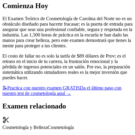
Comienza Hoy
El Examen Teórico de Cosmetología de Carolina del Norte no es un
obstáculo diseñado para hacerte fracasar; es la puerta de entrada para
asegurar que seas una profesional confiable, segura y respetada en la
industria. Las 1,500 horas de práctica en la escuela te han dado las
manos para crear belleza, pero este examen demostrará que tienes la
mente para proteger a tus clientes.
El costo de fallar no es solo la tarifa de $89 dólares de Prov; es el
retraso en el inicio de tu carrera, la frustración emocional y la
pérdida de ingresos potenciales en un salón. Por eso, la preparación
sistemática utilizando simuladores reales es la mejor inversión que
puedes hacer.
📝
Practica con nuestro examen GRATIS
Da el último paso con
nuestro test de cosmetología aquí
→
Examen relacionado
Cosmetología y Belleza
Cosmetología