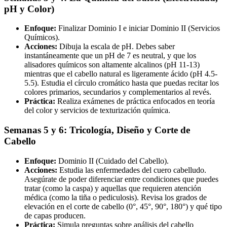
pH y Color)
Enfoque:
Finalizar Dominio I e iniciar Dominio II (Servicios
Químicos).
Acciones:
Dibuja la escala de pH. Debes saber
instantáneamente que un pH de 7 es neutral, y que los
alisadores químicos son altamente alcalinos (pH 11-13)
mientras que el cabello natural es ligeramente ácido (pH 4.5-
5.5). Estudia el círculo cromático hasta que puedas recitar los
colores primarios, secundarios y complementarios al revés.
Práctica:
Realiza exámenes de práctica enfocados en teoría
del color y servicios de texturización química.
Semanas 5 y 6: Tricología, Diseño y Corte de
Cabello
Enfoque:
Dominio II (Cuidado del Cabello).
Acciones:
Estudia las enfermedades del cuero cabelludo.
Asegúrate de poder diferenciar entre condiciones que puedes
tratar (como la caspa) y aquellas que requieren atención
médica (como la tiña o pediculosis). Revisa los grados de
elevación en el corte de cabello (0°, 45°, 90°, 180°) y qué tipo
de capas producen.
Práctica:
Simula preguntas sobre análisis del cabello