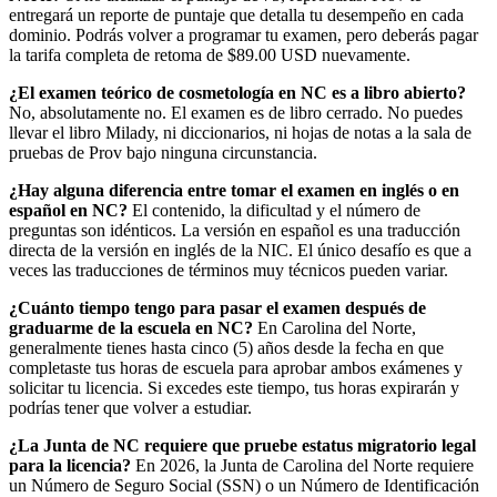
entregará un reporte de puntaje que detalla tu desempeño en cada
dominio. Podrás volver a programar tu examen, pero deberás pagar
la tarifa completa de retoma de $89.00 USD nuevamente.
¿El examen teórico de cosmetología en NC es a libro abierto?
No, absolutamente no. El examen es de libro cerrado. No puedes
llevar el libro Milady, ni diccionarios, ni hojas de notas a la sala de
pruebas de Prov bajo ninguna circunstancia.
¿Hay alguna diferencia entre tomar el examen en inglés o en
español en NC?
El contenido, la dificultad y el número de
preguntas son idénticos. La versión en español es una traducción
directa de la versión en inglés de la NIC. El único desafío es que a
veces las traducciones de términos muy técnicos pueden variar.
¿Cuánto tiempo tengo para pasar el examen después de
graduarme de la escuela en NC?
En Carolina del Norte,
generalmente tienes hasta cinco (5) años desde la fecha en que
completaste tus horas de escuela para aprobar ambos exámenes y
solicitar tu licencia. Si excedes este tiempo, tus horas expirarán y
podrías tener que volver a estudiar.
¿La Junta de NC requiere que pruebe estatus migratorio legal
para la licencia?
En 2026, la Junta de Carolina del Norte requiere
un Número de Seguro Social (SSN) o un Número de Identificación