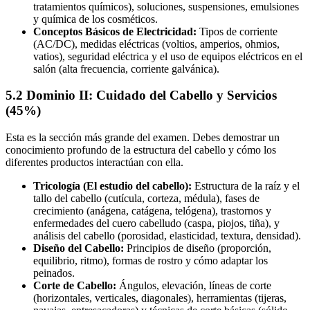
tratamientos químicos), soluciones, suspensiones, emulsiones
y química de los cosméticos.
Conceptos Básicos de Electricidad:
Tipos de corriente
(AC/DC), medidas eléctricas (voltios, amperios, ohmios,
vatios), seguridad eléctrica y el uso de equipos eléctricos en el
salón (alta frecuencia, corriente galvánica).
5.2 Dominio II: Cuidado del Cabello y Servicios
(45%)
Esta es la sección más grande del examen. Debes demostrar un
conocimiento profundo de la estructura del cabello y cómo los
diferentes productos interactúan con ella.
Tricología (El estudio del cabello):
Estructura de la raíz y el
tallo del cabello (cutícula, corteza, médula), fases de
crecimiento (anágena, catágena, telógena), trastornos y
enfermedades del cuero cabelludo (caspa, piojos, tiña), y
análisis del cabello (porosidad, elasticidad, textura, densidad).
Diseño del Cabello:
Principios de diseño (proporción,
equilibrio, ritmo), formas de rostro y cómo adaptar los
peinados.
Corte de Cabello:
Ángulos, elevación, líneas de corte
(horizontales, verticales, diagonales), herramientas (tijeras,