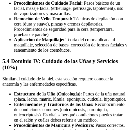
Procedimientos de Cuidado Facial:
Pasos básicos de un
facial, masaje facial (effleurage, petrissage, tapotement), uso
de vaporizadores y mascarillas.
Remoción de Vello Temporal:
Técnicas de depilación con
cera (dura y suave), pinzas y cremas depilatorias.
Procedimientos de seguridad para la cera (temperatura,
pruebas de parche).
Aplicación de Maquillaje:
Teoría del color aplicada al
maquillaje, selección de bases, corrección de formas faciales y
saneamiento de los cosméticos.
5.4 Dominio IV: Cuidado de las Uñas y Servicios
(10%)
Similar al cuidado de la piel, esta sección requiere conocer la
anatomía y las enfermedades específicas.
Estructura de la Uña (Onicología):
Partes de la uña natural
(placa, lecho, matriz, lúnula, eponiquio, cutícula, hiponiquio).
Enfermedades y Trastornos de las Uñas:
Reconocimiento
de condiciones comunes (onicomicosis, paroniquia,
onicocriptosis). Es vital saber qué condiciones puedes tratar
en el salón y cuáles debes referir a un médico.
Procedimientos de Manicura y Pedicura:
Pasos correctos,