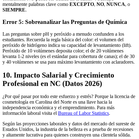
mentalmente palabras clave como
EXCEPTO
,
NO
,
NUNCA
, o
SIEMPRE
.
Error 5: Sobreanalizar las Preguntas de Química
Las preguntas sobre pH y peróxido a menudo confunden a los
estudiantes. Recuerda la regla básica del color: el volumen del
peróxido de hidrógeno indica su capacidad de levantamiento (lift).
Peróxido de 10 volúmenes deposita color; el de 20 volúmenes
levanta 1-2 niveles (es el estándar para cobertura de canas); el de 30
y 40 volúmenes se usa para máximo levantamiento con aclaradores.
10. Impacto Salarial y Crecimiento
Profesional en NC (Datos 2026)
¿Por qué pasar por todo este esfuerzo y estrés? Porque la licencia de
cosmetología en Carolina del Norte es una llave hacia la
independencia económica y el emprendimiento. Para más
información laboral visita el
Bureau of Labor Statistics
.
Según las proyecciones laborales y datos del mercado del sureste de
Estados Unidos, la industria de la belleza es a prueba de recesiones
y altamente lucrativa para quienes construyen una clientela sólida.