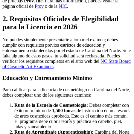
de pruebas
Prov, Inc.
Para más información, puedes visitar la
página oficial de
Prov
o de la
NIC
.
2. Requisitos Oficiales de Elegibilidad
para la Licencia en 2026
No puedes simplemente presentarte a tomar el examen; debes
cumplir con requisitos previos estrictos de educación y
entrenamiento establecidos por el estado de Carolina del Norte. Si te
falta alguno de estos pasos, tu solicitud será rechazada. Puedes
verificar los requisitos completos en el sitio web del
NC State Board
of Cosmetic Art Examiners
.
Educación y Entrenamiento Mínimo
Para calificar para la licencia de cosmetólogo en Carolina del Norte,
debes completar uno de los siguientes caminos:
Ruta de la Escuela de Cosmetología:
Debes completar con
éxito un mínimo de
1,500 horas
de instrucción en una escuela
de artes cosméticas aprobada. Este es el camino más común.
El programa debe cubrir teoría y práctica en cabello, piel,
uñas y saneamiento.
Ruta de Aprendizaje (Apprenticeship):
Carolina del Norte