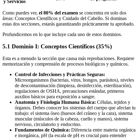
y Servicios
Como puedes ver,
el 80% del examen
se concentra en solo dos
áreas: Conceptos Científicos y Cuidado del Cabello. Si dominas
estas dos secciones, estarás garantizando prácticamente tu aprobado.
Profundicemos en lo que incluye cada uno de estos dominios.
5.1 Dominio I: Conceptos Científicos (35%)
Esta es a menudo la sección que causa más reprobaciones. Requiere
memorización y comprensión de procesos biológicos y químicos.
Control de Infecciones y Prácticas Seguras:
Microorganismos (bacterias, virus, hongos, parásitos), niveles
de descontaminación (limpieza, desinfección, esterilización),
regulaciones de OSHA, precauciones estándar, primeros
auxilios básicos para exposición a sangre.
Anatomía y Fisiología Humana Básica:
Células, tejidos y
órganos. Debes conocer los sistemas del cuerpo que afectan tu
trabajo: el sistema óseo (huesos del cráneo y la cara), sistema
muscular (músculos de la cabeza, cuello y manos), sistema
nervioso, circulatorio y endocrino.
Fundamentos de Química:
Diferencia entre materia orgánica
e inorgánica, pH (la escala de pH es crucial para entender