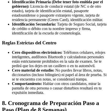
Identificación Primaria (Debe tener foto emitida por el
gobierno):
Licencia de conducir estatal (de NC o de otro
estado), tarjeta de identificación estatal, pasaporte
estadounidense o pasaporte extranjero vigente, tarjeta de
residencia permanente (Green Card), identificación militar.
Identificación Secundaria:
Tarjeta de Seguro Social, tarjeta
de crédito o débito con tu nombre impreso y firma,
identificación de la escuela de cosmetología.
Reglas Estrictas del Centro
Cero dispositivos electrónicos:
Teléfonos celulares, relojes
inteligentes, audífonos Bluetooth y calculadoras personales
están estrictamente prohibidos en la sala de examen. Se te
pedirá que los dejes en un casillero o en tu automóvil.
Cero material de estudio:
No puedes llevar libros, notas,
diccionarios (incluso bilingües) ni papel al área de prueba. Si
se te encuentra con notas, se considerará trampa.
Comportamiento:
Hablar con otros candidatos, mirar la
pantalla de otra persona o causar disturbios resultará en tu
expulsión inmediata.
8. Cronograma de Preparación Paso a
Paso (Plan de 8 Semanas)