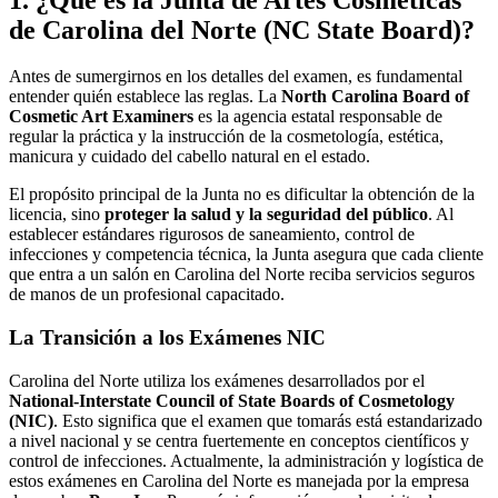
de Carolina del Norte (NC State Board)?
Antes de sumergirnos en los detalles del examen, es fundamental
entender quién establece las reglas. La
North Carolina Board of
Cosmetic Art Examiners
es la agencia estatal responsable de
regular la práctica y la instrucción de la cosmetología, estética,
manicura y cuidado del cabello natural en el estado.
El propósito principal de la Junta no es dificultar la obtención de la
licencia, sino
proteger la salud y la seguridad del público
. Al
establecer estándares rigurosos de saneamiento, control de
infecciones y competencia técnica, la Junta asegura que cada cliente
que entra a un salón en Carolina del Norte reciba servicios seguros
de manos de un profesional capacitado.
La Transición a los Exámenes NIC
Carolina del Norte utiliza los exámenes desarrollados por el
National-Interstate Council of State Boards of Cosmetology
(NIC)
. Esto significa que el examen que tomarás está estandarizado
a nivel nacional y se centra fuertemente en conceptos científicos y
control de infecciones. Actualmente, la administración y logística de
estos exámenes en Carolina del Norte es manejada por la empresa