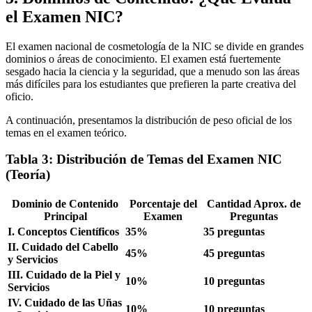
el Examen NIC?
El examen nacional de cosmetología de la NIC se divide en grandes
dominios o áreas de conocimiento. El examen está fuertemente
sesgado hacia la ciencia y la seguridad, que a menudo son las áreas
más difíciles para los estudiantes que prefieren la parte creativa del
oficio.
A continuación, presentamos la distribución de peso oficial de los
temas en el examen teórico.
Tabla 3: Distribución de Temas del Examen NIC
(Teoría)
Dominio de Contenido
Porcentaje del
Cantidad Aprox. de
Principal
Examen
Preguntas
I. Conceptos Científicos
35%
35 preguntas
II. Cuidado del Cabello
45%
45 preguntas
y Servicios
III. Cuidado de la Piel y
10%
10 preguntas
Servicios
IV. Cuidado de las Uñas
10%
10 preguntas