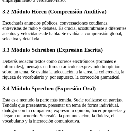
emparejamiento o verdadero/falso.
3.2 Módulo Hören (Comprensión Auditiva)
Escucharás anuncios públicos, conversaciones cotidianas,
entrevistas de radio y debates. Es crucial acostumbrarse a diferentes
acentos y velocidades de habla. Se evalúa la comprensión global,
selectiva y detallada.
3.3 Módulo Schreiben (Expresión Escrita)
Deberás redactar textos como correos electrónicos (formales e
informales), mensajes en foros o artículos expresando tu opinión
sobre un tema. Se evalúa la adecuación a la tarea, la coherencia, la
riqueza de vocabulario y, por supuesto, la corrección gramatical.
3.4 Módulo Sprechen (Expresión Oral)
Esta es a menudo la parte más temida. Suele realizarse en parejas.
Tendrás que presentarte, presentar un tema de forma individual,
dialogar con tu compañero, expresar tu opinión, hacer propuestas y
llegar a un acuerdo. Se evalúa la pronunciación, la fluidez, el
vocabulario y la interacción comunicativa.