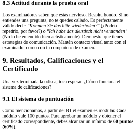
8.3 Actitud durante la prueba oral
Los examinadores saben que estás nervioso. Respira hondo. Si no
entiendes una pregunta, no te quedes callado. Es perfectamente
válido decir:
"Könnten Sie das bitte wiederholen?"
(¿Podría
repetirlo, por favor?) o
"Ich habe das akustisch nicht verstanden"
(No lo he entendido bien acústicamente). Demuestra que tienes
estrategias de comunicación. Mantén contacto visual tanto con el
examinador como con tu compañero de examen.
9. Resultados, Calificaciones y el
Certificado
Una vez terminada la odisea, toca esperar. ¿Cómo funciona el
sistema de calificaciones?
9.1 El sistema de puntuación
Como mencionamos, a partir del B1 el examen es modular. Cada
módulo vale 100 puntos. Para aprobar un módulo y obtener el
certificado correspondiente, debes alcanzar un mínimo de
60 puntos
(60%)
.