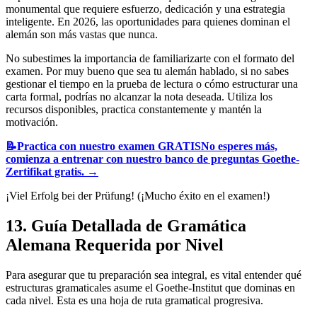
monumental que requiere esfuerzo, dedicación y una estrategia
inteligente. En 2026, las oportunidades para quienes dominan el
alemán son más vastas que nunca.
No subestimes la importancia de familiarizarte con el formato del
examen. Por muy bueno que sea tu alemán hablado, si no sabes
gestionar el tiempo en la prueba de lectura o cómo estructurar una
carta formal, podrías no alcanzar la nota deseada. Utiliza los
recursos disponibles, practica constantemente y mantén la
motivación.
📝
Practica con nuestro examen GRATIS
No esperes más,
comienza a entrenar con nuestro banco de preguntas Goethe-
Zertifikat gratis.
→
¡Viel Erfolg bei der Prüfung! (¡Mucho éxito en el examen!)
13. Guía Detallada de Gramática
Alemana Requerida por Nivel
Para asegurar que tu preparación sea integral, es vital entender qué
estructuras gramaticales asume el Goethe-Institut que dominas en
cada nivel. Esta es una hoja de ruta gramatical progresiva.