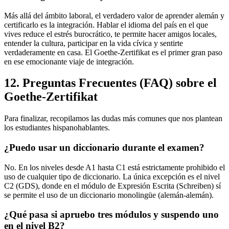
Más allá del ámbito laboral, el verdadero valor de aprender alemán y
certificarlo es la integración. Hablar el idioma del país en el que
vives reduce el estrés burocrático, te permite hacer amigos locales,
entender la cultura, participar en la vida cívica y sentirte
verdaderamente en casa. El Goethe-Zertifikat es el primer gran paso
en ese emocionante viaje de integración.
12. Preguntas Frecuentes (FAQ) sobre el
Goethe-Zertifikat
Para finalizar, recopilamos las dudas más comunes que nos plantean
los estudiantes hispanohablantes.
¿Puedo usar un diccionario durante el examen?
No. En los niveles desde A1 hasta C1 está estrictamente prohibido el
uso de cualquier tipo de diccionario. La única excepción es el nivel
C2 (GDS), donde en el módulo de Expresión Escrita (Schreiben) sí
se permite el uso de un diccionario monolingüe (alemán-alemán).
¿Qué pasa si apruebo tres módulos y suspendo uno
en el nivel B2?