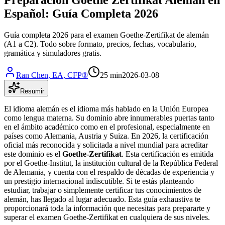
Español: Guía Completa 2026
Guía completa 2026 para el examen Goethe-Zertifikat de alemán
(A1 a C2). Todo sobre formato, precios, fechas, vocabulario,
gramática y simuladores gratis.
Ran Chen, EA, CFP®
25 min
2026-03-08
Resumir
El idioma alemán es el idioma más hablado en la Unión Europea
como lengua materna. Su dominio abre innumerables puertas tanto
en el ámbito académico como en el profesional, especialmente en
países como Alemania, Austria y Suiza. En 2026, la certificación
oficial más reconocida y solicitada a nivel mundial para acreditar
este dominio es el
Goethe-Zertifikat
. Esta certificación es emitida
por el Goethe-Institut, la institución cultural de la República Federal
de Alemania, y cuenta con el respaldo de décadas de experiencia y
un prestigio internacional indiscutible. Si te estás planteando
estudiar, trabajar o simplemente certificar tus conocimientos de
alemán, has llegado al lugar adecuado. Esta guía exhaustiva te
proporcionará toda la información que necesitas para prepararte y
superar el examen Goethe-Zertifikat en cualquiera de sus niveles.