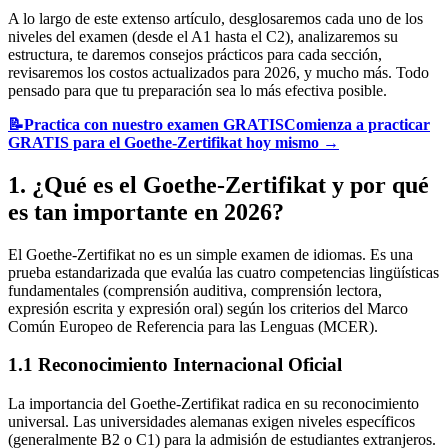
A lo largo de este extenso artículo, desglosaremos cada uno de los
niveles del examen (desde el A1 hasta el C2), analizaremos su
estructura, te daremos consejos prácticos para cada sección,
revisaremos los costos actualizados para 2026, y mucho más. Todo
pensado para que tu preparación sea lo más efectiva posible.
📝
Practica con nuestro examen GRATIS
Comienza a practicar
GRATIS para el Goethe-Zertifikat hoy mismo
→
1. ¿Qué es el Goethe-Zertifikat y por qué
es tan importante en 2026?
El Goethe-Zertifikat no es un simple examen de idiomas. Es una
prueba estandarizada que evalúa las cuatro competencias lingüísticas
fundamentales (comprensión auditiva, comprensión lectora,
expresión escrita y expresión oral) según los criterios del Marco
Común Europeo de Referencia para las Lenguas (MCER).
1.1 Reconocimiento Internacional Oficial
La importancia del Goethe-Zertifikat radica en su reconocimiento
universal. Las universidades alemanas exigen niveles específicos
(generalmente B2 o C1) para la admisión de estudiantes extranjeros.