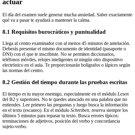
actuar
El día del examen suele generar mucha ansiedad. Saber exactamente
qué va a pasar te ayudará a mantener la calma.
8.1 Requisitos burocráticos y puntualidad
Llega al centro examinador con al menos 45 minutos de antelación.
Deberás presentar el mismo documento de identidad (pasaporte o
DNI) con el que te inscribiste. No se permiten diccionarios,
teléfonos móviles, relojes inteligentes ni ningún otro dispositivo
electrónico en el aula. Te proporcionarán bolígrafos o lápices según
las normas del centro.
8.2 Gestión del tiempo durante las pruebas escritas
El tiempo es tu mayor enemigo, especialmente en el módulo
Lesen
del B2 y superiores. No te quedes atascado en una palabra que no
entiendes. Lee primero las preguntas y luego busca la información
en el texto (escaneo). En el módulo
Schreiben
, reserva siempre los
últimos 5 minutos para repasar tu texto. Busca errores típicos:
terminaciones de adjetivos, posición del verbo y concordancia
sujeto-verbo.