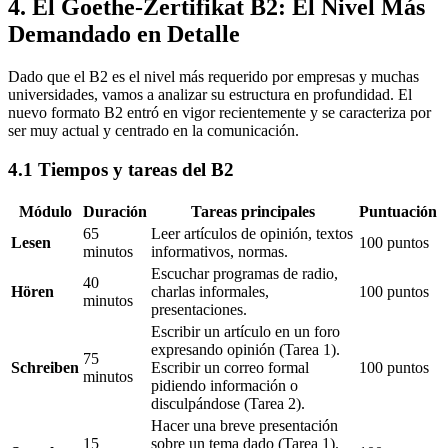
4. El Goethe-Zertifikat B2: El Nivel Más
Demandado en Detalle
Dado que el B2 es el nivel más requerido por empresas y muchas
universidades, vamos a analizar su estructura en profundidad. El
nuevo formato B2 entró en vigor recientemente y se caracteriza por
ser muy actual y centrado en la comunicación.
4.1 Tiempos y tareas del B2
Módulo
Duración
Tareas principales
Puntuación
65
Leer artículos de opinión, textos
Lesen
100 puntos
minutos
informativos, normas.
Escuchar programas de radio,
40
Hören
charlas informales,
100 puntos
minutos
presentaciones.
Escribir un artículo en un foro
expresando opinión (Tarea 1).
75
Schreiben
Escribir un correo formal
100 puntos
minutos
pidiendo información o
disculpándose (Tarea 2).
Hacer una breve presentación
15
sobre un tema dado (Tarea 1).