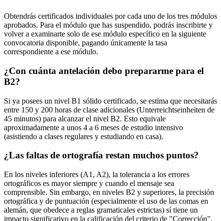
Obtendrás certificados individuales por cada uno de los tres módulos
aprobados. Para el módulo que has suspendido, podrás inscribirte y
volver a examinarte solo de ese módulo específico en la siguiente
convocatoria disponible, pagando únicamente la tasa
correspondiente a ese módulo.
¿Con cuánta antelación debo prepararme para el
B2?
Si ya posees un nivel B1 sólido certificado, se estima que necesitarás
entre 150 y 200 horas de clase adicionales (Unterreichtseinheiten de
45 minutos) para alcanzar el nivel B2. Esto equivale
aproximadamente a unos 4 a 6 meses de estudio intensivo
(asistiendo a clases regulares y estudiando en casa).
¿Las faltas de ortografía restan muchos puntos?
En los niveles inferiores (A1, A2), la tolerancia a los errores
ortográficos es mayor siempre y cuando el mensaje sea
comprensible. Sin embargo, en niveles B2 y superiores, la precisión
ortográfica y de puntuación (especialmente el uso de las comas en
alemán, que obedece a reglas gramaticales estrictas) sí tiene un
impacto significativo en la calificación del criterio de "Corrección".