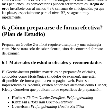
más pequeños, las convocatorias pueden ser trimestrales.
Regla de
oro:
Inscríbete con al menos 4 a 6 semanas de anticipación, ya que
las plazas, especialmente para el nivel B2, se agotan muy
rápidamente.
6. ¿Cómo prepararse de forma efectiva?
(Plan de Estudio)
Preparar un Goethe-Zertifikat requiere disciplina y una estrategia
clara. No se trata solo de saber alemán, sino de conocer el formato
del examen.
6.1 Materiales de estudio oficiales y recomendados
El Goethe-Institut publica materiales de preparación oficiales,
conocidos como
Modellsätze
(modelos de examen), que están
disponibles de forma gratuita en su página web. Estos son
imprescindibles. Además, existen editoriales alemanas como Hueber,
Klett y Cornelsen que publican libros específicos de preparación:
Hueber:
Fit fürs Goethe-Zertifikat
,
Prüfungstraining
Klett:
Mit Erfolg zum Goethe-Zertifikat
Cornelsen:
Prüfungstraining Goethe-Zertifikat