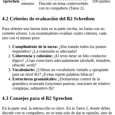
Sprechen
100 puntos
minutos
Discutir un tema controvertido
con tu compañero (Tarea 2).
4.2 Criterios de evaluación del B2 Schreiben
Para obtener una buena nota en la parte escrita, no basta con no
cometer errores. Los examinadores evalúan cuatro criterios, cada
uno con el mismo peso:
Cumplimiento de la tarea:
¿Has tratado todos los puntos
requeridos? ¿La extensión es adecuada?
Coherencia y cohesión:
¿El texto tiene un hilo conductor
lógico? ¿Usas conectores adecuadamente (
deshalb, trotzdem,
obwohl, weil
)?
Vocabulario:
¿Utilizas un vocabulario variado y apropiado
para un nivel B2? ¿Evitas repetir palabras básicas?
Estructuras gramaticales:
¿Demuestras control de la
gramática avanzada (oraciones pasivas, oraciones de relativo
complejas, subjuntivo II)?
4.3 Consejos para el B2 Sprechen
En la parte oral, la interacción es clave. En la Tarea 2, donde debes
discutir con tu compañero, no se trata solo de dar tu opinión, sino de