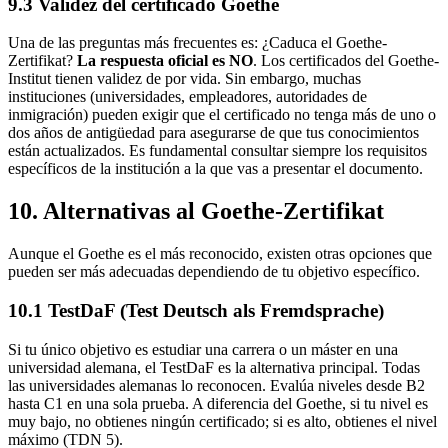
9.3 Validez del certificado Goethe
Una de las preguntas más frecuentes es: ¿Caduca el Goethe-
Zertifikat?
La respuesta oficial es NO
. Los certificados del Goethe-
Institut tienen validez de por vida. Sin embargo, muchas
instituciones (universidades, empleadores, autoridades de
inmigración) pueden exigir que el certificado no tenga más de uno o
dos años de antigüedad para asegurarse de que tus conocimientos
están actualizados. Es fundamental consultar siempre los requisitos
específicos de la institución a la que vas a presentar el documento.
10. Alternativas al Goethe-Zertifikat
Aunque el Goethe es el más reconocido, existen otras opciones que
pueden ser más adecuadas dependiendo de tu objetivo específico.
10.1 TestDaF (Test Deutsch als Fremdsprache)
Si tu único objetivo es estudiar una carrera o un máster en una
universidad alemana, el TestDaF es la alternativa principal. Todas
las universidades alemanas lo reconocen. Evalúa niveles desde B2
hasta C1 en una sola prueba. A diferencia del Goethe, si tu nivel es
muy bajo, no obtienes ningún certificado; si es alto, obtienes el nivel
máximo (TDN 5).