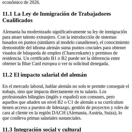
económico de 2026.
11.1 La Ley de Inmigración de Trabajadores
Cualificados
Alemania ha modernizado significativamente su ley de inmigración
para atraer talento extranjero. Con la introducción de sistemas
basados en puntos (similares al modelo canadiense), el conocimiento
demostrable del idioma alemán suma puntos cruciales para obtener
visados de búsqueda de empleo (Chancenkarte) y permisos de
residencia. Un certificado B1 o B2 puede ser la diferencia entre
obtener la Blue Card europea o ver tu solicitud denegada.
11.2 El impacto salarial del alemán
En el mercado laboral, hablar alemán no solo te permite conseguir el
trabajo, sino que impacta directamente en tu salario. Los
profesionales bilingües (inglés y español) son comunes, pero
aquellos que añaden un nivel B2 o C1 de alemán a su currículum
tienen acceso a puestos de liderazgo, gestión de proyectos y roles de
cara al cliente en la región DACH (Alemania, Austria, Suiza), lo
que conlleva primas salariales sustanciales.
11.3 Integración social y cultural