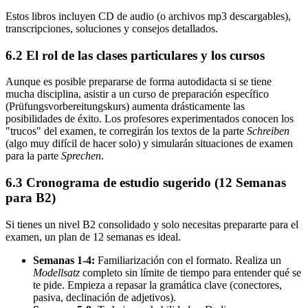
Estos libros incluyen CD de audio (o archivos mp3 descargables),
transcripciones, soluciones y consejos detallados.
6.2 El rol de las clases particulares y los cursos
Aunque es posible prepararse de forma autodidacta si se tiene
mucha disciplina, asistir a un curso de preparación específico
(Prüfungsvorbereitungskurs) aumenta drásticamente las
posibilidades de éxito. Los profesores experimentados conocen los
"trucos" del examen, te corregirán los textos de la parte
Schreiben
(algo muy difícil de hacer solo) y simularán situaciones de examen
para la parte
Sprechen
.
6.3 Cronograma de estudio sugerido (12 Semanas
para B2)
Si tienes un nivel B2 consolidado y solo necesitas prepararte para el
examen, un plan de 12 semanas es ideal.
Semanas 1-4:
Familiarización con el formato. Realiza un
Modellsatz
completo sin límite de tiempo para entender qué se
te pide. Empieza a repasar la gramática clave (conectores,
pasiva, declinación de adjetivos).