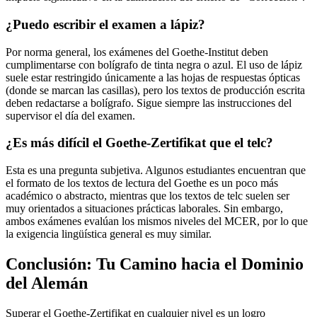
¿Puedo escribir el examen a lápiz?
Por norma general, los exámenes del Goethe-Institut deben
cumplimentarse con bolígrafo de tinta negra o azul. El uso de lápiz
suele estar restringido únicamente a las hojas de respuestas ópticas
(donde se marcan las casillas), pero los textos de producción escrita
deben redactarse a bolígrafo. Sigue siempre las instrucciones del
supervisor el día del examen.
¿Es más difícil el Goethe-Zertifikat que el telc?
Esta es una pregunta subjetiva. Algunos estudiantes encuentran que
el formato de los textos de lectura del Goethe es un poco más
académico o abstracto, mientras que los textos de telc suelen ser
muy orientados a situaciones prácticas laborales. Sin embargo,
ambos exámenes evalúan los mismos niveles del MCER, por lo que
la exigencia lingüística general es muy similar.
Conclusión: Tu Camino hacia el Dominio
del Alemán
Superar el Goethe-Zertifikat en cualquier nivel es un logro