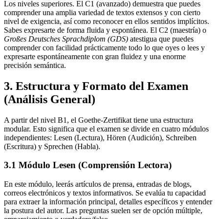
Los niveles superiores. El C1 (avanzado) demuestra que puedes
comprender una amplia variedad de textos extensos y con cierto
nivel de exigencia, así como reconocer en ellos sentidos implícitos.
Sabes expresarte de forma fluida y espontánea. El C2 (maestría) o
Großes Deutsches Sprachdiplom (GDS)
atestigua que puedes
comprender con facilidad prácticamente todo lo que oyes o lees y
expresarte espontáneamente con gran fluidez y una enorme
precisión semántica.
3. Estructura y Formato del Examen
(Análisis General)
A partir del nivel B1, el Goethe-Zertifikat tiene una estructura
modular. Esto significa que el examen se divide en cuatro módulos
independientes: Lesen (Lectura), Hören (Audición), Schreiben
(Escritura) y Sprechen (Habla).
3.1 Módulo Lesen (Comprensión Lectora)
En este módulo, leerás artículos de prensa, entradas de blogs,
correos electrónicos y textos informativos. Se evalúa tu capacidad
para extraer la información principal, detalles específicos y entender
la postura del autor. Las preguntas suelen ser de opción múltiple,