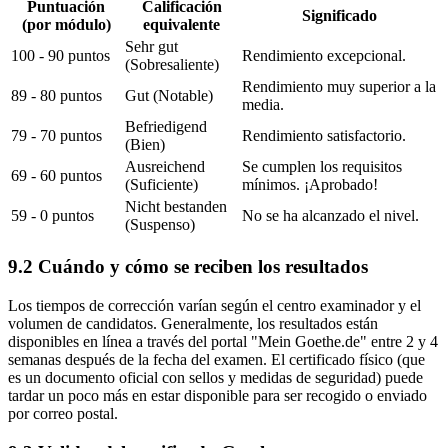
Puntuación
Calificación
Significado
(por módulo)
equivalente
Sehr gut
100 - 90 puntos
Rendimiento excepcional.
(Sobresaliente)
Rendimiento muy superior a la
89 - 80 puntos
Gut (Notable)
media.
Befriedigend
79 - 70 puntos
Rendimiento satisfactorio.
(Bien)
Ausreichend
Se cumplen los requisitos
69 - 60 puntos
(Suficiente)
mínimos. ¡Aprobado!
Nicht bestanden
59 - 0 puntos
No se ha alcanzado el nivel.
(Suspenso)
9.2 Cuándo y cómo se reciben los resultados
Los tiempos de corrección varían según el centro examinador y el
volumen de candidatos. Generalmente, los resultados están
disponibles en línea a través del portal "Mein Goethe.de" entre 2 y 4
semanas después de la fecha del examen. El certificado físico (que
es un documento oficial con sellos y medidas de seguridad) puede
tardar un poco más en estar disponible para ser recogido o enviado
por correo postal.