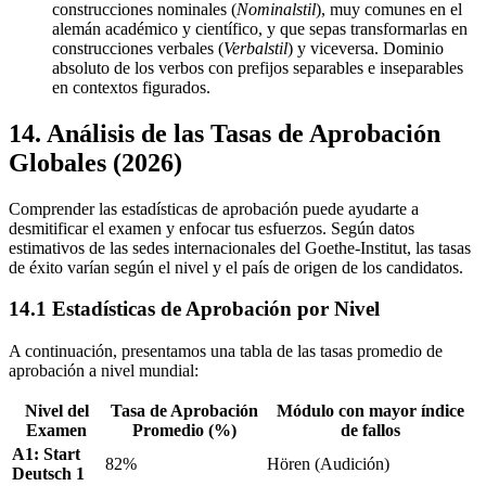
construcciones nominales (
Nominalstil
), muy comunes en el
alemán académico y científico, y que sepas transformarlas en
construcciones verbales (
Verbalstil
) y viceversa. Dominio
absoluto de los verbos con prefijos separables e inseparables
en contextos figurados.
14. Análisis de las Tasas de Aprobación
Globales (2026)
Comprender las estadísticas de aprobación puede ayudarte a
desmitificar el examen y enfocar tus esfuerzos. Según datos
estimativos de las sedes internacionales del Goethe-Institut, las tasas
de éxito varían según el nivel y el país de origen de los candidatos.
14.1 Estadísticas de Aprobación por Nivel
A continuación, presentamos una tabla de las tasas promedio de
aprobación a nivel mundial:
Nivel del
Tasa de Aprobación
Módulo con mayor índice
Examen
Promedio (%)
de fallos
A1: Start
82%
Hören (Audición)
Deutsch 1