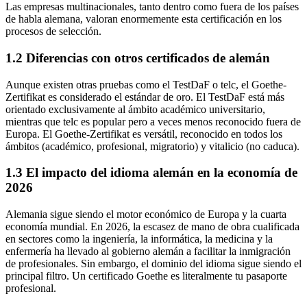
Las empresas multinacionales, tanto dentro como fuera de los países
de habla alemana, valoran enormemente esta certificación en los
procesos de selección.
1.2 Diferencias con otros certificados de alemán
Aunque existen otras pruebas como el TestDaF o telc, el Goethe-
Zertifikat es considerado el estándar de oro. El TestDaF está más
orientado exclusivamente al ámbito académico universitario,
mientras que telc es popular pero a veces menos reconocido fuera de
Europa. El Goethe-Zertifikat es versátil, reconocido en todos los
ámbitos (académico, profesional, migratorio) y vitalicio (no caduca).
1.3 El impacto del idioma alemán en la economía de
2026
Alemania sigue siendo el motor económico de Europa y la cuarta
economía mundial. En 2026, la escasez de mano de obra cualificada
en sectores como la ingeniería, la informática, la medicina y la
enfermería ha llevado al gobierno alemán a facilitar la inmigración
de profesionales. Sin embargo, el dominio del idioma sigue siendo el
principal filtro. Un certificado Goethe es literalmente tu pasaporte
profesional.