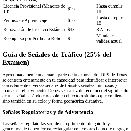
Licencia Provisional (Menores de
Hasta cumplir
$16
18)
18
Hasta cumplir
Permiso de Aprendizaje
$16
18
Renovación de Licencia Estándar
$33
8 Años
Mantiene
Reemplazo por Pérdida o Robo
$11
validez actual
Guía de Señales de Tráfico (25% del
Examen)
Aproximadamente una cuarta parte de tu examen del DPS de Texas
se centrará enteramente en tu capacidad para identificar e interpretar
correctamente diversas señales de tránsito, señales luminosas y
marcas en el pavimento. Debes ser capaz de reconocer el significado
de una señal basándote no solo en el texto o símbolo que contiene,
sino también en su color y forma geométrica distintiva.
Señales Regulatorias y de Advertencia
Las señales regulatorias son de cumplimiento obligatorio y
generalmente tienen forma rectangular con colores blanco y negro, o