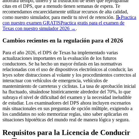
ahorrará tiempo, dinero y la frustración de tener que reprogramar
citas en el DPS, que a menudo tienen semanas de espera. Te
recomendamos encarecidamente utilizar recursos de alta calidad,
como nuestro simulador, para medir tu nivel de retención.
📝
Practica
con nuestro examen GRATIS
Practica gratis para el examen de
Texas con nuestro simulador 2026
→
.
Cambios recientes en la regulación para el 2026
Para el año 2026, el DPS de Texas ha implementado varias
actualizaciones importantes en la evaluación de los futuros
conductores. Se ha hecho un mayor énfasis en las normativas
relacionadas con el uso de dispositivos electrónicos al conducir, las
leyes sobre distracciones al volante y los procedimientos correctos al
interactuar con vehículos de emergencia, vehículos de
mantenimiento de carreteras y ciclistas. La tasa de aprobación inicial
ha fluctuado, situándose históricamente alrededor del 70%, lo que
subraya el nivel de dificultad del examen y la necesidad ineludible
de estudiar. Los examinadores del DPS ahora incluyen escenarios
más situacionales en sus preguntas de opción múltiple, exigiendo a
los candidatos no solo memorizar reglas, sino saber aplicarlas en
situaciones hipotéticas del mundo real de manera lógica y segura.
Requisitos para la Licencia de Conducir