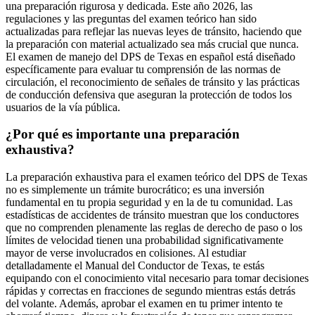
una preparación rigurosa y dedicada. Este año 2026, las
regulaciones y las preguntas del examen teórico han sido
actualizadas para reflejar las nuevas leyes de tránsito, haciendo que
la preparación con material actualizado sea más crucial que nunca.
El examen de manejo del DPS de Texas en español está diseñado
específicamente para evaluar tu comprensión de las normas de
circulación, el reconocimiento de señales de tránsito y las prácticas
de conducción defensiva que aseguran la protección de todos los
usuarios de la vía pública.
¿Por qué es importante una preparación
exhaustiva?
La preparación exhaustiva para el examen teórico del DPS de Texas
no es simplemente un trámite burocrático; es una inversión
fundamental en tu propia seguridad y en la de tu comunidad. Las
estadísticas de accidentes de tránsito muestran que los conductores
que no comprenden plenamente las reglas de derecho de paso o los
límites de velocidad tienen una probabilidad significativamente
mayor de verse involucrados en colisiones. Al estudiar
detalladamente el Manual del Conductor de Texas, te estás
equipando con el conocimiento vital necesario para tomar decisiones
rápidas y correctas en fracciones de segundo mientras estás detrás
del volante. Además, aprobar el examen en tu primer intento te