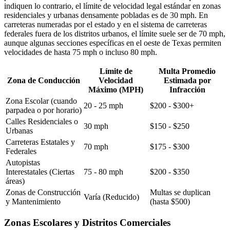
indiquen lo contrario, el límite de velocidad legal estándar en zonas
residenciales y urbanas densamente pobladas es de 30 mph. En
carreteras numeradas por el estado y en el sistema de carreteras
federales fuera de los distritos urbanos, el límite suele ser de 70 mph,
aunque algunas secciones específicas en el oeste de Texas permiten
velocidades de hasta 75 mph o incluso 80 mph.
Límite de
Multa Promedio
Zona de Conducción
Velocidad
Estimada por
Máximo (MPH)
Infracción
Zona Escolar (cuando
20 - 25 mph
$200 - $300+
parpadea o por horario)
Calles Residenciales o
30 mph
$150 - $250
Urbanas
Carreteras Estatales y
70 mph
$175 - $300
Federales
Autopistas
Interestatales (Ciertas
75 - 80 mph
$200 - $350
áreas)
Zonas de Construcción
Multas se duplican
Varía (Reducido)
y Mantenimiento
(hasta $500)
Zonas Escolares y Distritos Comerciales