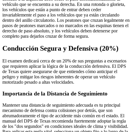
vehículo que se encuentra a su derecha. En una rotonda o glorieta,
los vehículos que están a punto de entrar deben ceder
invariablemente el paso a los vehículos que ya están circulando
dentro del anillo circulatorio. Los peatones que cruzan legalmente en
pasos de peatones marcados o no marcados en las esquinas tienen el
derecho de paso absoluto, y los vehículos deben detenerse por
completo para dejarlos cruzar de forma segura.
Conducción Segura y Defensiva (20%)
El examen dedicará cerca de un 20% de sus preguntas a escenarios
que requieren aplicar la lógica de la conducción defensiva. El DPS
de Texas quiere asegurarse de que entiendes cómo anticipar el
peligro y mitigar los riesgos inherentes de operar un vehículo
motorizado pesado a altas velocidades.
Importancia de la Distancia de Seguimiento
Mantener una distancia de seguimiento adecuada es tu principal
mecanismo de defensa contra colisiones por detrás, que son
abrumadoramente el tipo de accidente más común en el estado. El
manual del DPS de Texas recomienda fuertemente adoptar la regla
de los "dos segundos" en condiciones ideales de clima y visibilidad.
Para aplicar esta regla vital, selecciona un objeto fijo a lo largo de la