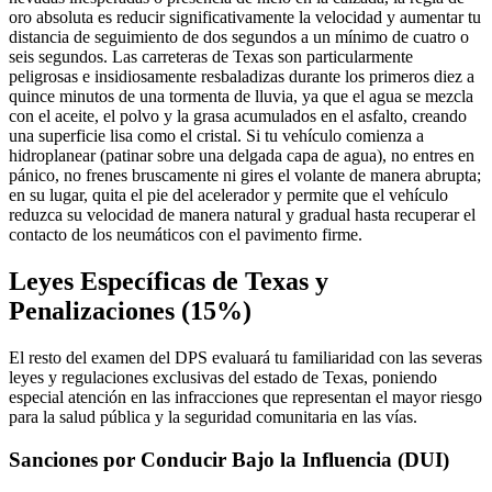
oro absoluta es reducir significativamente la velocidad y aumentar tu
distancia de seguimiento de dos segundos a un mínimo de cuatro o
seis segundos. Las carreteras de Texas son particularmente
peligrosas e insidiosamente resbaladizas durante los primeros diez a
quince minutos de una tormenta de lluvia, ya que el agua se mezcla
con el aceite, el polvo y la grasa acumulados en el asfalto, creando
una superficie lisa como el cristal. Si tu vehículo comienza a
hidroplanear (patinar sobre una delgada capa de agua), no entres en
pánico, no frenes bruscamente ni gires el volante de manera abrupta;
en su lugar, quita el pie del acelerador y permite que el vehículo
reduzca su velocidad de manera natural y gradual hasta recuperar el
contacto de los neumáticos con el pavimento firme.
Leyes Específicas de Texas y
Penalizaciones (15%)
El resto del examen del DPS evaluará tu familiaridad con las severas
leyes y regulaciones exclusivas del estado de Texas, poniendo
especial atención en las infracciones que representan el mayor riesgo
para la salud pública y la seguridad comunitaria en las vías.
Sanciones por Conducir Bajo la Influencia (DUI)