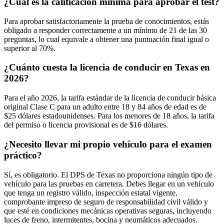
¿Cuál es la calificación mínima para aprobar el test?
Para aprobar satisfactoriamente la prueba de conocimientos, estás
obligado a responder correctamente a un mínimo de 21 de las 30
preguntas, lo cual equivale a obtener una puntuación final igual o
superior al 70%.
¿Cuánto cuesta la licencia de conducir en Texas en
2026?
Para el año 2026, la tarifa estándar de la licencia de conducir básica
original Clase C para un adulto entre 18 y 84 años de edad es de
$25 dólares estadounidenses. Para los menores de 18 años, la tarifa
del permiso o licencia provisional es de $16 dólares.
¿Necesito llevar mi propio vehículo para el examen
práctico?
Sí, es obligatorio. El DPS de Texas no proporciona ningún tipo de
vehículo para las pruebas en carretera. Debes llegar en un vehículo
que tenga un registro válido, inspección estatal vigente,
comprobante impreso de seguro de responsabilidad civil válido y
que esté en condiciones mecánicas operativas seguras, incluyendo
luces de freno, intermitentes, bocina y neumáticos adecuados.