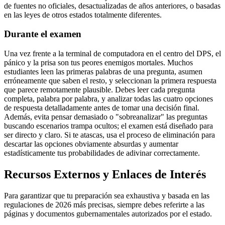
de fuentes no oficiales, desactualizadas de años anteriores, o basadas
en las leyes de otros estados totalmente diferentes.
Durante el examen
Una vez frente a la terminal de computadora en el centro del DPS, el
pánico y la prisa son tus peores enemigos mortales. Muchos
estudiantes leen las primeras palabras de una pregunta, asumen
erróneamente que saben el resto, y seleccionan la primera respuesta
que parece remotamente plausible. Debes leer cada pregunta
completa, palabra por palabra, y analizar todas las cuatro opciones
de respuesta detalladamente antes de tomar una decisión final.
Además, evita pensar demasiado o "sobreanalizar" las preguntas
buscando escenarios trampa ocultos; el examen está diseñado para
ser directo y claro. Si te atascas, usa el proceso de eliminación para
descartar las opciones obviamente absurdas y aumentar
estadísticamente tus probabilidades de adivinar correctamente.
Recursos Externos y Enlaces de Interés
Para garantizar que tu preparación sea exhaustiva y basada en las
regulaciones de 2026 más precisas, siempre debes referirte a las
páginas y documentos gubernamentales autorizados por el estado.