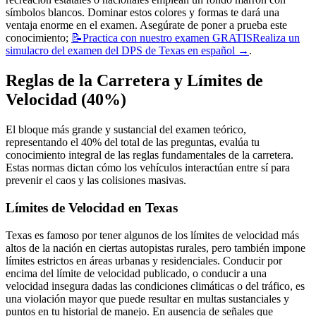
símbolos blancos. Dominar estos colores y formas te dará una
ventaja enorme en el examen. Asegúrate de poner a prueba este
conocimiento;
📝
Practica con nuestro examen GRATIS
Realiza un
simulacro del examen del DPS de Texas en español
→
.
Reglas de la Carretera y Límites de
Velocidad (40%)
El bloque más grande y sustancial del examen teórico,
representando el 40% del total de las preguntas, evalúa tu
conocimiento integral de las reglas fundamentales de la carretera.
Estas normas dictan cómo los vehículos interactúan entre sí para
prevenir el caos y las colisiones masivas.
Límites de Velocidad en Texas
Texas es famoso por tener algunos de los límites de velocidad más
altos de la nación en ciertas autopistas rurales, pero también impone
límites estrictos en áreas urbanas y residenciales. Conducir por
encima del límite de velocidad publicado, o conducir a una
velocidad insegura dadas las condiciones climáticas o del tráfico, es
una violación mayor que puede resultar en multas sustanciales y
puntos en tu historial de manejo. En ausencia de señales que