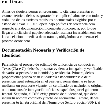
en Texas
Antes de siquiera pensar en programar tu cita para presentar el
examen teórico, debes asegurarte de cumplir cabalmente con todos y
cada uno de los estrictos requisitos documentales exigidos por el
estado de Texas. El DPS opera bajo políticas de tolerancia cero
respecto a la documentación incompleta o incorrecta, por lo que
llegar a tu cita sin el papeleo adecuado resultará invariablemente en
la cancelación inmediata de tu trámite, obligándote a comenzar el
proceso desde cero.
Documentación Necesaria y Verificación de
Identidad
Para iniciar el proceso de solicitud de tu licencia de conducir en
Texas (Clase C), deberás presentar evidencia innegable y verificable
de varios aspectos de tu identidad y residencia. Primero, debes
proporcionar prueba de tu ciudadanía estadounidense o de tu
presencia legal autorizada en el país; esto generalmente se hace
mediante un pasaporte vigente, un certificado de nacimiento original
o documentos de inmigración oficiales expedidos por el gobierno
federal. Segundo, el DPS exige prueba de tu identidad, que debe
incluir tu nombre completo y fecha de nacimiento. Tercero, debes
presentar tu tarjeta original del Número de Seguro Social (SSN); si