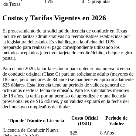
15%
4 - 5 preguntas
de Texas
Costos y Tarifas Vigentes en 2026
El procesamiento de tu solicitud de licencia de conducir en Texas
incurre en tarifas administrativas no reembolsables establecidas por
la legislatura del estado. Es vital llegar a la oficina del DPS
preparado para realizar el pago correspondiente utilizando los
métodos aceptados (efectivo, tarjeta de crédito/débito, cheque o giro
postal).
Para el año 2026, la tarifa estándar para obtener una nueva licencia
de conducir original (Clase C) para un solicitante adulto (mayores de
18 años, pero menores de 84 años) se mantiene en aproximadamente
$25 dólares. Esta licencia tiene un período de validez general de
ocho años desde la fecha de emisión. Para los solicitantes menores
de 18 años, la tarifa por un permiso de aprendizaje o una licencia
provisional es de $16 dólares, y su validez expirará en la fecha del
decimoctavo cumpleaños del titular.
Costo Oficial
Período de
Tipo de Trámite o Licencia
(USD)
Validez
Licencia de Conducir Nueva
$25
8 Años
(Mayores 18 a 84)