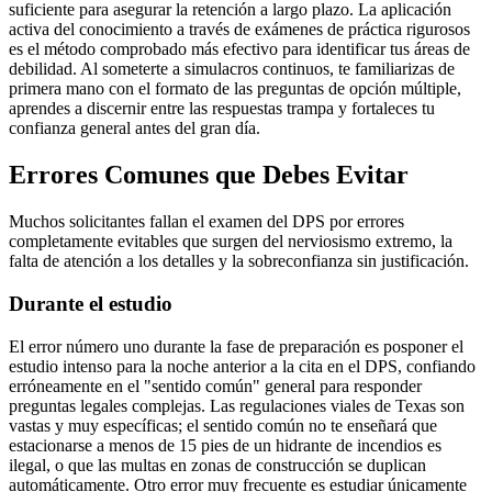
suficiente para asegurar la retención a largo plazo. La aplicación
activa del conocimiento a través de exámenes de práctica rigurosos
es el método comprobado más efectivo para identificar tus áreas de
debilidad. Al someterte a simulacros continuos, te familiarizas de
primera mano con el formato de las preguntas de opción múltiple,
aprendes a discernir entre las respuestas trampa y fortaleces tu
confianza general antes del gran día.
Errores Comunes que Debes Evitar
Muchos solicitantes fallan el examen del DPS por errores
completamente evitables que surgen del nerviosismo extremo, la
falta de atención a los detalles y la sobreconfianza sin justificación.
Durante el estudio
El error número uno durante la fase de preparación es posponer el
estudio intenso para la noche anterior a la cita en el DPS, confiando
erróneamente en el "sentido común" general para responder
preguntas legales complejas. Las regulaciones viales de Texas son
vastas y muy específicas; el sentido común no te enseñará que
estacionarse a menos de 15 pies de un hidrante de incendios es
ilegal, o que las multas en zonas de construcción se duplican
automáticamente. Otro error muy frecuente es estudiar únicamente